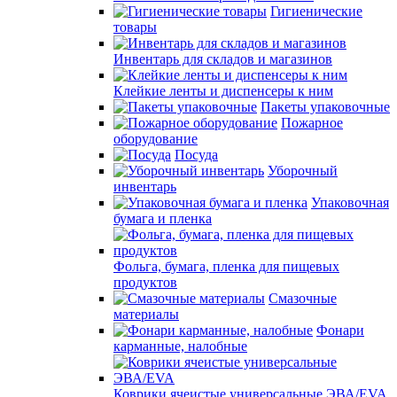
Гигиенические
товары
Инвентарь для складов и магазинов
Клейкие ленты и диспенсеры к ним
Пакеты упаковочные
Пожарное
оборудование
Посуда
Уборочный
инвентарь
Упаковочная
бумага и пленка
Фольга, бумага, пленка для пищевых
продуктов
Смазочные
материалы
Фонари
карманные, налобные
Коврики ячеистые универсальные ЭВА/EVA