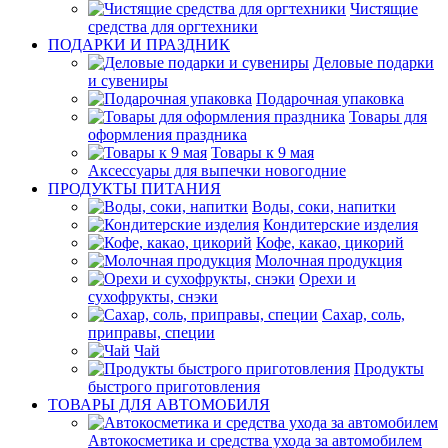
Чистящие
средства для оргтехники
ПОДАРКИ И ПРАЗДНИК
Деловые подарки
и сувениры
Подарочная упаковка
Товары для
оформления праздника
Товары к 9 мая
Аксессуары для выпечки новогодние
ПРОДУКТЫ ПИТАНИЯ
Воды, соки, напитки
Кондитерские изделия
Кофе, какао, цикорий
Молочная продукция
Орехи и
сухофрукты, снэки
Сахар, соль,
приправы, специи
Чай
Продукты
быстрого приготовления
ТОВАРЫ ДЛЯ АВТОМОБИЛЯ
Автокосметика и средства ухода за автомобилем