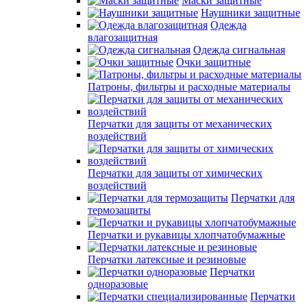
Маски защитные
Наушники защитные
Одежда
влагозащитная
Одежда сигнальная
Очки защитные
Патроны, фильтры и расходные материалы
Перчатки для защиты от механических
воздействий
Перчатки для защиты от химических
воздействий
Перчатки для
термозащиты
Перчатки и рукавицы хлопчатобумажные
Перчатки латексные и резиновые
Перчатки
одноразовые
Перчатки