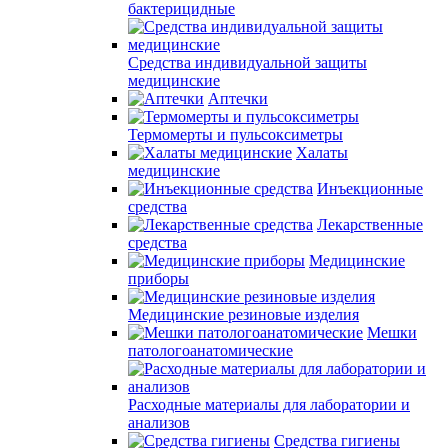
бактерицидные
Средства индивидуальной защиты
медицинские
Аптечки
Термомерты и пульсоксиметры
Халаты
медицинские
Инъекционные
средства
Лекарственные
средства
Медицинские
приборы
Медицинские резиновые изделия
Мешки
патологоанатомические
Расходные материалы для лаборатории и
анализов
Средства гигиены