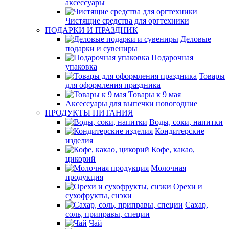
аксессуары
Чистящие средства для оргтехники
ПОДАРКИ И ПРАЗДНИК
Деловые
подарки и сувениры
Подарочная
упаковка
Товары
для оформления праздника
Товары к 9 мая
Аксессуары для выпечки новогодние
ПРОДУКТЫ ПИТАНИЯ
Воды, соки, напитки
Кондитерские
изделия
Кофе, какао,
цикорий
Молочная
продукция
Орехи и
сухофрукты, снэки
Сахар,
соль, приправы, специи
Чай