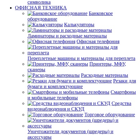
символика
ОФИСНАЯ ТЕХНИКА
Банковское
оборудование
Калькуляторы
Ламинаторы и расходные материалы
Офисная телефония
Переплетные машины и материалы для переплета
Принтеры, МФУ,
сканеры
Расходные материалы
Резаки для
бумаги и комплектующие
Смартфоны
и мобильные телефоны
Средства
видеонаблюдения и СКУД
Торговое оборудование
Уничтожители документов (шредеры) и
аксессуары