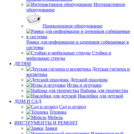
Интерактивное
оборудование
Проекционное оборудование
Рамки для информации и ценников собираемые в
системы
Стойки и
мобильные стенды
ДЕТЯМ
Детская гигиена и
косметика
Детский праздник
Игры и игрушки
Наборы для творчества
Наклейки для детской
ДОМ И САД
Сад и огород
Техника
Мебель
ИНСТРУМЕНТЫ И РЕМОНТ
Замки
Измерительный