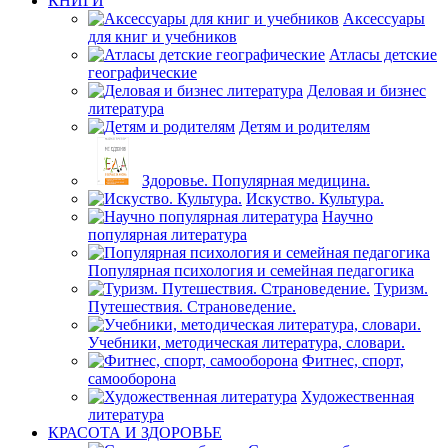
КНИГИ
Аксессуары
для книг и учебников
Атласы детские
географические
Деловая и бизнес
литература
Детям и родителям
Здоровье. Популярная медицина.
Искуство. Культура.
Научно
популярная литература
Популярная психология и семейная педагогика
Туризм.
Путешествия. Страноведение.
Учебники, методическая литература, словари.
Фитнес, спорт,
самооборона
Художественная
литература
КРАСОТА И ЗДОРОВЬЕ