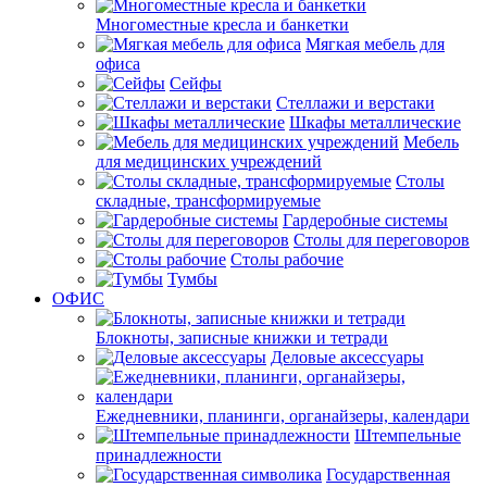
Многоместные кресла и банкетки
Мягкая мебель для
офиса
Сейфы
Стеллажи и верстаки
Шкафы металлические
Мебель
для медицинских учреждений
Столы
складные, трансформируемые
Гардеробные системы
Столы для переговоров
Столы рабочие
Тумбы
ОФИС
Блокноты, записные книжки и тетради
Деловые аксессуары
Ежедневники, планинги, органайзеры, календари
Штемпельные
принадлежности
Государственная