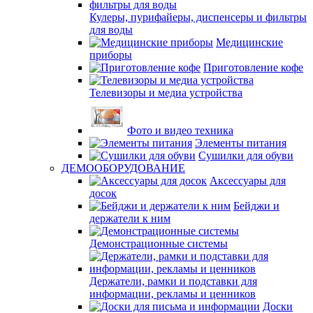
Кулеры, пурифайеры, диспенсеры и фильтры
для воды
Медицинские
приборы
Приготовление кофе
Телевизоры и медиа устройства
Фото и видео техника
Элементы питания
Сушилки для обуви
ДЕМООБОРУДОВАНИЕ
Аксессуары для
досок
Бейджи и
держатели к ним
Демонстрационные системы
Держатели, рамки и подставки для
информации, рекламы и ценников
Доски