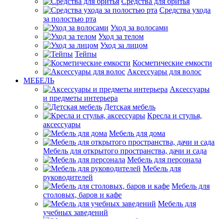
Средства для бритья
Средства ухода
за полостью рта
Уход за волосами
Уход за телом
Уход за лицом
Тейпы
Косметические емкости
Аксессуары для волос
МЕБЕЛЬ
Аксессуары
и предметы интерьера
Детская мебель
Кресла и стулья,
аксессуары
Мебель для дома
Мебель для открытого пространства, дачи и сада
Мебель для персонала
Мебель для
руководителей
Мебель для
столовых, баров и кафе
Мебель для
учебных заведений