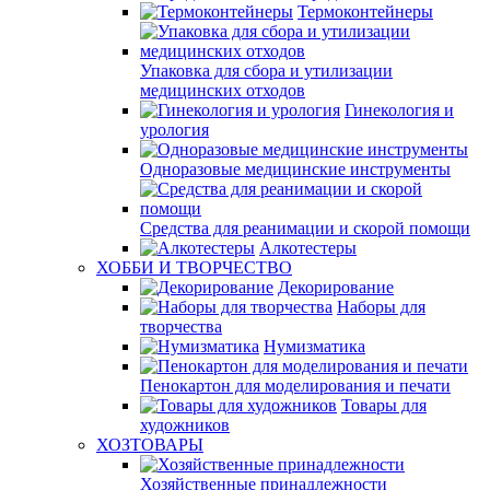
Термоконтейнеры
Упаковка для сбора и утилизации
медицинских отходов
Гинекология и
урология
Одноразовые медицинские инструменты
Средства для реанимации и скорой помощи
Алкотестеры
ХОББИ И ТВОРЧЕСТВО
Декорирование
Наборы для
творчества
Нумизматика
Пенокартон для моделирования и печати
Товары для
художников
ХОЗТОВАРЫ
Хозяйственные принадлежности