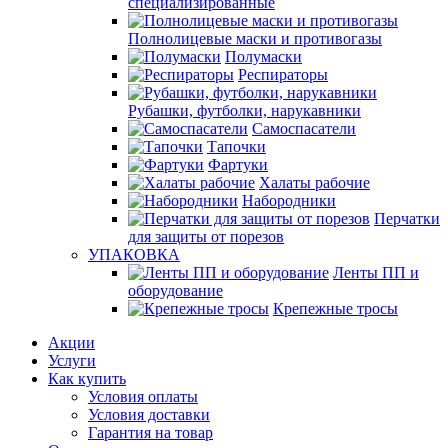
специализированные
Полнолицевые маски и противогазы
Полумаски
Респираторы
Рубашки, футболки, нарукавники
Самоспасатели
Тапочки
Фартуки
Халаты рабочие
Набородники
Перчатки
для защиты от порезов
УПАКОВКА
Ленты ПП и
оборудование
Крепежные тросы
Акции
Услуги
Как купить
Условия оплаты
Условия доставки
Гарантия на товар