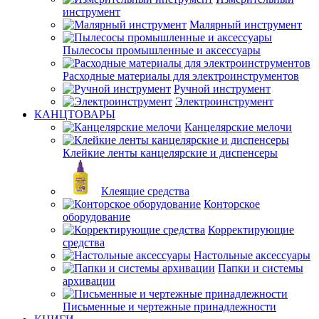
инструмент
Малярный инструмент
Пылесосы промышленные и аксессуары
Расходные материалы для электроинструментов
Ручной инструмент
Электроинструмент
КАНЦТОВАРЫ
Канцелярские мелочи
Клейкие ленты канцелярские и диспенсеры
Клеящие средства
Конторское
оборудование
Корректирующие
средства
Настольные аксессуары
Папки и системы
архивации
Письменные и чертежные принадлежности