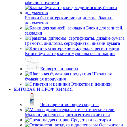
офисной техники
Бланки бухгалтерские, медицинские, бланки
документов
Блоки для записей,
закладки
Грамоты, дипломы, сертификаты, дизайн-бумага
Книги бухгалтерские и журналы регистрации
Конверты и пакеты
Школьная
бумажная продукция
Этикетки и ценники
БЫТОВАЯ И ПРОФ.ХИМИЯ
Чистящие и моющие средства
Мыло и диспенсеры, антисептические гели
Средства для стирки
Освежители