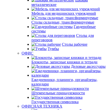
Шкафы
металлические
Мебель для медицинских учреждений
Столы складные, трансформируемые
Гардеробные
системы
Столы для
переговоров
Столы рабочие
Тумбы
ОФИС
Блокноты, записные книжки и тетради
Деловые аксессуары
Ежедневники, планинги, органайзеры,
календари
Штемпельные принадлежности
Государственная символика
ОФИСНАЯ ТЕХНИКА