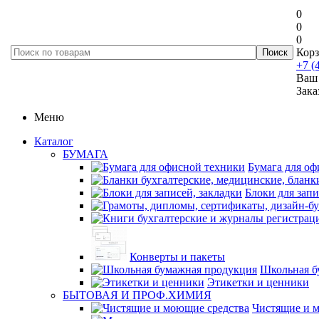
0
0
0
Корз
+7 (
Ваш 
Зака
Меню
Каталог
БУМАГА
Бумага для оф
Блоки для запи
Конверты и пакеты
Школьная б
Этикетки и ценники
БЫТОВАЯ И ПРОФ.ХИМИЯ
Чистящие и 