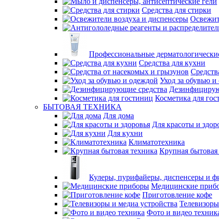
Средства для стирки
Освежит
Профессиональные дерматологические
Средства для кухни
Средств
Уход за обувью и
Дезинфицирую
Косметика для гос
БЫТОВАЯ ТЕХНИКА
Для дома
Для красоты и здор
Для кухни
Климатотехника
Крупная бытовая
Кулеры, пурифайеры, диспенсеры и ф
Медицинские приб
Приготовление кофе
Телевизоры
Фото и видео техник