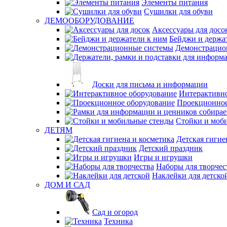
Элементы питания
Сушилки для обуви
ДЕМООБОРУДОВАНИЕ
Аксессуары для досо
Бейджи и держа
Демонстрацио
Доски для письма и информации
Интерактивно
Проекционное
Стойки и моб
ДЕТЯМ
Детская гигие
Детский праздник
Игры и игрушки
Наборы для творчес
Наклейки для детско
ДОМ И САД
Сад и огород
Техника