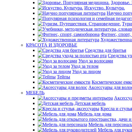
Здоровье.
Искуство. Культура.
Научно попу
Тури
Фитнес, спорт,
Художественна
КРАСОТА И ЗДОРОВЬЕ
Средства для бритья
Средства ух
Уход за волосами
Уход за телом
Уход за лицом
Тейпы
Косметические емк
Аксессуары для воло
МЕБЕЛЬ
Аксессу
Детская мебель
Кресла и стуль
Мебель для дома
Мебель для персонал
Мебель для руко