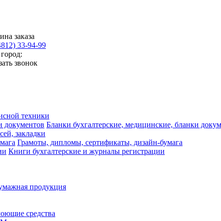
ина заказа
4812) 33-94-99
город:
зать звонок
исной техники
Бланки бухгалтерские, медицинские, бланки доку
сей, закладки
Грамоты, дипломы, сертификаты, дизайн-бумага
Книги бухгалтерские и журналы регистрации
умажная продукция
моющие средства