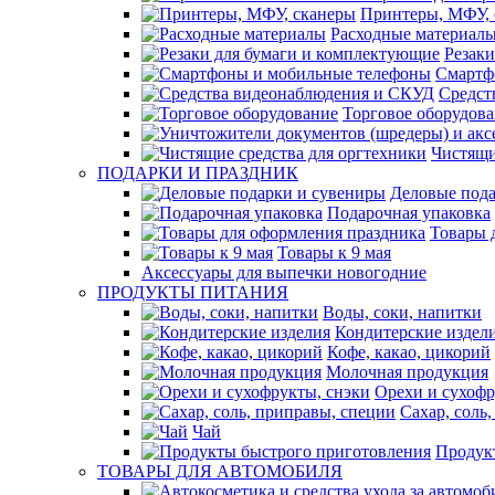
Принтеры, МФУ, 
Расходные материал
Резак
Смартф
Средст
Торговое оборудов
Чистящи
ПОДАРКИ И ПРАЗДНИК
Деловые пода
Подарочная упаковка
Товары 
Товары к 9 мая
Аксессуары для выпечки новогодние
ПРОДУКТЫ ПИТАНИЯ
Воды, соки, напитки
Кондитерские издел
Кофе, какао, цикорий
Молочная продукция
Орехи и сухофр
Сахар, соль
Чай
Продук
ТОВАРЫ ДЛЯ АВТОМОБИЛЯ