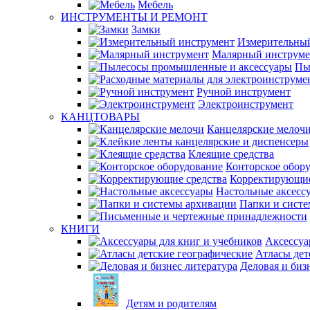
Мебель
ИНСТРУМЕНТЫ И РЕМОНТ
Замки
Измерительны
Малярный инструме
Пы
Ручной инструмент
Электроинструмент
КАНЦТОВАРЫ
Канцелярские мелоч
Клеящие средства
Конторское обор
Корректирующие
Настольные аксесс
Папки и сист
КНИГИ
Аксессуа
Атласы дет
Деловая и биз
Детям и родителям