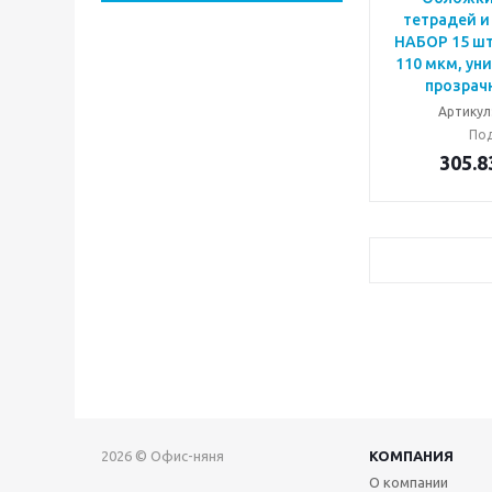
тетрадей и
НАБОР 15 шт
110 мкм, ун
прозрач
Артикул
Под
305.8
2026 © Офис-няня
КОМПАНИЯ
О компании