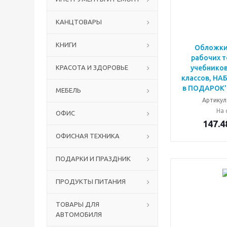
КАНЦТОВАРЫ
КНИГИ
Обложки
рабочих т
КРАСОТА И ЗДОРОВЬЕ
учебнико
классов, НАБО
в ПОДАРОК'
МЕБЕЛЬ
Артикул
На 
ОФИС
147.4
ОФИСНАЯ ТЕХНИКА
ПОДАРКИ И ПРАЗДНИК
ПРОДУКТЫ ПИТАНИЯ
ТОВАРЫ ДЛЯ
АВТОМОБИЛЯ