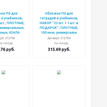
ки ПЭ для
Обложки ПЭ для
 и учебников,
тетрадей и учебников,
шт., ПЛОТНЫЕ,
НАБОР ''22 шт. + 1 шт. в
универсальные,
ПОДАРОК'', ПЛОТНЫЕ,
чные, ЮНЛА
100 мкм, универсальн
ул: 272706
Артикул: 272704
На складе
На складе
.76
руб.
315.69
руб.