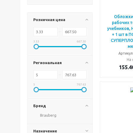
Обложки
Розничная цена
рабочих т
учебников, 
+ 1 шт в 
СУПЕРПЛО
3.33
667.50
мк
Артикул
На 
Региональная
155.4
5
767.63
Бренд
Brauberg
Назначение