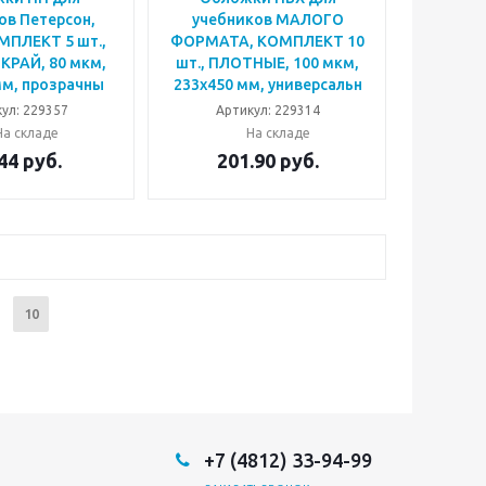
ов Петерсон,
учебников МАЛОГО
МПЛЕКТ 5 шт.,
ФОРМАТА, КОМПЛЕКТ 10
КРАЙ, 80 мкм,
шт., ПЛОТНЫЕ, 100 мкм,
мм, прозрачны
233х450 мм, универсальн
ул: 229357
Артикул: 229314
На складе
На складе
44
руб.
201.90
руб.
10
+7 (4812) 33-94-99