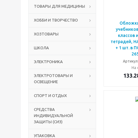
ТОВАРЫ ДЛЯ МЕДИЦИНЫ
ХОББИ И ТВОРЧЕСТВО
Обложки
учебнико
ХОЗТОВАРЫ
классов 
тетрадей, НА
+ 1 шт. в 
ШКОЛА
26
Артикул
ЭЛЕКТРОНИКА
На 
133.2
ЭЛЕКТРОТОВАРЫ И
ОСВЕЩЕНИЕ
СПОРТ И ОТДЫХ
СРЕДСТВА
ИНДИВИДУАЛЬНОЙ
ЗАЩИТЫ (СИЗ)
УПАКОВКА