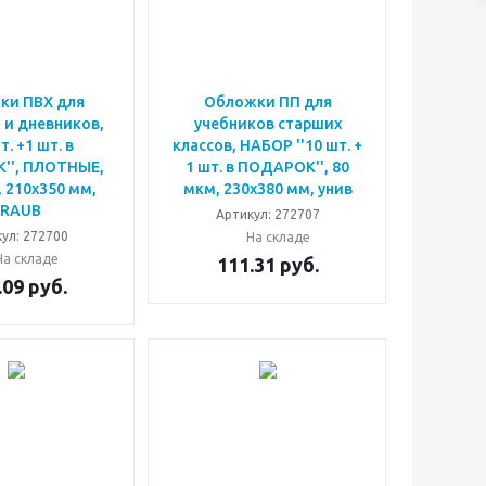
ки ПВХ для
Обложки ПП для
 и дневников,
учебников старших
т. +1 шт. в
классов, НАБОР ''10 шт. +
'', ПЛОТНЫЕ,
1 шт. в ПОДАРОК'', 80
 210х350 мм,
мкм, 230х380 мм, унив
BRAUB
Артикул: 272707
ул: 272700
На складе
На складе
111.31
руб.
.09
руб.