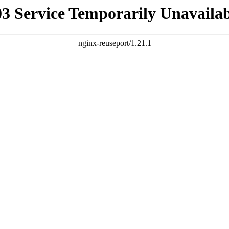
03 Service Temporarily Unavailab
nginx-reuseport/1.21.1