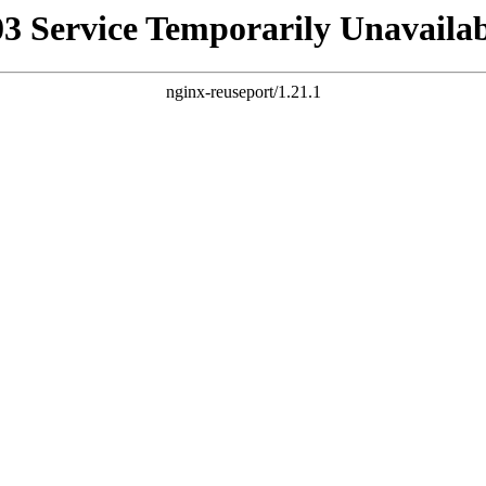
03 Service Temporarily Unavailab
nginx-reuseport/1.21.1