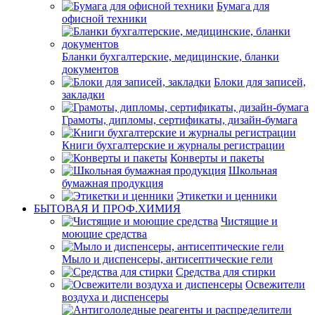
Бумага для
офисной техники
Бланки бухгалтерские, медицинские, бланки
документов
Блоки для записей,
закладки
Грамоты, дипломы, сертификаты, дизайн-бумага
Книги бухгалтерские и журналы регистрации
Конверты и пакеты
Школьная
бумажная продукция
Этикетки и ценники
БЫТОВАЯ И ПРОФ.ХИМИЯ
Чистящие и
моющие средства
Мыло и диспенсеры, антисептические гели
Средства для стирки
Освежители
воздуха и диспенсеры