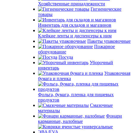
Хозяйственные принадлежности
Гигиенические
товары
Инвентарь для складов и магазинов
Клейкие ленты и диспенсеры к ним
Пакеты упаковочные
Пожарное
оборудование
Посуда
Уборочный
инвентарь
Упаковочная
бумага и пленка
Фольга, бумага, пленка для пищевых
продуктов
Смазочные
материалы
Фонари
карманные, налобные