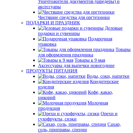
Уничтожители документов (шредеры) и
аксессуары
Чистящие средства для оргтехники
ПОДАРКИ И ПРАЗДНИК
Деловые
подарки и сувениры
Подарочная
упаковка
Товары
для оформления праздника
Товары к 9 мая
Аксессуары для выпечки новогодние
ПРОДУКТЫ ПИТАНИЯ
Воды, соки, напитки
Кондитерские
изделия
Кофе, какао,
цикорий
Молочная
продукция
Орехи и
сухофрукты, снэки
Сахар,
соль, приправы, специи