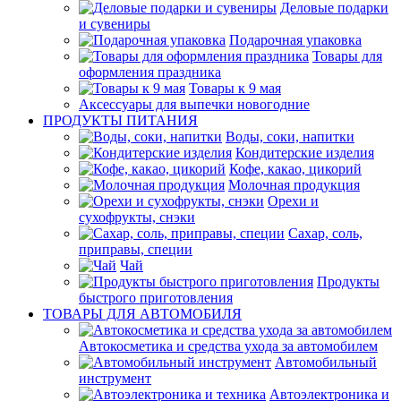
Деловые подарки
и сувениры
Подарочная упаковка
Товары для
оформления праздника
Товары к 9 мая
Аксессуары для выпечки новогодние
ПРОДУКТЫ ПИТАНИЯ
Воды, соки, напитки
Кондитерские изделия
Кофе, какао, цикорий
Молочная продукция
Орехи и
сухофрукты, снэки
Сахар, соль,
приправы, специи
Чай
Продукты
быстрого приготовления
ТОВАРЫ ДЛЯ АВТОМОБИЛЯ
Автокосметика и средства ухода за автомобилем
Автомобильный
инструмент
Автоэлектроника и