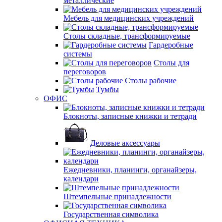
металлические
Мебель для медицинских учреждений
Столы складные, трансформируемые
Гардеробные
системы
Столы для
переговоров
Столы рабочие
Тумбы
ОФИС
Блокноты, записные книжки и тетради
Деловые аксессуары
Ежедневники, планинги, органайзеры,
календари
Штемпельные принадлежности
Государственная символика