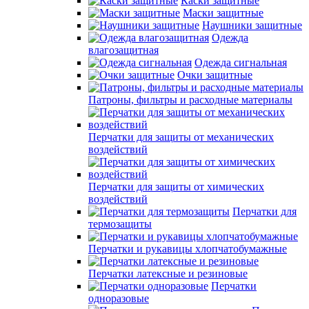
Каски защитные
Маски защитные
Наушники защитные
Одежда
влагозащитная
Одежда сигнальная
Очки защитные
Патроны, фильтры и расходные материалы
Перчатки для защиты от механических
воздействий
Перчатки для защиты от химических
воздействий
Перчатки для
термозащиты
Перчатки и рукавицы хлопчатобумажные
Перчатки латексные и резиновые
Перчатки
одноразовые