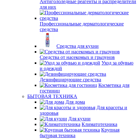
Антигололедные реагенты и распределители
для них
Профессиональные дерматологические
средства
Средства для кухни
Средства от насекомых и грызунов
Уход за обувью
и одеждой
Дезинфицирующие средства
Косметика для
гостиниц
БЫТОВАЯ ТЕХНИКА
Для дома
Для красоты и
здоровья
Для кухни
Климатотехника
Крупная
бытовая техника