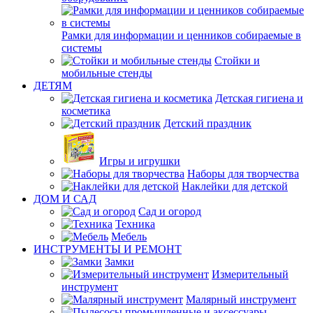
Рамки для информации и ценников собираемые в
системы
Стойки и
мобильные стенды
ДЕТЯМ
Детская гигиена и
косметика
Детский праздник
Игры и игрушки
Наборы для творчества
Наклейки для детской
ДОМ И САД
Сад и огород
Техника
Мебель
ИНСТРУМЕНТЫ И РЕМОНТ
Замки
Измерительный
инструмент
Малярный инструмент