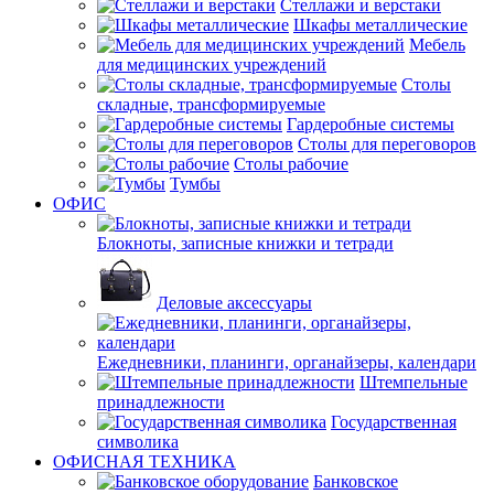
Стеллажи и верстаки
Шкафы металлические
Мебель
для медицинских учреждений
Столы
складные, трансформируемые
Гардеробные системы
Столы для переговоров
Столы рабочие
Тумбы
ОФИС
Блокноты, записные книжки и тетради
Деловые аксессуары
Ежедневники, планинги, органайзеры, календари
Штемпельные
принадлежности
Государственная
символика
ОФИСНАЯ ТЕХНИКА
Банковское