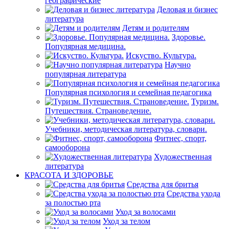
географические
Деловая и бизнес
литература
Детям и родителям
Здоровье.
Популярная медицина.
Искуство. Культура.
Научно
популярная литература
Популярная психология и семейная педагогика
Туризм.
Путешествия. Страноведение.
Учебники, методическая литература, словари.
Фитнес, спорт,
самооборона
Художественная
литература
КРАСОТА И ЗДОРОВЬЕ
Средства для бритья
Средства ухода
за полостью рта
Уход за волосами
Уход за телом