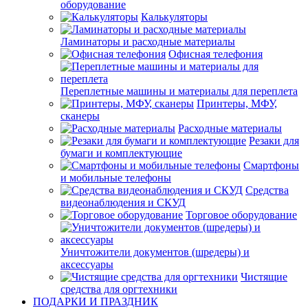
оборудование
Калькуляторы
Ламинаторы и расходные материалы
Офисная телефония
Переплетные машины и материалы для переплета
Принтеры, МФУ,
сканеры
Расходные материалы
Резаки для
бумаги и комплектующие
Смартфоны
и мобильные телефоны
Средства
видеонаблюдения и СКУД
Торговое оборудование
Уничтожители документов (шредеры) и
аксессуары
Чистящие
средства для оргтехники
ПОДАРКИ И ПРАЗДНИК