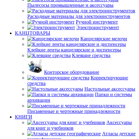
Пылесосы промышленные и аксессуары
Расходные материалы для электроинструментов
Ручной инструмент
Электроинструмент
КАНЦТОВАРЫ
Канцелярские мелочи
Клейкие ленты канцелярские и диспенсеры
Клеящие средства
Конторское оборудование
Корректирующие
средства
Настольные аксессуары
Папки и системы
архивации
Письменные и чертежные принадлежности
КНИГИ
Аксессуары
для книг и учебников
Атласы детские