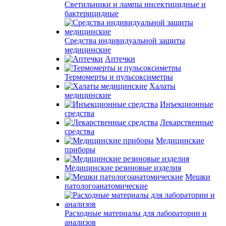
Светильники и лампы инсектицидные и
бактерицидные
Средства индивидуальной защиты
медицинские
Аптечки
Термомерты и пульсоксиметры
Халаты
медицинские
Инъекционные
средства
Лекарственные
средства
Медицинские
приборы
Медицинские резиновые изделия
Мешки
патологоанатомические
Расходные материалы для лаборатории и
анализов