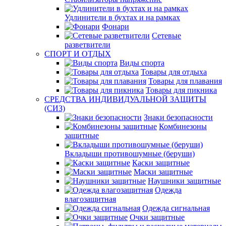
Удлинители в бухтах и на рамках
Фонари
Сетевые
разветвители
СПОРТ И ОТДЫХ
Виды спорта
Товары для отдыха
Товары для плавания
Товары для пикника
СРЕДСТВА ИНДИВИДУАЛЬНОЙ ЗАЩИТЫ
(СИЗ)
Знаки безопасности
Комбинезоны
защитные
Вкладыши противошумные (беруши)
Каски защитные
Маски защитные
Наушники защитные
Одежда
влагозащитная
Одежда сигнальная
Очки защитные