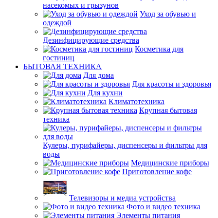
насекомых и грызунов
Уход за обувью и
одеждой
Дезинфицирующие средства
Косметика для
гостиниц
БЫТОВАЯ ТЕХНИКА
Для дома
Для красоты и здоровья
Для кухни
Климатотехника
Крупная бытовая
техника
Кулеры, пурифайеры, диспенсеры и фильтры для
воды
Медицинские приборы
Приготовление кофе
Телевизоры и медиа устройства
Фото и видео техника
Элементы питания