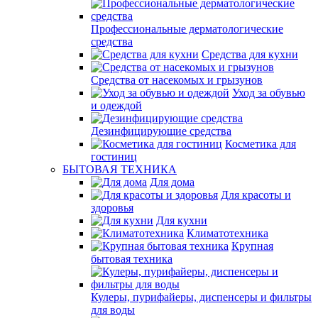
Профессиональные дерматологические
средства
Средства для кухни
Средства от насекомых и грызунов
Уход за обувью
и одеждой
Дезинфицирующие средства
Косметика для
гостиниц
БЫТОВАЯ ТЕХНИКА
Для дома
Для красоты и
здоровья
Для кухни
Климатотехника
Крупная
бытовая техника
Кулеры, пурифайеры, диспенсеры и фильтры
для воды