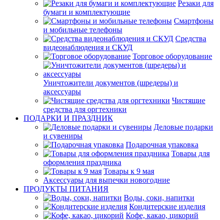
Резаки для
бумаги и комплектующие
Смартфоны
и мобильные телефоны
Средства
видеонаблюдения и СКУД
Торговое оборудование
Уничтожители документов (шредеры) и
аксессуары
Чистящие
средства для оргтехники
ПОДАРКИ И ПРАЗДНИК
Деловые подарки
и сувениры
Подарочная упаковка
Товары для
оформления праздника
Товары к 9 мая
Аксессуары для выпечки новогодние
ПРОДУКТЫ ПИТАНИЯ
Воды, соки, напитки
Кондитерские изделия
Кофе, какао, цикорий