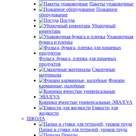
Пакеты упаковочные
Пожарное
оборудование
Посуда
Уборочный
инвентарь
Упаковочная
бумага и пленка
Фольга, бумага, пленка для пищевых
продуктов
Смазочные
материалы
Фонари
карманные, налобные
Коврики ячеистые универсальные ЭВА/EVA
Емкости для
жидкости
ШКОЛА
Папки и сумки для тетрадей, уроков труда
Пеналы