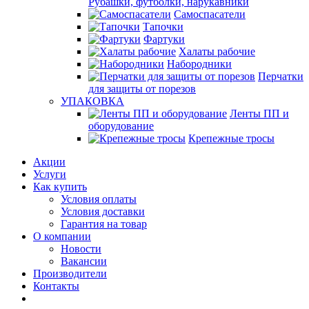
Рубашки, футболки, нарукавники
Самоспасатели
Тапочки
Фартуки
Халаты рабочие
Набородники
Перчатки
для защиты от порезов
УПАКОВКА
Ленты ПП и
оборудование
Крепежные тросы
Акции
Услуги
Как купить
Условия оплаты
Условия доставки
Гарантия на товар
О компании
Новости
Вакансии
Производители
Контакты