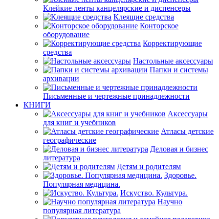
Клейкие ленты канцелярские и диспенсеры
Клеящие средства
Конторское
оборудование
Корректирующие
средства
Настольные аксессуары
Папки и системы
архивации
Письменные и чертежные принадлежности
КНИГИ
Аксессуары
для книг и учебников
Атласы детские
географические
Деловая и бизнес
литература
Детям и родителям
Здоровье.
Популярная медицина.
Искуство. Культура.
Научно
популярная литература