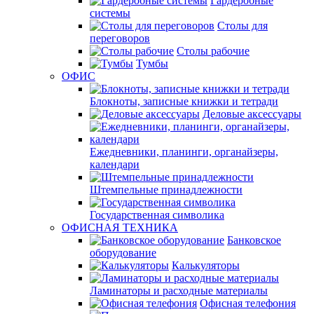
Гардеробные
системы
Столы для
переговоров
Столы рабочие
Тумбы
ОФИС
Блокноты, записные книжки и тетради
Деловые аксессуары
Ежедневники, планинги, органайзеры,
календари
Штемпельные принадлежности
Государственная символика
ОФИСНАЯ ТЕХНИКА
Банковское
оборудование
Калькуляторы
Ламинаторы и расходные материалы
Офисная телефония