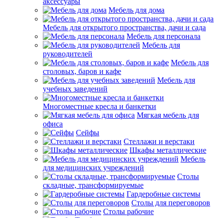
аксессуары
Мебель для дома
Мебель для открытого пространства, дачи и сада
Мебель для персонала
Мебель для
руководителей
Мебель для
столовых, баров и кафе
Мебель для
учебных заведений
Многоместные кресла и банкетки
Мягкая мебель для
офиса
Сейфы
Стеллажи и верстаки
Шкафы металлические
Мебель
для медицинских учреждений
Столы
складные, трансформируемые
Гардеробные системы
Столы для переговоров
Столы рабочие