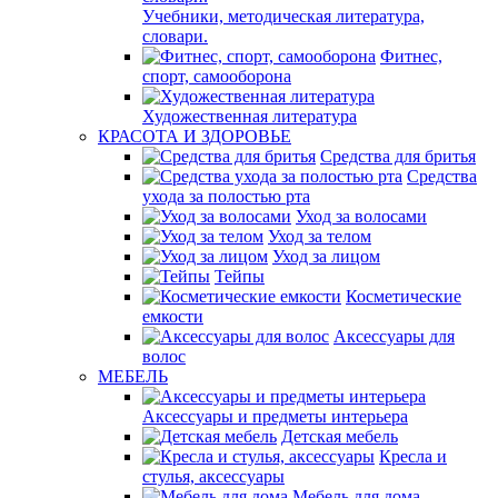
Учебники, методическая литература,
словари.
Фитнес,
спорт, самооборона
Художественная литература
КРАСОТА И ЗДОРОВЬЕ
Средства для бритья
Средства
ухода за полостью рта
Уход за волосами
Уход за телом
Уход за лицом
Тейпы
Косметические
емкости
Аксессуары для
волос
МЕБЕЛЬ
Аксессуары и предметы интерьера
Детская мебель
Кресла и
стулья, аксессуары
Мебель для дома