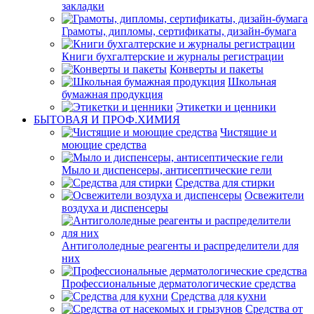
закладки
Грамоты, дипломы, сертификаты, дизайн-бумага
Книги бухгалтерские и журналы регистрации
Конверты и пакеты
Школьная
бумажная продукция
Этикетки и ценники
БЫТОВАЯ И ПРОФ.ХИМИЯ
Чистящие и
моющие средства
Мыло и диспенсеры, антисептические гели
Средства для стирки
Освежители
воздуха и диспенсеры
Антигололедные реагенты и распределители для
них
Профессиональные дерматологические средства
Средства для кухни
Средства от