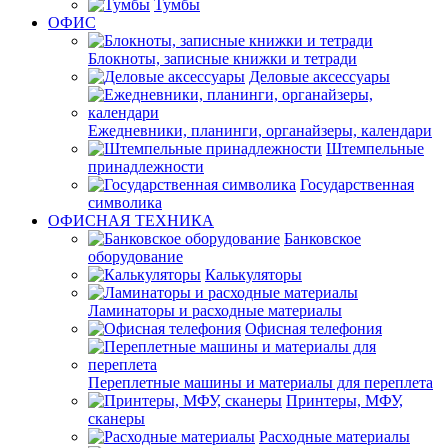
Тумбы
ОФИС
Блокноты, записные книжки и тетради
Деловые аксессуары
Ежедневники, планинги, органайзеры, календари
Штемпельные
принадлежности
Государственная
символика
ОФИСНАЯ ТЕХНИКА
Банковское
оборудование
Калькуляторы
Ламинаторы и расходные материалы
Офисная телефония
Переплетные машины и материалы для переплета
Принтеры, МФУ,
сканеры
Расходные материалы