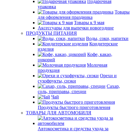
Подарочная
упаковка
Товары
для оформления праздника
Товары к 9 мая
Аксессуары для выпечки новогодние
ПРОДУКТЫ ПИТАНИЯ
Воды, соки, напитки
Кондитерские
изделия
Кофе, какао,
цикорий
Молочная
продукция
Орехи и
сухофрукты, снэки
Сахар,
соль, приправы, специи
Чай
Продукты быстрого приготовления
ТОВАРЫ ДЛЯ АВТОМОБИЛЯ
Автокосметика и средства ухода за