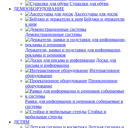
Сушилки для обуви
ДЕМООБОРУДОВАНИЕ
Аксессуары для досок
Бейджи и держатели
к ним
Демонстрационные системы
Держатели, рамки и подставки для информации,
рекламы и ценников
Доски для
письма и информации
Интерактивное
оборудование
Проекционное
оборудование
Рамки для информации и ценников собираемые в
системы
Стойки и
мобильные стенды
ДЕТЯМ
Детская гигиена и