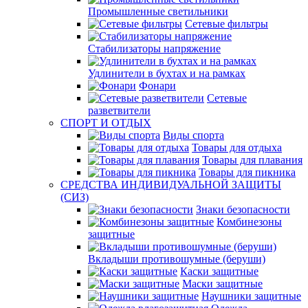
Промышленные светильники
Сетевые фильтры
Стабилизаторы напряжение
Удлинители в бухтах и на рамках
Фонари
Сетевые
разветвители
СПОРТ И ОТДЫХ
Виды спорта
Товары для отдыха
Товары для плавания
Товары для пикника
СРЕДСТВА ИНДИВИДУАЛЬНОЙ ЗАЩИТЫ
(СИЗ)
Знаки безопасности
Комбинезоны
защитные
Вкладыши противошумные (беруши)
Каски защитные
Маски защитные
Наушники защитные