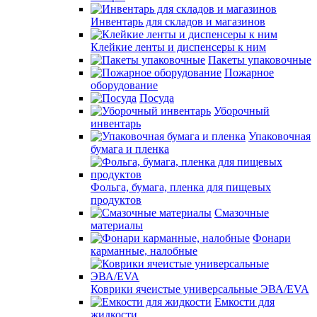
Инвентарь для складов и магазинов
Клейкие ленты и диспенсеры к ним
Пакеты упаковочные
Пожарное
оборудование
Посуда
Уборочный
инвентарь
Упаковочная
бумага и пленка
Фольга, бумага, пленка для пищевых
продуктов
Смазочные
материалы
Фонари
карманные, налобные
Коврики ячеистые универсальные ЭВА/EVA
Емкости для
жидкости