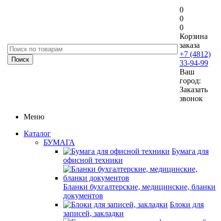
0
0
0
Корзина
заказа
+7 (4812)
33-94-99
Ваш
город:
Заказать
звонок
Меню
Каталог
БУМАГА
Бумага для
офисной техники
Бланки бухгалтерские, медицинские, бланки
документов
Блоки для
записей, закладки