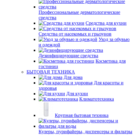
Профессиональные дерматологические
средства
Средства для кухни
Средства от насекомых и грызунов
Уход за обувью
и одеждой
Дезинфицирующие средства
Косметика для
гостиниц
БЫТОВАЯ ТЕХНИКА
Для дома
Для красоты и
здоровья
Для кухни
Климатотехника
Крупная бытовая техника
Кулеры, пурифайеры, диспенсеры и фильтры