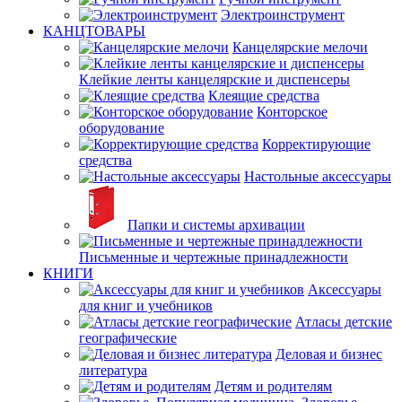
Электроинструмент
КАНЦТОВАРЫ
Канцелярские мелочи
Клейкие ленты канцелярские и диспенсеры
Клеящие средства
Конторское
оборудование
Корректирующие
средства
Настольные аксессуары
Папки и системы архивации
Письменные и чертежные принадлежности
КНИГИ
Аксессуары
для книг и учебников
Атласы детские
географические
Деловая и бизнес
литература
Детям и родителям