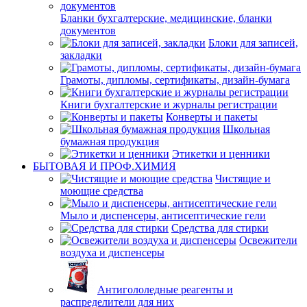
Бланки бухгалтерские, медицинские, бланки
документов
Блоки для записей,
закладки
Грамоты, дипломы, сертификаты, дизайн-бумага
Книги бухгалтерские и журналы регистрации
Конверты и пакеты
Школьная
бумажная продукция
Этикетки и ценники
БЫТОВАЯ И ПРОФ.ХИМИЯ
Чистящие и
моющие средства
Мыло и диспенсеры, антисептические гели
Средства для стирки
Освежители
воздуха и диспенсеры
Антигололедные реагенты и
распределители для них