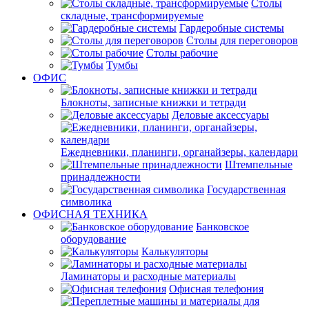
Столы
складные, трансформируемые
Гардеробные системы
Столы для переговоров
Столы рабочие
Тумбы
ОФИС
Блокноты, записные книжки и тетради
Деловые аксессуары
Ежедневники, планинги, органайзеры, календари
Штемпельные
принадлежности
Государственная
символика
ОФИСНАЯ ТЕХНИКА
Банковское
оборудование
Калькуляторы
Ламинаторы и расходные материалы
Офисная телефония