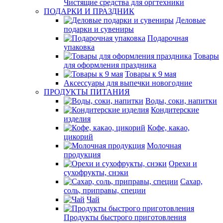
Чистящие средства для оргтехники
ПОДАРКИ И ПРАЗДНИК
Деловые
подарки и сувениры
Подарочная
упаковка
Товары
для оформления праздника
Товары к 9 мая
Аксессуары для выпечки новогодние
ПРОДУКТЫ ПИТАНИЯ
Воды, соки, напитки
Кондитерские
изделия
Кофе, какао,
цикорий
Молочная
продукция
Орехи и
сухофрукты, снэки
Сахар,
соль, приправы, специи
Чай
Продукты быстрого приготовления