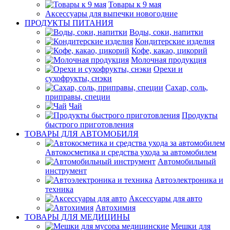
Товары к 9 мая
Аксессуары для выпечки новогодние
ПРОДУКТЫ ПИТАНИЯ
Воды, соки, напитки
Кондитерские изделия
Кофе, какао, цикорий
Молочная продукция
Орехи и
сухофрукты, снэки
Сахар, соль,
приправы, специи
Чай
Продукты
быстрого приготовления
ТОВАРЫ ДЛЯ АВТОМОБИЛЯ
Автокосметика и средства ухода за автомобилем
Автомобильный
инструмент
Автоэлектроника и
техника
Аксессуары для авто
Автохимия
ТОВАРЫ ДЛЯ МЕДИЦИНЫ
Мешки для