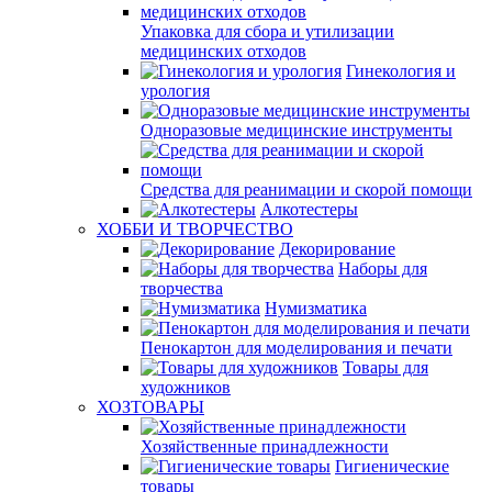
Упаковка для сбора и утилизации
медицинских отходов
Гинекология и
урология
Одноразовые медицинские инструменты
Средства для реанимации и скорой помощи
Алкотестеры
ХОББИ И ТВОРЧЕСТВО
Декорирование
Наборы для
творчества
Нумизматика
Пенокартон для моделирования и печати
Товары для
художников
ХОЗТОВАРЫ
Хозяйственные принадлежности
Гигиенические
товары