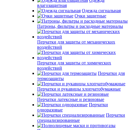
Одежда
влагозащитная
Одежда сигнальная
Очки защитные
Патроны, фильтры и расходные материалы
Перчатки для защиты от механических
воздействий
Перчатки для защиты от химических
воздействий
Перчатки для
термозащиты
Перчатки и рукавицы хлопчатобумажные
Перчатки латексные и резиновые
Перчатки
одноразовые
Перчатки
специализированные