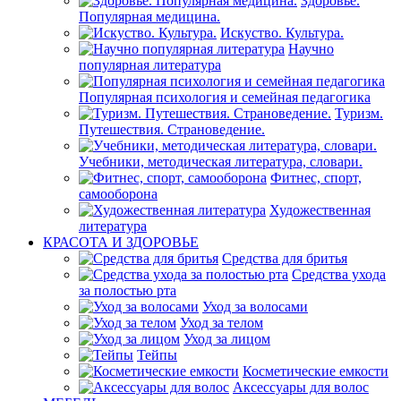
Здоровье.
Популярная медицина.
Искуство. Культура.
Научно
популярная литература
Популярная психология и семейная педагогика
Туризм.
Путешествия. Страноведение.
Учебники, методическая литература, словари.
Фитнес, спорт,
самооборона
Художественная
литература
КРАСОТА И ЗДОРОВЬЕ
Средства для бритья
Средства ухода
за полостью рта
Уход за волосами
Уход за телом
Уход за лицом
Тейпы
Косметические емкости
Аксессуары для волос