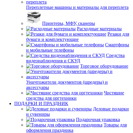
Переплетные машины и материалы для переплета
Принтеры, МФУ, сканеры
Расходные материалы
Резаки для
бумаги и комплектующие
Смартфоны
и мобильные телефоны
Средства
видеонаблюдения и СКУД
Торговое оборудование
Уничтожители документов (шредеры) и
аксессуары
Чистящие
средства для оргтехники
ПОДАРКИ И ПРАЗДНИК
Деловые подарки
и сувениры
Подарочная упаковка
Товары для
оформления праздника