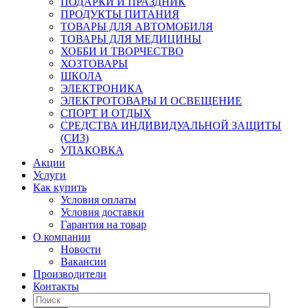
ПОДАРКИ И ПРАЗДНИК
ПРОДУКТЫ ПИТАНИЯ
ТОВАРЫ ДЛЯ АВТОМОБИЛЯ
ТОВАРЫ ДЛЯ МЕДИЦИНЫ
ХОББИ И ТВОРЧЕСТВО
ХОЗТОВАРЫ
ШКОЛА
ЭЛЕКТРОНИКА
ЭЛЕКТРОТОВАРЫ И ОСВЕЩЕНИЕ
СПОРТ И ОТДЫХ
СРЕДСТВА ИНДИВИДУАЛЬНОЙ ЗАЩИТЫ
(СИЗ)
УПАКОВКА
Акции
Услуги
Как купить
Условия оплаты
Условия доставки
Гарантия на товар
О компании
Новости
Вакансии
Производители
Контакты