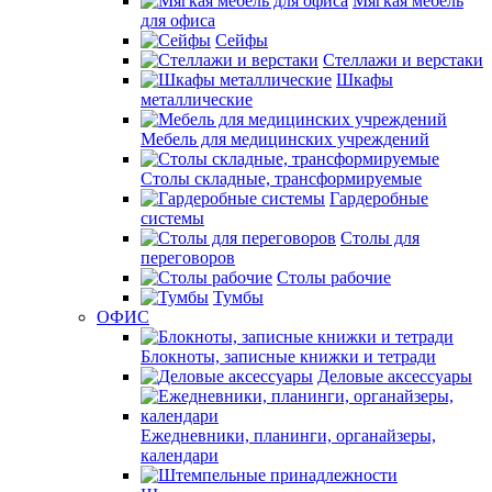
Мягкая мебель
для офиса
Сейфы
Стеллажи и верстаки
Шкафы
металлические
Мебель для медицинских учреждений
Столы складные, трансформируемые
Гардеробные
системы
Столы для
переговоров
Столы рабочие
Тумбы
ОФИС
Блокноты, записные книжки и тетради
Деловые аксессуары
Ежедневники, планинги, органайзеры,
календари