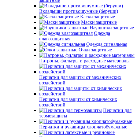
защитные
Вкладыши противошумные (беруши)
Каски защитные
Маски защитные
Наушники защитные
Одежда
влагозащитная
Одежда сигнальная
Очки защитные
Патроны, фильтры и расходные материалы
Перчатки для защиты от механических
воздействий
Перчатки для защиты от химических
воздействий
Перчатки для
термозащиты
Перчатки и рукавицы хлопчатобумажные