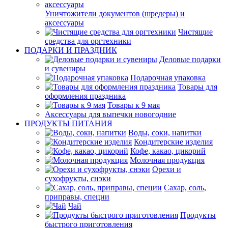
Уничтожители документов (шредеры) и
аксессуары
Чистящие
средства для оргтехники
ПОДАРКИ И ПРАЗДНИК
Деловые подарки
и сувениры
Подарочная упаковка
Товары для
оформления праздника
Товары к 9 мая
Аксессуары для выпечки новогодние
ПРОДУКТЫ ПИТАНИЯ
Воды, соки, напитки
Кондитерские изделия
Кофе, какао, цикорий
Молочная продукция
Орехи и
сухофрукты, снэки
Сахар, соль,
приправы, специи
Чай
Продукты
быстрого приготовления