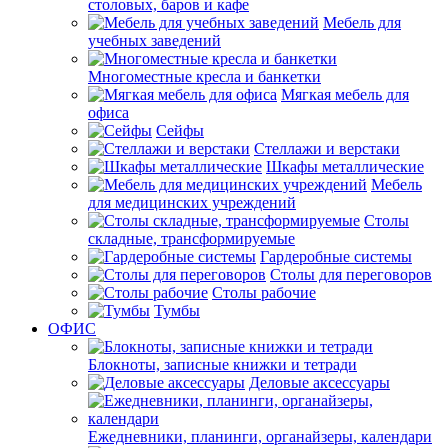
столовых, баров и кафе
Мебель для
учебных заведений
Многоместные кресла и банкетки
Мягкая мебель для
офиса
Сейфы
Стеллажи и верстаки
Шкафы металлические
Мебель
для медицинских учреждений
Столы
складные, трансформируемые
Гардеробные системы
Столы для переговоров
Столы рабочие
Тумбы
ОФИС
Блокноты, записные книжки и тетради
Деловые аксессуары
Ежедневники, планинги, органайзеры, календари