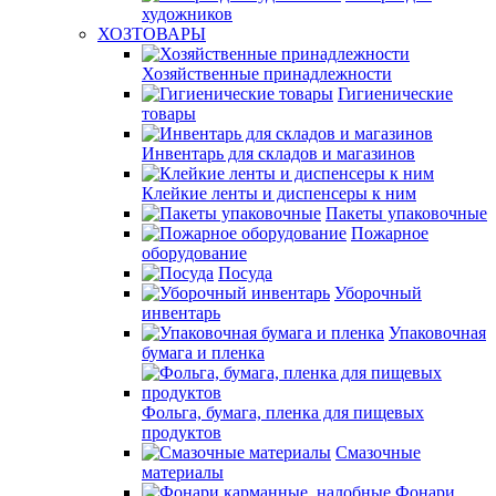
художников
ХОЗТОВАРЫ
Хозяйственные принадлежности
Гигиенические
товары
Инвентарь для складов и магазинов
Клейкие ленты и диспенсеры к ним
Пакеты упаковочные
Пожарное
оборудование
Посуда
Уборочный
инвентарь
Упаковочная
бумага и пленка
Фольга, бумага, пленка для пищевых
продуктов
Смазочные
материалы
Фонари