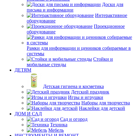
Доски для
письма и информации
Интерактивное
оборудование
Проекционное
оборудование
Рамки для информации и ценников собираемые в
системы
Стойки и
мобильные стенды
ДЕТЯМ
Детская гигиена и косметика
Детский праздник
Игры и игрушки
Наборы для творчества
Наклейки для детской
ДОМ И САД
Сад и огород
Техника
Мебель
ИНСТРУМЕНТЫ И РЕМОНТ