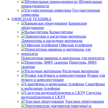
Штемпельные
принадлежности
Государственная
символика
ОФИСНАЯ ТЕХНИКА
Банковское
оборудование
Калькуляторы
Ламинаторы и расходные материалы
Офисная телефония
Переплетные машины и материалы для переплета
Принтеры, МФУ,
сканеры
Расходные материалы
Резаки для
бумаги и комплектующие
Смартфоны
и мобильные телефоны
Средства
видеонаблюдения и СКУД
Торговое оборудование