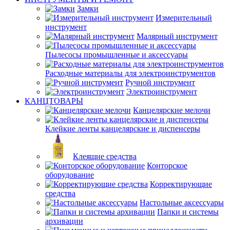
Замки
Измерительный
инструмент
Малярный инструмент
Пылесосы промышленные и аксессуары
Расходные материалы для электроинструментов
Ручной инструмент
Электроинструмент
КАНЦТОВАРЫ
Канцелярские мелочи
Клейкие ленты канцелярские и диспенсеры
Клеящие средства
Конторское
оборудование
Корректирующие
средства
Настольные аксессуары
Папки и системы
архивации