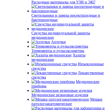
Расходные материалы для УЗИ и ЭКГ
Светильники и лампы инсектицидные и
бактерицидные
Средства индивидуальной защиты
медицинские
Аптечки
Термомерты и пульсоксиметры
Халаты
медицинские
Инъекционные
средства
Лекарственные
средства
Медицинские
приборы
Медицинские резиновые изделия
Мешки
патологоанатомические