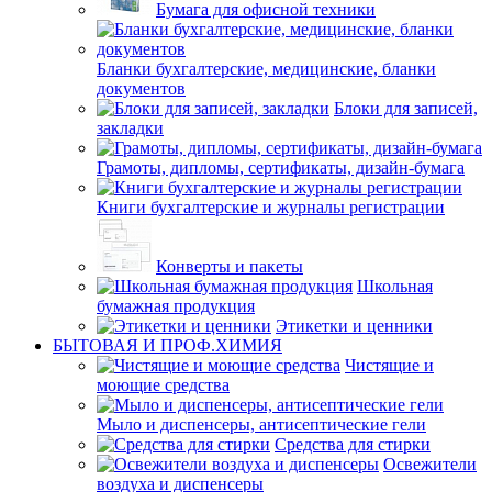
Бумага для офисной техники
Бланки бухгалтерские, медицинские, бланки
документов
Блоки для записей,
закладки
Грамоты, дипломы, сертификаты, дизайн-бумага
Книги бухгалтерские и журналы регистрации
Конверты и пакеты
Школьная
бумажная продукция
Этикетки и ценники
БЫТОВАЯ И ПРОФ.ХИМИЯ
Чистящие и
моющие средства
Мыло и диспенсеры, антисептические гели
Средства для стирки
Освежители
воздуха и диспенсеры