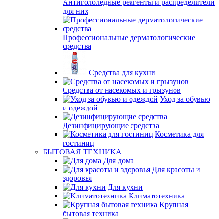
Антигололедные реагенты и распределители
для них
Профессиональные дерматологические
средства
Средства для кухни
Средства от насекомых и грызунов
Уход за обувью
и одеждой
Дезинфицирующие средства
Косметика для
гостиниц
БЫТОВАЯ ТЕХНИКА
Для дома
Для красоты и
здоровья
Для кухни
Климатотехника
Крупная
бытовая техника