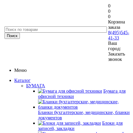
0
0
0
Корзина
заказа
8(495)545-
41-33
Ваш
город:
Заказать
звонок
Меню
Каталог
БУМАГА
Бумага для
офисной техники
Бланки бухгалтерские, медицинские, бланки
документов
Блоки для
записей, закладки