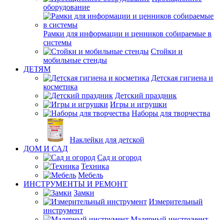
оборудование
Рамки для информации и ценников собираемые в
системы
Стойки и
мобильные стенды
ДЕТЯМ
Детская гигиена и
косметика
Детский праздник
Игры и игрушки
Наборы для творчества
Наклейки для детской
ДОМ И САД
Сад и огород
Техника
Мебель
ИНСТРУМЕНТЫ И РЕМОНТ
Замки
Измерительный
инструмент
Малярный инструмент