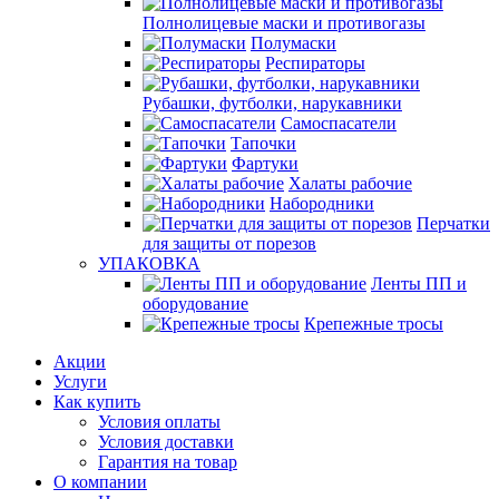
Полнолицевые маски и противогазы
Полумаски
Респираторы
Рубашки, футболки, нарукавники
Самоспасатели
Тапочки
Фартуки
Халаты рабочие
Набородники
Перчатки
для защиты от порезов
УПАКОВКА
Ленты ПП и
оборудование
Крепежные тросы
Акции
Услуги
Как купить
Условия оплаты
Условия доставки
Гарантия на товар
О компании