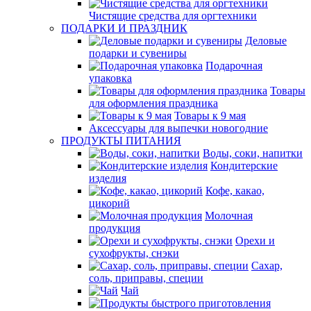
Чистящие средства для оргтехники
ПОДАРКИ И ПРАЗДНИК
Деловые
подарки и сувениры
Подарочная
упаковка
Товары
для оформления праздника
Товары к 9 мая
Аксессуары для выпечки новогодние
ПРОДУКТЫ ПИТАНИЯ
Воды, соки, напитки
Кондитерские
изделия
Кофе, какао,
цикорий
Молочная
продукция
Орехи и
сухофрукты, снэки
Сахар,
соль, приправы, специи
Чай