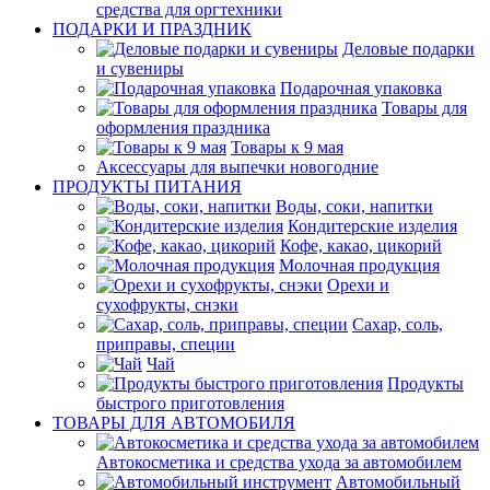
средства для оргтехники
ПОДАРКИ И ПРАЗДНИК
Деловые подарки
и сувениры
Подарочная упаковка
Товары для
оформления праздника
Товары к 9 мая
Аксессуары для выпечки новогодние
ПРОДУКТЫ ПИТАНИЯ
Воды, соки, напитки
Кондитерские изделия
Кофе, какао, цикорий
Молочная продукция
Орехи и
сухофрукты, снэки
Сахар, соль,
приправы, специи
Чай
Продукты
быстрого приготовления
ТОВАРЫ ДЛЯ АВТОМОБИЛЯ
Автокосметика и средства ухода за автомобилем
Автомобильный