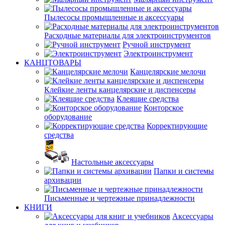
Пылесосы промышленные и аксессуары
Расходные материалы для электроинструментов
Ручной инструмент
Электроинструмент
КАНЦТОВАРЫ
Канцелярские мелочи
Клейкие ленты канцелярские и диспенсеры
Клеящие средства
Конторское
оборудование
Корректирующие
средства
Настольные аксессуары
Папки и системы
архивации
Письменные и чертежные принадлежности
КНИГИ
Аксессуары