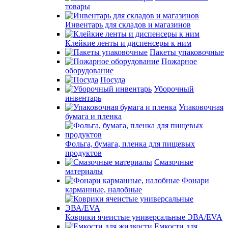
товары
Инвентарь для складов и магазинов
Клейкие ленты и диспенсеры к ним
Пакеты упаковочные
Пожарное
оборудование
Посуда
Уборочный
инвентарь
Упаковочная
бумага и пленка
Фольга, бумага, пленка для пищевых
продуктов
Смазочные
материалы
Фонари
карманные, налобные
Коврики ячеистые универсальные ЭВА/EVA
Емкости для