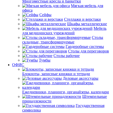
Многоместные кресла и банкетки
Мягкая мебель для
офиса
Сейфы
Стеллажи и верстаки
Шкафы металлические
Мебель
для медицинских учреждений
Столы
складные, трансформируемые
Гардеробные системы
Столы для переговоров
Столы рабочие
Тумбы
ОФИС
Блокноты, записные книжки и тетради
Деловые аксессуары
Ежедневники, планинги, органайзеры, календари
Штемпельные
принадлежности
Государственная
символика