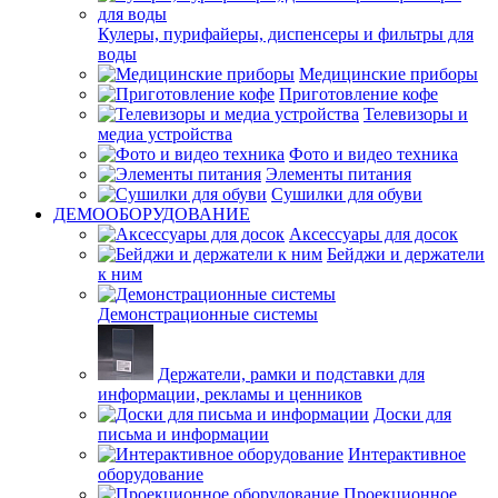
Кулеры, пурифайеры, диспенсеры и фильтры для
воды
Медицинские приборы
Приготовление кофе
Телевизоры и
медиа устройства
Фото и видео техника
Элементы питания
Сушилки для обуви
ДЕМООБОРУДОВАНИЕ
Аксессуары для досок
Бейджи и держатели
к ним
Демонстрационные системы
Держатели, рамки и подставки для
информации, рекламы и ценников
Доски для
письма и информации
Интерактивное
оборудование
Проекционное