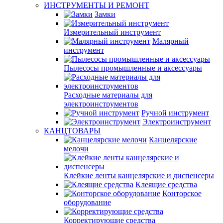
ИНСТРУМЕНТЫ И РЕМОНТ
Замки
Измерительный инструмент
Малярный
инструмент
Пылесосы промышленные и аксессуары
Расходные материалы для
электроинструментов
Ручной инструмент
Электроинструмент
КАНЦТОВАРЫ
Канцелярские
мелочи
Клейкие ленты канцелярские и диспенсеры
Клеящие средства
Конторское
оборудование
Корректирующие средства