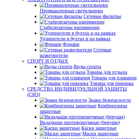
Промышленные светильники
Сетевые фильтры
Стабилизаторы напряжение
Удлинители в бухтах и на рамках
Фонари
Сетевые
разветвители
СПОРТ И ОТДЫХ
Виды спорта
Товары для отдыха
Товары для плавания
Товары для пикника
СРЕДСТВА ИНДИВИДУАЛЬНОЙ ЗАЩИТЫ
(СИЗ)
Знаки безопасности
Комбинезоны
защитные
Вкладыши противошумные (беруши)
Каски защитные
Маски защитные