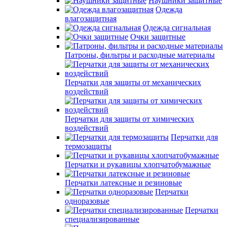
Наушники защитные
Одежда
влагозащитная
Одежда сигнальная
Очки защитные
Патроны, фильтры и расходные материалы
Перчатки для защиты от механических
воздействий
Перчатки для защиты от химических
воздействий
Перчатки для
термозащиты
Перчатки и рукавицы хлопчатобумажные
Перчатки латексные и резиновые
Перчатки
одноразовые
Перчатки
специализированные