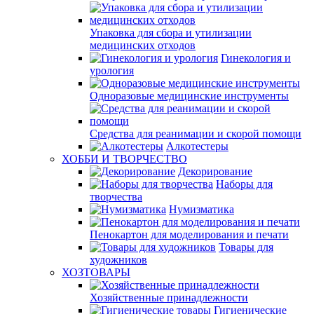
Упаковка для сбора и утилизации
медицинских отходов
Гинекология и
урология
Одноразовые медицинские инструменты
Средства для реанимации и скорой помощи
Алкотестеры
ХОББИ И ТВОРЧЕСТВО
Декорирование
Наборы для
творчества
Нумизматика
Пенокартон для моделирования и печати
Товары для
художников
ХОЗТОВАРЫ
Хозяйственные принадлежности
Гигиенические