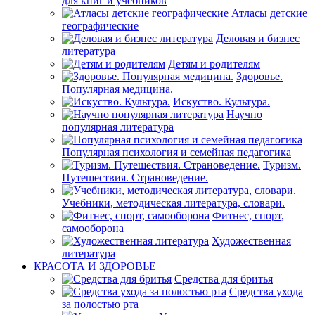
для книг и учебников
Атласы детские
географические
Деловая и бизнес
литература
Детям и родителям
Здоровье.
Популярная медицина.
Искуство. Культура.
Научно
популярная литература
Популярная психология и семейная педагогика
Туризм.
Путешествия. Страноведение.
Учебники, методическая литература, словари.
Фитнес, спорт,
самооборона
Художественная
литература
КРАСОТА И ЗДОРОВЬЕ
Средства для бритья
Средства ухода
за полостью рта