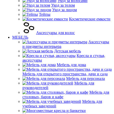
Уход за волосами
Уход за телом
Уход за лицом
Тейпы
Косметические емкости
Аксессуары для волос
МЕБЕЛЬ
Аксессуары
и предметы интерьера
Детская мебель
Кресла и стулья,
аксессуары
Мебель для дома
Мебель для открытого пространства, дачи и сада
Мебель для персонала
Мебель для
руководителей
Мебель для
столовых, баров и кафе
Мебель для
учебных заведений