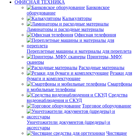
ОФИСНАЯ ТЕХНИКА
Банковское
оборудование
Калькуляторы
Ламинаторы и расходные материалы
Офисная телефония
Переплетные машины и материалы для переплета
Принтеры, МФУ,
сканеры
Расходные материалы
Резаки для
бумаги и комплектующие
Смартфоны
и мобильные телефоны
Средства
видеонаблюдения и СКУД
Торговое оборудование
Уничтожители документов (шредеры) и
аксессуары
Чистящие