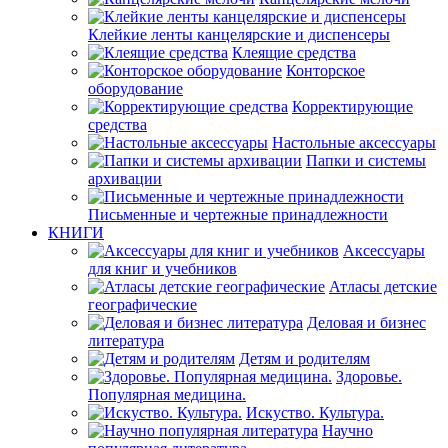
Клейкие ленты канцелярские и диспенсеры
Клеящие средства
Конторское
оборудование
Корректирующие
средства
Настольные аксессуары
Папки и системы
архивации
Письменные и чертежные принадлежности
КНИГИ
Аксессуары
для книг и учебников
Атласы детские
географические
Деловая и бизнес
литература
Детям и родителям
Здоровье.
Популярная медицина.
Искуство. Культура.
Научно