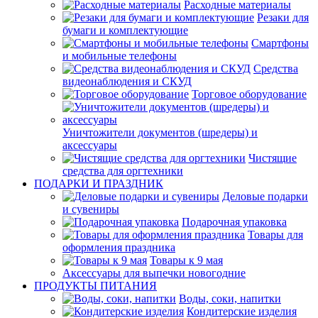
Расходные материалы
Резаки для
бумаги и комплектующие
Смартфоны
и мобильные телефоны
Средства
видеонаблюдения и СКУД
Торговое оборудование
Уничтожители документов (шредеры) и
аксессуары
Чистящие
средства для оргтехники
ПОДАРКИ И ПРАЗДНИК
Деловые подарки
и сувениры
Подарочная упаковка
Товары для
оформления праздника
Товары к 9 мая
Аксессуары для выпечки новогодние
ПРОДУКТЫ ПИТАНИЯ
Воды, соки, напитки
Кондитерские изделия