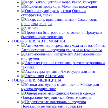
Кофе, какао, цикорий
Молочная продукция
Орехи и
сухофрукты, снэки
Сахар, соль,
приправы, специи
Чай
Продукты
быстрого приготовления
ТОВАРЫ ДЛЯ АВТОМОБИЛЯ
Автокосметика и средства ухода за автомобилем
Автомобильный
инструмент
Автоэлектроника и
техника
Аксессуары для авто
Автохимия
ТОВАРЫ ДЛЯ МЕДИЦИНЫ
Мешки для
мусора медицинские
Одноразовое медицинское белье и одежда
Перевязочные материалы и средства