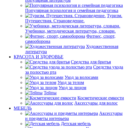
популярная литература
Популярная психология и семейная педагогика
Туризм.
Путешествия. Страноведение.
Учебники, методическая литература, словари.
Фитнес, спорт,
самооборона
Художественная
литература
КРАСОТА И ЗДОРОВЬЕ
Средства для бритья
Средства ухода
за полостью рта
Уход за волосами
Уход за телом
Уход за лицом
Тейпы
Косметические емкости
Аксессуары для волос
МЕБЕЛЬ
Аксессуары
и предметы интерьера
Детская мебель