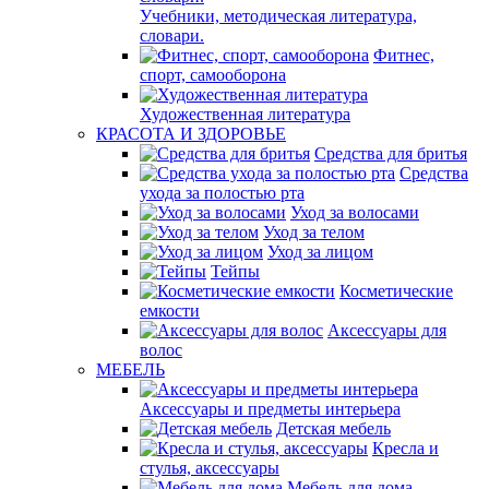
Учебники, методическая литература,
словари.
Фитнес,
спорт, самооборона
Художественная литература
КРАСОТА И ЗДОРОВЬЕ
Средства для бритья
Средства
ухода за полостью рта
Уход за волосами
Уход за телом
Уход за лицом
Тейпы
Косметические
емкости
Аксессуары для
волос
МЕБЕЛЬ
Аксессуары и предметы интерьера
Детская мебель
Кресла и
стулья, аксессуары
Мебель для дома