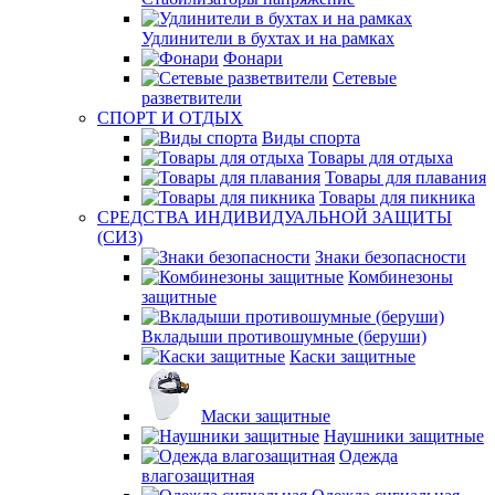
Удлинители в бухтах и на рамках
Фонари
Сетевые
разветвители
СПОРТ И ОТДЫХ
Виды спорта
Товары для отдыха
Товары для плавания
Товары для пикника
СРЕДСТВА ИНДИВИДУАЛЬНОЙ ЗАЩИТЫ
(СИЗ)
Знаки безопасности
Комбинезоны
защитные
Вкладыши противошумные (беруши)
Каски защитные
Маски защитные
Наушники защитные
Одежда
влагозащитная