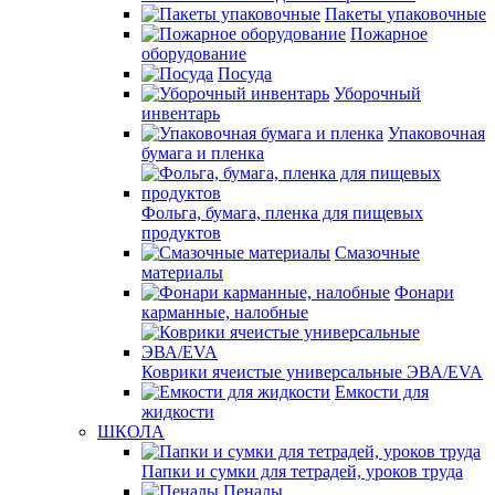
Пакеты упаковочные
Пожарное
оборудование
Посуда
Уборочный
инвентарь
Упаковочная
бумага и пленка
Фольга, бумага, пленка для пищевых
продуктов
Смазочные
материалы
Фонари
карманные, налобные
Коврики ячеистые универсальные ЭВА/EVA
Емкости для
жидкости
ШКОЛА
Папки и сумки для тетрадей, уроков труда
Пеналы