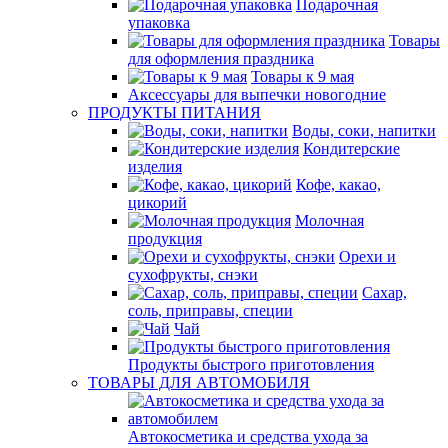
Подарочная
упаковка
Товары
для оформления праздника
Товары к 9 мая
Аксессуары для выпечки новогодние
ПРОДУКТЫ ПИТАНИЯ
Воды, соки, напитки
Кондитерские
изделия
Кофе, какао,
цикорий
Молочная
продукция
Орехи и
сухофрукты, снэки
Сахар,
соль, приправы, специи
Чай
Продукты быстрого приготовления
ТОВАРЫ ДЛЯ АВТОМОБИЛЯ
Автокосметика и средства ухода за