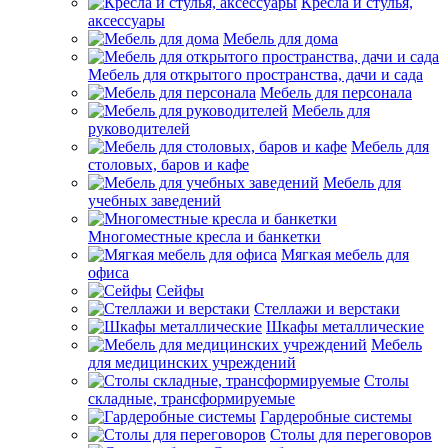
Кресла и стулья,
аксессуары
Мебель для дома
Мебель для открытого пространства, дачи и сада
Мебель для персонала
Мебель для
руководителей
Мебель для
столовых, баров и кафе
Мебель для
учебных заведений
Многоместные кресла и банкетки
Мягкая мебель для
офиса
Сейфы
Стеллажи и верстаки
Шкафы металлические
Мебель
для медицинских учреждений
Столы
складные, трансформируемые
Гардеробные системы
Столы для переговоров