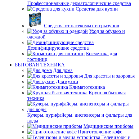
Профессиональные дерматологические средства
Средства для кухни
Средства от насекомых и грызунов
Уход за обувью и
одеждой
Дезинфицирующие средства
Косметика для
гостиниц
БЫТОВАЯ ТЕХНИКА
Для дома
Для красоты и здоровья
Для кухни
Климатотехника
Крупная бытовая
техника
Кулеры, пурифайеры, диспенсеры и фильтры для
воды
Медицинские приборы
Приготовление кофе
Телевизоры и