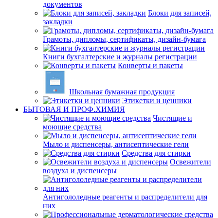
документов
Блоки для записей,
закладки
Грамоты, дипломы, сертификаты, дизайн-бумага
Книги бухгалтерские и журналы регистрации
Конверты и пакеты
Школьная бумажная продукция
Этикетки и ценники
БЫТОВАЯ И ПРОФ.ХИМИЯ
Чистящие и
моющие средства
Мыло и диспенсеры, антисептические гели
Средства для стирки
Освежители
воздуха и диспенсеры
Антигололедные реагенты и распределители для
них