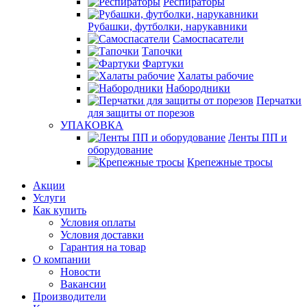
Респираторы
Рубашки, футболки, нарукавники
Самоспасатели
Тапочки
Фартуки
Халаты рабочие
Набородники
Перчатки
для защиты от порезов
УПАКОВКА
Ленты ПП и
оборудование
Крепежные тросы
Акции
Услуги
Как купить
Условия оплаты
Условия доставки
Гарантия на товар
О компании
Новости
Вакансии
Производители