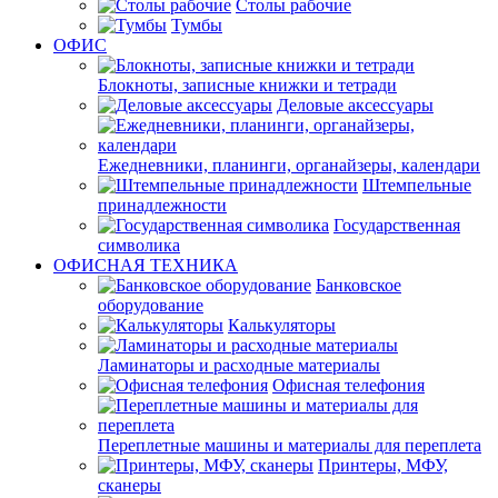
Столы рабочие
Тумбы
ОФИС
Блокноты, записные книжки и тетради
Деловые аксессуары
Ежедневники, планинги, органайзеры, календари
Штемпельные
принадлежности
Государственная
символика
ОФИСНАЯ ТЕХНИКА
Банковское
оборудование
Калькуляторы
Ламинаторы и расходные материалы
Офисная телефония
Переплетные машины и материалы для переплета
Принтеры, МФУ,
сканеры