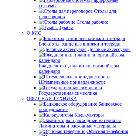
Гардеробные
системы
Столы для
переговоров
Столы рабочие
Тумбы
ОФИС
Блокноты, записные книжки и тетради
Деловые аксессуары
Ежедневники, планинги, органайзеры,
календари
Штемпельные принадлежности
Государственная символика
ОФИСНАЯ ТЕХНИКА
Банковское
оборудование
Калькуляторы
Ламинаторы и расходные материалы
Офисная телефония