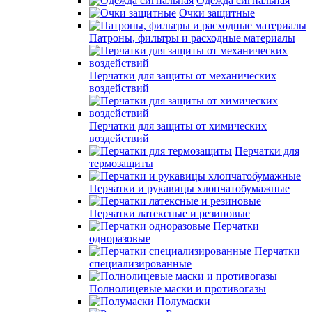
Одежда сигнальная
Очки защитные
Патроны, фильтры и расходные материалы
Перчатки для защиты от механических
воздействий
Перчатки для защиты от химических
воздействий
Перчатки для
термозащиты
Перчатки и рукавицы хлопчатобумажные
Перчатки латексные и резиновые
Перчатки
одноразовые
Перчатки
специализированные
Полнолицевые маски и противогазы
Полумаски