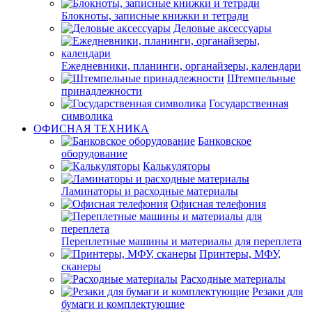
Блокноты, записные книжки и тетради
Деловые аксессуары
Ежедневники, планинги, органайзеры, календари
Штемпельные
принадлежности
Государственная
символика
ОФИСНАЯ ТЕХНИКА
Банковское
оборудование
Калькуляторы
Ламинаторы и расходные материалы
Офисная телефония
Переплетные машины и материалы для переплета
Принтеры, МФУ,
сканеры
Расходные материалы
Резаки для
бумаги и комплектующие