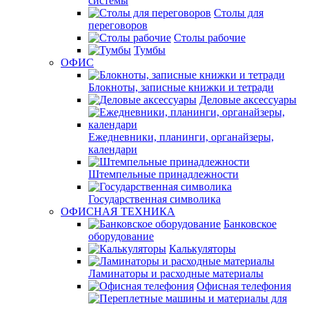
системы
Столы для
переговоров
Столы рабочие
Тумбы
ОФИС
Блокноты, записные книжки и тетради
Деловые аксессуары
Ежедневники, планинги, органайзеры,
календари
Штемпельные принадлежности
Государственная символика
ОФИСНАЯ ТЕХНИКА
Банковское
оборудование
Калькуляторы
Ламинаторы и расходные материалы
Офисная телефония