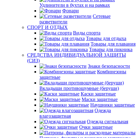
Удлинители в бухтах и на рамках
Фонари
Сетевые
разветвители
СПОРТ И ОТДЫХ
Виды спорта
Товары для отдыха
Товары для плавания
Товары для пикника
СРЕДСТВА ИНДИВИДУАЛЬНОЙ ЗАЩИТЫ
(СИЗ)
Знаки безопасности
Комбинезоны
защитные
Вкладыши противошумные (беруши)
Каски защитные
Маски защитные
Наушники защитные
Одежда
влагозащитная
Одежда сигнальная
Очки защитные