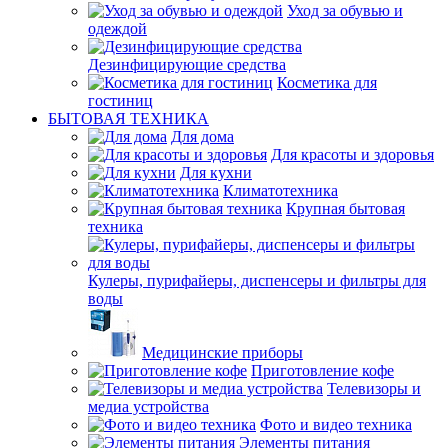
Уход за обувью и
одеждой
Дезинфицирующие средства
Косметика для
гостиниц
БЫТОВАЯ ТЕХНИКА
Для дома
Для красоты и здоровья
Для кухни
Климатотехника
Крупная бытовая
техника
Кулеры, пурифайеры, диспенсеры и фильтры для
воды
Медицинские приборы
Приготовление кофе
Телевизоры и
медиа устройства
Фото и видео техника
Элементы питания