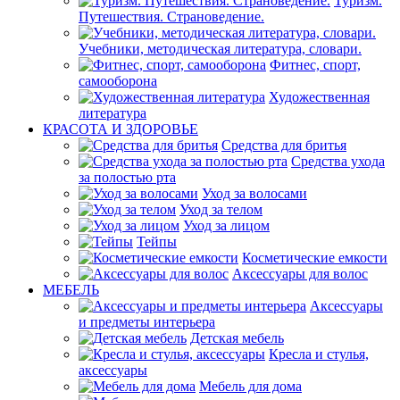
Туризм.
Путешествия. Страноведение.
Учебники, методическая литература, словари.
Фитнес, спорт,
самооборона
Художественная
литература
КРАСОТА И ЗДОРОВЬЕ
Средства для бритья
Средства ухода
за полостью рта
Уход за волосами
Уход за телом
Уход за лицом
Тейпы
Косметические емкости
Аксессуары для волос
МЕБЕЛЬ
Аксессуары
и предметы интерьера
Детская мебель
Кресла и стулья,
аксессуары
Мебель для дома