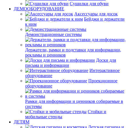
Сушилки для обуви
ДЕМООБОРУДОВАНИЕ
Аксессуары для досок
Бейджи и держатели
к ним
Демонстрационные системы
Держатели, рамки и подставки для информации,
рекламы и ценников
Доски для
письма и информации
Интерактивное
оборудование
Проекционное
оборудование
Рамки для информации и ценников собираемые в
системы
Стойки и
мобильные стенды
ДЕТЯМ
Детская гигиена и