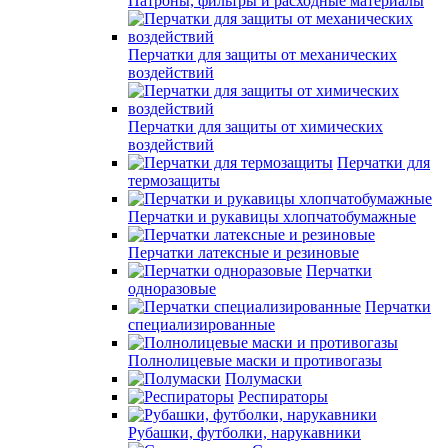
Патроны, фильтры и расходные материалы
Перчатки для защиты от механических
воздействий
Перчатки для защиты от химических
воздействий
Перчатки для
термозащиты
Перчатки и рукавицы хлопчатобумажные
Перчатки латексные и резиновые
Перчатки
одноразовые
Перчатки
специализированные
Полнолицевые маски и противогазы
Полумаски
Респираторы
Рубашки, футболки, нарукавники