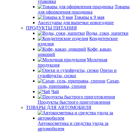
упаковка
Товары
для оформления праздника
Товары к 9 мая
Аксессуары для выпечки новогодние
ПРОДУКТЫ ПИТАНИЯ
Воды, соки, напитки
Кондитерские
изделия
Кофе, какао,
цикорий
Молочная
продукция
Орехи и
сухофрукты, снэки
Сахар,
соль, приправы, специи
Чай
Продукты быстрого приготовления
ТОВАРЫ ДЛЯ АВТОМОБИЛЯ
Автокосметика и средства ухода за
автомобилем