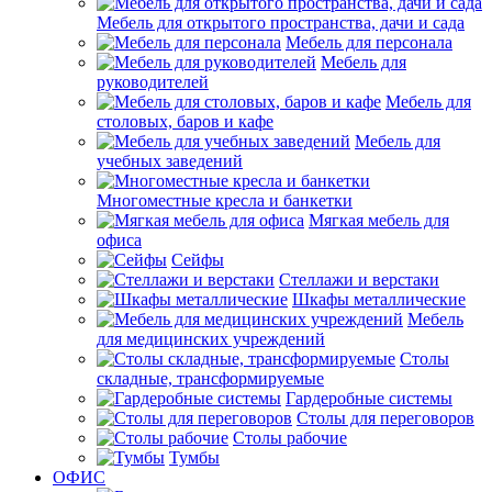
Мебель для открытого пространства, дачи и сада
Мебель для персонала
Мебель для
руководителей
Мебель для
столовых, баров и кафе
Мебель для
учебных заведений
Многоместные кресла и банкетки
Мягкая мебель для
офиса
Сейфы
Стеллажи и верстаки
Шкафы металлические
Мебель
для медицинских учреждений
Столы
складные, трансформируемые
Гардеробные системы
Столы для переговоров
Столы рабочие
Тумбы
ОФИС