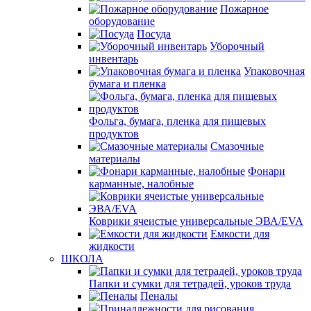
Пожарное
оборудование
Посуда
Уборочный
инвентарь
Упаковочная
бумага и пленка
Фольга, бумага, пленка для пищевых
продуктов
Смазочные
материалы
Фонари
карманные, налобные
Коврики ячеистые универсальные ЭВА/EVA
Емкости для
жидкости
ШКОЛА
Папки и сумки для тетрадей, уроков труда
Пеналы