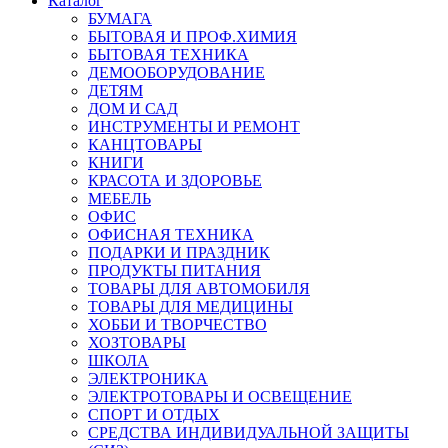
Каталог
БУМАГА
БЫТОВАЯ И ПРОФ.ХИМИЯ
БЫТОВАЯ ТЕХНИКА
ДЕМООБОРУДОВАНИЕ
ДЕТЯМ
ДОМ И САД
ИНСТРУМЕНТЫ И РЕМОНТ
КАНЦТОВАРЫ
КНИГИ
КРАСОТА И ЗДОРОВЬЕ
МЕБЕЛЬ
ОФИС
ОФИСНАЯ ТЕХНИКА
ПОДАРКИ И ПРАЗДНИК
ПРОДУКТЫ ПИТАНИЯ
ТОВАРЫ ДЛЯ АВТОМОБИЛЯ
ТОВАРЫ ДЛЯ МЕДИЦИНЫ
ХОББИ И ТВОРЧЕСТВО
ХОЗТОВАРЫ
ШКОЛА
ЭЛЕКТРОНИКА
ЭЛЕКТРОТОВАРЫ И ОСВЕЩЕНИЕ
СПОРТ И ОТДЫХ
СРЕДСТВА ИНДИВИДУАЛЬНОЙ ЗАЩИТЫ