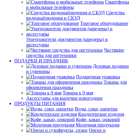
Смартфоны
и мобильные телефоны
Средства
видеонаблюдения и СКУД
Торговое оборудование
Уничтожители документов (шредеры) и
аксессуары
Чистящие
средства для оргтехники
ПОДАРКИ И ПРАЗДНИК
Деловые подарки
и сувениры
Подарочная упаковка
Товары для
оформления праздника
Товары к 9 мая
Аксессуары для выпечки новогодние
ПРОДУКТЫ ПИТАНИЯ
Воды, соки, напитки
Кондитерские изделия
Кофе, какао, цикорий
Молочная продукция
Орехи и