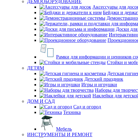
ДЕМООБОРУДОВАНИЕ
Аксессуары для досо
Бейджи и держа
Демонстрацио
Доски для
Интерактивно
Проекционное
Рамки для информации и ценников со
Стойки и моб
ДЕТЯМ
Детская гигие
Детский праздник
Игры и игрушки
Наборы для творчес
Наклейки для детско
ДОМ И САД
Сад и огород
Техника
Мебель
ИНСТРУМЕНТЫ И РЕМОНТ