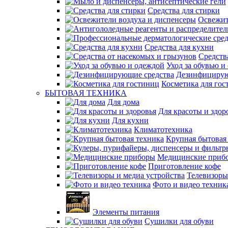
Средства для стирки
Освежит
Средства для кухни
Средств
Уход за обувью и
Дезинфицирую
Косметика для гос
БЫТОВАЯ ТЕХНИКА
Для дома
Для красоты и здор
Для кухни
Климатотехника
Крупная бытовая
Медицинские приб
Приготовление кофе
Телевизоры
Фото и видео техник
Элементы питания
Сушилки для обуви