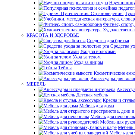
Научно попу
Тури
Фитнес, спорт,
Художественна
КРАСОТА И ЗДОРОВЬЕ
Средства для бритья
Средства ух
Уход за волосами
Уход за телом
Уход за лицом
Тейпы
Косметические емк
Аксессуары для воло
МЕБЕЛЬ
Аксессу
Детская мебель
Кресла и стуль
Мебель для дома
Мебель для персонал
Мебель для руко
Мебель 
Мебель для 