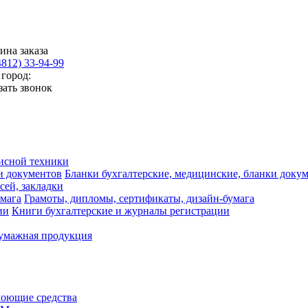
ина заказа
4812) 33-94-99
город:
зать звонок
исной техники
Бланки бухгалтерские, медицинские, бланки доку
сей, закладки
Грамоты, дипломы, сертификаты, дизайн-бумага
Книги бухгалтерские и журналы регистрации
умажная продукция
моющие средства