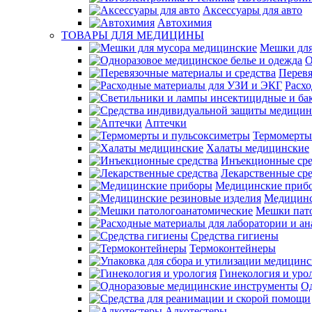
Аксессуары для авто
Автохимия
ТОВАРЫ ДЛЯ МЕДИЦИНЫ
Мешки для
О
Перевя
Расх
Аптечки
Термомерты
Халаты медицинские
Инъекционные сре
Лекарственные сре
Медицинские приб
Медицинс
Мешки пат
Средства гигиены
Термоконтейнеры
Гинекология и уро
О
Алкотестеры