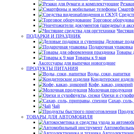
Резак
Смартф
Средст
Торговое оборудов
Чистящи
ПОДАРКИ И ПРАЗДНИК
Деловые пода
Подарочная упаковка
Товары 
Товары к 9 мая
Аксессуары для выпечки новогодние
ПРОДУКТЫ ПИТАНИЯ
Воды, соки, напитки
Кондитерские издел
Кофе, какао, цикорий
Молочная продукция
Орехи и сухофр
Сахар, соль
Чай
Продук
ТОВАРЫ ДЛЯ АВТОМОБИЛЯ
Автомобильны
Автоэлектрони