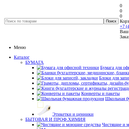
0
0
0
Корз
+7 (
Ваш 
Зака
Меню
Каталог
БУМАГА
Бумага для оф
Блоки для запи
Конверты и пакеты
Школьная б
Этикетки и ценники
БЫТОВАЯ И ПРОФ.ХИМИЯ
Чистящие и 