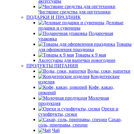
аксессуары
Чистящие средства для оргтехники
ПОДАРКИ И ПРАЗДНИК
Деловые
подарки и сувениры
Подарочная
упаковка
Товары
для оформления праздника
Товары к 9 мая
Аксессуары для выпечки новогодние
ПРОДУКТЫ ПИТАНИЯ
Воды, соки, напитки
Кондитерские
изделия
Кофе, какао,
цикорий
Молочная
продукция
Орехи и
сухофрукты, снэки
Сахар,
соль, приправы, специи
Чай