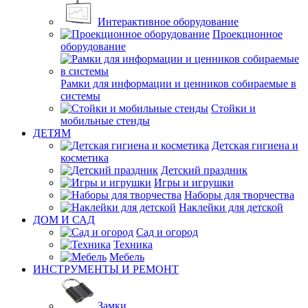
Интерактивное оборудование
Проекционное
оборудование
Рамки для информации и ценников собираемые в
системы
Стойки и
мобильные стенды
ДЕТЯМ
Детская гигиена и
косметика
Детский праздник
Игры и игрушки
Наборы для творчества
Наклейки для детской
ДОМ И САД
Сад и огород
Техника
Мебель
ИНСТРУМЕНТЫ И РЕМОНТ
Замки