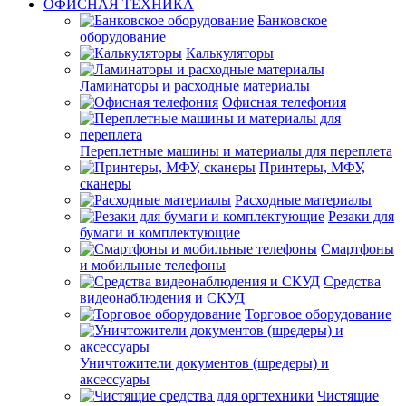
ОФИСНАЯ ТЕХНИКА
Банковское
оборудование
Калькуляторы
Ламинаторы и расходные материалы
Офисная телефония
Переплетные машины и материалы для переплета
Принтеры, МФУ,
сканеры
Расходные материалы
Резаки для
бумаги и комплектующие
Смартфоны
и мобильные телефоны
Средства
видеонаблюдения и СКУД
Торговое оборудование
Уничтожители документов (шредеры) и
аксессуары
Чистящие