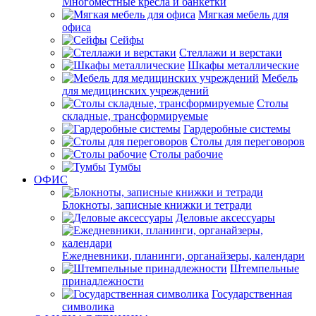
Многоместные кресла и банкетки
Мягкая мебель для
офиса
Сейфы
Стеллажи и верстаки
Шкафы металлические
Мебель
для медицинских учреждений
Столы
складные, трансформируемые
Гардеробные системы
Столы для переговоров
Столы рабочие
Тумбы
ОФИС
Блокноты, записные книжки и тетради
Деловые аксессуары
Ежедневники, планинги, органайзеры, календари
Штемпельные
принадлежности
Государственная
символика