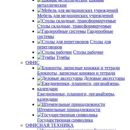
металлические
Мебель для медицинских учреждений
Столы складные, трансформируемые
Гардеробные
системы
Столы для
переговоров
Столы рабочие
Тумбы
ОФИС
Блокноты, записные книжки и тетради
Деловые аксессуары
Ежедневники, планинги, органайзеры,
календари
Штемпельные принадлежности
Государственная символика
ОФИСНАЯ ТЕХНИКА