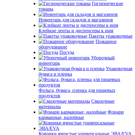
Гигиенические
товары
Инвентарь для складов и магазинов
Клейкие ленты и диспенсеры к ним
Пакеты упаковочные
Пожарное
оборудование
Посуда
Уборочный
инвентарь
Упаковочная
бумага и пленка
Фольга, бумага, пленка для пищевых
продуктов
Смазочные
материалы
Фонари
карманные, налобные
Коврики ячеистые универсальные ЭВА/EVA