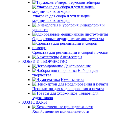
Термоконтейнеры
Упаковка для сбора и утилизации
медицинских отходов
Гинекология и
урология
Одноразовые медицинские инструменты
Средства для реанимации и скорой помощи
Алкотестеры
ХОББИ И ТВОРЧЕСТВО
Декорирование
Наборы для
творчества
Нумизматика
Пенокартон для моделирования и печати
Товары для
художников
ХОЗТОВАРЫ
Хозяйственные принадлежности