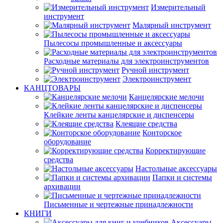
Измерительный
инструмент
Малярный инструмент
Пылесосы промышленные и аксессуары
Расходные материалы для электроинструментов
Ручной инструмент
Электроинструмент
КАНЦТОВАРЫ
Канцелярские мелочи
Клейкие ленты канцелярские и диспенсеры
Клеящие средства
Конторское
оборудование
Корректирующие
средства
Настольные аксессуары
Папки и системы
архивации
Письменные и чертежные принадлежности
КНИГИ
Аксессуары