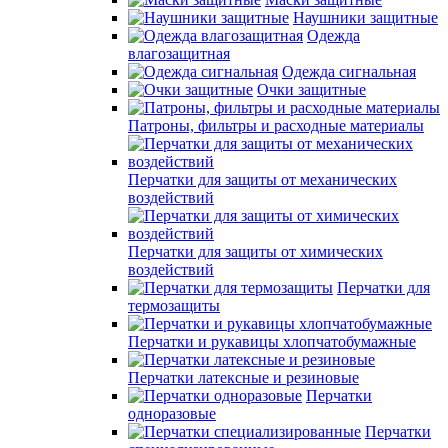
Наушники защитные
Одежда
влагозащитная
Одежда сигнальная
Очки защитные
Патроны, фильтры и расходные материалы
Перчатки для защиты от механических
воздействий
Перчатки для защиты от химических
воздействий
Перчатки для
термозащиты
Перчатки и рукавицы хлопчатобумажные
Перчатки латексные и резиновые
Перчатки
одноразовые
Перчатки