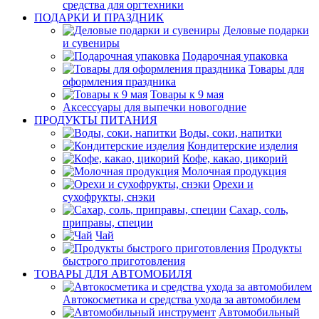
средства для оргтехники
ПОДАРКИ И ПРАЗДНИК
Деловые подарки
и сувениры
Подарочная упаковка
Товары для
оформления праздника
Товары к 9 мая
Аксессуары для выпечки новогодние
ПРОДУКТЫ ПИТАНИЯ
Воды, соки, напитки
Кондитерские изделия
Кофе, какао, цикорий
Молочная продукция
Орехи и
сухофрукты, снэки
Сахар, соль,
приправы, специи
Чай
Продукты
быстрого приготовления
ТОВАРЫ ДЛЯ АВТОМОБИЛЯ
Автокосметика и средства ухода за автомобилем
Автомобильный