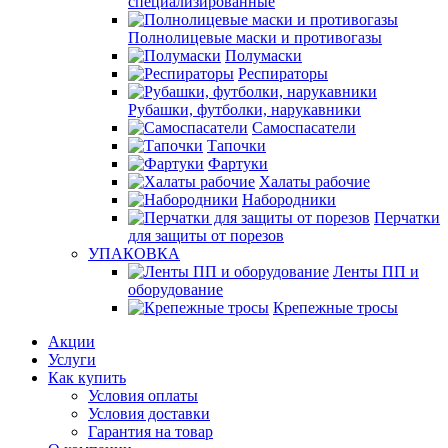
специализированные
Полнолицевые маски и противогазы
Полумаски
Респираторы
Рубашки, футболки, нарукавники
Самоспасатели
Тапочки
Фартуки
Халаты рабочие
Набородники
Перчатки
для защиты от порезов
УПАКОВКА
Ленты ПП и
оборудование
Крепежные тросы
Акции
Услуги
Как купить
Условия оплаты
Условия доставки
Гарантия на товар