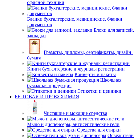
офисной техники
Бланки бухгалтерские, медицинские, бланки
документов
Блоки для записей,
закладки
Грамоты, дипломы, сертификаты, дизайн-
бумага
Книги бухгалтерские и журналы регистрации
Конверты и пакеты
Школьная
бумажная продукция
Этикетки и ценники
БЫТОВАЯ И ПРОФ.ХИМИЯ
Чистящие и моющие средства
Мыло и диспенсеры, антисептические гели
Средства для стирки
Освежители