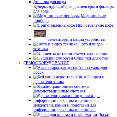
Кулеры, пурифайеры, диспенсеры и фильтры
для воды
Медицинские
приборы
Приготовление кофе
Телевизоры и медиа устройства
Фото и видео
техника
Элементы питания
Сушилки для обуви
ДЕМООБОРУДОВАНИЕ
Аксессуары для
досок
Бейджи и
держатели к ним
Демонстрационные системы
Держатели, рамки и подставки для
информации, рекламы и ценников
Доски