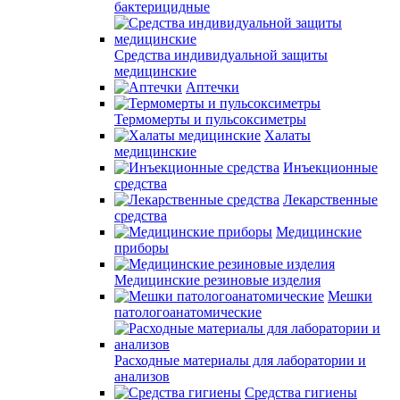
бактерицидные
Средства индивидуальной защиты
медицинские
Аптечки
Термомерты и пульсоксиметры
Халаты
медицинские
Инъекционные
средства
Лекарственные
средства
Медицинские
приборы
Медицинские резиновые изделия
Мешки
патологоанатомические
Расходные материалы для лаборатории и
анализов
Средства гигиены