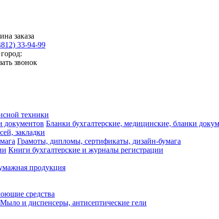
ина заказа
4812) 33-94-99
город:
зать звонок
исной техники
Бланки бухгалтерские, медицинские, бланки доку
сей, закладки
Грамоты, дипломы, сертификаты, дизайн-бумага
Книги бухгалтерские и журналы регистрации
умажная продукция
моющие средства
Мыло и диспенсеры, антисептические гели