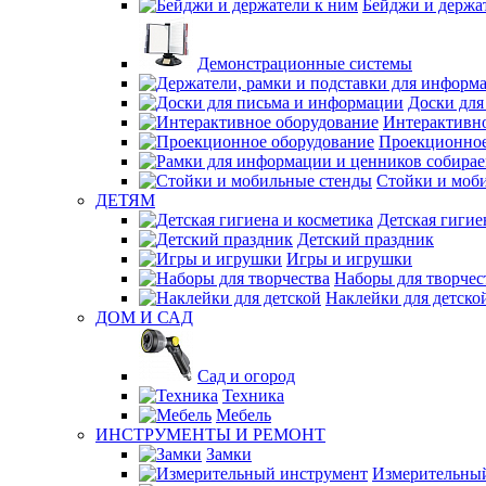
Бейджи и держа
Демонстрационные системы
Доски для
Интерактивно
Проекционное
Стойки и моб
ДЕТЯМ
Детская гигие
Детский праздник
Игры и игрушки
Наборы для творчес
Наклейки для детско
ДОМ И САД
Сад и огород
Техника
Мебель
ИНСТРУМЕНТЫ И РЕМОНТ
Замки
Измерительны