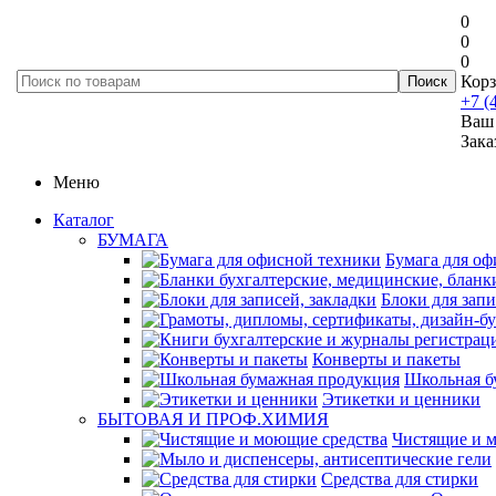
0
0
0
Корз
+7 (
Ваш 
Зака
Меню
Каталог
БУМАГА
Бумага для оф
Блоки для запи
Конверты и пакеты
Школьная б
Этикетки и ценники
БЫТОВАЯ И ПРОФ.ХИМИЯ
Чистящие и 
Средства для стирки