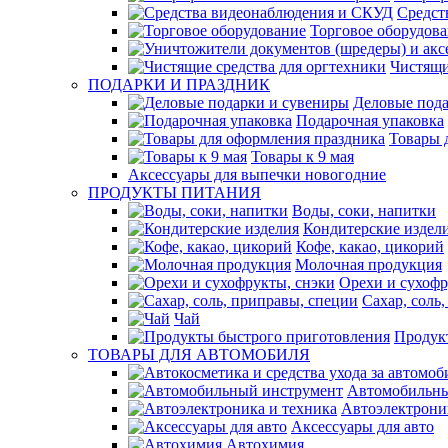
Средст
Торговое оборудов
Чистящи
ПОДАРКИ И ПРАЗДНИК
Деловые пода
Подарочная упаковка
Товары 
Товары к 9 мая
Аксессуары для выпечки новогодние
ПРОДУКТЫ ПИТАНИЯ
Воды, соки, напитки
Кондитерские издел
Кофе, какао, цикорий
Молочная продукция
Орехи и сухофр
Сахар, соль
Чай
Продук
ТОВАРЫ ДЛЯ АВТОМОБИЛЯ
Автомобильны
Автоэлектрони
Аксессуары для авто
Автохимия