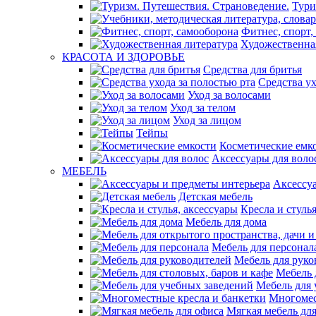
Тури
Фитнес, спорт,
Художественна
КРАСОТА И ЗДОРОВЬЕ
Средства для бритья
Средства ух
Уход за волосами
Уход за телом
Уход за лицом
Тейпы
Косметические емк
Аксессуары для воло
МЕБЕЛЬ
Аксессу
Детская мебель
Кресла и стуль
Мебель для дома
Мебель для персонал
Мебель для руко
Мебель 
Мебель для 
Многомес
Мягкая мебель дл