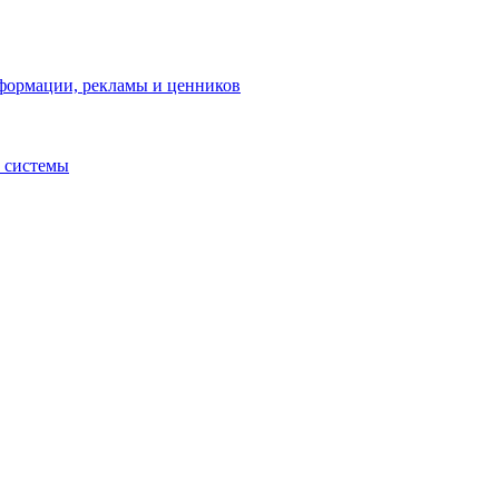
нформации, рекламы и ценников
 системы