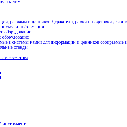
тели к ним
Держатели, рамки и подставки для и
 письма и информации
е оборудование
 оборудование
Рамки для информации и ценников собираемые в
ильные стенды
на и косметика
тва
й
й инструмент