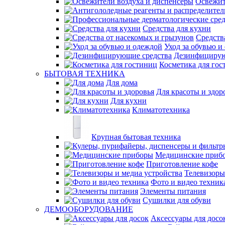
Освежит
Средства для кухни
Средств
Уход за обувью и
Дезинфицирую
Косметика для гос
БЫТОВАЯ ТЕХНИКА
Для дома
Для красоты и здор
Для кухни
Климатотехника
Крупная бытовая техника
Медицинские приб
Приготовление кофе
Телевизоры
Фото и видео техник
Элементы питания
Сушилки для обуви
ДЕМООБОРУДОВАНИЕ
Аксессуары для досо