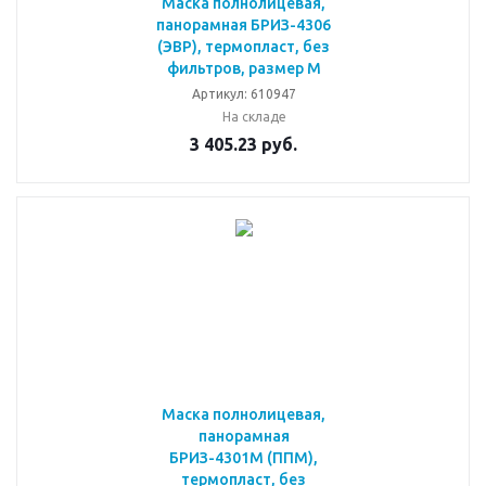
Маска полнолицевая,
панорамная БРИЗ-4306
(ЭВР), термопласт, без
фильтров, размер M
Артикул: 610947
На складе
3 405.23
руб.
Маска полнолицевая,
панорамная
БРИЗ-4301М (ППМ),
термопласт, без