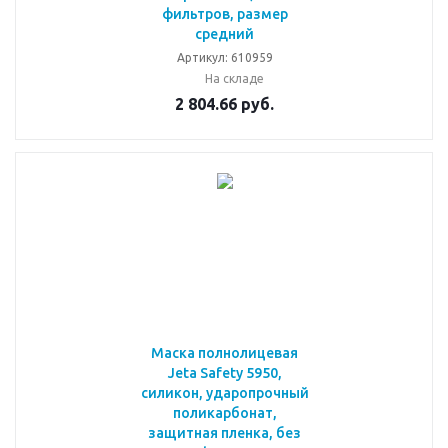
фильтров, размер
средний
Артикул: 610959
На складе
2 804.66
руб.
Маска полнолицевая
Jeta Safety 5950,
силикон, ударопрочный
поликарбонат,
защитная пленка, без