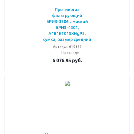
Противогаз
фильтрующий
БРИЗ-3306 с маской
БРИЗ-4301,
A1B1E1K1SXHgP3,
сумка, размер средний
Артикул: 610956
На складе
6 076.95
руб.