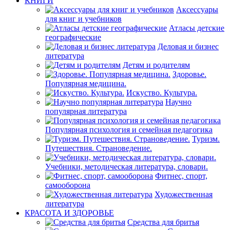
КНИГИ
Аксессуары
для книг и учебников
Атласы детские
географические
Деловая и бизнес
литература
Детям и родителям
Здоровье.
Популярная медицина.
Искуство. Культура.
Научно
популярная литература
Популярная психология и семейная педагогика
Туризм.
Путешествия. Страноведение.
Учебники, методическая литература, словари.
Фитнес, спорт,
самооборона
Художественная
литература
КРАСОТА И ЗДОРОВЬЕ
Средства для бритья