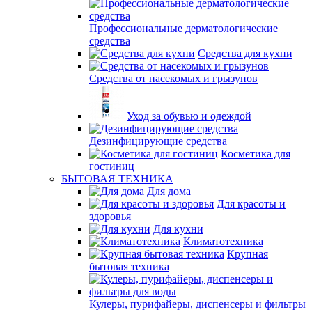
Профессиональные дерматологические
средства
Средства для кухни
Средства от насекомых и грызунов
Уход за обувью и одеждой
Дезинфицирующие средства
Косметика для
гостиниц
БЫТОВАЯ ТЕХНИКА
Для дома
Для красоты и
здоровья
Для кухни
Климатотехника
Крупная
бытовая техника
Кулеры, пурифайеры, диспенсеры и фильтры