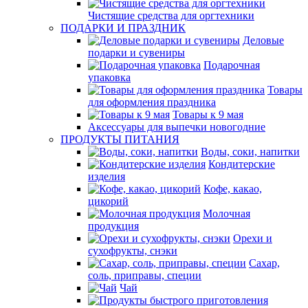
Чистящие средства для оргтехники
ПОДАРКИ И ПРАЗДНИК
Деловые
подарки и сувениры
Подарочная
упаковка
Товары
для оформления праздника
Товары к 9 мая
Аксессуары для выпечки новогодние
ПРОДУКТЫ ПИТАНИЯ
Воды, соки, напитки
Кондитерские
изделия
Кофе, какао,
цикорий
Молочная
продукция
Орехи и
сухофрукты, снэки
Сахар,
соль, приправы, специи
Чай