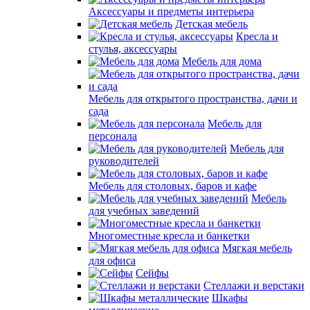
Аксессуары и предметы интерьера
Детская мебель
Кресла и
стулья, аксессуары
Мебель для дома
Мебель для открытого пространства, дачи и
сада
Мебель для
персонала
Мебель для
руководителей
Мебель для столовых, баров и кафе
Мебель
для учебных заведений
Многоместные кресла и банкетки
Мягкая мебель
для офиса
Сейфы
Стеллажи и верстаки
Шкафы