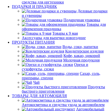
средства для оргтехники
ПОДАРКИ И ПРАЗДНИК
Деловые подарки
и сувениры
Подарочная упаковка
Товары для
оформления праздника
Товары к 9 мая
Аксессуары для выпечки новогодние
ПРОДУКТЫ ПИТАНИЯ
Воды, соки, напитки
Кондитерские изделия
Кофе, какао, цикорий
Молочная продукция
Орехи и
сухофрукты, снэки
Сахар, соль,
приправы, специи
Чай
Продукты
быстрого приготовления
ТОВАРЫ ДЛЯ АВТОМОБИЛЯ
Автокосметика и средства ухода за автомобилем
Автомобильный