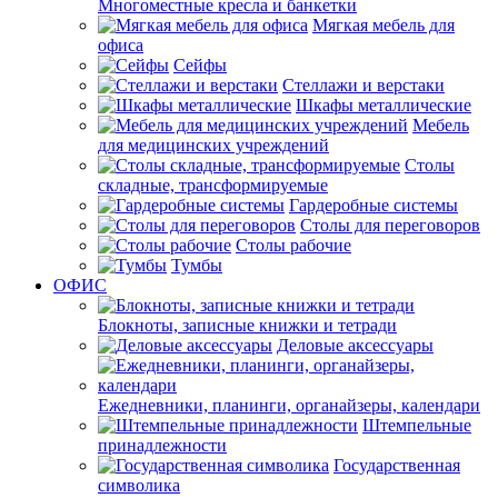
Многоместные кресла и банкетки
Мягкая мебель для
офиса
Сейфы
Стеллажи и верстаки
Шкафы металлические
Мебель
для медицинских учреждений
Столы
складные, трансформируемые
Гардеробные системы
Столы для переговоров
Столы рабочие
Тумбы
ОФИС
Блокноты, записные книжки и тетради
Деловые аксессуары
Ежедневники, планинги, органайзеры, календари
Штемпельные
принадлежности
Государственная
символика