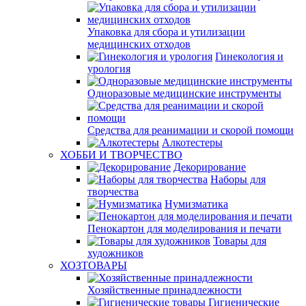
Упаковка для сбора и утилизации
медицинских отходов
Гинекология и
урология
Одноразовые медицинские инструменты
Средства для реанимации и скорой помощи
Алкотестеры
ХОББИ И ТВОРЧЕСТВО
Декорирование
Наборы для
творчества
Нумизматика
Пенокартон для моделирования и печати
Товары для
художников
ХОЗТОВАРЫ
Хозяйственные принадлежности
Гигиенические