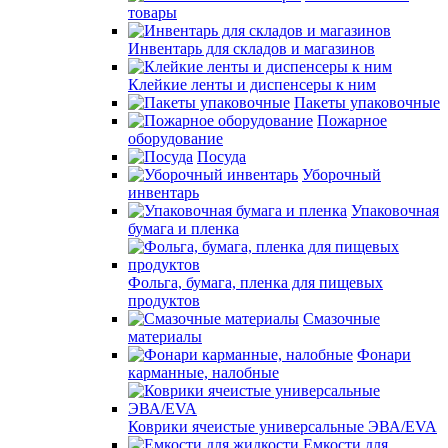
товары
Инвентарь для складов и магазинов
Клейкие ленты и диспенсеры к ним
Пакеты упаковочные
Пожарное
оборудование
Посуда
Уборочный
инвентарь
Упаковочная
бумага и пленка
Фольга, бумага, пленка для пищевых
продуктов
Смазочные
материалы
Фонари
карманные, налобные
Коврики ячеистые универсальные ЭВА/EVA
Емкости для