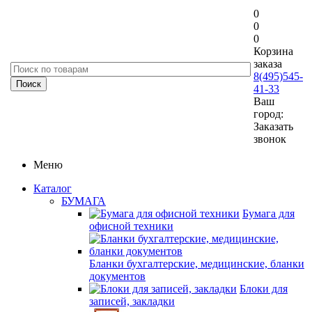
0
0
0
Корзина
заказа
8(495)545-
41-33
Ваш
город:
Заказать
звонок
Меню
Каталог
БУМАГА
Бумага для
офисной техники
Бланки бухгалтерские, медицинские, бланки
документов
Блоки для
записей, закладки