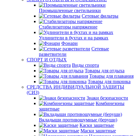
Промышленные светильники
Сетевые фильтры
Стабилизаторы напряжение
Удлинители в бухтах и на рамках
Фонари
Сетевые
разветвители
СПОРТ И ОТДЫХ
Виды спорта
Товары для отдыха
Товары для плавания
Товары для пикника
СРЕДСТВА ИНДИВИДУАЛЬНОЙ ЗАЩИТЫ
(СИЗ)
Знаки безопасности
Комбинезоны
защитные
Вкладыши противошумные (беруши)
Каски защитные
Маски защитные