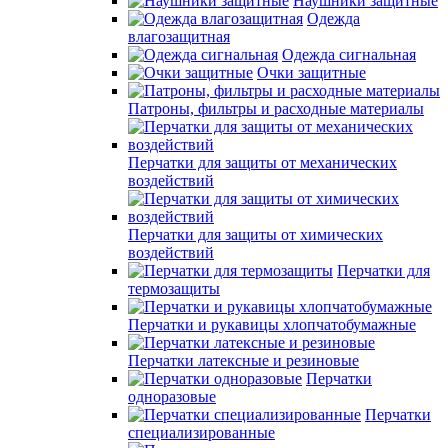
Наушники защитные
Одежда
влагозащитная
Одежда сигнальная
Очки защитные
Патроны, фильтры и расходные материалы
Перчатки для защиты от механических
воздействий
Перчатки для защиты от химических
воздействий
Перчатки для
термозащиты
Перчатки и рукавицы хлопчатобумажные
Перчатки латексные и резиновые
Перчатки
одноразовые
Перчатки
специализированные