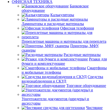
ОФИСНАЯ ТЕХНИКА
Банковское
оборудование
Калькуляторы
Ламинаторы и расходные материалы
Офисная телефония
Переплетные машины и материалы для переплета
Принтеры, МФУ,
сканеры
Расходные материалы
Резаки для
бумаги и комплектующие
Смартфоны
и мобильные телефоны
Средства
видеонаблюдения и СКУД
Торговое оборудование
Уничтожители документов (шредеры) и
аксессуары
Чистящие