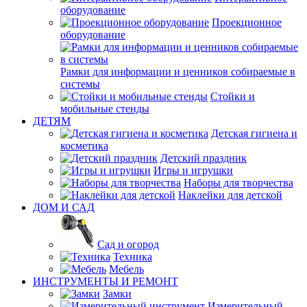
оборудование
Проекционное
оборудование
Рамки для информации и ценников собираемые в
системы
Стойки и
мобильные стенды
ДЕТЯМ
Детская гигиена и
косметика
Детский праздник
Игры и игрушки
Наборы для творчества
Наклейки для детской
ДОМ И САД
Сад и огород
Техника
Мебель
ИНСТРУМЕНТЫ И РЕМОНТ
Замки
Измерительный