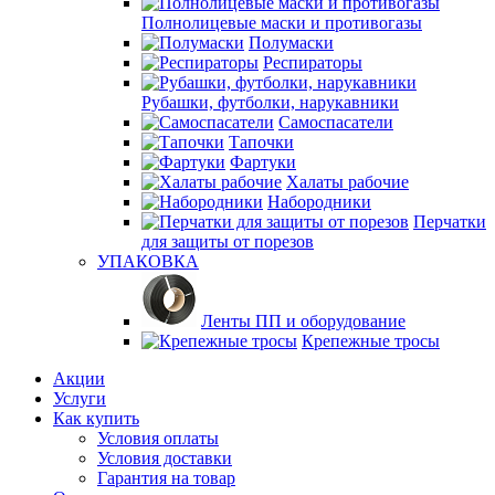
Полнолицевые маски и противогазы
Полумаски
Респираторы
Рубашки, футболки, нарукавники
Самоспасатели
Тапочки
Фартуки
Халаты рабочие
Набородники
Перчатки
для защиты от порезов
УПАКОВКА
Ленты ПП и оборудование
Крепежные тросы
Акции
Услуги
Как купить
Условия оплаты
Условия доставки
Гарантия на товар