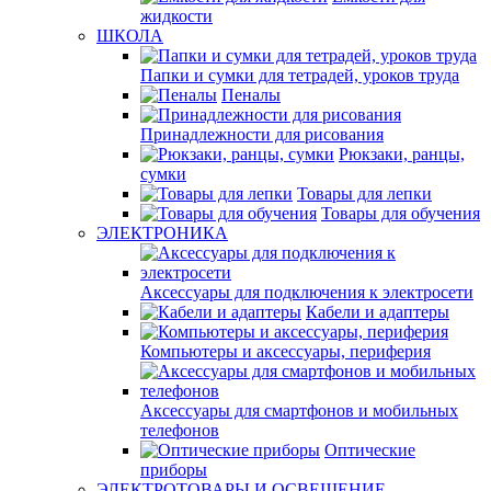
жидкости
ШКОЛА
Папки и сумки для тетрадей, уроков труда
Пеналы
Принадлежности для рисования
Рюкзаки, ранцы,
сумки
Товары для лепки
Товары для обучения
ЭЛЕКТРОНИКА
Аксессуары для подключения к электросети
Кабели и адаптеры
Компьютеры и аксессуары, периферия
Аксессуары для смартфонов и мобильных
телефонов
Оптические
приборы
ЭЛЕКТРОТОВАРЫ И ОСВЕЩЕНИЕ