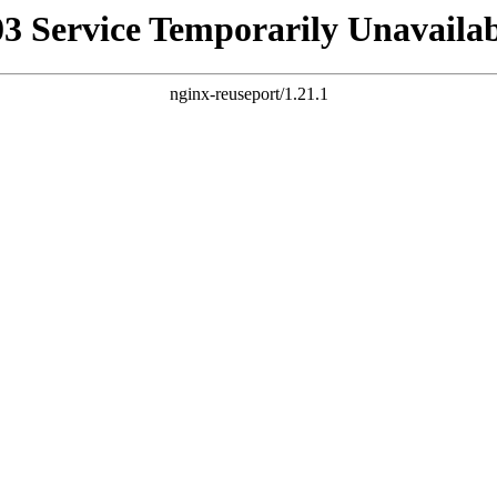
03 Service Temporarily Unavailab
nginx-reuseport/1.21.1