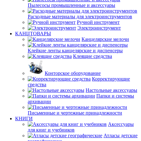
Пылесосы промышленные и аксессуары
Расходные материалы для электроинструментов
Ручной инструмент
Электроинструмент
КАНЦТОВАРЫ
Канцелярские мелочи
Клейкие ленты канцелярские и диспенсеры
Клеящие средства
Конторское оборудование
Корректирующие
средства
Настольные аксессуары
Папки и системы
архивации
Письменные и чертежные принадлежности
КНИГИ
Аксессуары
для книг и учебников
Атласы детские