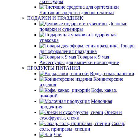
аксессуары
Чистящие средства для оргтехники
ПОДАРКИ И ПРАЗДНИК
Деловые
подарки и сувениры
Подарочная
упаковка
Товары
для оформления праздника
Товары к 9 мая
Аксессуары для выпечки новогодние
ПРОДУКТЫ ПИТАНИЯ
Воды, соки, напитки
Кондитерские
изделия
Кофе, какао,
цикорий
Молочная
продукция
Орехи и
сухофрукты, снэки
Сахар,
соль, приправы, специи
Чай