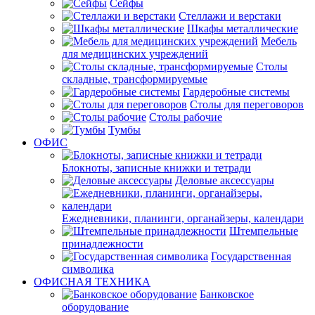
Сейфы
Стеллажи и верстаки
Шкафы металлические
Мебель
для медицинских учреждений
Столы
складные, трансформируемые
Гардеробные системы
Столы для переговоров
Столы рабочие
Тумбы
ОФИС
Блокноты, записные книжки и тетради
Деловые аксессуары
Ежедневники, планинги, органайзеры, календари
Штемпельные
принадлежности
Государственная
символика
ОФИСНАЯ ТЕХНИКА
Банковское
оборудование