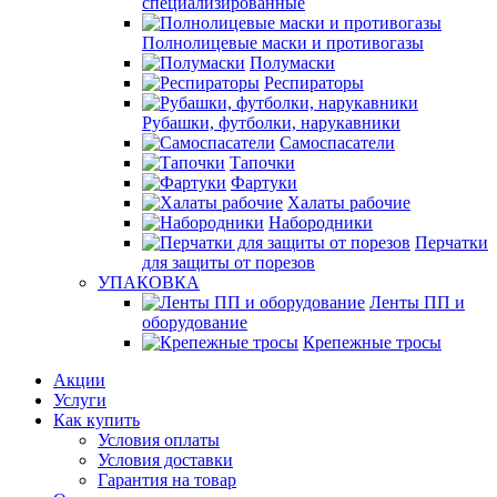
специализированные
Полнолицевые маски и противогазы
Полумаски
Респираторы
Рубашки, футболки, нарукавники
Самоспасатели
Тапочки
Фартуки
Халаты рабочие
Набородники
Перчатки
для защиты от порезов
УПАКОВКА
Ленты ПП и
оборудование
Крепежные тросы
Акции
Услуги
Как купить
Условия оплаты
Условия доставки
Гарантия на товар