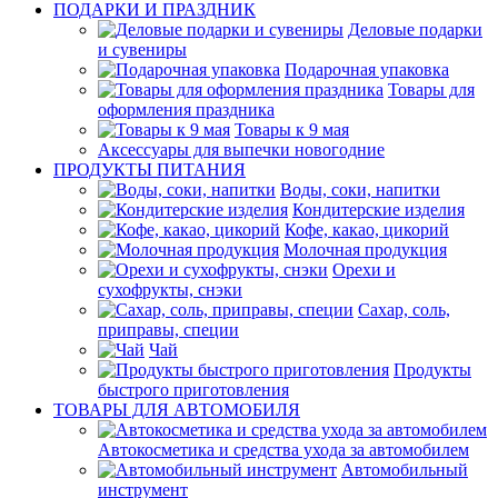
ПОДАРКИ И ПРАЗДНИК
Деловые подарки
и сувениры
Подарочная упаковка
Товары для
оформления праздника
Товары к 9 мая
Аксессуары для выпечки новогодние
ПРОДУКТЫ ПИТАНИЯ
Воды, соки, напитки
Кондитерские изделия
Кофе, какао, цикорий
Молочная продукция
Орехи и
сухофрукты, снэки
Сахар, соль,
приправы, специи
Чай
Продукты
быстрого приготовления
ТОВАРЫ ДЛЯ АВТОМОБИЛЯ
Автокосметика и средства ухода за автомобилем
Автомобильный
инструмент