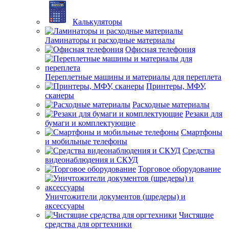
Калькуляторы
Ламинаторы и расходные материалы
Офисная телефония
Переплетные машины и материалы для переплета
Принтеры, МФУ,
сканеры
Расходные материалы
Резаки для
бумаги и комплектующие
Смартфоны
и мобильные телефоны
Средства
видеонаблюдения и СКУД
Торговое оборудование
Уничтожители документов (шредеры) и
аксессуары
Чистящие
средства для оргтехники