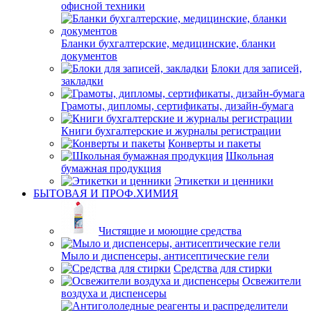
офисной техники
Бланки бухгалтерские, медицинские, бланки
документов
Блоки для записей,
закладки
Грамоты, дипломы, сертификаты, дизайн-бумага
Книги бухгалтерские и журналы регистрации
Конверты и пакеты
Школьная
бумажная продукция
Этикетки и ценники
БЫТОВАЯ И ПРОФ.ХИМИЯ
Чистящие и моющие средства
Мыло и диспенсеры, антисептические гели
Средства для стирки
Освежители
воздуха и диспенсеры