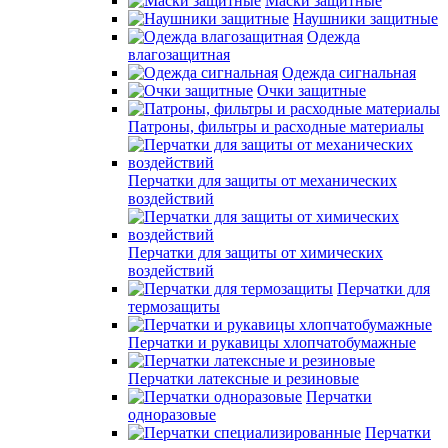
Маски защитные
Наушники защитные
Одежда
влагозащитная
Одежда сигнальная
Очки защитные
Патроны, фильтры и расходные материалы
Перчатки для защиты от механических
воздействий
Перчатки для защиты от химических
воздействий
Перчатки для
термозащиты
Перчатки и рукавицы хлопчатобумажные
Перчатки латексные и резиновые
Перчатки
одноразовые
Перчатки