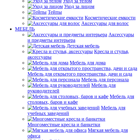
Уход за телом
Уход за лицом
Тейпы
Косметические емкости
Аксессуары для волос
МЕБЕЛЬ
Аксессуары
и предметы интерьера
Детская мебель
Кресла и стулья,
аксессуары
Мебель для дома
Мебель для открытого пространства, дачи и сада
Мебель для персонала
Мебель для
руководителей
Мебель для
столовых, баров и кафе
Мебель для
учебных заведений
Многоместные кресла и банкетки
Мягкая мебель для
офиса