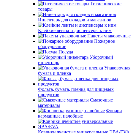
Гигиенические
товары
Инвентарь для складов и магазинов
Клейкие ленты и диспенсеры к ним
Пакеты упаковочные
Пожарное
оборудование
Посуда
Уборочный
инвентарь
Упаковочная
бумага и пленка
Фольга, бумага, пленка для пищевых
продуктов
Смазочные
материалы
Фонари
карманные, налобные
Коврики ячеистые универсальные ЭВА/EVA