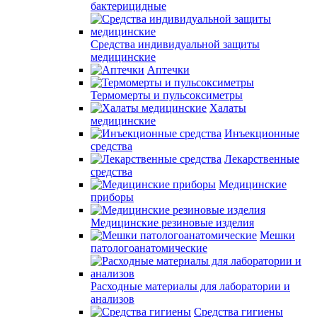
бактерицидные
Средства индивидуальной защиты
медицинские
Аптечки
Термомерты и пульсоксиметры
Халаты
медицинские
Инъекционные
средства
Лекарственные
средства
Медицинские
приборы
Медицинские резиновые изделия
Мешки
патологоанатомические
Расходные материалы для лаборатории и
анализов
Средства гигиены