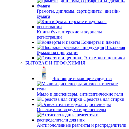
Грамоты, дипломы, сертификаты, дизайн-
бумага
Книги бухгалтерские и журналы
регистрации
Конверты и пакеты
Школьная
бумажная продукция
Этикетки и ценники
БЫТОВАЯ И ПРОФ.ХИМИЯ
Чистящие и моющие средства
Мыло и диспенсеры, антисептические гели
Средства для стирки
Освежители воздуха и диспенсеры
Антигололедные реагенты и распределители