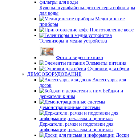
Кулеры, пурифайеры, диспенсеры и фильтры
для воды
Медицинские
приборы
Приготовление кофе
Телевизоры и медиа устройства
Фото и видео техника
Элементы питания
Сушилки для обуви
ДЕМООБОРУДОВАНИЕ
Аксессуары для
досок
Бейджи и
держатели к ним
Демонстрационные системы
Держатели, рамки и подставки для
информации, рекламы и ценников
Доски