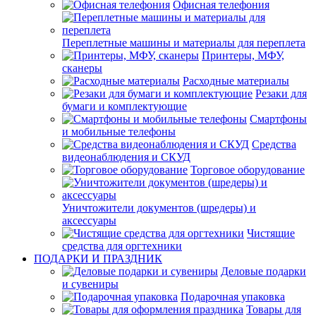
Офисная телефония
Переплетные машины и материалы для переплета
Принтеры, МФУ,
сканеры
Расходные материалы
Резаки для
бумаги и комплектующие
Смартфоны
и мобильные телефоны
Средства
видеонаблюдения и СКУД
Торговое оборудование
Уничтожители документов (шредеры) и
аксессуары
Чистящие
средства для оргтехники
ПОДАРКИ И ПРАЗДНИК
Деловые подарки
и сувениры
Подарочная упаковка
Товары для