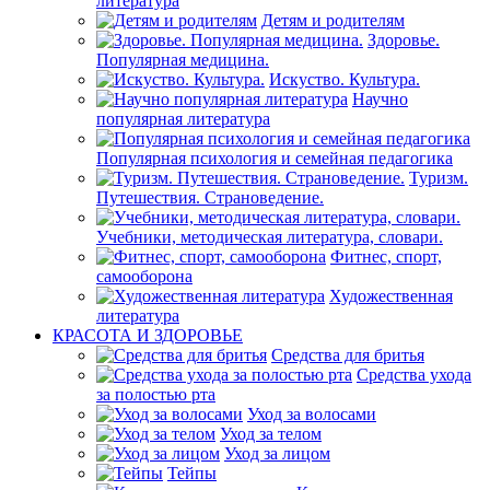
литература
Детям и родителям
Здоровье.
Популярная медицина.
Искуство. Культура.
Научно
популярная литература
Популярная психология и семейная педагогика
Туризм.
Путешествия. Страноведение.
Учебники, методическая литература, словари.
Фитнес, спорт,
самооборона
Художественная
литература
КРАСОТА И ЗДОРОВЬЕ
Средства для бритья
Средства ухода
за полостью рта
Уход за волосами
Уход за телом
Уход за лицом
Тейпы