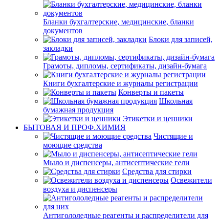
Бланки бухгалтерские, медицинские, бланки
документов
Блоки для записей,
закладки
Грамоты, дипломы, сертификаты, дизайн-бумага
Книги бухгалтерские и журналы регистрации
Конверты и пакеты
Школьная
бумажная продукция
Этикетки и ценники
БЫТОВАЯ И ПРОФ.ХИМИЯ
Чистящие и
моющие средства
Мыло и диспенсеры, антисептические гели
Средства для стирки
Освежители
воздуха и диспенсеры
Антигололедные реагенты и распределители для