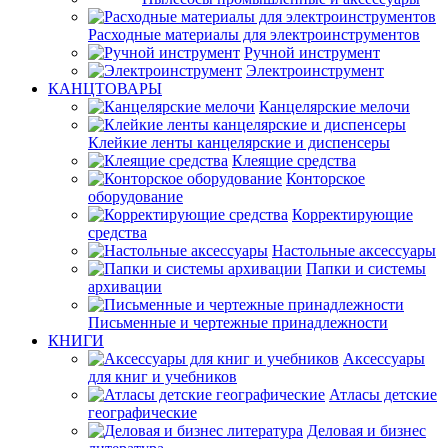
Расходные материалы для электроинструментов
Ручной инструмент
Электроинструмент
КАНЦТОВАРЫ
Канцелярские мелочи
Клейкие ленты канцелярские и диспенсеры
Клеящие средства
Конторское
оборудование
Корректирующие
средства
Настольные аксессуары
Папки и системы
архивации
Письменные и чертежные принадлежности
КНИГИ
Аксессуары
для книг и учебников
Атласы детские
географические
Деловая и бизнес