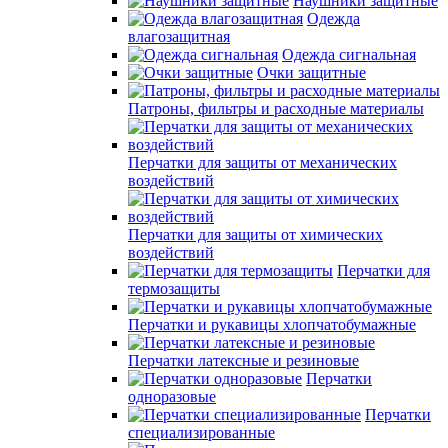
Наушники защитные
Одежда
влагозащитная
Одежда сигнальная
Очки защитные
Патроны, фильтры и расходные материалы
Перчатки для защиты от механических
воздействий
Перчатки для защиты от химических
воздействий
Перчатки для
термозащиты
Перчатки и рукавицы хлопчатобумажные
Перчатки латексные и резиновые
Перчатки
одноразовые
Перчатки
специализированные