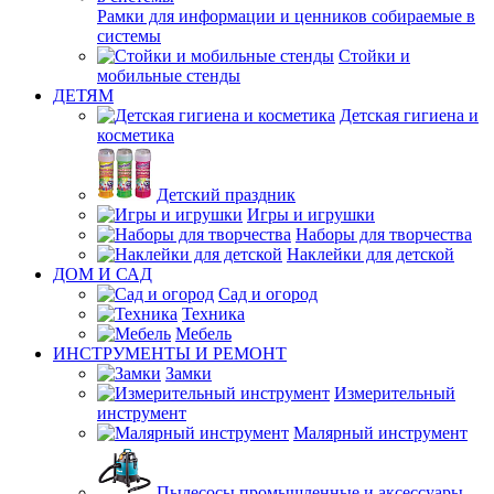
Рамки для информации и ценников собираемые в
системы
Стойки и
мобильные стенды
ДЕТЯМ
Детская гигиена и
косметика
Детский праздник
Игры и игрушки
Наборы для творчества
Наклейки для детской
ДОМ И САД
Сад и огород
Техника
Мебель
ИНСТРУМЕНТЫ И РЕМОНТ
Замки
Измерительный
инструмент
Малярный инструмент
Пылесосы промышленные и аксессуары