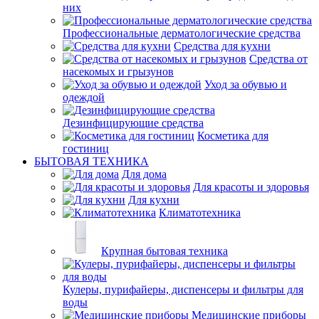
них
Профессиональные дерматологические средства
Средства для кухни
Средства от
насекомых и грызунов
Уход за обувью и
одеждой
Дезинфицирующие средства
Косметика для
гостиниц
БЫТОВАЯ ТЕХНИКА
Для дома
Для красоты и здоровья
Для кухни
Климатотехника
Крупная бытовая техника
Кулеры, пурифайеры, диспенсеры и фильтры для
воды
Медицинские приборы