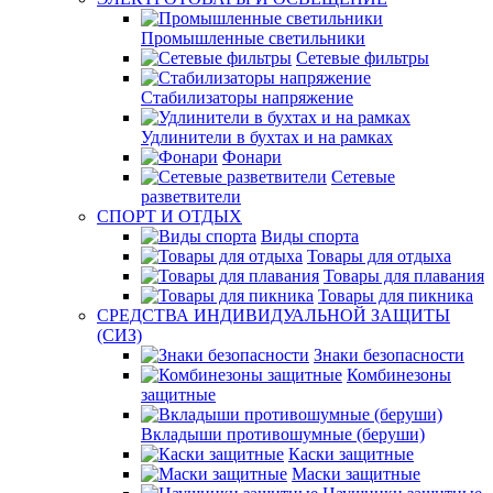
Промышленные светильники
Сетевые фильтры
Стабилизаторы напряжение
Удлинители в бухтах и на рамках
Фонари
Сетевые
разветвители
СПОРТ И ОТДЫХ
Виды спорта
Товары для отдыха
Товары для плавания
Товары для пикника
СРЕДСТВА ИНДИВИДУАЛЬНОЙ ЗАЩИТЫ
(СИЗ)
Знаки безопасности
Комбинезоны
защитные
Вкладыши противошумные (беруши)
Каски защитные
Маски защитные