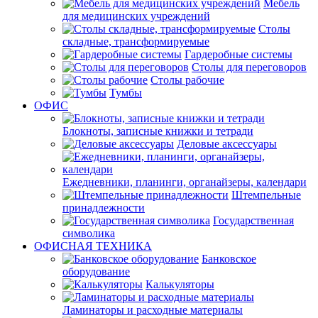
Мебель
для медицинских учреждений
Столы
складные, трансформируемые
Гардеробные системы
Столы для переговоров
Столы рабочие
Тумбы
ОФИС
Блокноты, записные книжки и тетради
Деловые аксессуары
Ежедневники, планинги, органайзеры, календари
Штемпельные
принадлежности
Государственная
символика
ОФИСНАЯ ТЕХНИКА
Банковское
оборудование
Калькуляторы
Ламинаторы и расходные материалы