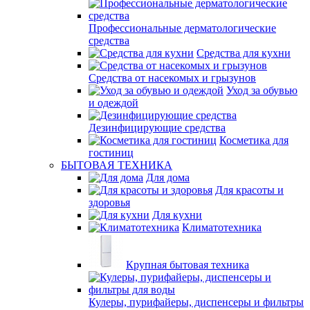
Профессиональные дерматологические
средства
Средства для кухни
Средства от насекомых и грызунов
Уход за обувью
и одеждой
Дезинфицирующие средства
Косметика для
гостиниц
БЫТОВАЯ ТЕХНИКА
Для дома
Для красоты и
здоровья
Для кухни
Климатотехника
Крупная бытовая техника
Кулеры, пурифайеры, диспенсеры и фильтры