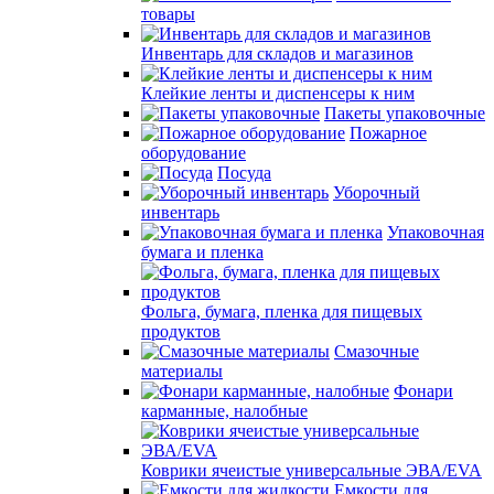
товары
Инвентарь для складов и магазинов
Клейкие ленты и диспенсеры к ним
Пакеты упаковочные
Пожарное
оборудование
Посуда
Уборочный
инвентарь
Упаковочная
бумага и пленка
Фольга, бумага, пленка для пищевых
продуктов
Смазочные
материалы
Фонари
карманные, налобные
Коврики ячеистые универсальные ЭВА/EVA
Емкости для