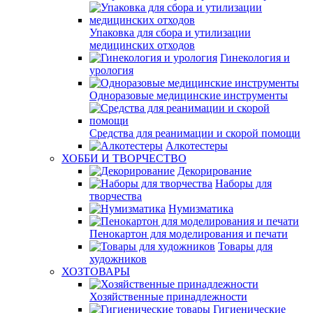
Упаковка для сбора и утилизации
медицинских отходов
Гинекология и
урология
Одноразовые медицинские инструменты
Средства для реанимации и скорой помощи
Алкотестеры
ХОББИ И ТВОРЧЕСТВО
Декорирование
Наборы для
творчества
Нумизматика
Пенокартон для моделирования и печати
Товары для
художников
ХОЗТОВАРЫ
Хозяйственные принадлежности
Гигиенические