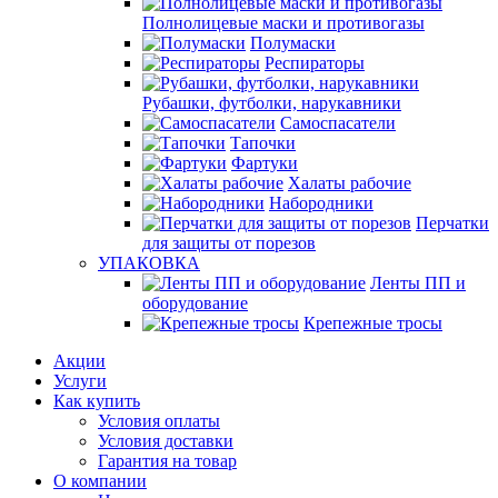
Полнолицевые маски и противогазы
Полумаски
Респираторы
Рубашки, футболки, нарукавники
Самоспасатели
Тапочки
Фартуки
Халаты рабочие
Набородники
Перчатки
для защиты от порезов
УПАКОВКА
Ленты ПП и
оборудование
Крепежные тросы
Акции
Услуги
Как купить
Условия оплаты
Условия доставки
Гарантия на товар
О компании