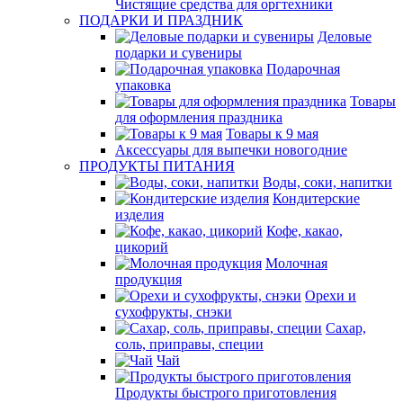
Чистящие средства для оргтехники
ПОДАРКИ И ПРАЗДНИК
Деловые
подарки и сувениры
Подарочная
упаковка
Товары
для оформления праздника
Товары к 9 мая
Аксессуары для выпечки новогодние
ПРОДУКТЫ ПИТАНИЯ
Воды, соки, напитки
Кондитерские
изделия
Кофе, какао,
цикорий
Молочная
продукция
Орехи и
сухофрукты, снэки
Сахар,
соль, приправы, специи
Чай
Продукты быстрого приготовления