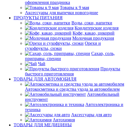
оформления праздника
Товары к 9 мая
Аксессуары для выпечки новогодние
ПРОДУКТЫ ПИТАНИЯ
Воды, соки, напитки
Кондитерские изделия
Кофе, какао, цикорий
Молочная продукция
Орехи и
сухофрукты, снэки
Сахар, соль,
приправы, специи
Чай
Продукты
быстрого приготовления
ТОВАРЫ ДЛЯ АВТОМОБИЛЯ
Автокосметика и средства ухода за автомобилем
Автомобильный
инструмент
Автоэлектроника и
техника
Аксессуары для авто
Автохимия
ТОВАРЫ ДЛЯ МЕДИЦИНЫ