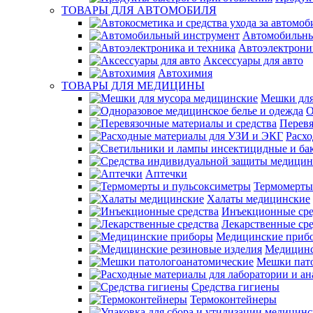
ТОВАРЫ ДЛЯ АВТОМОБИЛЯ
Автомобильны
Автоэлектрони
Аксессуары для авто
Автохимия
ТОВАРЫ ДЛЯ МЕДИЦИНЫ
Мешки для
О
Перевя
Расх
Аптечки
Термомерты
Халаты медицинские
Инъекционные сре
Лекарственные сре
Медицинские приб
Медицинс
Мешки пат
Средства гигиены
Термоконтейнеры