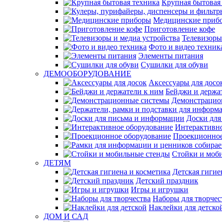
Крупная бытовая
Медицинские приб
Приготовление кофе
Телевизоры
Фото и видео техник
Элементы питания
Сушилки для обуви
ДЕМООБОРУДОВАНИЕ
Аксессуары для досо
Бейджи и держа
Демонстрацио
Доски для
Интерактивно
Проекционное
Стойки и моб
ДЕТЯМ
Детская гигие
Детский праздник
Игры и игрушки
Наборы для творчес
Наклейки для детско
ДОМ И САД