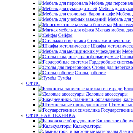
Мебель для персонал
Мебель для руко
Мебель 
Мебель для 
Многомес
Мягкая мебель дл
Сейфы
Стеллажи и верстаки
Шкафы металлическ
Мебе
Столы
Гардеробные систем
Столы для перегов
Столы рабочие
Тумбы
ОФИС
Блок
Деловые аксессуары
Штемпельн
Государственна
ОФИСНАЯ ТЕХНИКА
Банковское обору
Калькуляторы
Ламин