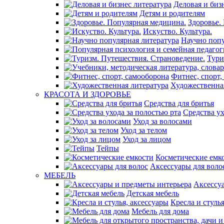
Деловая и биз
Детям и родителям
Здоровье.
Искуство. Культура.
Научно попу
Тури
Фитнес, спорт,
Художественна
КРАСОТА И ЗДОРОВЬЕ
Средства для бритья
Средства ух
Уход за волосами
Уход за телом
Уход за лицом
Тейпы
Косметические емк
Аксессуары для воло
МЕБЕЛЬ
Аксессу
Детская мебель
Кресла и стуль
Мебель для дома