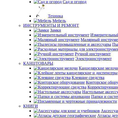
Сад и огород
Техника
Мебель
ИНСТРУМЕНТЫ И РЕМОНТ
Замки
Измерительны
Малярный инструме
Пы
Ручной инструмент
Электроинструмент
КАНЦТОВАРЫ
Канцелярские мелоч
Клеящие средства
Конторское обор
Корректирующие
Настольные аксесс
Папки и сист
КНИГИ
Аксессуа
Атласы дет