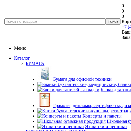
0
0
0
Корз
+7 (
Ваш 
Зака
Меню
Каталог
БУМАГА
Бумага для офисной техники
Блоки для запи
Грамоты, дипломы, сертификаты, диз
Конверты и пакеты
Школьная б
Этикетки и ценники