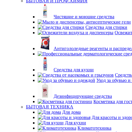
БЫТОВАЯ И ПРОФ.ХИМИЯ
Чистящие и моющие средства
Средства для стирки
Освежит
Антигололедные реагенты и распреде
Средства для кухни
Средств
Уход за обувью и
Дезинфицирующие средства
Косметика для гос
БЫТОВАЯ ТЕХНИКА
Для дома
Для красоты и здор
Для кухни
Климатотехника