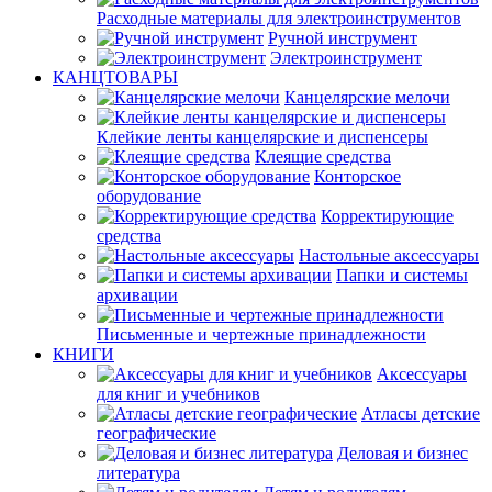
Расходные материалы для электроинструментов
Ручной инструмент
Электроинструмент
КАНЦТОВАРЫ
Канцелярские мелочи
Клейкие ленты канцелярские и диспенсеры
Клеящие средства
Конторское
оборудование
Корректирующие
средства
Настольные аксессуары
Папки и системы
архивации
Письменные и чертежные принадлежности
КНИГИ
Аксессуары
для книг и учебников
Атласы детские
географические
Деловая и бизнес
литература