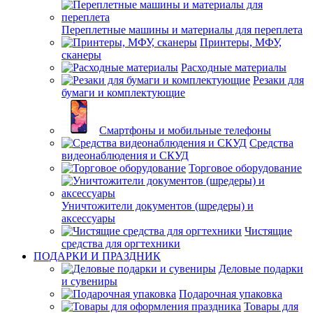
Переплетные машины и материалы для переплета
Принтеры, МФУ,
сканеры
Расходные материалы
Резаки для
бумаги и комплектующие
Смартфоны и мобильные телефоны
Средства
видеонаблюдения и СКУД
Торговое оборудование
Уничтожители документов (шредеры) и
аксессуары
Чистящие
средства для оргтехники
ПОДАРКИ И ПРАЗДНИК
Деловые подарки
и сувениры
Подарочная упаковка
Товары для