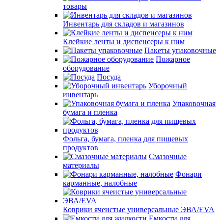
товары
Инвентарь для складов и магазинов
Клейкие ленты и диспенсеры к ним
Пакеты упаковочные
Пожарное
оборудование
Посуда
Уборочный
инвентарь
Упаковочная
бумага и пленка
Фольга, бумага, пленка для пищевых
продуктов
Смазочные
материалы
Фонари
карманные, налобные
Коврики ячеистые универсальные ЭВА/EVA
Емкости для