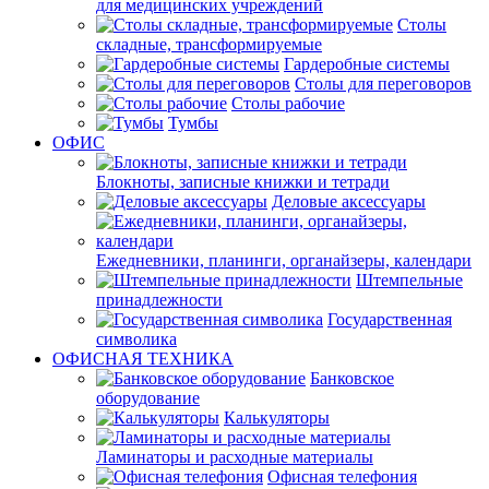
для медицинских учреждений
Столы
складные, трансформируемые
Гардеробные системы
Столы для переговоров
Столы рабочие
Тумбы
ОФИС
Блокноты, записные книжки и тетради
Деловые аксессуары
Ежедневники, планинги, органайзеры, календари
Штемпельные
принадлежности
Государственная
символика
ОФИСНАЯ ТЕХНИКА
Банковское
оборудование
Калькуляторы
Ламинаторы и расходные материалы
Офисная телефония