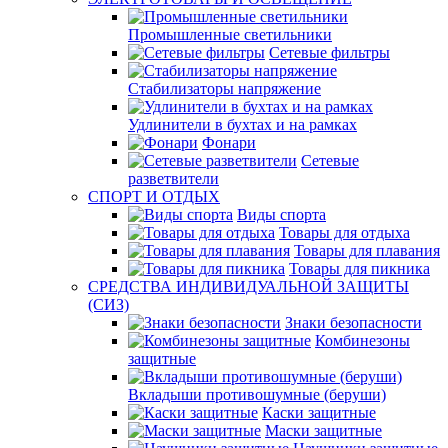
Промышленные светильники
Сетевые фильтры
Стабилизаторы напряжение
Удлинители в бухтах и на рамках
Фонари
Сетевые
разветвители
СПОРТ И ОТДЫХ
Виды спорта
Товары для отдыха
Товары для плавания
Товары для пикника
СРЕДСТВА ИНДИВИДУАЛЬНОЙ ЗАЩИТЫ
(СИЗ)
Знаки безопасности
Комбинезоны
защитные
Вкладыши противошумные (беруши)
Каски защитные
Маски защитные