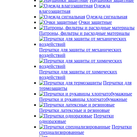
Наушники защитные
Одежда
влагозащитная
Одежда сигнальная
Очки защитные
Патроны, фильтры и расходные материалы
Перчатки для защиты от механических
воздействий
Перчатки для защиты от химических
воздействий
Перчатки для
термозащиты
Перчатки и рукавицы хлопчатобумажные
Перчатки латексные и резиновые
Перчатки
одноразовые
Перчатки
специализированные