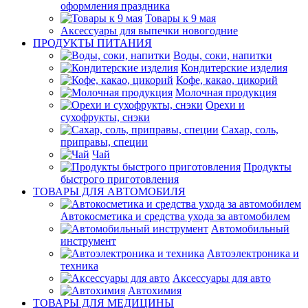
оформления праздника
Товары к 9 мая
Аксессуары для выпечки новогодние
ПРОДУКТЫ ПИТАНИЯ
Воды, соки, напитки
Кондитерские изделия
Кофе, какао, цикорий
Молочная продукция
Орехи и
сухофрукты, снэки
Сахар, соль,
приправы, специи
Чай
Продукты
быстрого приготовления
ТОВАРЫ ДЛЯ АВТОМОБИЛЯ
Автокосметика и средства ухода за автомобилем
Автомобильный
инструмент
Автоэлектроника и
техника
Аксессуары для авто
Автохимия
ТОВАРЫ ДЛЯ МЕДИЦИНЫ