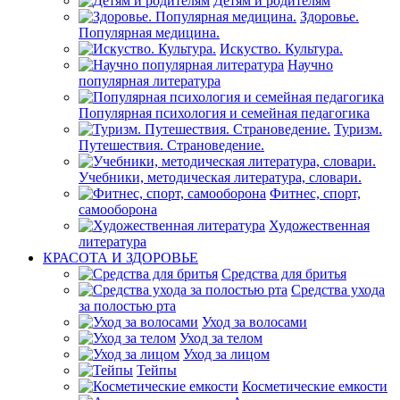
Детям и родителям
Здоровье.
Популярная медицина.
Искуство. Культура.
Научно
популярная литература
Популярная психология и семейная педагогика
Туризм.
Путешествия. Страноведение.
Учебники, методическая литература, словари.
Фитнес, спорт,
самооборона
Художественная
литература
КРАСОТА И ЗДОРОВЬЕ
Средства для бритья
Средства ухода
за полостью рта
Уход за волосами
Уход за телом
Уход за лицом
Тейпы
Косметические емкости