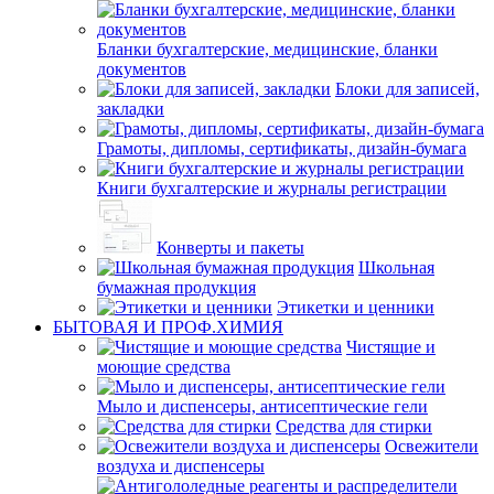
Бланки бухгалтерские, медицинские, бланки
документов
Блоки для записей,
закладки
Грамоты, дипломы, сертификаты, дизайн-бумага
Книги бухгалтерские и журналы регистрации
Конверты и пакеты
Школьная
бумажная продукция
Этикетки и ценники
БЫТОВАЯ И ПРОФ.ХИМИЯ
Чистящие и
моющие средства
Мыло и диспенсеры, антисептические гели
Средства для стирки
Освежители
воздуха и диспенсеры