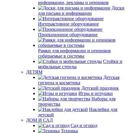
информации, рекламы и ценников
Доски
для письма и информации
Интерактивное оборудование
Проекционное оборудование
Рамки для информации и ценников
собираемые в системы
Стойки и
мобильные стенды
ДЕТЯМ
Детская
гигиена и косметика
Детский праздник
Игры и игрушки
Наборы для
творчества
Наклейки для
детской
ДОМ И САД
Сад и огород
Техника