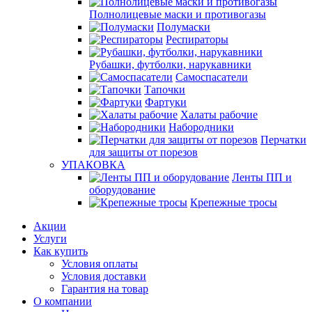
Полнолицевые маски и противогазы
Полумаски
Респираторы
Рубашки, футболки, нарукавники
Самоспасатели
Тапочки
Фартуки
Халаты рабочие
Набородники
Перчатки
для защиты от порезов
УПАКОВКА
Ленты ПП и
оборудование
Крепежные тросы
Акции
Услуги
Как купить
Условия оплаты
Условия доставки
Гарантия на товар
О компании