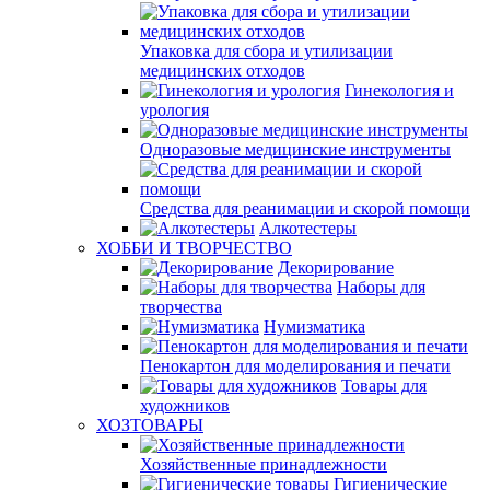
Упаковка для сбора и утилизации
медицинских отходов
Гинекология и
урология
Одноразовые медицинские инструменты
Средства для реанимации и скорой помощи
Алкотестеры
ХОББИ И ТВОРЧЕСТВО
Декорирование
Наборы для
творчества
Нумизматика
Пенокартон для моделирования и печати
Товары для
художников
ХОЗТОВАРЫ
Хозяйственные принадлежности
Гигиенические