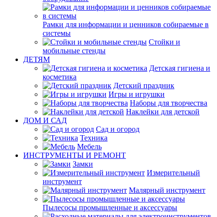
Рамки для информации и ценников собираемые в
системы
Стойки и
мобильные стенды
ДЕТЯМ
Детская гигиена и
косметика
Детский праздник
Игры и игрушки
Наборы для творчества
Наклейки для детской
ДОМ И САД
Сад и огород
Техника
Мебель
ИНСТРУМЕНТЫ И РЕМОНТ
Замки
Измерительный
инструмент
Малярный инструмент
Пылесосы промышленные и аксессуары