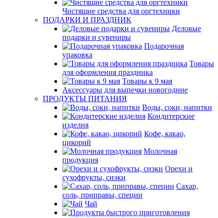
Чистящие средства для оргтехники
ПОДАРКИ И ПРАЗДНИК
Деловые
подарки и сувениры
Подарочная
упаковка
Товары
для оформления праздника
Товары к 9 мая
Аксессуары для выпечки новогодние
ПРОДУКТЫ ПИТАНИЯ
Воды, соки, напитки
Кондитерские
изделия
Кофе, какао,
цикорий
Молочная
продукция
Орехи и
сухофрукты, снэки
Сахар,
соль, приправы, специи
Чай