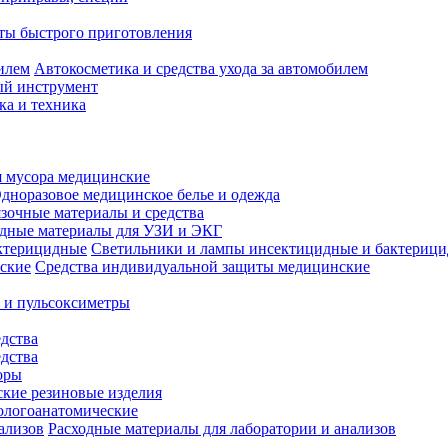
ты быстрого приготовления
Автокосметика и средства ухода за автомобилем
й инструмент
ка и техника
 мусора медицинские
дноразовое медицинское белье и одежда
зочные материалы и средства
одные материалы для УЗИ и ЭКГ
Светильники и лампы инсектицидные и бактериц
Средства индивидуальной защиты медицинские
 и пульсоксиметры
дства
дства
оры
кие резиновые изделия
ологоанатомические
Расходные материалы для лаборатории и анализов