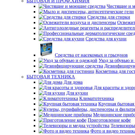
БЫТОВАЯ И ПРОФ.ХИМИЯ
Чистящие и 
Средства для стирки
Освежит
Средства для кухни
Средства от насекомых и грызунов
Уход за обувью и
Дезинфицирую
Косметика для гос
БЫТОВАЯ ТЕХНИКА
Для дома
Для красоты и здор
Для кухни
Климатотехника
Крупная бытовая
Медицинские приб
Приготовление кофе
Телевизоры
Фото и видео техник