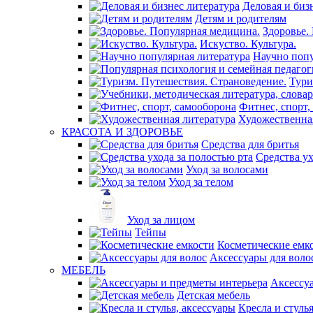
Деловая и биз
Детям и родителям
Здоровье.
Искуство. Культура.
Научно попу
Тури
Фитнес, спорт,
Художественна
КРАСОТА И ЗДОРОВЬЕ
Средства для бритья
Средства ух
Уход за волосами
Уход за телом
Уход за лицом
Тейпы
Косметические емк
Аксессуары для воло
МЕБЕЛЬ
Аксессу
Детская мебель
Кресла и стуль