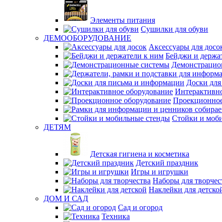
Элементы питания
Сушилки для обуви
ДЕМООБОРУДОВАНИЕ
Аксессуары для досо
Бейджи и держа
Демонстрацио
Доски для
Интерактивно
Проекционное
Стойки и моб
ДЕТЯМ
Детская гигиена и косметика
Детский праздник
Игры и игрушки
Наборы для творчес
Наклейки для детско
ДОМ И САД
Сад и огород
Техника