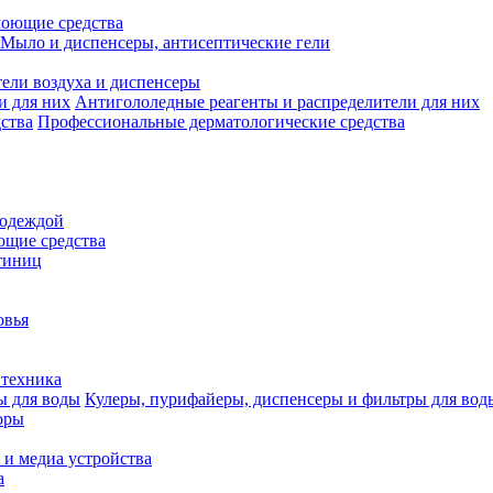
моющие средства
Мыло и диспенсеры, антисептические гели
ели воздуха и диспенсеры
Антигололедные реагенты и распределители для них
Профессиональные дерматологические средства
 одеждой
щие средства
тиниц
овья
 техника
Кулеры, пурифайеры, диспенсеры и фильтры для вод
оры
 и медиа устройства
а