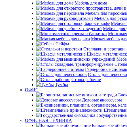
Мебель для дома
Мебель для персонал
Мебель для руко
Мебель 
Мебель для 
Многомес
Мягкая мебель дл
Сейфы
Стеллажи и верстаки
Шкафы металлическ
Мебе
Столы
Гардеробные систем
Столы для перегов
Столы рабочие
Тумбы
ОФИС
Блок
Деловые аксессуары
Штемпельн
Государственна
ОФИСНАЯ ТЕХНИКА
Банковское обору