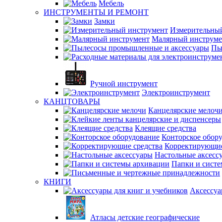
Мебель
ИНСТРУМЕНТЫ И РЕМОНТ
Замки
Измерительны
Малярный инструме
Пы
Ручной инструмент
Электроинструмент
КАНЦТОВАРЫ
Канцелярские мелоч
Клеящие средства
Конторское обор
Корректирующие
Настольные аксесс
Папки и сист
КНИГИ
Аксессуа
Атласы детские географические