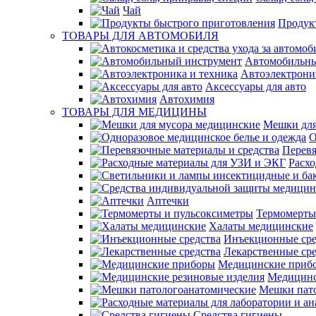
Чай
Продук
ТОВАРЫ ДЛЯ АВТОМОБИЛЯ
Автомобильны
Автоэлектрони
Аксессуары для авто
Автохимия
ТОВАРЫ ДЛЯ МЕДИЦИНЫ
Мешки для
О
Перевя
Расх
Аптечки
Термомерты
Халаты медицинские
Инъекционные сре
Лекарственные сре
Медицинские приб
Медицинс
Мешки пат
Средства гигиены