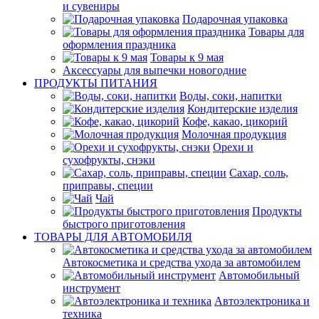
и сувениры
Подарочная упаковка
Товары для
оформления праздника
Товары к 9 мая
Аксессуары для выпечки новогодние
ПРОДУКТЫ ПИТАНИЯ
Воды, соки, напитки
Кондитерские изделия
Кофе, какао, цикорий
Молочная продукция
Орехи и
сухофрукты, снэки
Сахар, соль,
приправы, специи
Чай
Продукты
быстрого приготовления
ТОВАРЫ ДЛЯ АВТОМОБИЛЯ
Автокосметика и средства ухода за автомобилем
Автомобильный
инструмент
Автоэлектроника и
техника