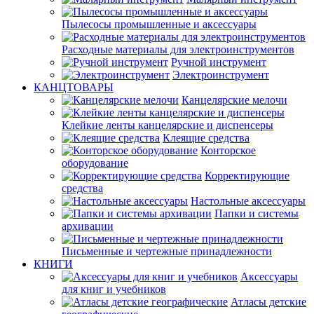
Пылесосы промышленные и аксессуары
Расходные материалы для электроинструментов
Ручной инструмент
Электроинструмент
КАНЦТОВАРЫ
Канцелярские мелочи
Клейкие ленты канцелярские и диспенсеры
Клеящие средства
Конторское
оборудование
Корректирующие
средства
Настольные аксессуары
Папки и системы
архивации
Письменные и чертежные принадлежности
КНИГИ
Аксессуары
для книг и учебников
Атласы детские