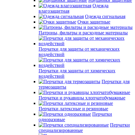
Наушники защитные
Одежда
влагозащитная
Одежда сигнальная
Очки защитные
Патроны, фильтры и расходные материалы
Перчатки для защиты от механических
воздействий
Перчатки для защиты от химических
воздействий
Перчатки для
термозащиты
Перчатки и рукавицы хлопчатобумажные
Перчатки латексные и резиновые
Перчатки
одноразовые
Перчатки
специализированные