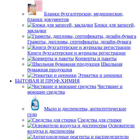
Бланки бухгалтерские, медицинские,
бланки документов
Блоки для записей,
закладки
Грамоты, дипломы, сертификаты, дизайн-бумага
Книги бухгалтерские и журналы регистрации
Конверты и пакеты
Школьная
бумажная продукция
Этикетки и ценники
БЫТОВАЯ И ПРОФ.ХИМИЯ
Чистящие и
моющие средства
Мыло и диспенсеры, антисептические
гели
Средства для стирки
Освежители
воздуха и диспенсеры