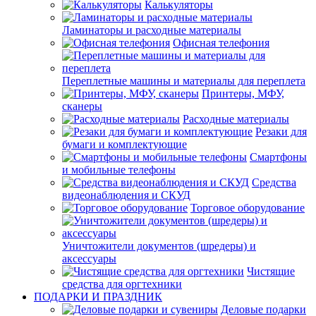
Калькуляторы
Ламинаторы и расходные материалы
Офисная телефония
Переплетные машины и материалы для переплета
Принтеры, МФУ,
сканеры
Расходные материалы
Резаки для
бумаги и комплектующие
Смартфоны
и мобильные телефоны
Средства
видеонаблюдения и СКУД
Торговое оборудование
Уничтожители документов (шредеры) и
аксессуары
Чистящие
средства для оргтехники
ПОДАРКИ И ПРАЗДНИК
Деловые подарки