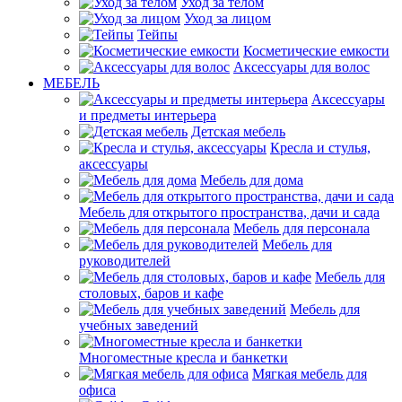
Уход за телом
Уход за лицом
Тейпы
Косметические емкости
Аксессуары для волос
МЕБЕЛЬ
Аксессуары
и предметы интерьера
Детская мебель
Кресла и стулья,
аксессуары
Мебель для дома
Мебель для открытого пространства, дачи и сада
Мебель для персонала
Мебель для
руководителей
Мебель для
столовых, баров и кафе
Мебель для
учебных заведений
Многоместные кресла и банкетки
Мягкая мебель для
офиса