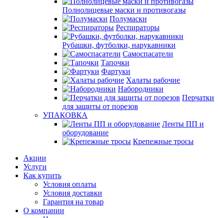
Полнолицевые маски и противогазы
Полумаски
Респираторы
Рубашки, футболки, нарукавники
Самоспасатели
Тапочки
Фартуки
Халаты рабочие
Набородники
Перчатки
для защиты от порезов
УПАКОВКА
Ленты ПП и
оборудование
Крепежные тросы
Акции
Услуги
Как купить
Условия оплаты
Условия доставки
Гарантия на товар
О компании