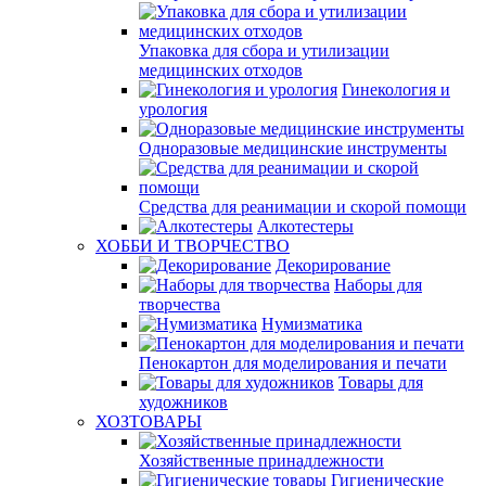
Упаковка для сбора и утилизации
медицинских отходов
Гинекология и
урология
Одноразовые медицинские инструменты
Средства для реанимации и скорой помощи
Алкотестеры
ХОББИ И ТВОРЧЕСТВО
Декорирование
Наборы для
творчества
Нумизматика
Пенокартон для моделирования и печати
Товары для
художников
ХОЗТОВАРЫ
Хозяйственные принадлежности
Гигиенические