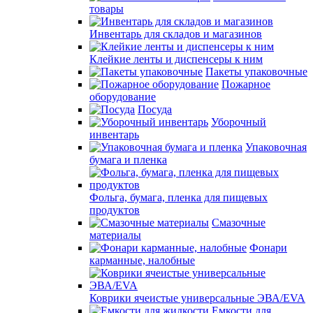
товары
Инвентарь для складов и магазинов
Клейкие ленты и диспенсеры к ним
Пакеты упаковочные
Пожарное
оборудование
Посуда
Уборочный
инвентарь
Упаковочная
бумага и пленка
Фольга, бумага, пленка для пищевых
продуктов
Смазочные
материалы
Фонари
карманные, налобные
Коврики ячеистые универсальные ЭВА/EVA
Емкости для