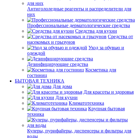
Антигололедные реагенты и распределители для
них
Профессиональные дерматологические средства
Средства для кухни
Средства от
насекомых и грызунов
Уход за обувью и
одеждой
Дезинфицирующие средства
Косметика для
гостиниц
БЫТОВАЯ ТЕХНИКА
Для дома
Для красоты и здоровья
Для кухни
Климатотехника
Крупная бытовая
техника
Кулеры, пурифайеры, диспенсеры и фильтры для
воды