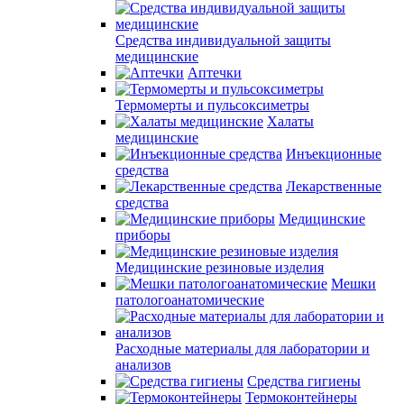
Средства индивидуальной защиты
медицинские
Аптечки
Термомерты и пульсоксиметры
Халаты
медицинские
Инъекционные
средства
Лекарственные
средства
Медицинские
приборы
Медицинские резиновые изделия
Мешки
патологоанатомические
Расходные материалы для лаборатории и
анализов
Средства гигиены
Термоконтейнеры