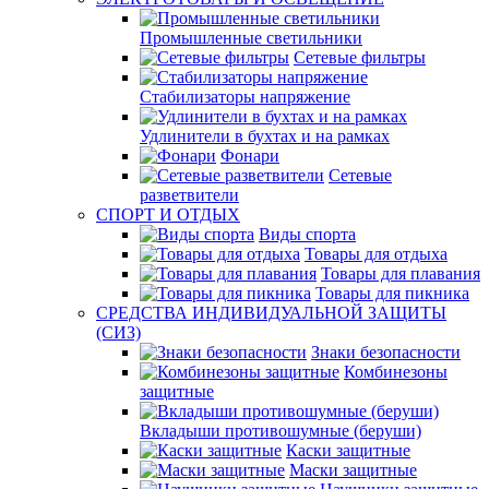
Промышленные светильники
Сетевые фильтры
Стабилизаторы напряжение
Удлинители в бухтах и на рамках
Фонари
Сетевые
разветвители
СПОРТ И ОТДЫХ
Виды спорта
Товары для отдыха
Товары для плавания
Товары для пикника
СРЕДСТВА ИНДИВИДУАЛЬНОЙ ЗАЩИТЫ
(СИЗ)
Знаки безопасности
Комбинезоны
защитные
Вкладыши противошумные (беруши)
Каски защитные
Маски защитные