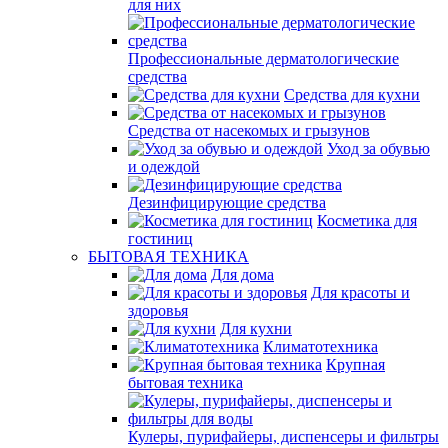
для них
Профессиональные дерматологические
средства
Средства для кухни
Средства от насекомых и грызунов
Уход за обувью
и одеждой
Дезинфицирующие средства
Косметика для
гостиниц
БЫТОВАЯ ТЕХНИКА
Для дома
Для красоты и
здоровья
Для кухни
Климатотехника
Крупная
бытовая техника
Кулеры, пурифайеры, диспенсеры и фильтры