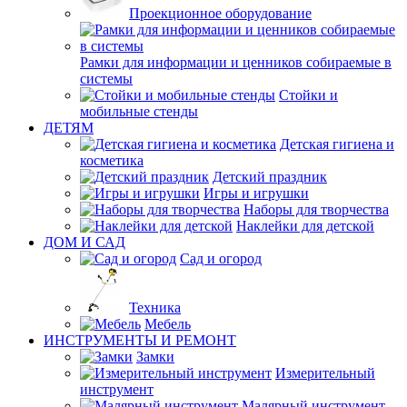
Проекционное оборудование
Рамки для информации и ценников собираемые в
системы
Стойки и
мобильные стенды
ДЕТЯМ
Детская гигиена и
косметика
Детский праздник
Игры и игрушки
Наборы для творчества
Наклейки для детской
ДОМ И САД
Сад и огород
Техника
Мебель
ИНСТРУМЕНТЫ И РЕМОНТ
Замки
Измерительный
инструмент
Малярный инструмент