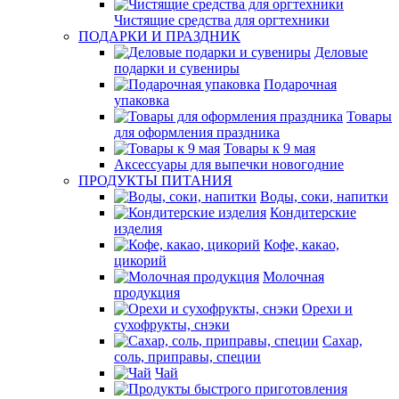
Чистящие средства для оргтехники
ПОДАРКИ И ПРАЗДНИК
Деловые
подарки и сувениры
Подарочная
упаковка
Товары
для оформления праздника
Товары к 9 мая
Аксессуары для выпечки новогодние
ПРОДУКТЫ ПИТАНИЯ
Воды, соки, напитки
Кондитерские
изделия
Кофе, какао,
цикорий
Молочная
продукция
Орехи и
сухофрукты, снэки
Сахар,
соль, приправы, специи
Чай