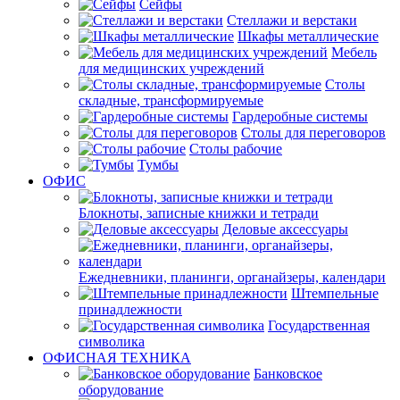
Сейфы
Стеллажи и верстаки
Шкафы металлические
Мебель
для медицинских учреждений
Столы
складные, трансформируемые
Гардеробные системы
Столы для переговоров
Столы рабочие
Тумбы
ОФИС
Блокноты, записные книжки и тетради
Деловые аксессуары
Ежедневники, планинги, органайзеры, календари
Штемпельные
принадлежности
Государственная
символика
ОФИСНАЯ ТЕХНИКА
Банковское
оборудование