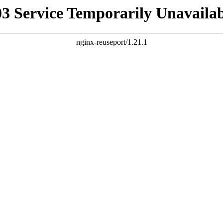
03 Service Temporarily Unavailab
nginx-reuseport/1.21.1