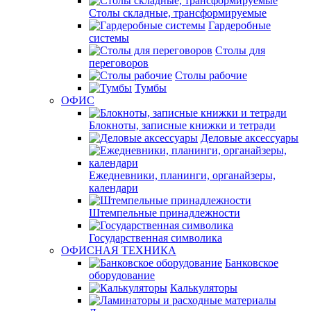
Столы складные, трансформируемые
Гардеробные
системы
Столы для
переговоров
Столы рабочие
Тумбы
ОФИС
Блокноты, записные книжки и тетради
Деловые аксессуары
Ежедневники, планинги, органайзеры,
календари
Штемпельные принадлежности
Государственная символика
ОФИСНАЯ ТЕХНИКА
Банковское
оборудование
Калькуляторы