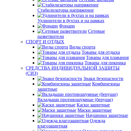
Стабилизаторы напряжение
Удлинители в бухтах и на рамках
Фонари
Сетевые
разветвители
СПОРТ И ОТДЫХ
Виды спорта
Товары для отдыха
Товары для плавания
Товары для пикника
СРЕДСТВА ИНДИВИДУАЛЬНОЙ ЗАЩИТЫ
(СИЗ)
Знаки безопасности
Комбинезоны
защитные
Вкладыши противошумные (беруши)
Каски защитные
Маски защитные
Наушники защитные
Одежда
влагозащитная