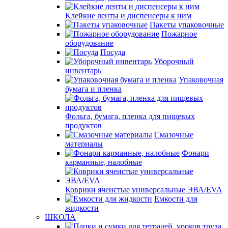
Клейкие ленты и диспенсеры к ним
Пакеты упаковочные
Пожарное
оборудование
Посуда
Уборочный
инвентарь
Упаковочная
бумага и пленка
Фольга, бумага, пленка для пищевых
продуктов
Смазочные
материалы
Фонари
карманные, налобные
Коврики ячеистые универсальные ЭВА/EVA
Емкости для
жидкости
ШКОЛА