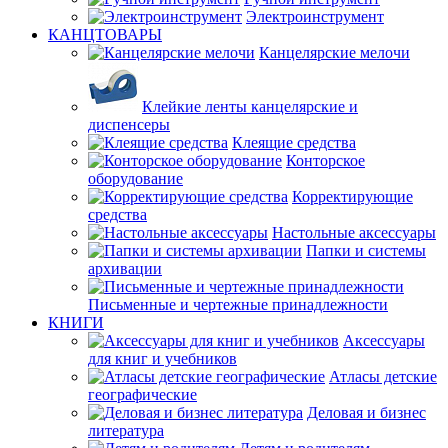
Электроинструмент
КАНЦТОВАРЫ
Канцелярские мелочи
Клейкие ленты канцелярские и
диспенсеры
Клеящие средства
Конторское
оборудование
Корректирующие
средства
Настольные аксессуары
Папки и системы
архивации
Письменные и чертежные принадлежности
КНИГИ
Аксессуары
для книг и учебников
Атласы детские
географические
Деловая и бизнес
литература