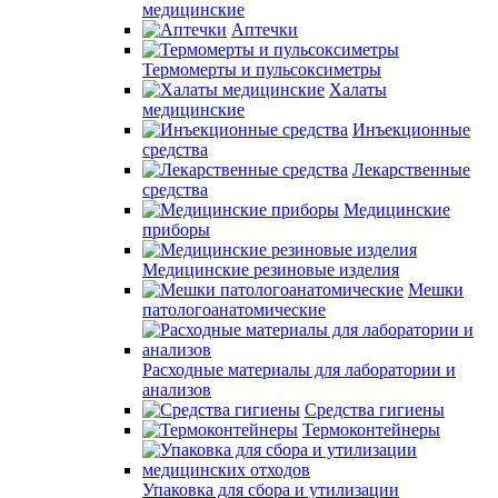
медицинские
Аптечки
Термомерты и пульсоксиметры
Халаты
медицинские
Инъекционные
средства
Лекарственные
средства
Медицинские
приборы
Медицинские резиновые изделия
Мешки
патологоанатомические
Расходные материалы для лаборатории и
анализов
Средства гигиены
Термоконтейнеры
Упаковка для сбора и утилизации