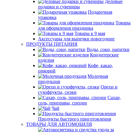
Деловые
подарки и сувениры
Подарочная
упаковка
Товары
для оформления праздника
Товары к 9 мая
Аксессуары для выпечки новогодние
ПРОДУКТЫ ПИТАНИЯ
Воды, соки, напитки
Кондитерские
изделия
Кофе, какао,
цикорий
Молочная
продукция
Орехи и
сухофрукты, снэки
Сахар,
соль, приправы, специи
Чай
Продукты быстрого приготовления
ТОВАРЫ ДЛЯ АВТОМОБИЛЯ