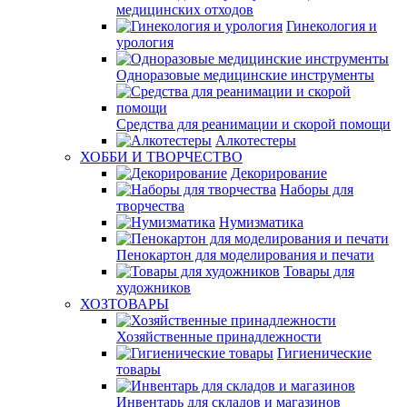
медицинских отходов
Гинекология и
урология
Одноразовые медицинские инструменты
Средства для реанимации и скорой помощи
Алкотестеры
ХОББИ И ТВОРЧЕСТВО
Декорирование
Наборы для
творчества
Нумизматика
Пенокартон для моделирования и печати
Товары для
художников
ХОЗТОВАРЫ
Хозяйственные принадлежности
Гигиенические
товары
Инвентарь для складов и магазинов