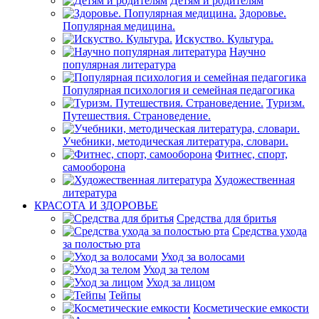
Детям и родителям
Здоровье.
Популярная медицина.
Искуство. Культура.
Научно
популярная литература
Популярная психология и семейная педагогика
Туризм.
Путешествия. Страноведение.
Учебники, методическая литература, словари.
Фитнес, спорт,
самооборона
Художественная
литература
КРАСОТА И ЗДОРОВЬЕ
Средства для бритья
Средства ухода
за полостью рта
Уход за волосами
Уход за телом
Уход за лицом
Тейпы
Косметические емкости