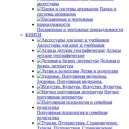
аксессуары
Папки и
системы архивации
Письменные и чертежные принадлежности
КНИГИ
Аксессуары для книг и учебников
Атласы
детские географические
Деловая и
бизнес литература
Детям и родителям
Здоровье. Популярная медицина.
Искуство. Культура.
Научно
популярная литература
Популярная психология и семейная
педагогика
Туризм. Путешествия. Страноведение.