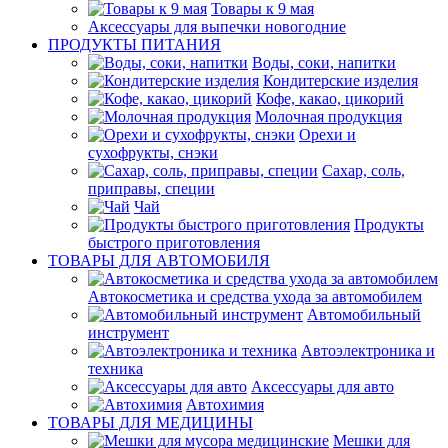
Товары к 9 мая
Аксессуары для выпечки новогодние
ПРОДУКТЫ ПИТАНИЯ
Воды, соки, напитки
Кондитерские изделия
Кофе, какао, цикорий
Молочная продукция
Орехи и
сухофрукты, снэки
Сахар, соль,
приправы, специи
Чай
Продукты
быстрого приготовления
ТОВАРЫ ДЛЯ АВТОМОБИЛЯ
Автокосметика и средства ухода за автомобилем
Автомобильный
инструмент
Автоэлектроника и
техника
Аксессуары для авто
Автохимия
ТОВАРЫ ДЛЯ МЕДИЦИНЫ
Мешки для