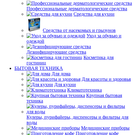
Профессиональные дерматологические средства
Средства для кухни
Средства от насекомых и грызунов
Уход за обувью и
одеждой
Дезинфицирующие средства
Косметика для
гостиниц
БЫТОВАЯ ТЕХНИКА
Для дома
Для красоты и здоровья
Для кухни
Климатотехника
Крупная бытовая
техника
Кулеры, пурифайеры, диспенсеры и фильтры для
воды
Медицинские приборы
Приготовление кофе