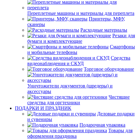
Переплетные машины и материалы для переплета
Принтеры, МФУ,
сканеры
Расходные материалы
Резаки для
бумаги и комплектующие
Смартфоны
и мобильные телефоны
Средства
видеонаблюдения и СКУД
Торговое оборудование
Уничтожители документов (шредеры) и
аксессуары
Чистящие
средства для оргтехники
ПОДАРКИ И ПРАЗДНИК
Деловые подарки
и сувениры
Подарочная упаковка
Товары для
оформления праздника