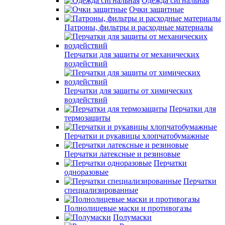
Одежда сигнальная
Очки защитные
Патроны, фильтры и расходные материалы
Перчатки для защиты от механических
воздействий
Перчатки для защиты от химических
воздействий
Перчатки для
термозащиты
Перчатки и рукавицы хлопчатобумажные
Перчатки латексные и резиновые
Перчатки
одноразовые
Перчатки
специализированные
Полнолицевые маски и противогазы
Полумаски