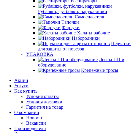
Респираторы
Рубашки, футболки, нарукавники
Самоспасатели
Тапочки
Фартуки
Халаты рабочие
Набородники
Перчатки
для защиты от порезов
УПАКОВКА
Ленты ПП и
оборудование
Крепежные тросы
Акции
Услуги
Как купить
Условия оплаты
Условия доставки
Гарантия на товар
О компании
Новости
Вакансии
Производители