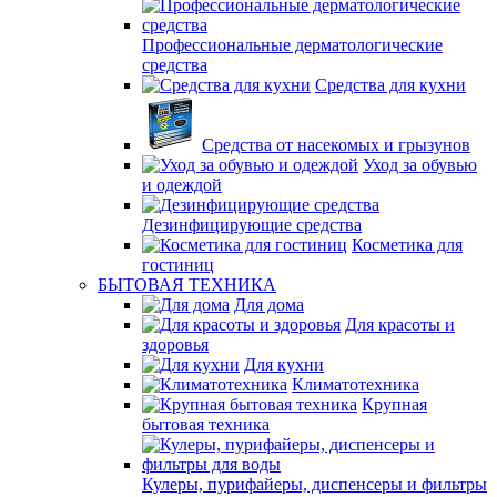
Профессиональные дерматологические
средства
Средства для кухни
Средства от насекомых и грызунов
Уход за обувью
и одеждой
Дезинфицирующие средства
Косметика для
гостиниц
БЫТОВАЯ ТЕХНИКА
Для дома
Для красоты и
здоровья
Для кухни
Климатотехника
Крупная
бытовая техника
Кулеры, пурифайеры, диспенсеры и фильтры