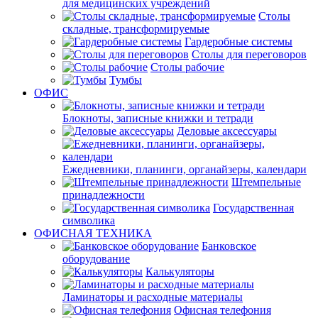
для медицинских учреждений
Столы
складные, трансформируемые
Гардеробные системы
Столы для переговоров
Столы рабочие
Тумбы
ОФИС
Блокноты, записные книжки и тетради
Деловые аксессуары
Ежедневники, планинги, органайзеры, календари
Штемпельные
принадлежности
Государственная
символика
ОФИСНАЯ ТЕХНИКА
Банковское
оборудование
Калькуляторы
Ламинаторы и расходные материалы
Офисная телефония