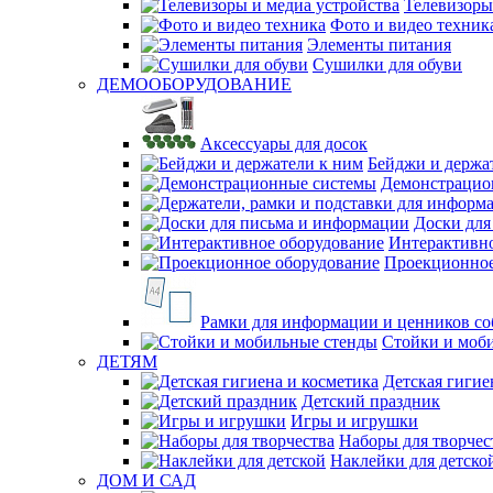
Телевизоры
Фото и видео техник
Элементы питания
Сушилки для обуви
ДЕМООБОРУДОВАНИЕ
Аксессуары для досок
Бейджи и держа
Демонстрацио
Доски для
Интерактивно
Проекционное
Рамки для информации и ценников со
Стойки и моб
ДЕТЯМ
Детская гигие
Детский праздник
Игры и игрушки
Наборы для творчес
Наклейки для детско
ДОМ И САД