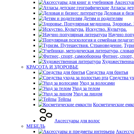
Аксессуа
Атласы дет
Деловая и биз
Детям и родителям
Здоровье.
Искуство. Культура.
Научно попу
Тури
Фитнес, спорт,
Художественна
КРАСОТА И ЗДОРОВЬЕ
Средства для бритья
Средства ух
Уход за волосами
Уход за телом
Уход за лицом
Тейпы
Косметические емк
Аксессуары для волос
МЕБЕЛЬ
Аксессу