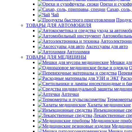
Орехи и сухофр
Сахар, соль
Чай
Продук
ТОВАРЫ ДЛЯ АВТОМОБИЛЯ
Автомобильны
Автоэлектрони
Аксессуары для авто
Автохимия
ТОВАРЫ ДЛЯ МЕДИЦИНЫ
Мешки для
О
Перевя
Расх
Аптечки
Термомерты
Халаты медицинские
Инъекционные сре
Лекарственные сре
Медицинские приб
Медицинс
Мешки пат