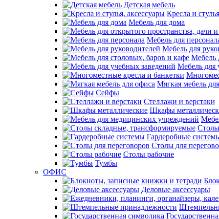
Детская мебель
Кресла и стуль
Мебель для дома
Мебель для персонал
Мебель для руко
Мебель 
Мебель для 
Многомес
Мягкая мебель дл
Сейфы
Стеллажи и верстаки
Шкафы металлическ
Мебе
Столы
Гардеробные систем
Столы для перегов
Столы рабочие
Тумбы
ОФИС
Блок
Деловые аксессуары
Штемпельн
Государственна