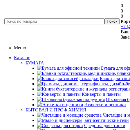
0
0
0
Корз
+7 (
Ваш 
Зака
Меню
Каталог
БУМАГА
Бумага для оф
Блоки для запи
Конверты и пакеты
Школьная б
Этикетки и ценники
БЫТОВАЯ И ПРОФ.ХИМИЯ
Чистящие и 
Средства для стирки