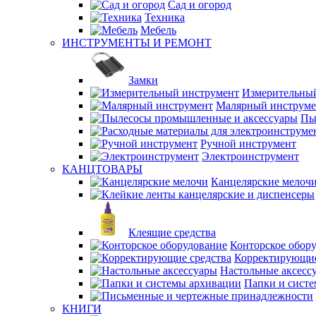
Сад и огород
Техника
Мебель
ИНСТРУМЕНТЫ И РЕМОНТ
Замки
Измерительны
Малярный инструме
Пы
Ручной инструмент
Электроинструмент
КАНЦТОВАРЫ
Канцелярские мелоч
Клеящие средства
Конторское обор
Корректирующие
Настольные аксесс
Папки и сист
КНИГИ