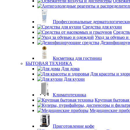
Освежит
Профессиональные дерматологические
Средства для кухни
Средств
Уход за обувью и
Дезинфицирую
Косметика для гостиниц
БЫТОВАЯ ТЕХНИКА
Для дома
Для красоты и здор
Для кухни
Климатотехника
Крупная бытовая
Медицинские приб
Приготовление кофе