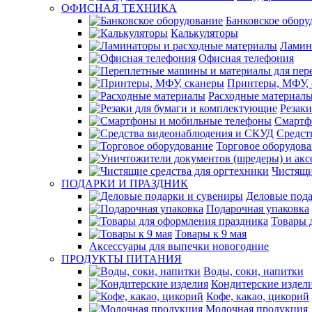
ОФИСНАЯ ТЕХНИКА
Банковское обору
Калькуляторы
Ламин
Офисная телефония
Принтеры, МФУ, 
Расходные материал
Резак
Смартф
Средст
Торговое оборудов
Чистящи
ПОДАРКИ И ПРАЗДНИК
Деловые пода
Подарочная упаковка
Товары 
Товары к 9 мая
Аксессуары для выпечки новогодние
ПРОДУКТЫ ПИТАНИЯ
Воды, соки, напитки
Кондитерские издел
Кофе, какао, цикорий
Молочная продукция