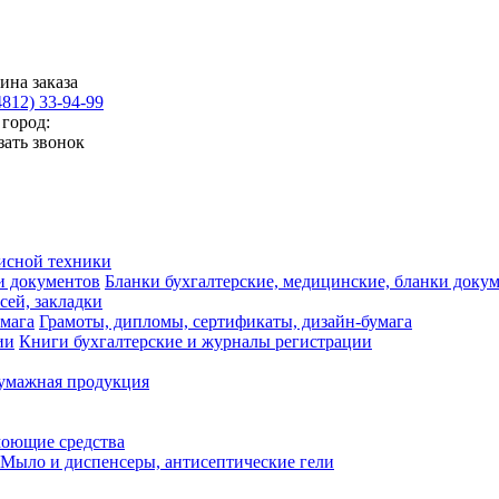
ина заказа
4812) 33-94-99
город:
зать звонок
исной техники
Бланки бухгалтерские, медицинские, бланки доку
сей, закладки
Грамоты, дипломы, сертификаты, дизайн-бумага
Книги бухгалтерские и журналы регистрации
умажная продукция
моющие средства
Мыло и диспенсеры, антисептические гели