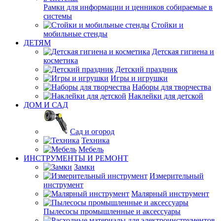
Рамки для информации и ценников собираемые в
системы
Стойки и
мобильные стенды
ДЕТЯМ
Детская гигиена и
косметика
Детский праздник
Игры и игрушки
Наборы для творчества
Наклейки для детской
ДОМ И САД
Сад и огород
Техника
Мебель
ИНСТРУМЕНТЫ И РЕМОНТ
Замки
Измерительный
инструмент
Малярный инструмент
Пылесосы промышленные и аксессуары