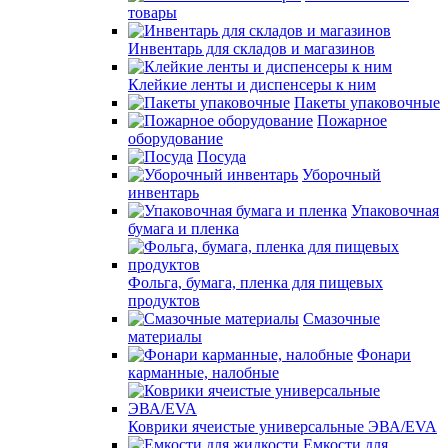
товары
Инвентарь для складов и магазинов
Клейкие ленты и диспенсеры к ним
Пакеты упаковочные
Пожарное
оборудование
Посуда
Уборочный
инвентарь
Упаковочная
бумага и пленка
Фольга, бумага, пленка для пищевых
продуктов
Смазочные
материалы
Фонари
карманные, налобные
Коврики ячеистые универсальные ЭВА/EVA
Емкости для