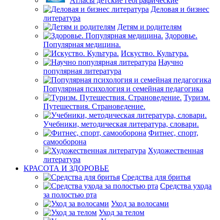
Атласы детские географические
Деловая и бизнес
литература
Детям и родителям
Здоровье.
Популярная медицина.
Искуство. Культура.
Научно
популярная литература
Популярная психология и семейная педагогика
Туризм.
Путешествия. Страноведение.
Учебники, методическая литература, словари.
Фитнес, спорт,
самооборона
Художественная
литература
КРАСОТА И ЗДОРОВЬЕ
Средства для бритья
Средства ухода
за полостью рта
Уход за волосами
Уход за телом