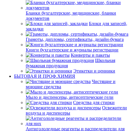
Бланки бухгалтерские, медицинские, бланки
документов
Блоки для записей,
закладки
Грамоты, дипломы, сертификаты, дизайн-бумага
Книги бухгалтерские и журналы регистрации
Конверты и пакеты
Школьная
бумажная продукция
Этикетки и ценники
БЫТОВАЯ И ПРОФ.ХИМИЯ
Чистящие и
моющие средства
Мыло и диспенсеры, антисептические гели
Средства для стирки
Освежители
воздуха и диспенсеры
Антигололедные реагенты и распределители для