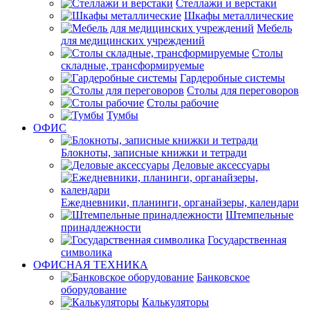
Стеллажи и верстаки
Шкафы металлические
Мебель
для медицинских учреждений
Столы
складные, трансформируемые
Гардеробные системы
Столы для переговоров
Столы рабочие
Тумбы
ОФИС
Блокноты, записные книжки и тетради
Деловые аксессуары
Ежедневники, планинги, органайзеры, календари
Штемпельные
принадлежности
Государственная
символика
ОФИСНАЯ ТЕХНИКА
Банковское
оборудование
Калькуляторы