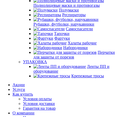
Полнолицевые маски и противогазы
Полумаски
Респираторы
Рубашки, футболки, нарукавники
Самоспасатели
Тапочки
Фартуки
Халаты рабочие
Набородники
Перчатки
для защиты от порезов
УПАКОВКА
Ленты ПП и
оборудование
Крепежные тросы
Акции
Услуги
Как купить
Условия оплаты
Условия доставки
Гарантия на товар
О компании