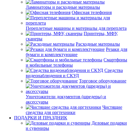
Ламинаторы и расходные материалы
Офисная телефония
Переплетные машины и материалы для переплета
Принтеры, МФУ,
сканеры
Расходные материалы
Резаки для
бумаги и комплектующие
Смартфоны
и мобильные телефоны
Средства
видеонаблюдения и СКУД
Торговое оборудование
Уничтожители документов (шредеры) и
аксессуары
Чистящие
средства для оргтехники
ПОДАРКИ И ПРАЗДНИК
Деловые подарки
и сувениры