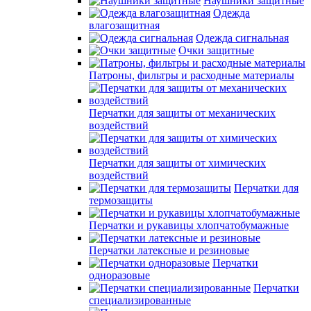
Наушники защитные
Одежда
влагозащитная
Одежда сигнальная
Очки защитные
Патроны, фильтры и расходные материалы
Перчатки для защиты от механических
воздействий
Перчатки для защиты от химических
воздействий
Перчатки для
термозащиты
Перчатки и рукавицы хлопчатобумажные
Перчатки латексные и резиновые
Перчатки
одноразовые
Перчатки
специализированные