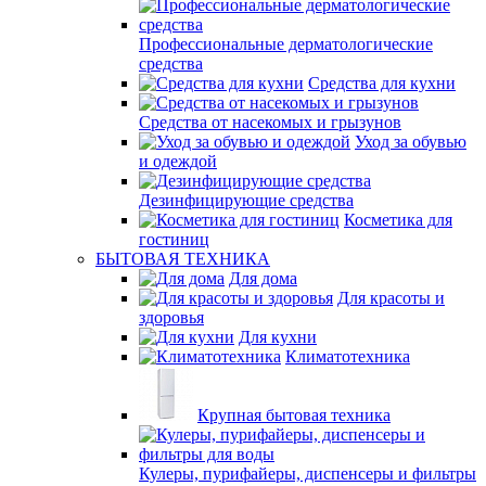
Профессиональные дерматологические
средства
Средства для кухни
Средства от насекомых и грызунов
Уход за обувью
и одеждой
Дезинфицирующие средства
Косметика для
гостиниц
БЫТОВАЯ ТЕХНИКА
Для дома
Для красоты и
здоровья
Для кухни
Климатотехника
Крупная бытовая техника
Кулеры, пурифайеры, диспенсеры и фильтры