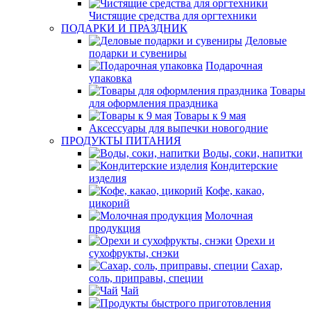
Чистящие средства для оргтехники
ПОДАРКИ И ПРАЗДНИК
Деловые
подарки и сувениры
Подарочная
упаковка
Товары
для оформления праздника
Товары к 9 мая
Аксессуары для выпечки новогодние
ПРОДУКТЫ ПИТАНИЯ
Воды, соки, напитки
Кондитерские
изделия
Кофе, какао,
цикорий
Молочная
продукция
Орехи и
сухофрукты, снэки
Сахар,
соль, приправы, специи
Чай