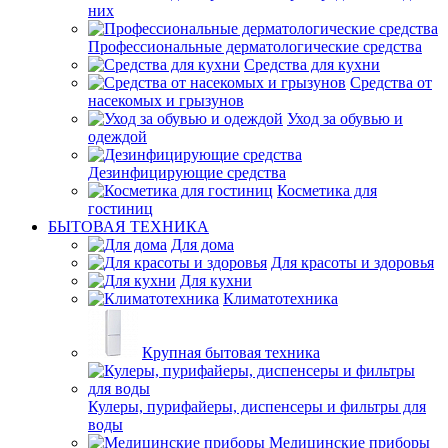
них
Профессиональные дерматологические средства
Средства для кухни
Средства от
насекомых и грызунов
Уход за обувью и
одеждой
Дезинфицирующие средства
Косметика для
гостиниц
БЫТОВАЯ ТЕХНИКА
Для дома
Для красоты и здоровья
Для кухни
Климатотехника
Крупная бытовая техника
Кулеры, пурифайеры, диспенсеры и фильтры для
воды
Медицинские приборы