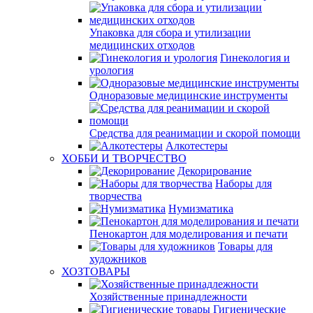
Упаковка для сбора и утилизации
медицинских отходов
Гинекология и
урология
Одноразовые медицинские инструменты
Средства для реанимации и скорой помощи
Алкотестеры
ХОББИ И ТВОРЧЕСТВО
Декорирование
Наборы для
творчества
Нумизматика
Пенокартон для моделирования и печати
Товары для
художников
ХОЗТОВАРЫ
Хозяйственные принадлежности
Гигиенические