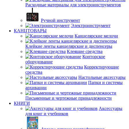
Расходные материалы для электроинструментов
Ручной инструмент
Электроинструмент
КАНЦТОВАРЫ
Канцелярские мелочи
Клейкие ленты канцелярские и диспенсеры
Клеящие средства
Конторское
оборудование
Корректирующие
средства
Настольные аксессуары
Папки и системы
архивации
Письменные и чертежные принадлежности
КНИГИ
Аксессуары
для книг и учебников