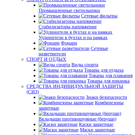
Промышленные светильники
Сетевые фильтры
Стабилизаторы напряжение
Удлинители в бухтах и на рамках
Фонари
Сетевые
разветвители
СПОРТ И ОТДЫХ
Виды спорта
Товары для отдыха
Товары для плавания
Товары для пикника
СРЕДСТВА ИНДИВИДУАЛЬНОЙ ЗАЩИТЫ
(СИЗ)
Знаки безопасности
Комбинезоны
защитные
Вкладыши противошумные (беруши)
Каски защитные
Маски защитные