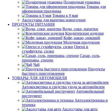
Подарочная упаковка
Товары для
оформления праздника
Товары к 9 мая
Аксессуары для выпечки новогодние
ПРОДУКТЫ ПИТАНИЯ
Воды, соки, напитки
Кондитерские изделия
Кофе, какао, цикорий
Молочная продукция
Орехи и
сухофрукты, снэки
Сахар, соль,
приправы, специи
Чай
Продукты
быстрого приготовления
ТОВАРЫ ДЛЯ АВТОМОБИЛЯ
Автокосметика и средства ухода за автомобилем
Автомобильный
инструмент
Автоэлектроника и
техника
Аксессуары для авто