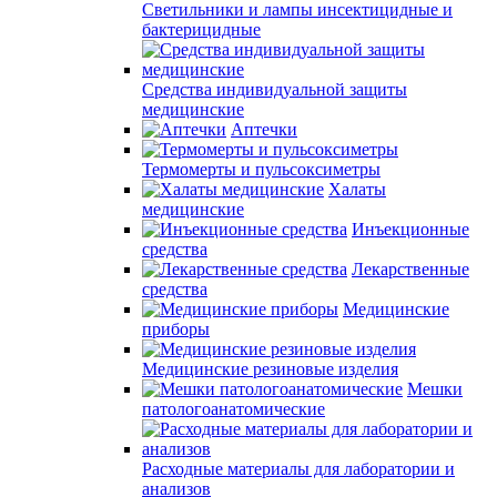
Светильники и лампы инсектицидные и
бактерицидные
Средства индивидуальной защиты
медицинские
Аптечки
Термомерты и пульсоксиметры
Халаты
медицинские
Инъекционные
средства
Лекарственные
средства
Медицинские
приборы
Медицинские резиновые изделия
Мешки
патологоанатомические
Расходные материалы для лаборатории и
анализов