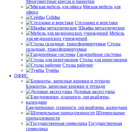
Многоместные кресла и банкетки
Мягкая мебель для
офиса
Сейфы
Стеллажи и верстаки
Шкафы металлические
Мебель
для медицинских учреждений
Столы
складные, трансформируемые
Гардеробные системы
Столы для переговоров
Столы рабочие
Тумбы
ОФИС
Блокноты, записные книжки и тетради
Деловые аксессуары
Ежедневники, планинги, органайзеры, календари
Штемпельные
принадлежности
Государственная
символика