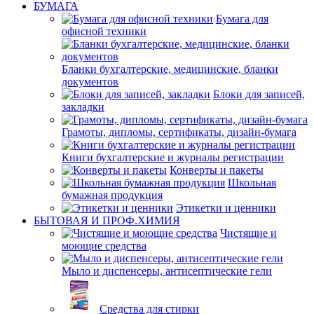
БУМАГА
Бумага для
офисной техники
Бланки бухгалтерские, медицинские, бланки
документов
Блоки для записей,
закладки
Грамоты, дипломы, сертификаты, дизайн-бумага
Книги бухгалтерские и журналы регистрации
Конверты и пакеты
Школьная
бумажная продукция
Этикетки и ценники
БЫТОВАЯ И ПРОФ.ХИМИЯ
Чистящие и
моющие средства
Мыло и диспенсеры, антисептические гели
Средства для стирки