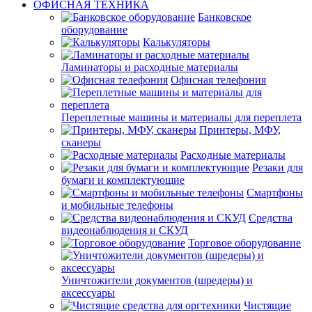
ОФИСНАЯ ТЕХНИКА
Банковское
оборудование
Калькуляторы
Ламинаторы и расходные материалы
Офисная телефония
Переплетные машины и материалы для переплета
Принтеры, МФУ,
сканеры
Расходные материалы
Резаки для
бумаги и комплектующие
Смартфоны
и мобильные телефоны
Средства
видеонаблюдения и СКУД
Торговое оборудование
Уничтожители документов (шредеры) и
аксессуары
Чистящие