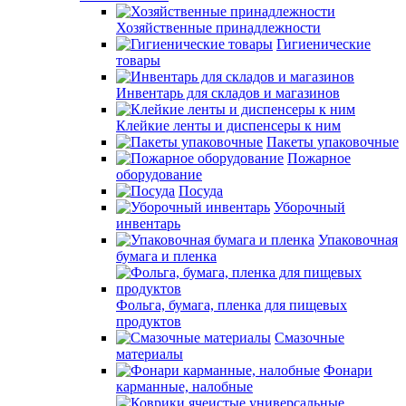
Хозяйственные принадлежности
Гигиенические
товары
Инвентарь для складов и магазинов
Клейкие ленты и диспенсеры к ним
Пакеты упаковочные
Пожарное
оборудование
Посуда
Уборочный
инвентарь
Упаковочная
бумага и пленка
Фольга, бумага, пленка для пищевых
продуктов
Смазочные
материалы
Фонари
карманные, налобные