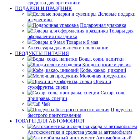
средства для оргтехники
ПОДАРКИ И ПРАЗДНИК
Деловые подарки
и сувениры
Подарочная упаковка
Товары для
оформления праздника
Товары к 9 мая
Аксессуары для выпечки новогодние
ПРОДУКТЫ ПИТАНИЯ
Воды, соки, напитки
Кондитерские изделия
Кофе, какао, цикорий
Молочная продукция
Орехи и
сухофрукты, снэки
Сахар, соль,
приправы, специи
Чай
Продукты
быстрого приготовления
ТОВАРЫ ДЛЯ АВТОМОБИЛЯ
Автокосметика и средства ухода за автомобилем
Автомобильный