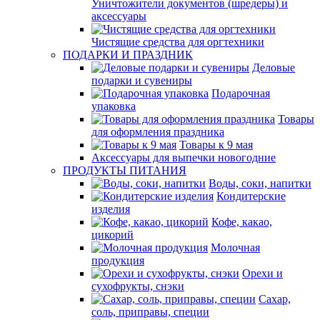
Уничтожители документов (шредеры) и
аксессуары
Чистящие средства для оргтехники
ПОДАРКИ И ПРАЗДНИК
Деловые
подарки и сувениры
Подарочная
упаковка
Товары
для оформления праздника
Товары к 9 мая
Аксессуары для выпечки новогодние
ПРОДУКТЫ ПИТАНИЯ
Воды, соки, напитки
Кондитерские
изделия
Кофе, какао,
цикорий
Молочная
продукция
Орехи и
сухофрукты, снэки
Сахар,
соль, приправы, специи