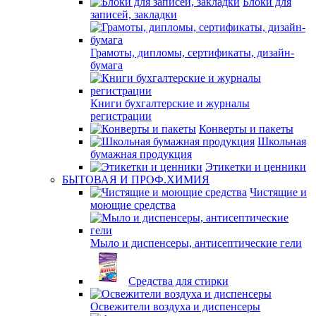
Блоки для
записей, закладки
Грамоты, дипломы, сертификаты, дизайн-
бумага
Книги бухгалтерские и журналы
регистрации
Конверты и пакеты
Школьная
бумажная продукция
Этикетки и ценники
БЫТОВАЯ И ПРОФ.ХИМИЯ
Чистящие и
моющие средства
Мыло и диспенсеры, антисептические гели
Средства для стирки
Освежители воздуха и диспенсеры