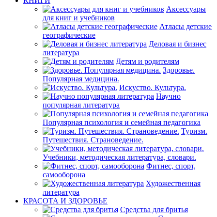
КНИГИ
Аксессуары
для книг и учебников
Атласы детские
географические
Деловая и бизнес
литература
Детям и родителям
Здоровье.
Популярная медицина.
Искуство. Культура.
Научно
популярная литература
Популярная психология и семейная педагогика
Туризм.
Путешествия. Страноведение.
Учебники, методическая литература, словари.
Фитнес, спорт,
самооборона
Художественная
литература
КРАСОТА И ЗДОРОВЬЕ
Средства для бритья