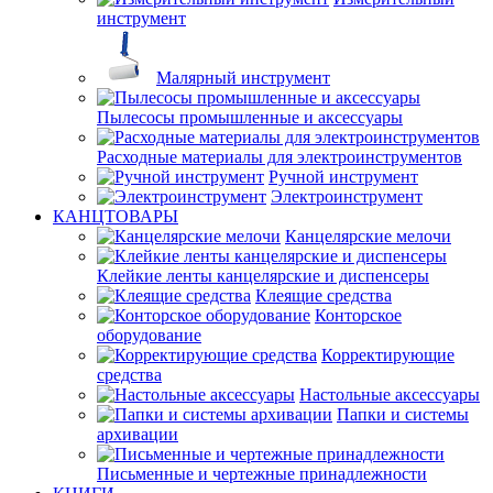
инструмент
Малярный инструмент
Пылесосы промышленные и аксессуары
Расходные материалы для электроинструментов
Ручной инструмент
Электроинструмент
КАНЦТОВАРЫ
Канцелярские мелочи
Клейкие ленты канцелярские и диспенсеры
Клеящие средства
Конторское
оборудование
Корректирующие
средства
Настольные аксессуары
Папки и системы
архивации
Письменные и чертежные принадлежности