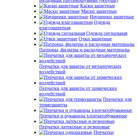
Вкладыши противошумные (беруши)
Каски защитные
Маски защитные
Наушники защитные
Одежда
влагозащитная
Одежда сигнальная
Очки защитные
Патроны, фильтры и расходные материалы
Перчатки для защиты от механических
воздействий
Перчатки для защиты от химических
воздействий
Перчатки для
термозащиты
Перчатки и рукавицы хлопчатобумажные
Перчатки латексные и резиновые
Перчатки