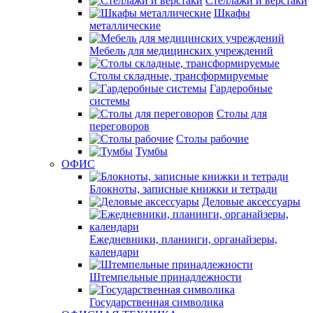
Стеллажи и верстаки
Шкафы
металлические
Мебель для медицинских учреждений
Столы складные, трансформируемые
Гардеробные
системы
Столы для
переговоров
Столы рабочие
Тумбы
ОФИС
Блокноты, записные книжки и тетради
Деловые аксессуары
Ежедневники, планинги, органайзеры,
календари
Штемпельные принадлежности
Государственная символика