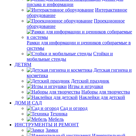
письма и информации
Интерактивное
оборудование
Проекционное
оборудование
Рамки для информации и ценников собираемые в
системы
Стойки и
мобильные стенды
ДЕТЯМ
Детская гигиена и
косметика
Детский праздник
Игры и игрушки
Наборы для творчества
Наклейки для детской
ДОМ И САД
Сад и огород
Техника
Мебель
ИНСТРУМЕНТЫ И РЕМОНТ
Замки
Измерительный