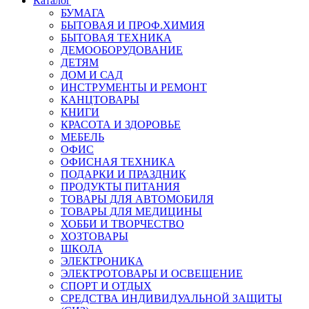
Каталог
БУМАГА
БЫТОВАЯ И ПРОФ.ХИМИЯ
БЫТОВАЯ ТЕХНИКА
ДЕМООБОРУДОВАНИЕ
ДЕТЯМ
ДОМ И САД
ИНСТРУМЕНТЫ И РЕМОНТ
КАНЦТОВАРЫ
КНИГИ
КРАСОТА И ЗДОРОВЬЕ
МЕБЕЛЬ
ОФИС
ОФИСНАЯ ТЕХНИКА
ПОДАРКИ И ПРАЗДНИК
ПРОДУКТЫ ПИТАНИЯ
ТОВАРЫ ДЛЯ АВТОМОБИЛЯ
ТОВАРЫ ДЛЯ МЕДИЦИНЫ
ХОББИ И ТВОРЧЕСТВО
ХОЗТОВАРЫ
ШКОЛА
ЭЛЕКТРОНИКА
ЭЛЕКТРОТОВАРЫ И ОСВЕЩЕНИЕ
СПОРТ И ОТДЫХ
СРЕДСТВА ИНДИВИДУАЛЬНОЙ ЗАЩИТЫ