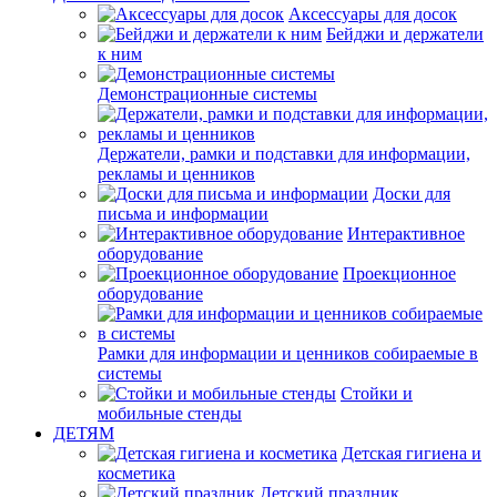
Аксессуары для досок
Бейджи и держатели
к ним
Демонстрационные системы
Держатели, рамки и подставки для информации,
рекламы и ценников
Доски для
письма и информации
Интерактивное
оборудование
Проекционное
оборудование
Рамки для информации и ценников собираемые в
системы
Стойки и
мобильные стенды
ДЕТЯМ
Детская гигиена и
косметика
Детский праздник