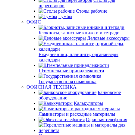
Столы для
переговоров
Столы рабочие
Тумбы
ОФИС
Блокноты, записные книжки и тетради
Деловые аксессуары
Ежедневники, планинги, органайзеры,
календари
Штемпельные принадлежности
Государственная символика
ОФИСНАЯ ТЕХНИКА
Банковское
оборудование
Калькуляторы
Ламинаторы и расходные материалы
Офисная телефония