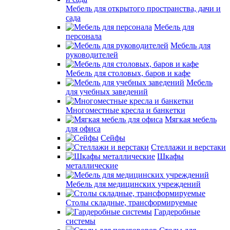
Мебель для открытого пространства, дачи и
сада
Мебель для
персонала
Мебель для
руководителей
Мебель для столовых, баров и кафе
Мебель
для учебных заведений
Многоместные кресла и банкетки
Мягкая мебель
для офиса
Сейфы
Стеллажи и верстаки
Шкафы
металлические
Мебель для медицинских учреждений
Столы складные, трансформируемые
Гардеробные
системы