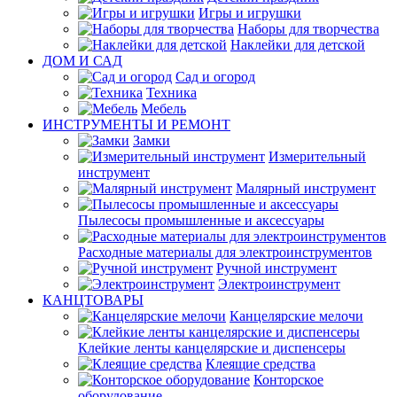
Игры и игрушки
Наборы для творчества
Наклейки для детской
ДОМ И САД
Сад и огород
Техника
Мебель
ИНСТРУМЕНТЫ И РЕМОНТ
Замки
Измерительный
инструмент
Малярный инструмент
Пылесосы промышленные и аксессуары
Расходные материалы для электроинструментов
Ручной инструмент
Электроинструмент
КАНЦТОВАРЫ
Канцелярские мелочи
Клейкие ленты канцелярские и диспенсеры
Клеящие средства
Конторское
оборудование