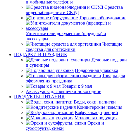
и мобильные телефоны
Средства
видеонаблюдения и СКУД
Торговое оборудование
Уничтожители документов (шредеры) и
аксессуары
Чистящие
средства для оргтехники
ПОДАРКИ И ПРАЗДНИК
Деловые подарки
и сувениры
Подарочная упаковка
Товары для
оформления праздника
Товары к 9 мая
Аксессуары для выпечки новогодние
ПРОДУКТЫ ПИТАНИЯ
Воды, соки, напитки
Кондитерские изделия
Кофе, какао, цикорий
Молочная продукция
Орехи и
сухофрукты, снэки