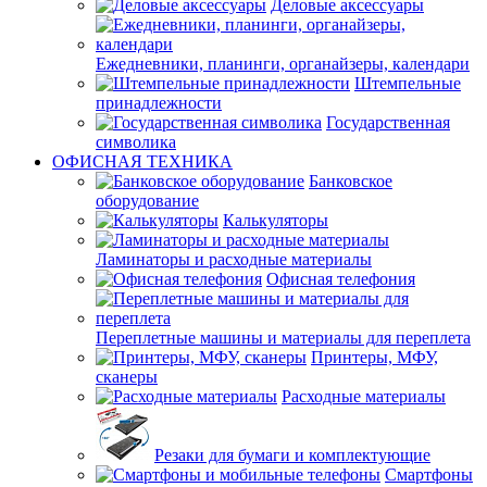
Деловые аксессуары
Ежедневники, планинги, органайзеры, календари
Штемпельные
принадлежности
Государственная
символика
ОФИСНАЯ ТЕХНИКА
Банковское
оборудование
Калькуляторы
Ламинаторы и расходные материалы
Офисная телефония
Переплетные машины и материалы для переплета
Принтеры, МФУ,
сканеры
Расходные материалы
Резаки для бумаги и комплектующие
Смартфоны