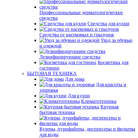
Профессиональные дерматологические
средства
Средства для кухни
Средства от насекомых и грызунов
Уход за обувью
и одеждой
Дезинфицирующие средства
Косметика для
гостиниц
БЫТОВАЯ ТЕХНИКА
Для дома
Для красоты и
здоровья
Для кухни
Климатотехника
Крупная
бытовая техника
Кулеры, пурифайеры, диспенсеры и фильтры
для воды