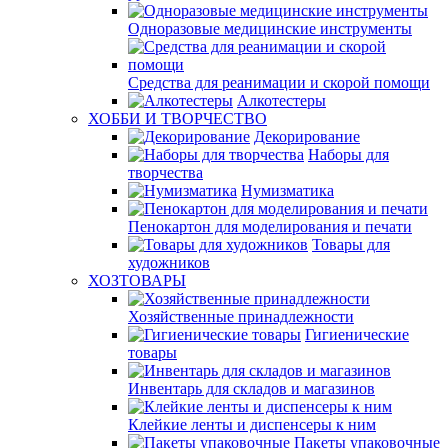
Одноразовые медицинские инструменты
Средства для реанимации и скорой помощи
Алкотестеры
ХОББИ И ТВОРЧЕСТВО
Декорирование
Наборы для
творчества
Нумизматика
Пенокартон для моделирования и печати
Товары для
художников
ХОЗТОВАРЫ
Хозяйственные принадлежности
Гигиенические
товары
Инвентарь для складов и магазинов
Клейкие ленты и диспенсеры к ним
Пакеты упаковочные