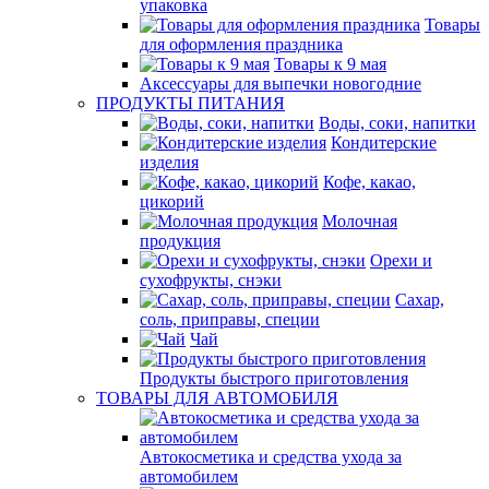
упаковка
Товары
для оформления праздника
Товары к 9 мая
Аксессуары для выпечки новогодние
ПРОДУКТЫ ПИТАНИЯ
Воды, соки, напитки
Кондитерские
изделия
Кофе, какао,
цикорий
Молочная
продукция
Орехи и
сухофрукты, снэки
Сахар,
соль, приправы, специи
Чай
Продукты быстрого приготовления
ТОВАРЫ ДЛЯ АВТОМОБИЛЯ
Автокосметика и средства ухода за
автомобилем