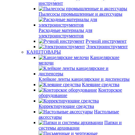
инструмент
Пылесосы промышленные и аксессуары
Расходные материалы для
электроинструментов
Ручной инструмент
Электроинструмент
КАНЦТОВАРЫ
Канцелярские
мелочи
Клейкие ленты канцелярские и диспенсеры
Клеящие средства
Конторское
оборудование
Корректирующие средства
Настольные
аксессуары
Папки и
системы архивации