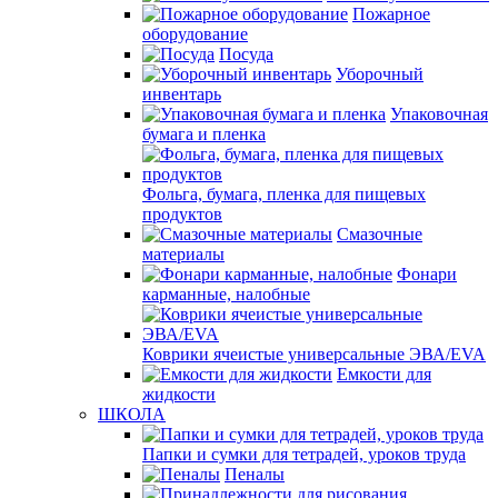
Пожарное
оборудование
Посуда
Уборочный
инвентарь
Упаковочная
бумага и пленка
Фольга, бумага, пленка для пищевых
продуктов
Смазочные
материалы
Фонари
карманные, налобные
Коврики ячеистые универсальные ЭВА/EVA
Емкости для
жидкости
ШКОЛА
Папки и сумки для тетрадей, уроков труда
Пеналы