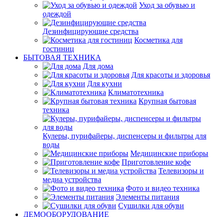
Уход за обувью и
одеждой
Дезинфицирующие средства
Косметика для
гостиниц
БЫТОВАЯ ТЕХНИКА
Для дома
Для красоты и здоровья
Для кухни
Климатотехника
Крупная бытовая
техника
Кулеры, пурифайеры, диспенсеры и фильтры для
воды
Медицинские приборы
Приготовление кофе
Телевизоры и
медиа устройства
Фото и видео техника
Элементы питания
Сушилки для обуви
ДЕМООБОРУДОВАНИЕ