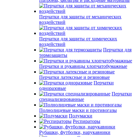
Патроны, фильтры и расходные материалы
Перчатки для защиты от механических
воздействий
Перчатки для защиты от химических
воздействий
Перчатки для
термозащиты
Перчатки и рукавицы хлопчатобумажные
Перчатки латексные и резиновые
Перчатки
одноразовые
Перчатки
специализированные
Полнолицевые маски и противогазы
Полумаски
Респираторы
Рубашки, футболки, нарукавники