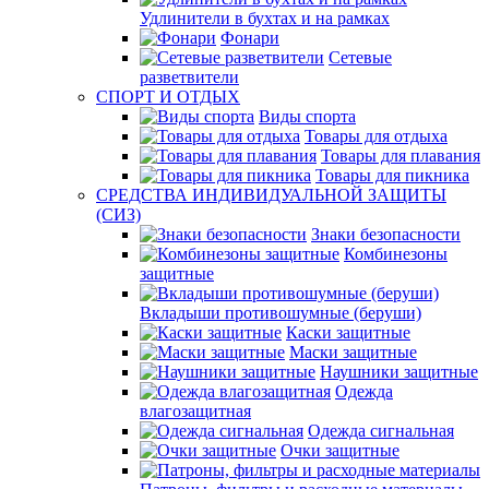
Удлинители в бухтах и на рамках
Фонари
Сетевые
разветвители
СПОРТ И ОТДЫХ
Виды спорта
Товары для отдыха
Товары для плавания
Товары для пикника
СРЕДСТВА ИНДИВИДУАЛЬНОЙ ЗАЩИТЫ
(СИЗ)
Знаки безопасности
Комбинезоны
защитные
Вкладыши противошумные (беруши)
Каски защитные
Маски защитные
Наушники защитные
Одежда
влагозащитная
Одежда сигнальная
Очки защитные