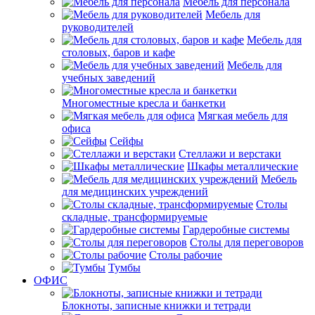
Мебель для персонала
Мебель для
руководителей
Мебель для
столовых, баров и кафе
Мебель для
учебных заведений
Многоместные кресла и банкетки
Мягкая мебель для
офиса
Сейфы
Стеллажи и верстаки
Шкафы металлические
Мебель
для медицинских учреждений
Столы
складные, трансформируемые
Гардеробные системы
Столы для переговоров
Столы рабочие
Тумбы
ОФИС
Блокноты, записные книжки и тетради