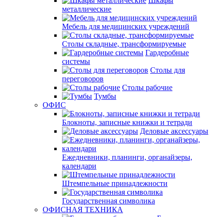
Шкафы
металлические
Мебель для медицинских учреждений
Столы складные, трансформируемые
Гардеробные
системы
Столы для
переговоров
Столы рабочие
Тумбы
ОФИС
Блокноты, записные книжки и тетради
Деловые аксессуары
Ежедневники, планинги, органайзеры,
календари
Штемпельные принадлежности
Государственная символика
ОФИСНАЯ ТЕХНИКА