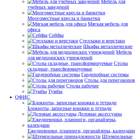
Мебель для
учебных заведений
Многоместные кресла и банкетки
Мягкая мебель для
офиса
Сейфы
Стеллажи и верстаки
Шкафы металлические
Мебель
для медицинских учреждений
Столы
складные, трансформируемые
Гардеробные системы
Столы для переговоров
Столы рабочие
Тумбы
ОФИС
Блокноты, записные книжки и тетради
Деловые аксессуары
Ежедневники, планинги, органайзеры, календари
Штемпельные