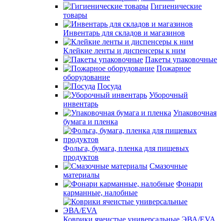
Гигиенические
товары
Инвентарь для складов и магазинов
Клейкие ленты и диспенсеры к ним
Пакеты упаковочные
Пожарное
оборудование
Посуда
Уборочный
инвентарь
Упаковочная
бумага и пленка
Фольга, бумага, пленка для пищевых
продуктов
Смазочные
материалы
Фонари
карманные, налобные
Коврики ячеистые универсальные ЭВА/EVA