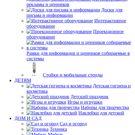
рекламы и ценников
Доски для
письма и информации
Интерактивное
оборудование
Проекционное
оборудование
Рамки для информации и ценников собираемые в
системы
Стойки и мобильные стенды
ДЕТЯМ
Детская гигиена и
косметика
Детский праздник
Игры и игрушки
Наборы для творчества
Наклейки для детской
ДОМ И САД
Сад и огород
Техника
Мебель