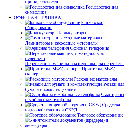
принадлежности
Государственная
символика
ОФИСНАЯ ТЕХНИКА
Банковское
оборудование
Калькуляторы
Ламинаторы и расходные материалы
Офисная телефония
Переплетные машины и материалы для переплета
Принтеры, МФУ,
сканеры
Расходные материалы
Резаки для
бумаги и комплектующие
Смартфоны
и мобильные телефоны
Средства
видеонаблюдения и СКУД
Торговое оборудование