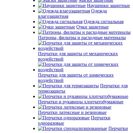
Маски защитные
Наушники защитные
Одежда
влагозащитная
Одежда сигнальная
Очки защитные
Патроны, фильтры и расходные материалы
Перчатки для защиты от механических
воздействий
Перчатки для защиты от химических
воздействий
Перчатки для
термозащиты
Перчатки и рукавицы хлопчатобумажные
Перчатки латексные и резиновые
Перчатки
одноразовые
Перчатки