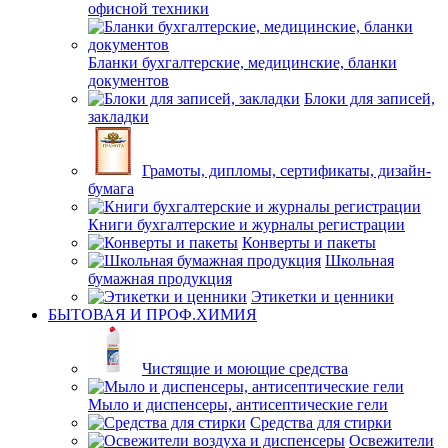
офисной техники
Бланки бухгалтерские, медицинские, бланки
документов
Блоки для записей,
закладки
Грамоты, дипломы, сертификаты, дизайн-
бумага
Книги бухгалтерские и журналы регистрации
Конверты и пакеты
Школьная
бумажная продукция
Этикетки и ценники
БЫТОВАЯ И ПРОФ.ХИМИЯ
Чистящие и моющие средства
Мыло и диспенсеры, антисептические гели
Средства для стирки
Освежители