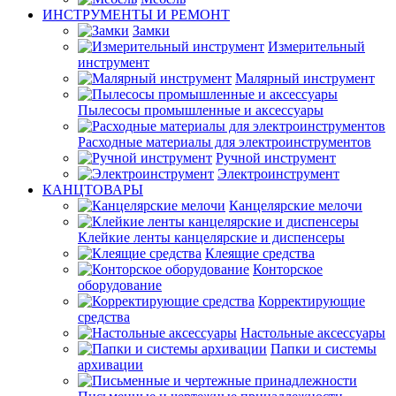
ИНСТРУМЕНТЫ И РЕМОНТ
Замки
Измерительный
инструмент
Малярный инструмент
Пылесосы промышленные и аксессуары
Расходные материалы для электроинструментов
Ручной инструмент
Электроинструмент
КАНЦТОВАРЫ
Канцелярские мелочи
Клейкие ленты канцелярские и диспенсеры
Клеящие средства
Конторское
оборудование
Корректирующие
средства
Настольные аксессуары
Папки и системы
архивации