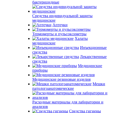
бактерицидные
Средства индивидуальной защиты
медицинские
Аптечки
Термомерты и пульсоксиметры
Халаты
медицинские
Инъекционные
средства
Лекарственные
средства
Медицинские
приборы
Медицинские резиновые изделия
Мешки
патологоанатомические
Расходные материалы для лаборатории и
анализов
Средства гигиены