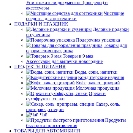
Уничтожители документов (шредеры) и
аксессуары
Чистящие
средства для оргтехники
ПОДАРКИ И ПРАЗДНИК
Деловые подарки
и сувениры
Подарочная упаковка
Товары для
оформления праздника
Товары к 9 мая
Аксессуары для выпечки новогодние
ПРОДУКТЫ ПИТАНИЯ
Воды, соки, напитки
Кондитерские изделия
Кофе, какао, цикорий
Молочная продукция
Орехи и
сухофрукты, снэки
Сахар, соль,
приправы, специи
Чай
Продукты
быстрого приготовления
ТОВАРЫ ДЛЯ АВТОМОБИЛЯ