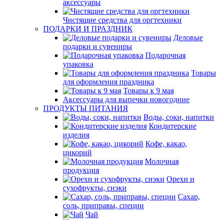
аксессуары
Чистящие средства для оргтехники
ПОДАРКИ И ПРАЗДНИК
Деловые
подарки и сувениры
Подарочная
упаковка
Товары
для оформления праздника
Товары к 9 мая
Аксессуары для выпечки новогодние
ПРОДУКТЫ ПИТАНИЯ
Воды, соки, напитки
Кондитерские
изделия
Кофе, какао,
цикорий
Молочная
продукция
Орехи и
сухофрукты, снэки
Сахар,
соль, приправы, специи
Чай