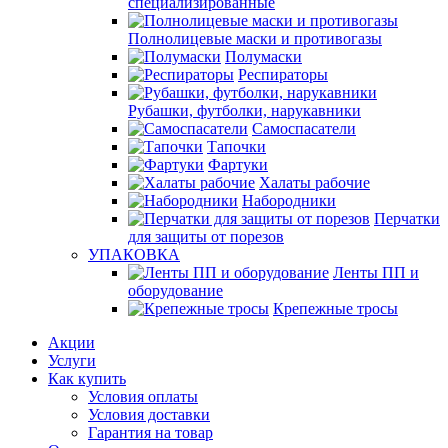
специализированные
Полнолицевые маски и противогазы
Полумаски
Респираторы
Рубашки, футболки, нарукавники
Самоспасатели
Тапочки
Фартуки
Халаты рабочие
Набородники
Перчатки
для защиты от порезов
УПАКОВКА
Ленты ПП и
оборудование
Крепежные тросы
Акции
Услуги
Как купить
Условия оплаты
Условия доставки
Гарантия на товар