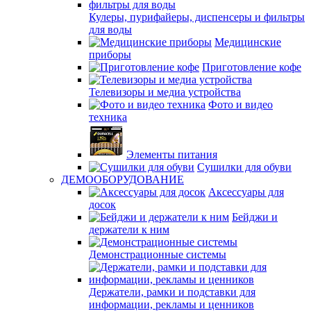
Кулеры, пурифайеры, диспенсеры и фильтры
для воды
Медицинские
приборы
Приготовление кофе
Телевизоры и медиа устройства
Фото и видео
техника
Элементы питания
Сушилки для обуви
ДЕМООБОРУДОВАНИЕ
Аксессуары для
досок
Бейджи и
держатели к ним
Демонстрационные системы
Держатели, рамки и подставки для
информации, рекламы и ценников