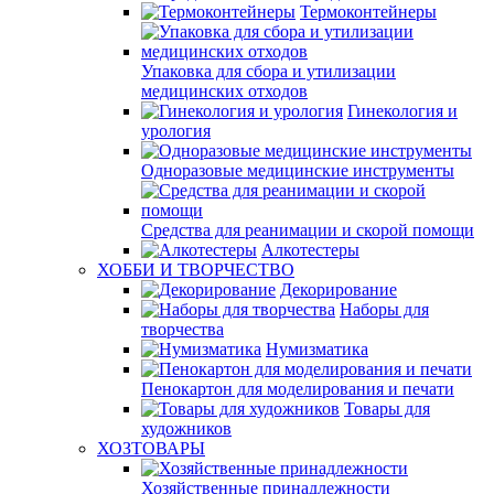
Термоконтейнеры
Упаковка для сбора и утилизации
медицинских отходов
Гинекология и
урология
Одноразовые медицинские инструменты
Средства для реанимации и скорой помощи
Алкотестеры
ХОББИ И ТВОРЧЕСТВО
Декорирование
Наборы для
творчества
Нумизматика
Пенокартон для моделирования и печати
Товары для
художников
ХОЗТОВАРЫ
Хозяйственные принадлежности