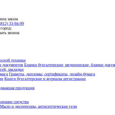
ина заказа
4812) 33-94-99
город:
зать звонок
исной техники
Бланки бухгалтерские, медицинские, бланки доку
сей, закладки
Грамоты, дипломы, сертификаты, дизайн-бумага
Книги бухгалтерские и журналы регистрации
умажная продукция
моющие средства
Мыло и диспенсеры, антисептические гели