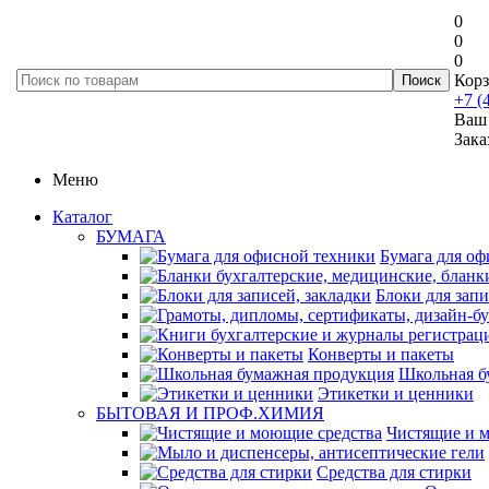
0
0
0
Корз
+7 (
Ваш 
Зака
Меню
Каталог
БУМАГА
Бумага для оф
Блоки для запи
Конверты и пакеты
Школьная б
Этикетки и ценники
БЫТОВАЯ И ПРОФ.ХИМИЯ
Чистящие и 
Средства для стирки