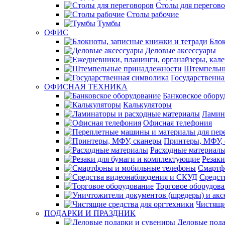
Столы для перегов
Столы рабочие
Тумбы
ОФИС
Блок
Деловые аксессуары
Штемпельн
Государственна
ОФИСНАЯ ТЕХНИКА
Банковское обору
Калькуляторы
Ламин
Офисная телефония
Принтеры, МФУ, 
Расходные материал
Резак
Смартф
Средст
Торговое оборудов
Чистящи
ПОДАРКИ И ПРАЗДНИК
Деловые пода