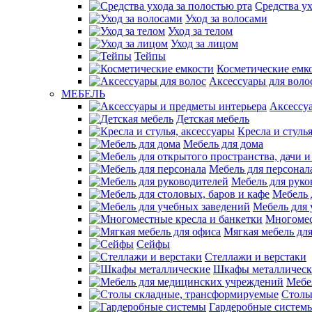
Средства ух
Уход за волосами
Уход за телом
Уход за лицом
Тейпы
Косметические емк
Аксессуары для воло
МЕБЕЛЬ
Аксессу
Детская мебель
Кресла и стуль
Мебель для дома
Мебель для персонал
Мебель для руко
Мебель 
Мебель для 
Многомес
Мягкая мебель дл
Сейфы
Стеллажи и верстаки
Шкафы металлическ
Мебе
Столы
Гардеробные систем