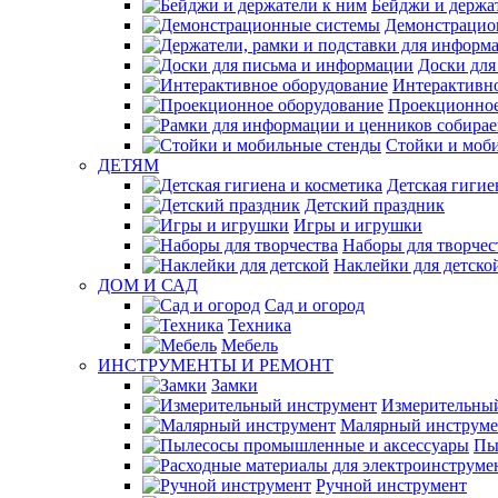
Бейджи и держа
Демонстрацио
Доски для
Интерактивно
Проекционное
Стойки и моб
ДЕТЯМ
Детская гигие
Детский праздник
Игры и игрушки
Наборы для творчес
Наклейки для детско
ДОМ И САД
Сад и огород
Техника
Мебель
ИНСТРУМЕНТЫ И РЕМОНТ
Замки
Измерительны
Малярный инструме
Пы
Ручной инструмент