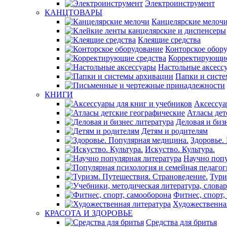
Электроинструмент
КАНЦТОВАРЫ
Канцелярские мелоч
Клеящие средства
Конторское обор
Корректирующие
Настольные аксесс
Папки и сист
КНИГИ
Аксессуа
Атласы дет
Деловая и биз
Детям и родителям
Здоровье.
Искуство. Культура.
Научно попу
Тури
Фитнес, спорт,
Художественна
КРАСОТА И ЗДОРОВЬЕ
Средства для бритья