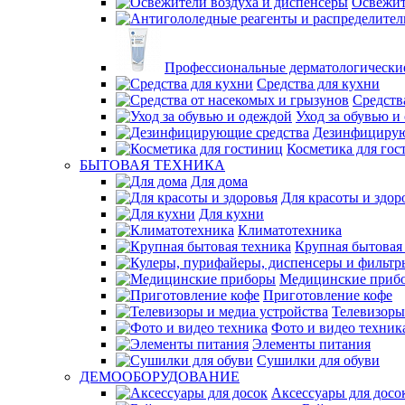
Освежит
Профессиональные дерматологические
Средства для кухни
Средств
Уход за обувью и
Дезинфицирую
Косметика для гос
БЫТОВАЯ ТЕХНИКА
Для дома
Для красоты и здор
Для кухни
Климатотехника
Крупная бытовая
Медицинские приб
Приготовление кофе
Телевизоры
Фото и видео техник
Элементы питания
Сушилки для обуви
ДЕМООБОРУДОВАНИЕ
Аксессуары для досо