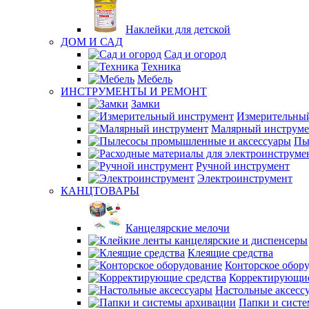
Наклейки для детской
ДОМ И САД
Сад и огород
Техника
Мебель
ИНСТРУМЕНТЫ И РЕМОНТ
Замки
Измерительны
Малярный инструме
Пы
Ручной инструмент
Электроинструмент
КАНЦТОВАРЫ
Канцелярские мелочи
Клеящие средства
Конторское обор
Корректирующие
Настольные аксесс
Папки и сист