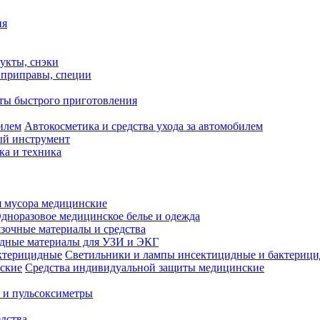
ия
укты, снэки
, приправы, специи
ты быстрого приготовления
Автокосметика и средства ухода за автомобилем
й инструмент
ка и техника
 мусора медицинские
дноразовое медицинское белье и одежда
зочные материалы и средства
одные материалы для УЗИ и ЭКГ
Светильники и лампы инсектицидные и бактериц
Средства индивидуальной защиты медицинские
 и пульсоксиметры
дства