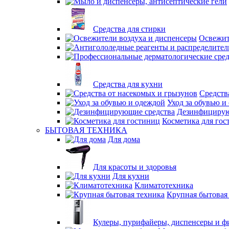
Средства для стирки
Освежит
Средства для кухни
Средств
Уход за обувью и
Дезинфицирую
Косметика для гос
БЫТОВАЯ ТЕХНИКА
Для дома
Для красоты и здоровья
Для кухни
Климатотехника
Крупная бытовая
Кулеры, пурифайеры, диспенсеры и ф