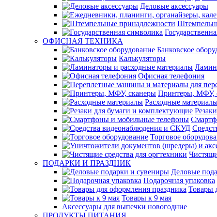
Деловые аксессуары
Штемпельн
Государственна
ОФИСНАЯ ТЕХНИКА
Банковское обору
Калькуляторы
Ламин
Офисная телефония
Принтеры, МФУ, 
Расходные материал
Резак
Смартф
Средст
Торговое оборудов
Чистящи
ПОДАРКИ И ПРАЗДНИК
Деловые пода
Подарочная упаковка
Товары 
Товары к 9 мая
Аксессуары для выпечки новогодние
ПРОДУКТЫ ПИТАНИЯ