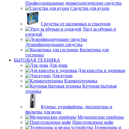
Профессиональные дерматологические средства
Средства для кухни
Средства от насекомых и грызунов
Уход за обувью и
одеждой
Дезинфицирующие средства
Косметика для
гостиниц
БЫТОВАЯ ТЕХНИКА
Для дома
Для красоты и здоровья
Для кухни
Климатотехника
Крупная бытовая
техника
Кулеры, пурифайеры, диспенсеры и
фильтры для воды
Медицинские приборы
Приготовление кофе
Телевизоры и