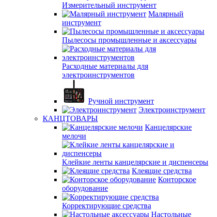
Измерительный инструмент
Малярный
инструмент
Пылесосы промышленные и аксессуары
Расходные материалы для
электроинструментов
Ручной инструмент
Электроинструмент
КАНЦТОВАРЫ
Канцелярские
мелочи
Клейкие ленты канцелярские и диспенсеры
Клеящие средства
Конторское
оборудование
Корректирующие средства
Настольные