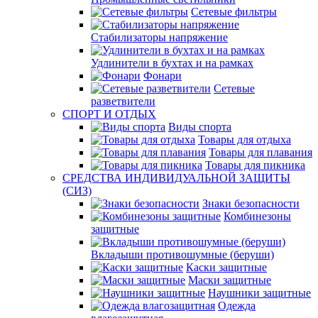
Сетевые фильтры
Стабилизаторы напряжение
Удлинители в бухтах и на рамках
Фонари
Сетевые
разветвители
СПОРТ И ОТДЫХ
Виды спорта
Товары для отдыха
Товары для плавания
Товары для пикника
СРЕДСТВА ИНДИВИДУАЛЬНОЙ ЗАЩИТЫ
(СИЗ)
Знаки безопасности
Комбинезоны
защитные
Вкладыши противошумные (беруши)
Каски защитные
Маски защитные
Наушники защитные
Одежда