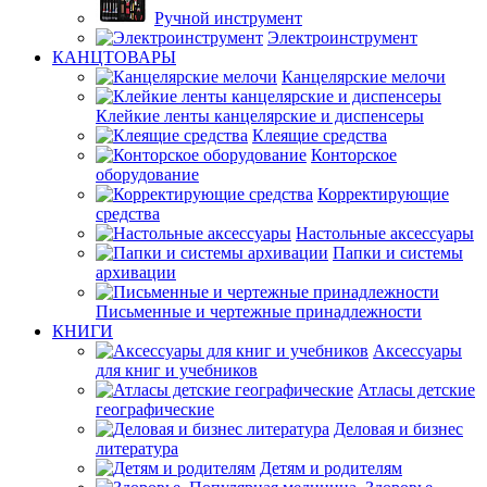
Ручной инструмент
Электроинструмент
КАНЦТОВАРЫ
Канцелярские мелочи
Клейкие ленты канцелярские и диспенсеры
Клеящие средства
Конторское
оборудование
Корректирующие
средства
Настольные аксессуары
Папки и системы
архивации
Письменные и чертежные принадлежности
КНИГИ
Аксессуары
для книг и учебников
Атласы детские
географические
Деловая и бизнес
литература
Детям и родителям