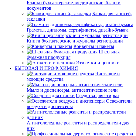
Бланки бухгалтерские, медицинские, бланки
документов
Блоки для записей,
закладки
Грамоты, дипломы, сертификаты, дизайн-бумага
Книги бухгалтерские и журналы регистрации
Конверты и пакеты
Школьная
бумажная продукция
Этикетки и ценники
БЫТОВАЯ И ПРОФ.ХИМИЯ
Чистящие и
моющие средства
Мыло и диспенсеры, антисептические гели
Средства для стирки
Освежители
воздуха и диспенсеры
Антигололедные реагенты и распределители для
них