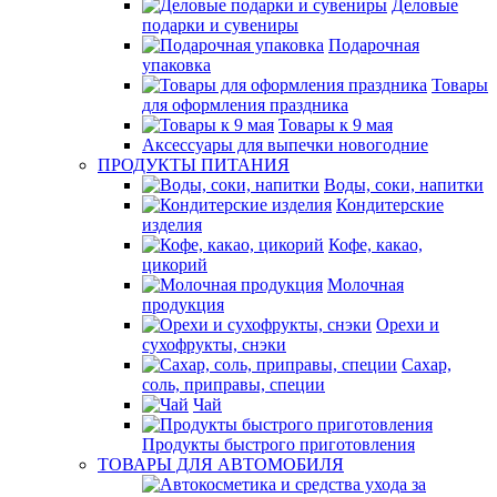
Деловые
подарки и сувениры
Подарочная
упаковка
Товары
для оформления праздника
Товары к 9 мая
Аксессуары для выпечки новогодние
ПРОДУКТЫ ПИТАНИЯ
Воды, соки, напитки
Кондитерские
изделия
Кофе, какао,
цикорий
Молочная
продукция
Орехи и
сухофрукты, снэки
Сахар,
соль, приправы, специи
Чай
Продукты быстрого приготовления
ТОВАРЫ ДЛЯ АВТОМОБИЛЯ