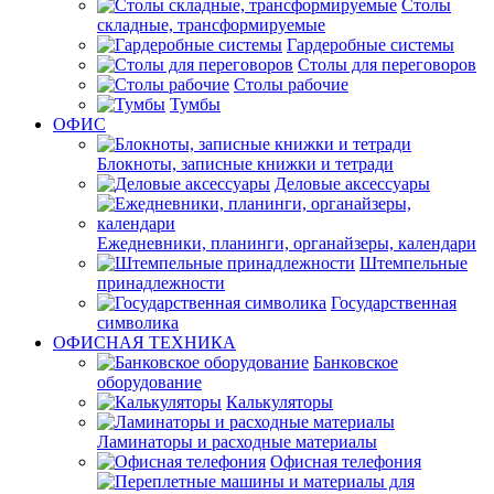
Столы
складные, трансформируемые
Гардеробные системы
Столы для переговоров
Столы рабочие
Тумбы
ОФИС
Блокноты, записные книжки и тетради
Деловые аксессуары
Ежедневники, планинги, органайзеры, календари
Штемпельные
принадлежности
Государственная
символика
ОФИСНАЯ ТЕХНИКА
Банковское
оборудование
Калькуляторы
Ламинаторы и расходные материалы
Офисная телефония