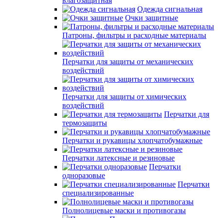
влагозащитная
Одежда сигнальная
Очки защитные
Патроны, фильтры и расходные материалы
Перчатки для защиты от механических
воздействий
Перчатки для защиты от химических
воздействий
Перчатки для
термозащиты
Перчатки и рукавицы хлопчатобумажные
Перчатки латексные и резиновые
Перчатки
одноразовые
Перчатки
специализированные
Полнолицевые маски и противогазы