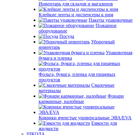
Инвентарь для складов и магазинов
Клейкие ленты и диспенсеры к ним
Пакеты упаковочные
Пожарное
оборудование
Посуда
Уборочный
инвентарь
Упаковочная
бумага и пленка
Фольга, бумага, пленка для пищевых
продуктов
Смазочные
материалы
Фонари
карманные, налобные
Коврики ячеистые универсальные ЭВА/EVA
Емкости для
жидкости
ШКОЛА