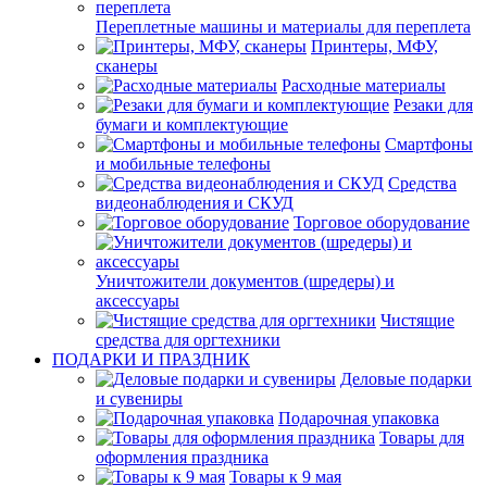
Переплетные машины и материалы для переплета
Принтеры, МФУ,
сканеры
Расходные материалы
Резаки для
бумаги и комплектующие
Смартфоны
и мобильные телефоны
Средства
видеонаблюдения и СКУД
Торговое оборудование
Уничтожители документов (шредеры) и
аксессуары
Чистящие
средства для оргтехники
ПОДАРКИ И ПРАЗДНИК
Деловые подарки
и сувениры
Подарочная упаковка
Товары для
оформления праздника
Товары к 9 мая