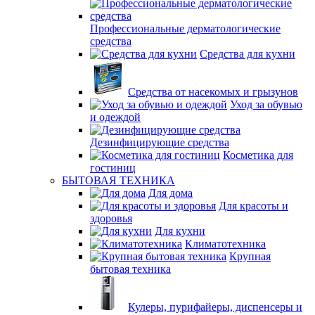
Профессиональные дерматологические
средства
Средства для кухни
Средства от насекомых и грызунов
Уход за обувью
и одеждой
Дезинфицирующие средства
Косметика для
гостиниц
БЫТОВАЯ ТЕХНИКА
Для дома
Для красоты и
здоровья
Для кухни
Климатотехника
Крупная
бытовая техника
Кулеры, пурифайеры, диспенсеры и