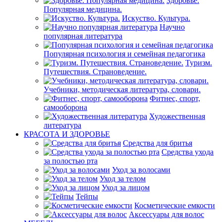
Здоровье.
Популярная медицина.
Искуство. Культура.
Научно
популярная литература
Популярная психология и семейная педагогика
Туризм.
Путешествия. Страноведение.
Учебники, методическая литература, словари.
Фитнес, спорт,
самооборона
Художественная
литература
КРАСОТА И ЗДОРОВЬЕ
Средства для бритья
Средства ухода
за полостью рта
Уход за волосами
Уход за телом
Уход за лицом
Тейпы
Косметические емкости
Аксессуары для волос