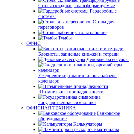
Столы складные, трансформируемые
Гардеробные
системы
Столы для
переговоров
Столы рабочие
Тумбы
ОФИС
Блокноты, записные книжки и тетради
Деловые аксессуары
Ежедневники, планинги, органайзеры,
календари
Штемпельные принадлежности
Государственная символика
ОФИСНАЯ ТЕХНИКА
Банковское
оборудование
Калькуляторы