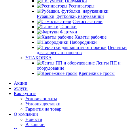
Полумаски
Респираторы
Рубашки, футболки, нарукавники
Самоспасатели
Тапочки
Фартуки
Халаты рабочие
Набородники
Перчатки
для защиты от порезов
УПАКОВКА
Ленты ПП и
оборудование
Крепежные тросы
Акции
Услуги
Как купить
Условия оплаты
Условия доставки
Гарантия на товар
О компании
Новости
Вакансии