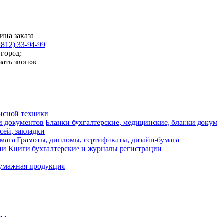
ина заказа
4812) 33-94-99
город:
зать звонок
исной техники
Бланки бухгалтерские, медицинские, бланки доку
сей, закладки
Грамоты, дипломы, сертификаты, дизайн-бумага
Книги бухгалтерские и журналы регистрации
умажная продукция