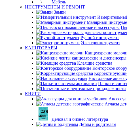
Мебель
ИНСТРУМЕНТЫ И РЕМОНТ
Замки
Измерительны
Малярный инструме
Пы
Ручной инструмент
Электроинструмент
КАНЦТОВАРЫ
Канцелярские мелоч
Клеящие средства
Конторское обор
Корректирующие
Настольные аксесс
Папки и сист
КНИГИ
Аксессуа
Атласы дет
Деловая и бизнес литература
Детям и родителям