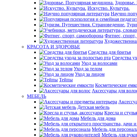
Здоровье.
Искуство. Культура.
Научно попу
Тури
Фитнес, спорт,
Художественна
КРАСОТА И ЗДОРОВЬЕ
Средства для бритья
Средства ух
Уход за волосами
Уход за телом
Уход за лицом
Тейпы
Косметические емк
Аксессуары для воло
МЕБЕЛЬ
Аксессу
Детская мебель
Кресла и стуль
Мебель для дома
Мебель для персонал
Мебель для руко