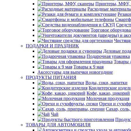
Принтеры, МФУ, 
Расходные материал
Резак
Смартф
Средст
Торговое оборудов
Чистящи
ПОДАРКИ И ПРАЗДНИК
Деловые пода
Подарочная упаковка
Товары 
Товары к 9 мая
Аксессуары для выпечки новогодние
ПРОДУКТЫ ПИТАНИЯ
Воды, соки, напитки
Кондитерские издел
Кофе, какао, цикорий
Молочная продукция
Орехи и сухофр
Сахар, соль
Чай
Продук
ТОВАРЫ ДЛЯ АВТОМОБИЛЯ