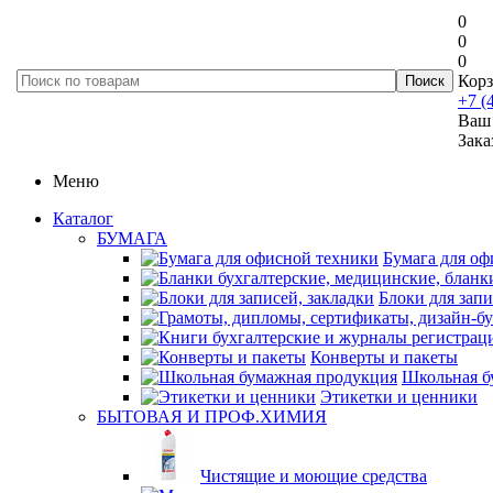
0
0
0
Корз
+7 (
Ваш 
Зака
Меню
Каталог
БУМАГА
Бумага для оф
Блоки для запи
Конверты и пакеты
Школьная б
Этикетки и ценники
БЫТОВАЯ И ПРОФ.ХИМИЯ
Чистящие и моющие средства