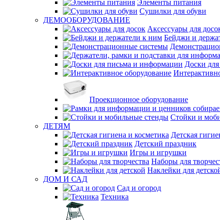
Элементы питания
Сушилки для обуви
ДЕМООБОРУДОВАНИЕ
Аксессуары для досо
Бейджи и держа
Демонстрацио
Доски для
Интерактивно
Проекционное оборудование
Стойки и моб
ДЕТЯМ
Детская гигие
Детский праздник
Игры и игрушки
Наборы для творчес
Наклейки для детско
ДОМ И САД
Сад и огород
Техника