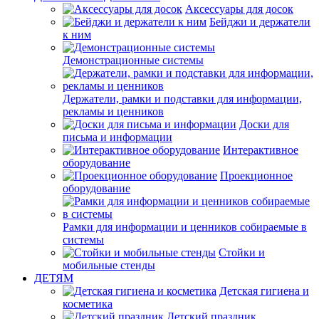
Аксессуары для досок
Бейджи и держатели
к ним
Демонстрационные системы
Держатели, рамки и подставки для информации,
рекламы и ценников
Доски для
письма и информации
Интерактивное
оборудование
Проекционное
оборудование
Рамки для информации и ценников собираемые в
системы
Стойки и
мобильные стенды
ДЕТЯМ
Детская гигиена и
косметика
Детский праздник