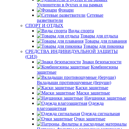
Удлинители в бухтах и на рамках
Фонари
Сетевые
разветвители
СПОРТ И ОТДЫХ
Виды спорта
Товары для отдыха
Товары для плавания
Товары для пикника
СРЕДСТВА ИНДИВИДУАЛЬНОЙ ЗАЩИТЫ
(СИЗ)
Знаки безопасности
Комбинезоны
защитные
Вкладыши противошумные (беруши)
Каски защитные
Маски защитные
Наушники защитные
Одежда
влагозащитная
Одежда сигнальная
Очки защитные