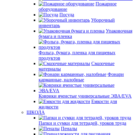
Пожарное
оборудование
Посуда
Уборочный
инвентарь
Упаковочная
бумага и пленка
Фольга, бумага, пленка для пищевых
продуктов
Смазочные
материалы
Фонари
карманные, налобные
Коврики ячеистые универсальные ЭВА/EVA
Емкости для
жидкости
ШКОЛА
Папки и сумки для тетрадей, уроков труда
Пеналы