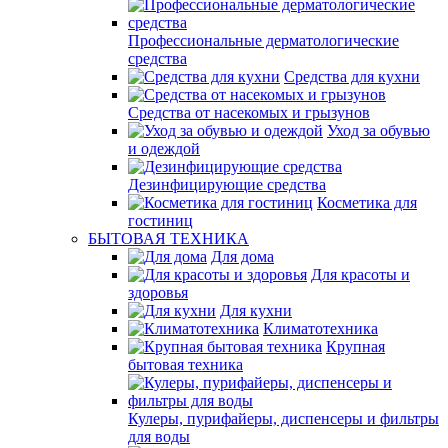
Профессиональные дерматологические
средства
Средства для кухни
Средства от насекомых и грызунов
Уход за обувью
и одеждой
Дезинфицирующие средства
Косметика для
гостиниц
БЫТОВАЯ ТЕХНИКА
Для дома
Для красоты и
здоровья
Для кухни
Климатотехника
Крупная
бытовая техника
Кулеры, пурифайеры, диспенсеры и фильтры
для воды