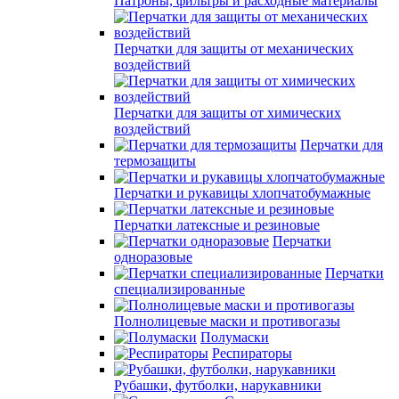
Патроны, фильтры и расходные материалы
Перчатки для защиты от механических
воздействий
Перчатки для защиты от химических
воздействий
Перчатки для
термозащиты
Перчатки и рукавицы хлопчатобумажные
Перчатки латексные и резиновые
Перчатки
одноразовые
Перчатки
специализированные
Полнолицевые маски и противогазы
Полумаски
Респираторы
Рубашки, футболки, нарукавники