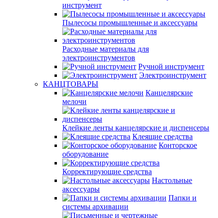
инструмент
Пылесосы промышленные и аксессуары
Расходные материалы для
электроинструментов
Ручной инструмент
Электроинструмент
КАНЦТОВАРЫ
Канцелярские
мелочи
Клейкие ленты канцелярские и диспенсеры
Клеящие средства
Конторское
оборудование
Корректирующие средства
Настольные
аксессуары
Папки и
системы архивации