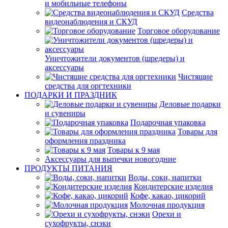
и мобильные телефоны
Средства
видеонаблюдения и СКУД
Торговое оборудование
Уничтожители документов (шредеры) и
аксессуары
Чистящие
средства для оргтехники
ПОДАРКИ И ПРАЗДНИК
Деловые подарки
и сувениры
Подарочная упаковка
Товары для
оформления праздника
Товары к 9 мая
Аксессуары для выпечки новогодние
ПРОДУКТЫ ПИТАНИЯ
Воды, соки, напитки
Кондитерские изделия
Кофе, какао, цикорий
Молочная продукция
Орехи и
сухофрукты, снэки