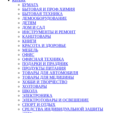
Каталог
БУМАГА
БЫТОВАЯ И ПРОФ.ХИМИЯ
БЫТОВАЯ ТЕХНИКА
ДЕМООБОРУДОВАНИЕ
ДЕТЯМ
ДОМ И САД
ИНСТРУМЕНТЫ И РЕМОНТ
КАНЦТОВАРЫ
КНИГИ
КРАСОТА И ЗДОРОВЬЕ
МЕБЕЛЬ
ОФИС
ОФИСНАЯ ТЕХНИКА
ПОДАРКИ И ПРАЗДНИК
ПРОДУКТЫ ПИТАНИЯ
ТОВАРЫ ДЛЯ АВТОМОБИЛЯ
ТОВАРЫ ДЛЯ МЕДИЦИНЫ
ХОББИ И ТВОРЧЕСТВО
ХОЗТОВАРЫ
ШКОЛА
ЭЛЕКТРОНИКА
ЭЛЕКТРОТОВАРЫ И ОСВЕЩЕНИЕ
СПОРТ И ОТДЫХ
СРЕДСТВА ИНДИВИДУАЛЬНОЙ ЗАЩИТЫ