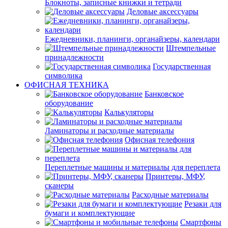
Блокноты, записные книжки и тетради
Деловые аксессуары
Ежедневники, планинги, органайзеры, календари
Штемпельные
принадлежности
Государственная
символика
ОФИСНАЯ ТЕХНИКА
Банковское
оборудование
Калькуляторы
Ламинаторы и расходные материалы
Офисная телефония
Переплетные машины и материалы для переплета
Принтеры, МФУ,
сканеры
Расходные материалы
Резаки для
бумаги и комплектующие
Смартфоны