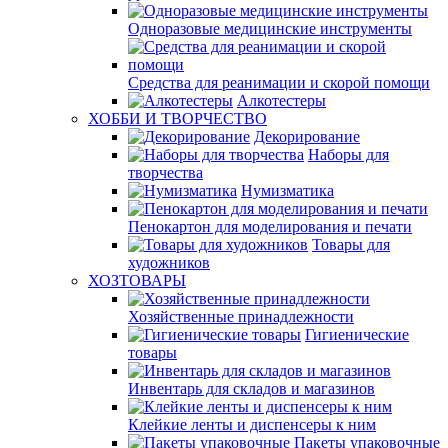
Одноразовые медицинские инструменты
Средства для реанимации и скорой помощи
Алкотестеры
ХОББИ И ТВОРЧЕСТВО
Декорирование
Наборы для
творчества
Нумизматика
Пенокартон для моделирования и печати
Товары для
художников
ХОЗТОВАРЫ
Хозяйственные принадлежности
Гигиенические
товары
Инвентарь для складов и магазинов
Клейкие ленты и диспенсеры к ним
Пакеты упаковочные