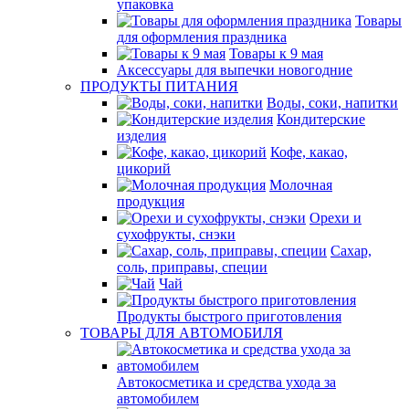
упаковка
Товары
для оформления праздника
Товары к 9 мая
Аксессуары для выпечки новогодние
ПРОДУКТЫ ПИТАНИЯ
Воды, соки, напитки
Кондитерские
изделия
Кофе, какао,
цикорий
Молочная
продукция
Орехи и
сухофрукты, снэки
Сахар,
соль, приправы, специи
Чай
Продукты быстрого приготовления
ТОВАРЫ ДЛЯ АВТОМОБИЛЯ
Автокосметика и средства ухода за
автомобилем