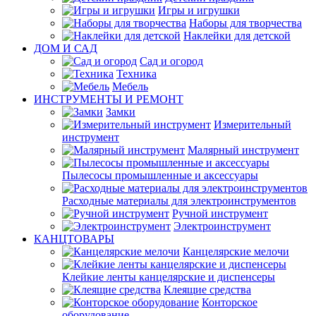
Игры и игрушки
Наборы для творчества
Наклейки для детской
ДОМ И САД
Сад и огород
Техника
Мебель
ИНСТРУМЕНТЫ И РЕМОНТ
Замки
Измерительный
инструмент
Малярный инструмент
Пылесосы промышленные и аксессуары
Расходные материалы для электроинструментов
Ручной инструмент
Электроинструмент
КАНЦТОВАРЫ
Канцелярские мелочи
Клейкие ленты канцелярские и диспенсеры
Клеящие средства
Конторское
оборудование