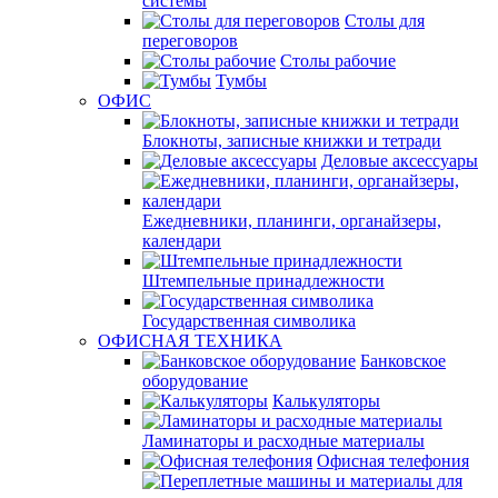
системы
Столы для
переговоров
Столы рабочие
Тумбы
ОФИС
Блокноты, записные книжки и тетради
Деловые аксессуары
Ежедневники, планинги, органайзеры,
календари
Штемпельные принадлежности
Государственная символика
ОФИСНАЯ ТЕХНИКА
Банковское
оборудование
Калькуляторы
Ламинаторы и расходные материалы
Офисная телефония