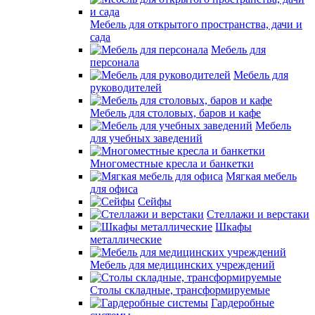
Мебель для открытого пространства, дачи и
сада
Мебель для
персонала
Мебель для
руководителей
Мебель для столовых, баров и кафе
Мебель
для учебных заведений
Многоместные кресла и банкетки
Мягкая мебель
для офиса
Сейфы
Стеллажи и верстаки
Шкафы
металлические
Мебель для медицинских учреждений
Столы складные, трансформируемые
Гардеробные