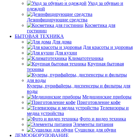
Уход за обувью и
одеждой
Дезинфицирующие средства
Косметика для
гостиниц
БЫТОВАЯ ТЕХНИКА
Для дома
Для красоты и здоровья
Для кухни
Климатотехника
Крупная бытовая
техника
Кулеры, пурифайеры, диспенсеры и фильтры для
воды
Медицинские приборы
Приготовление кофе
Телевизоры и
медиа устройства
Фото и видео техника
Элементы питания
Сушилки для обуви
ДЕМООБОРУДОВАНИЕ