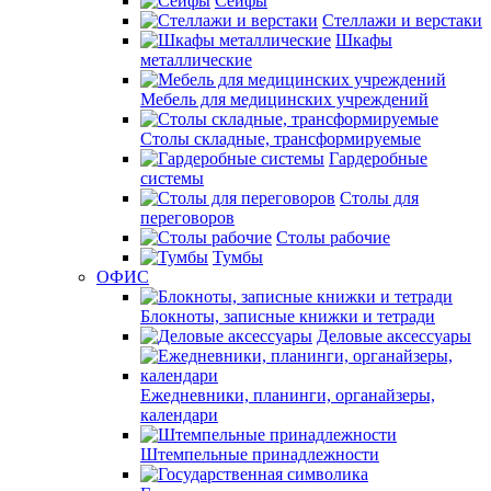
Сейфы
Стеллажи и верстаки
Шкафы
металлические
Мебель для медицинских учреждений
Столы складные, трансформируемые
Гардеробные
системы
Столы для
переговоров
Столы рабочие
Тумбы
ОФИС
Блокноты, записные книжки и тетради
Деловые аксессуары
Ежедневники, планинги, органайзеры,
календари
Штемпельные принадлежности