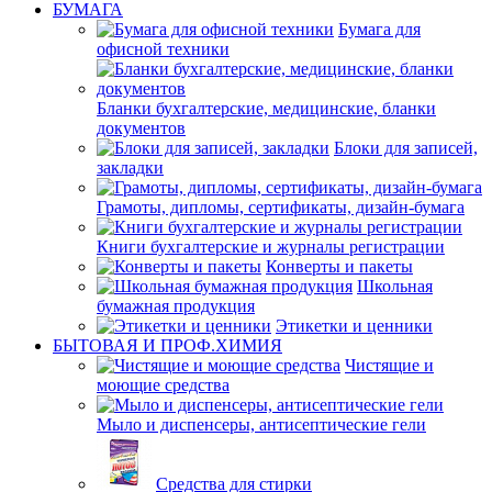
БУМАГА
Бумага для
офисной техники
Бланки бухгалтерские, медицинские, бланки
документов
Блоки для записей,
закладки
Грамоты, дипломы, сертификаты, дизайн-бумага
Книги бухгалтерские и журналы регистрации
Конверты и пакеты
Школьная
бумажная продукция
Этикетки и ценники
БЫТОВАЯ И ПРОФ.ХИМИЯ
Чистящие и
моющие средства
Мыло и диспенсеры, антисептические гели
Средства для стирки