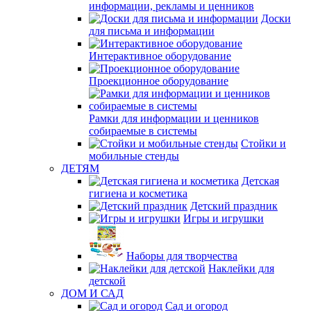
информации, рекламы и ценников
Доски
для письма и информации
Интерактивное оборудование
Проекционное оборудование
Рамки для информации и ценников
собираемые в системы
Стойки и
мобильные стенды
ДЕТЯМ
Детская
гигиена и косметика
Детский праздник
Игры и игрушки
Наборы для творчества
Наклейки для
детской
ДОМ И САД
Сад и огород