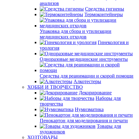
анализов
Средства гигиены
Термоконтейнеры
Упаковка для сбора и утилизации
медицинских отходов
Гинекология и
урология
Одноразовые медицинские инструменты
Средства для реанимации и скорой помощи
Алкотестеры
ХОББИ И ТВОРЧЕСТВО
Декорирование
Наборы для
творчества
Нумизматика
Пенокартон для моделирования и печати
Товары для
художников
ХОЗТОВАРЫ