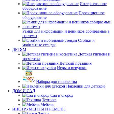
Интерактивное
оборудование
Проекционное
оборудование
Рамки для информации и ценников собираемые в
системы
Стойки и
мобильные стенды
ДЕТЯМ
Детская гигиена и
косметика
Детский праздник
Игры и игрушки
Наборы для творчества
Наклейки для детской
ДОМ И САД
Сад и огород
Техника
Мебель
ИНСТРУМЕНТЫ И РЕМОНТ
Замки