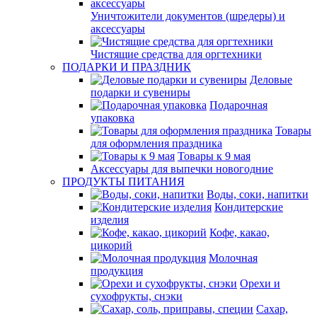
Уничтожители документов (шредеры) и
аксессуары
Чистящие средства для оргтехники
ПОДАРКИ И ПРАЗДНИК
Деловые
подарки и сувениры
Подарочная
упаковка
Товары
для оформления праздника
Товары к 9 мая
Аксессуары для выпечки новогодние
ПРОДУКТЫ ПИТАНИЯ
Воды, соки, напитки
Кондитерские
изделия
Кофе, какао,
цикорий
Молочная
продукция
Орехи и
сухофрукты, снэки
Сахар,