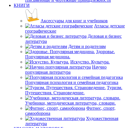
Письменные и чертежные принадлежности
КНИГИ
Аксессуары для книг и учебников
Атласы детские
географические
Деловая и бизнес
литература
Детям и родителям
Здоровье.
Популярная медицина.
Искуство. Культура.
Научно
популярная литература
Популярная психология и семейная педагогика
Туризм.
Путешествия. Страноведение.
Учебники, методическая литература, словари.
Фитнес, спорт,
самооборона
Художественная
литература