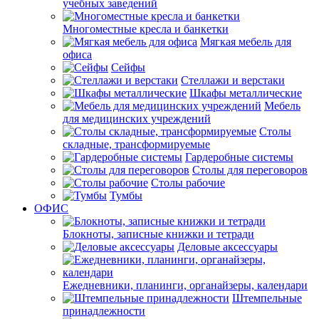
учебных заведений
Многоместные кресла и банкетки
Мягкая мебель для
офиса
Сейфы
Стеллажи и верстаки
Шкафы металлические
Мебель
для медицинских учреждений
Столы
складные, трансформируемые
Гардеробные системы
Столы для переговоров
Столы рабочие
Тумбы
ОФИС
Блокноты, записные книжки и тетради
Деловые аксессуары
Ежедневники, планинги, органайзеры, календари
Штемпельные
принадлежности