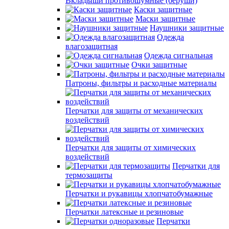
Вкладыши противошумные (беруши)
Каски защитные
Маски защитные
Наушники защитные
Одежда
влагозащитная
Одежда сигнальная
Очки защитные
Патроны, фильтры и расходные материалы
Перчатки для защиты от механических
воздействий
Перчатки для защиты от химических
воздействий
Перчатки для
термозащиты
Перчатки и рукавицы хлопчатобумажные
Перчатки латексные и резиновые
Перчатки