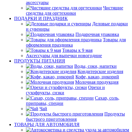
аксессуары
Чистящие
средства для оргтехники
ПОДАРКИ И ПРАЗДНИК
Деловые подарки
и сувениры
Подарочная упаковка
Товары для
оформления праздника
Товары к 9 мая
Аксессуары для выпечки новогодние
ПРОДУКТЫ ПИТАНИЯ
Воды, соки, напитки
Кондитерские изделия
Кофе, какао, цикорий
Молочная продукция
Орехи и
сухофрукты, снэки
Сахар, соль,
приправы, специи
Чай
Продукты
быстрого приготовления
ТОВАРЫ ДЛЯ АВТОМОБИЛЯ