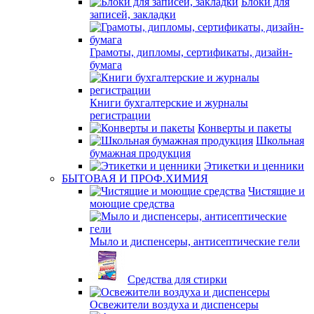
Блоки для
записей, закладки
Грамоты, дипломы, сертификаты, дизайн-
бумага
Книги бухгалтерские и журналы
регистрации
Конверты и пакеты
Школьная
бумажная продукция
Этикетки и ценники
БЫТОВАЯ И ПРОФ.ХИМИЯ
Чистящие и
моющие средства
Мыло и диспенсеры, антисептические гели
Средства для стирки
Освежители воздуха и диспенсеры