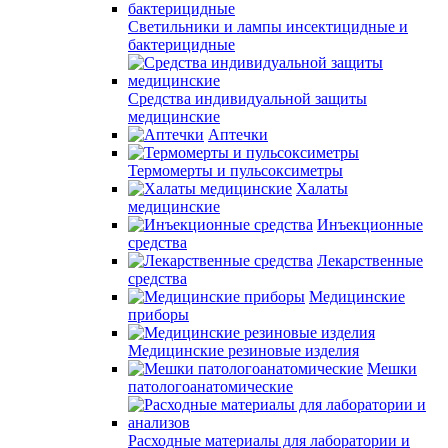
Светильники и лампы инсектицидные и
бактерицидные
Средства индивидуальной защиты
медицинские
Аптечки
Термомерты и пульсоксиметры
Халаты
медицинские
Инъекционные
средства
Лекарственные
средства
Медицинские
приборы
Медицинские резиновые изделия
Мешки
патологоанатомические
Расходные материалы для лаборатории и