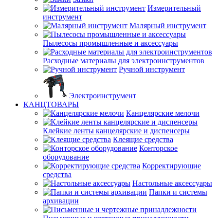
Измерительный
инструмент
Малярный инструмент
Пылесосы промышленные и аксессуары
Расходные материалы для электроинструментов
Ручной инструмент
Электроинструмент
КАНЦТОВАРЫ
Канцелярские мелочи
Клейкие ленты канцелярские и диспенсеры
Клеящие средства
Конторское
оборудование
Корректирующие
средства
Настольные аксессуары
Папки и системы
архивации