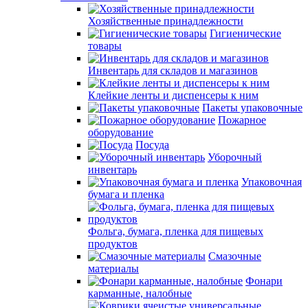
Хозяйственные принадлежности
Гигиенические
товары
Инвентарь для складов и магазинов
Клейкие ленты и диспенсеры к ним
Пакеты упаковочные
Пожарное
оборудование
Посуда
Уборочный
инвентарь
Упаковочная
бумага и пленка
Фольга, бумага, пленка для пищевых
продуктов
Смазочные
материалы
Фонари
карманные, налобные