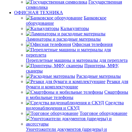
Государственная
символика
ОФИСНАЯ ТЕХНИКА
Банковское
оборудование
Калькуляторы
Ламинаторы и расходные материалы
Офисная телефония
Переплетные машины и материалы для переплета
Принтеры, МФУ,
сканеры
Расходные материалы
Резаки для
бумаги и комплектующие
Смартфоны
и мобильные телефоны
Средства
видеонаблюдения и СКУД
Торговое оборудование
Уничтожители документов (шредеры) и