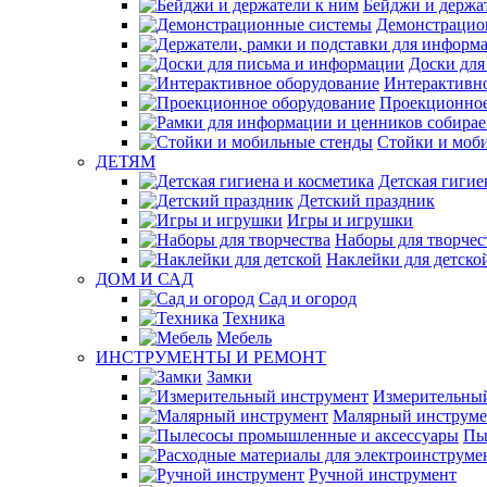
Бейджи и держа
Демонстрацио
Доски для
Интерактивно
Проекционное
Стойки и моб
ДЕТЯМ
Детская гигие
Детский праздник
Игры и игрушки
Наборы для творчес
Наклейки для детско
ДОМ И САД
Сад и огород
Техника
Мебель
ИНСТРУМЕНТЫ И РЕМОНТ
Замки
Измерительны
Малярный инструме
Пы
Ручной инструмент