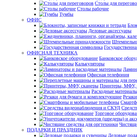
Столы для перегов
Столы рабочие
Тумбы
ОФИС
Блок
Деловые аксессуары
Штемпельн
Государственна
ОФИСНАЯ ТЕХНИКА
Банковское обору
Калькуляторы
Ламин
Офисная телефония
Принтеры, МФУ, 
Расходные материал
Резак
Смартф
Средст
Торговое оборудов
Чистящи
ПОДАРКИ И ПРАЗДНИК
Деловые пода