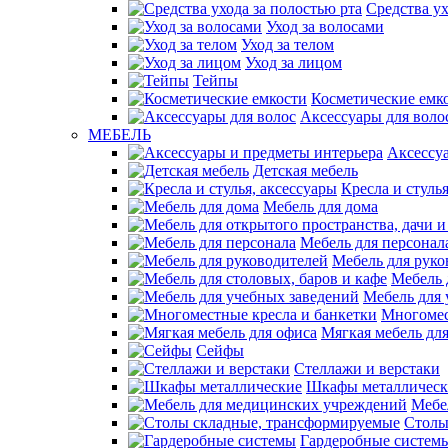
Средства ух
Уход за волосами
Уход за телом
Уход за лицом
Тейпы
Косметические емк
Аксессуары для воло
МЕБЕЛЬ
Аксессу
Детская мебель
Кресла и стуль
Мебель для дома
Мебель для персонал
Мебель для руко
Мебель 
Мебель для 
Многомес
Мягкая мебель дл
Сейфы
Стеллажи и верстаки
Шкафы металлическ
Мебе
Столы
Гардеробные систем