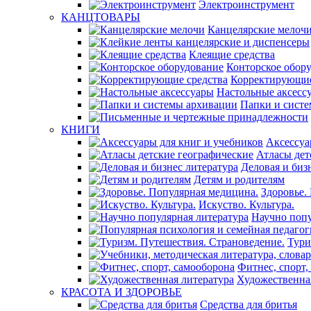
Электроинструмент
КАНЦТОВАРЫ
Канцелярские мелоч
Клеящие средства
Конторское обор
Корректирующие
Настольные аксесс
Папки и сист
КНИГИ
Аксессуа
Атласы дет
Деловая и биз
Детям и родителям
Здоровье.
Искуство. Культура.
Научно попу
Тури
Фитнес, спорт,
Художественна
КРАСОТА И ЗДОРОВЬЕ
Средства для бритья