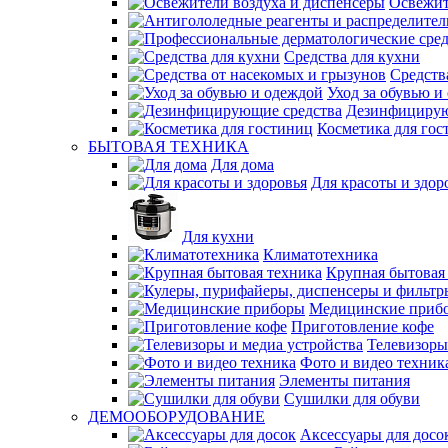
Освежит
Средства для кухни
Средств
Уход за обувью и
Дезинфицирую
Косметика для гос
БЫТОВАЯ ТЕХНИКА
Для дома
Для красоты и здор
Для кухни
Климатотехника
Крупная бытовая
Медицинские приб
Приготовление кофе
Телевизоры
Фото и видео техник
Элементы питания
Сушилки для обуви
ДЕМООБОРУДОВАНИЕ
Аксессуары для досо