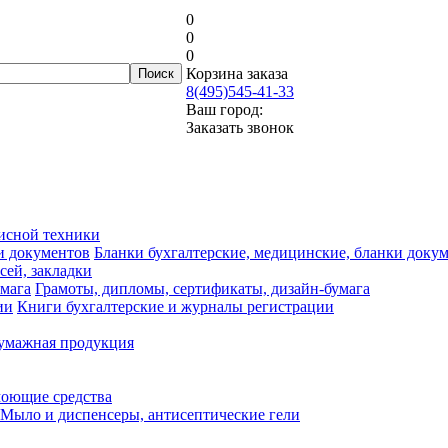
0
0
0
Корзина заказа
8(495)545-41-33
Ваш город:
Заказать звонок
исной техники
Бланки бухгалтерские, медицинские, бланки доку
сей, закладки
Грамоты, дипломы, сертификаты, дизайн-бумага
Книги бухгалтерские и журналы регистрации
умажная продукция
моющие средства
Мыло и диспенсеры, антисептические гели