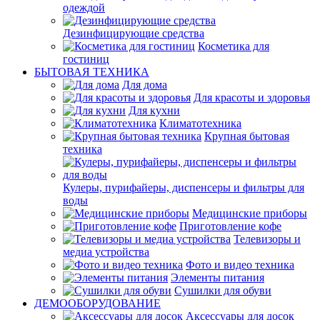
одеждой
Дезинфицирующие средства
Косметика для
гостиниц
БЫТОВАЯ ТЕХНИКА
Для дома
Для красоты и здоровья
Для кухни
Климатотехника
Крупная бытовая
техника
Кулеры, пурифайеры, диспенсеры и фильтры для
воды
Медицинские приборы
Приготовление кофе
Телевизоры и
медиа устройства
Фото и видео техника
Элементы питания
Сушилки для обуви
ДЕМООБОРУДОВАНИЕ
Аксессуары для досок