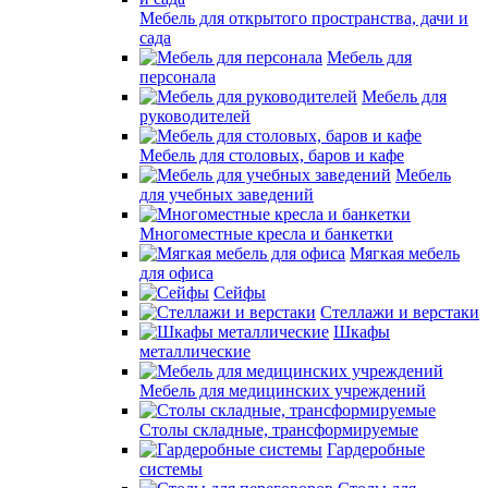
Мебель для открытого пространства, дачи и
сада
Мебель для
персонала
Мебель для
руководителей
Мебель для столовых, баров и кафе
Мебель
для учебных заведений
Многоместные кресла и банкетки
Мягкая мебель
для офиса
Сейфы
Стеллажи и верстаки
Шкафы
металлические
Мебель для медицинских учреждений
Столы складные, трансформируемые
Гардеробные
системы