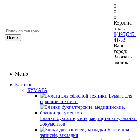
0
0
0
Корзина
заказа
8(495)545-
41-33
Ваш
город:
Заказать
звонок
Меню
Каталог
БУМАГА
Бумага для
офисной техники
Бланки бухгалтерские, медицинские, бланки
документов
Блоки для
записей, закладки