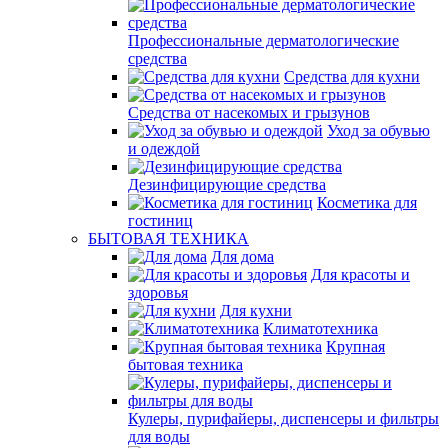
Профессиональные дерматологические
средства
Средства для кухни
Средства от насекомых и грызунов
Уход за обувью
и одеждой
Дезинфицирующие средства
Косметика для
гостиниц
БЫТОВАЯ ТЕХНИКА
Для дома
Для красоты и
здоровья
Для кухни
Климатотехника
Крупная
бытовая техника
Кулеры, пурифайеры, диспенсеры и фильтры
для воды