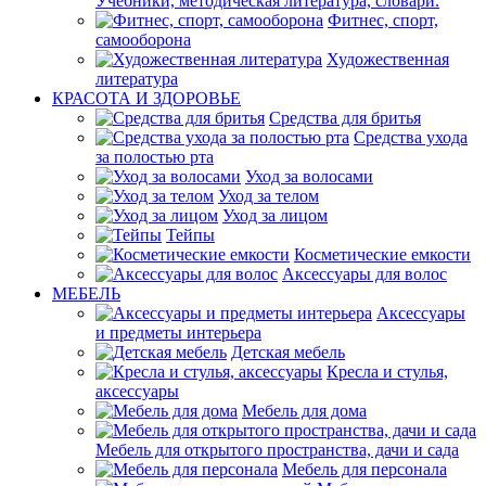
Учебники, методическая литература, словари.
Фитнес, спорт,
самооборона
Художественная
литература
КРАСОТА И ЗДОРОВЬЕ
Средства для бритья
Средства ухода
за полостью рта
Уход за волосами
Уход за телом
Уход за лицом
Тейпы
Косметические емкости
Аксессуары для волос
МЕБЕЛЬ
Аксессуары
и предметы интерьера
Детская мебель
Кресла и стулья,
аксессуары
Мебель для дома
Мебель для открытого пространства, дачи и сада
Мебель для персонала