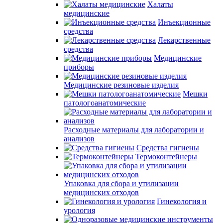
Халаты
медицинские
Инъекционные
средства
Лекарственные
средства
Медицинские
приборы
Медицинские резиновые изделия
Мешки
патологоанатомические
Расходные материалы для лаборатории и
анализов
Средства гигиены
Термоконтейнеры
Упаковка для сбора и утилизации
медицинских отходов
Гинекология и
урология