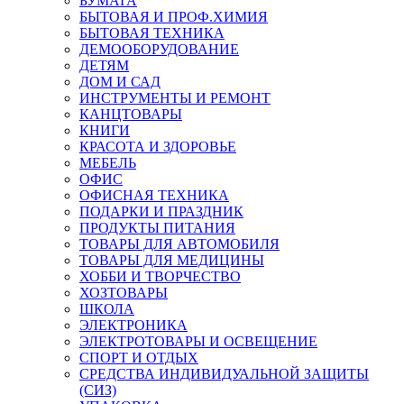
БУМАГА
БЫТОВАЯ И ПРОФ.ХИМИЯ
БЫТОВАЯ ТЕХНИКА
ДЕМООБОРУДОВАНИЕ
ДЕТЯМ
ДОМ И САД
ИНСТРУМЕНТЫ И РЕМОНТ
КАНЦТОВАРЫ
КНИГИ
КРАСОТА И ЗДОРОВЬЕ
МЕБЕЛЬ
ОФИС
ОФИСНАЯ ТЕХНИКА
ПОДАРКИ И ПРАЗДНИК
ПРОДУКТЫ ПИТАНИЯ
ТОВАРЫ ДЛЯ АВТОМОБИЛЯ
ТОВАРЫ ДЛЯ МЕДИЦИНЫ
ХОББИ И ТВОРЧЕСТВО
ХОЗТОВАРЫ
ШКОЛА
ЭЛЕКТРОНИКА
ЭЛЕКТРОТОВАРЫ И ОСВЕЩЕНИЕ
СПОРТ И ОТДЫХ
СРЕДСТВА ИНДИВИДУАЛЬНОЙ ЗАЩИТЫ
(СИЗ)