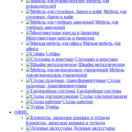
Мебель для
руководителей
Мебель для
столовых, баров и кафе
Мебель для
учебных заведений
Многоместные кресла и банкетки
Мягкая мебель для
офиса
Сейфы
Стеллажи и верстаки
Шкафы металлические
Мебель
для медицинских учреждений
Столы
складные, трансформируемые
Гардеробные системы
Столы для переговоров
Столы рабочие
Тумбы
ОФИС
Блокноты, записные книжки и тетради
Деловые аксессуары