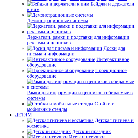
Бейджи и держатели
к ним
Демонстрационные системы
Держатели, рамки и подставки для информации,
рекламы и ценников
Доски для
письма и информации
Интерактивное
оборудование
Проекционное
оборудование
Рамки для информации и ценников собираемые в
системы
Стойки и
мобильные стенды
ДЕТЯМ
Детская гигиена и
косметика
Детский праздник
Игры и игрушки