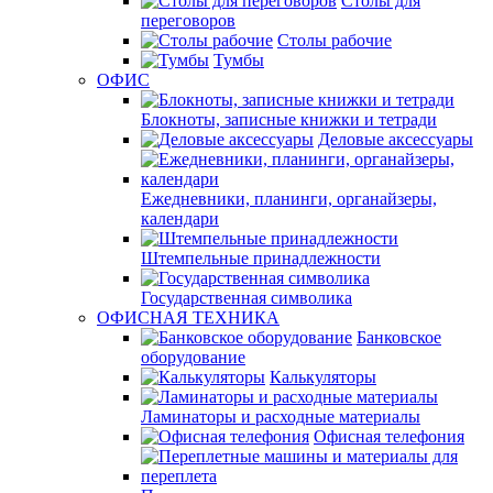
Столы для
переговоров
Столы рабочие
Тумбы
ОФИС
Блокноты, записные книжки и тетради
Деловые аксессуары
Ежедневники, планинги, органайзеры,
календари
Штемпельные принадлежности
Государственная символика
ОФИСНАЯ ТЕХНИКА
Банковское
оборудование
Калькуляторы
Ламинаторы и расходные материалы
Офисная телефония