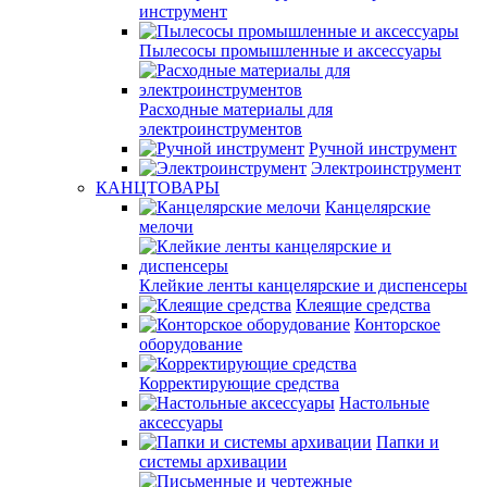
инструмент
Пылесосы промышленные и аксессуары
Расходные материалы для
электроинструментов
Ручной инструмент
Электроинструмент
КАНЦТОВАРЫ
Канцелярские
мелочи
Клейкие ленты канцелярские и диспенсеры
Клеящие средства
Конторское
оборудование
Корректирующие средства
Настольные
аксессуары
Папки и
системы архивации