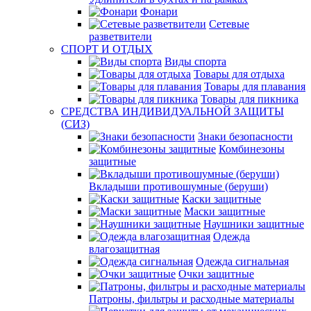
Фонари
Сетевые
разветвители
СПОРТ И ОТДЫХ
Виды спорта
Товары для отдыха
Товары для плавания
Товары для пикника
СРЕДСТВА ИНДИВИДУАЛЬНОЙ ЗАЩИТЫ
(СИЗ)
Знаки безопасности
Комбинезоны
защитные
Вкладыши противошумные (беруши)
Каски защитные
Маски защитные
Наушники защитные
Одежда
влагозащитная
Одежда сигнальная
Очки защитные
Патроны, фильтры и расходные материалы