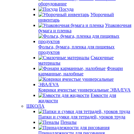
оборудование
Посуда
Уборочный
инвентарь
Упаковочная
бумага и пленка
Фольга, бумага, пленка для пищевых
продуктов
Смазочные
материалы
Фонари
карманные, налобные
Коврики ячеистые универсальные ЭВА/EVA
Емкости для
жидкости
ШКОЛА
Папки и сумки для тетрадей, уроков труда
Пеналы
Принадлежности для рисования