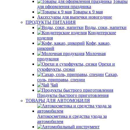
Товары
для оформления праздника
Товары к 9 мая
Аксессуары для выпечки новогодние
ПРОДУКТЫ ПИТАНИЯ
Воды, соки, напитки
Кондитерские
изделия
Кофе, какао,
цикорий
Молочная
продукция
Орехи и
сухофрукты, снэки
Сахар,
соль, приправы, специи
Чай
Продукты быстрого приготовления
ТОВАРЫ ДЛЯ АВТОМОБИЛЯ
Автокосметика и средства ухода за
автомобилем