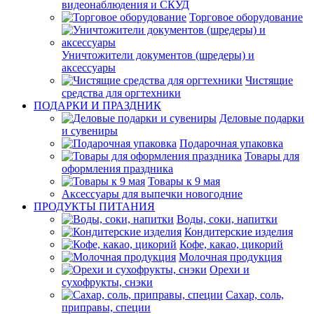
видеонаблюдения и СКУД
Торговое оборудование
Уничтожители документов (шредеры) и
аксессуары
Чистящие
средства для оргтехники
ПОДАРКИ И ПРАЗДНИК
Деловые подарки
и сувениры
Подарочная упаковка
Товары для
оформления праздника
Товары к 9 мая
Аксессуары для выпечки новогодние
ПРОДУКТЫ ПИТАНИЯ
Воды, соки, напитки
Кондитерские изделия
Кофе, какао, цикорий
Молочная продукция
Орехи и
сухофрукты, снэки
Сахар, соль,
приправы, специи