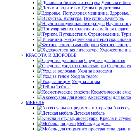
Деловая и биз
Детям и родителям
Здоровье.
Искуство. Культура.
Научно попу
Тури
Фитнес, спорт,
Художественна
КРАСОТА И ЗДОРОВЬЕ
Средства для бритья
Средства ух
Уход за волосами
Уход за телом
Уход за лицом
Тейпы
Косметические емк
Аксессуары для воло
МЕБЕЛЬ
Аксессу
Детская мебель
Кресла и стуль
Мебель для дома