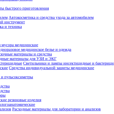
ты быстрого приготовления
Автокосметика и средства ухода за автомобилем
й инструмент
ка и техника
 мусора медицинские
дноразовое медицинское белье и одежда
зочные материалы и средства
одные материалы для УЗИ и ЭКГ
Светильники и лампы инсектицидные и бактериц
Средства индивидуальной защиты медицинские
 и пульсоксиметры
дства
дства
оры
кие резиновые изделия
ологоанатомические
Расходные материалы для лаборатории и анализов