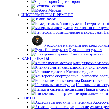
Сад и огород
Техника
Мебель
ИНСТРУМЕНТЫ И РЕМОНТ
Замки
Измерительны
Малярный инструме
Пы
Расходные материалы для электроинс
Ручной инструмент
Электроинструмент
КАНЦТОВАРЫ
Канцелярские мелоч
Клеящие средства
Конторское обор
Корректирующие
Настольные аксесс
Папки и сист
КНИГИ
Аксессуа
Атласы дет