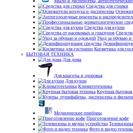
Мыло и диспенсеры, антисептические
Средства для стирки
Освежит
Средства для кухни
Средств
Уход за обувью и
Дезинфицирую
Косметика для гос
БЫТОВАЯ ТЕХНИКА
Для дома
Для красоты и здоровья
Для кухни
Климатотехника
Крупная бытовая
Медицинские приборы
Приготовление кофе
Телевизоры
Фото и видео техник