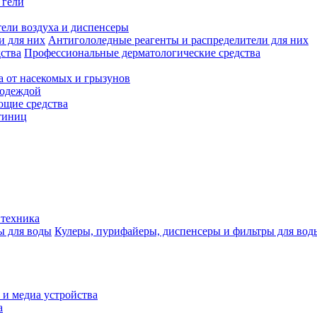
 гели
ели воздуха и диспенсеры
Антигололедные реагенты и распределители для них
Профессиональные дерматологические средства
а от насекомых и грызунов
 одеждой
щие средства
тиниц
 техника
Кулеры, пурифайеры, диспенсеры и фильтры для вод
 и медиа устройства
а