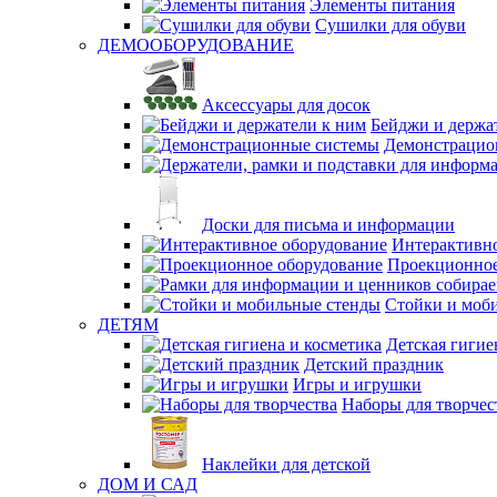
Элементы питания
Сушилки для обуви
ДЕМООБОРУДОВАНИЕ
Аксессуары для досок
Бейджи и держа
Демонстрацио
Доски для письма и информации
Интерактивно
Проекционное
Стойки и моб
ДЕТЯМ
Детская гигие
Детский праздник
Игры и игрушки
Наборы для творчес
Наклейки для детской
ДОМ И САД