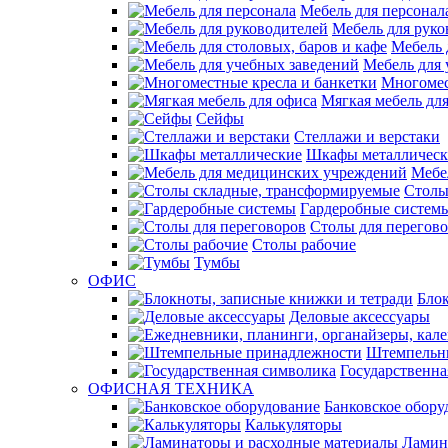
Мебель для персонал
Мебель для руко
Мебель 
Мебель для 
Многомес
Мягкая мебель дл
Сейфы
Стеллажи и верстаки
Шкафы металлическ
Мебе
Столы
Гардеробные систем
Столы для перегов
Столы рабочие
Тумбы
ОФИС
Блок
Деловые аксессуары
Штемпельн
Государственна
ОФИСНАЯ ТЕХНИКА
Банковское обору
Калькуляторы
Ламин