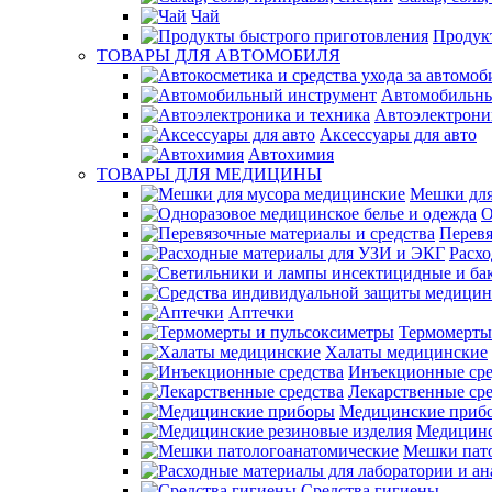
Чай
Продук
ТОВАРЫ ДЛЯ АВТОМОБИЛЯ
Автомобильны
Автоэлектрони
Аксессуары для авто
Автохимия
ТОВАРЫ ДЛЯ МЕДИЦИНЫ
Мешки для
О
Перевя
Расх
Аптечки
Термомерты
Халаты медицинские
Инъекционные сре
Лекарственные сре
Медицинские приб
Медицинс
Мешки пат
Средства гигиены