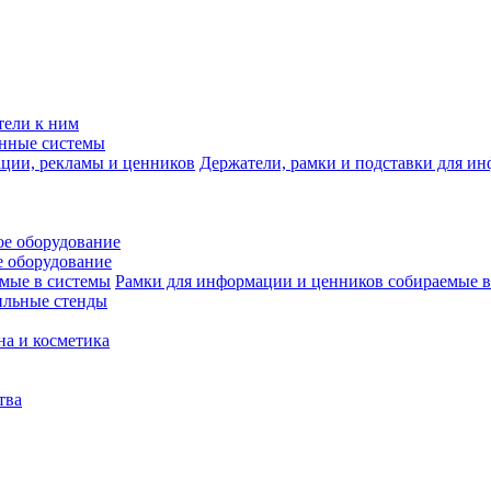
тели к ним
нные системы
Держатели, рамки и подставки для и
е оборудование
 оборудование
Рамки для информации и ценников собираемые в
ильные стенды
на и косметика
тва