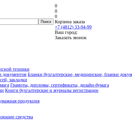
0
0
0
Корзина заказа
+7 (4812) 33-94-99
Ваш город:
Заказать звонок
исной техники
Бланки бухгалтерские, медицинские, бланки доку
сей, закладки
Грамоты, дипломы, сертификаты, дизайн-бумага
Книги бухгалтерские и журналы регистрации
умажная продукция
моющие средства