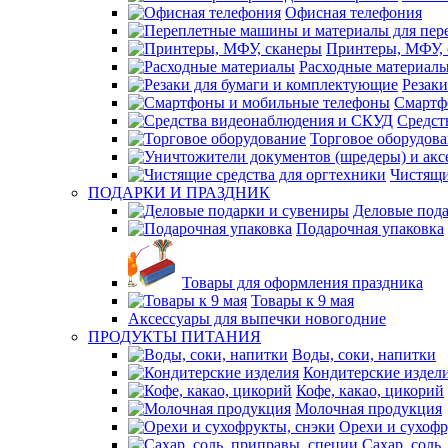
Офисная телефония
Принтеры, МФУ, 
Расходные материал
Резак
Смартф
Средст
Торговое оборудов
Чистящи
ПОДАРКИ И ПРАЗДНИК
Деловые пода
Подарочная упаковка
Товары для оформления праздника
Товары к 9 мая
Аксессуары для выпечки новогодние
ПРОДУКТЫ ПИТАНИЯ
Воды, соки, напитки
Кондитерские издел
Кофе, какао, цикорий
Молочная продукция
Орехи и сухофр
Сахар, соль