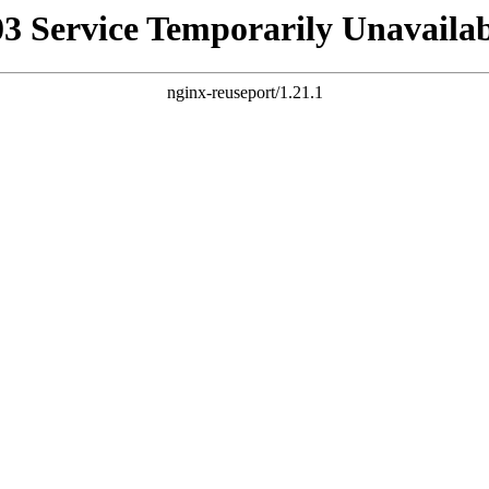
03 Service Temporarily Unavailab
nginx-reuseport/1.21.1