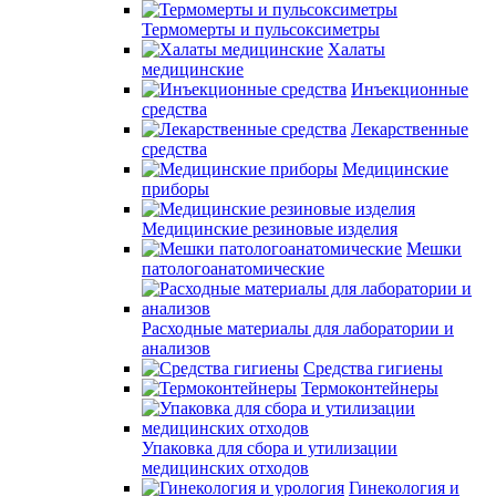
Термомерты и пульсоксиметры
Халаты
медицинские
Инъекционные
средства
Лекарственные
средства
Медицинские
приборы
Медицинские резиновые изделия
Мешки
патологоанатомические
Расходные материалы для лаборатории и
анализов
Средства гигиены
Термоконтейнеры
Упаковка для сбора и утилизации
медицинских отходов
Гинекология и