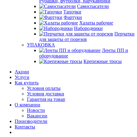
Рубашки, футболки, нарукавники
Самоспасатели
Тапочки
Фартуки
Халаты рабочие
Набородники
Перчатки
для защиты от порезов
УПАКОВКА
Ленты ПП и
оборудование
Крепежные тросы
Акции
Услуги
Как купить
Условия оплаты
Условия доставки
Гарантия на товар
О компании
Новости
Вакансии
Производители
Контакты