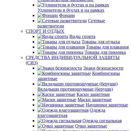
Удлинители в бухтах и на рамках
Фонари
Сетевые
разветвители
СПОРТ И ОТДЫХ
Виды спорта
Товары для отдыха
Товары для плавания
Товары для пикника
СРЕДСТВА ИНДИВИДУАЛЬНОЙ ЗАЩИТЫ
(СИЗ)
Знаки безопасности
Комбинезоны
защитные
Вкладыши противошумные (беруши)
Каски защитные
Маски защитные
Наушники защитные
Одежда
влагозащитная
Одежда сигнальная
Очки защитные