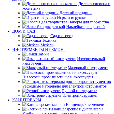
Детская гигиена и
косметика
Детский праздник
Игры и игрушки
Наборы для творчества
Наклейки для детской
ДОМ И САД
Сад и огород
Техника
Мебель
ИНСТРУМЕНТЫ И РЕМОНТ
Замки
Измерительный
инструмент
Малярный инструмент
Пылесосы промышленные и аксессуары
Расходные материалы для электроинструментов
Ручной инструмент
Электроинструмент
КАНЦТОВАРЫ
Канцелярские мелочи
Клейкие ленты канцелярские и диспенсеры