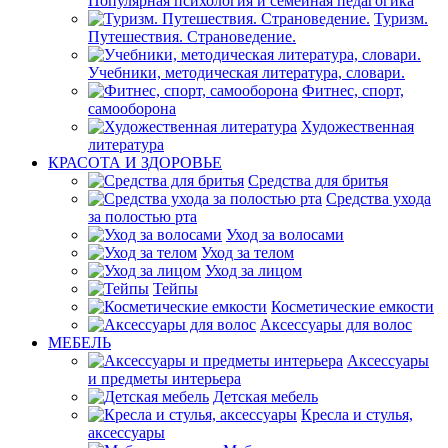
Популярная психология и семейная педагогика
Туризм.
Путешествия. Страноведение.
Учебники, методическая литература, словари.
Фитнес, спорт,
самооборона
Художественная
литература
КРАСОТА И ЗДОРОВЬЕ
Средства для бритья
Средства ухода
за полостью рта
Уход за волосами
Уход за телом
Уход за лицом
Тейпы
Косметические емкости
Аксессуары для волос
МЕБЕЛЬ
Аксессуары
и предметы интерьера
Детская мебель
Кресла и стулья,
аксессуары