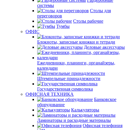
Гардеробные
системы
Столы для
переговоров
Столы рабочие
Тумбы
ОФИС
Блокноты, записные книжки и тетради
Деловые аксессуары
Ежедневники, планинги, органайзеры,
календари
Штемпельные принадлежности
Государственная символика
ОФИСНАЯ ТЕХНИКА
Банковское
оборудование
Калькуляторы
Ламинаторы и расходные материалы
Офисная телефония