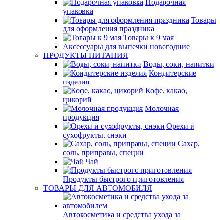
Подарочная
упаковка
Товары
для оформления праздника
Товары к 9 мая
Аксессуары для выпечки новогодние
ПРОДУКТЫ ПИТАНИЯ
Воды, соки, напитки
Кондитерские
изделия
Кофе, какао,
цикорий
Молочная
продукция
Орехи и
сухофрукты, снэки
Сахар,
соль, приправы, специи
Чай
Продукты быстрого приготовления
ТОВАРЫ ДЛЯ АВТОМОБИЛЯ
Автокосметика и средства ухода за