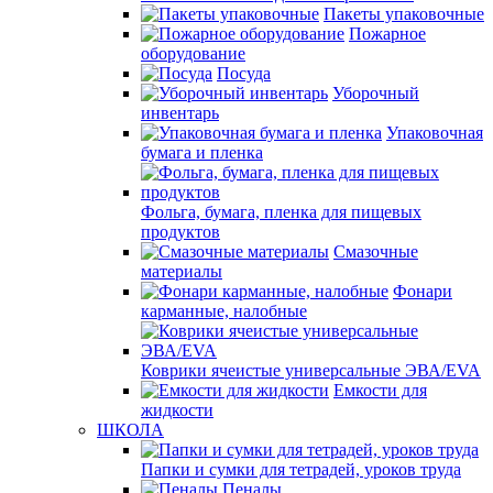
Пакеты упаковочные
Пожарное
оборудование
Посуда
Уборочный
инвентарь
Упаковочная
бумага и пленка
Фольга, бумага, пленка для пищевых
продуктов
Смазочные
материалы
Фонари
карманные, налобные
Коврики ячеистые универсальные ЭВА/EVA
Емкости для
жидкости
ШКОЛА
Папки и сумки для тетрадей, уроков труда
Пеналы