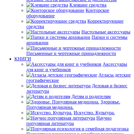
Клеящие средства
Конторское
оборудование
Корректирующие
средства
Настольные аксессуары
Папки и системы
архивации
Письменные и чертежные принадлежности
КНИГИ
Аксессуары
для книг и учебников
Атласы детские
географические
Деловая и бизнес
литература
Детям и родителям
Здоровье.
Популярная медицина.
Искуство. Культура.
Научно
популярная литература