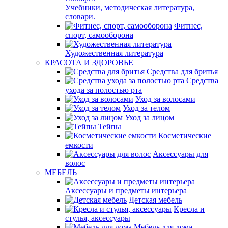
Учебники, методическая литература,
словари.
Фитнес,
спорт, самооборона
Художественная литература
КРАСОТА И ЗДОРОВЬЕ
Средства для бритья
Средства
ухода за полостью рта
Уход за волосами
Уход за телом
Уход за лицом
Тейпы
Косметические
емкости
Аксессуары для
волос
МЕБЕЛЬ
Аксессуары и предметы интерьера
Детская мебель
Кресла и
стулья, аксессуары
Мебель для дома