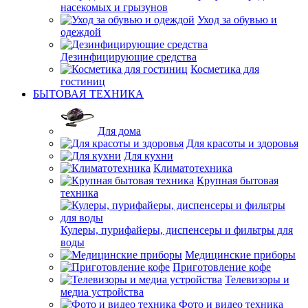
насекомых и грызунов
Уход за обувью и
одеждой
Дезинфицирующие средства
Косметика для
гостиниц
БЫТОВАЯ ТЕХНИКА
Для дома
Для красоты и здоровья
Для кухни
Климатотехника
Крупная бытовая
техника
Кулеры, пурифайеры, диспенсеры и фильтры для
воды
Медицинские приборы
Приготовление кофе
Телевизоры и
медиа устройства
Фото и видео техника