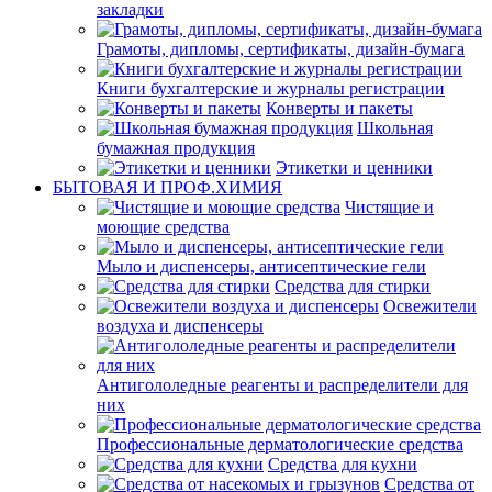
закладки
Грамоты, дипломы, сертификаты, дизайн-бумага
Книги бухгалтерские и журналы регистрации
Конверты и пакеты
Школьная
бумажная продукция
Этикетки и ценники
БЫТОВАЯ И ПРОФ.ХИМИЯ
Чистящие и
моющие средства
Мыло и диспенсеры, антисептические гели
Средства для стирки
Освежители
воздуха и диспенсеры
Антигололедные реагенты и распределители для
них
Профессиональные дерматологические средства
Средства для кухни
Средства от