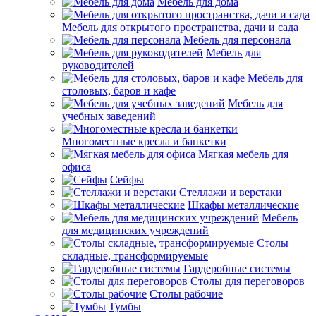
Мебель для дома
Мебель для открытого пространства, дачи и сада
Мебель для персонала
Мебель для
руководителей
Мебель для
столовых, баров и кафе
Мебель для
учебных заведений
Многоместные кресла и банкетки
Мягкая мебель для
офиса
Сейфы
Стеллажи и верстаки
Шкафы металлические
Мебель
для медицинских учреждений
Столы
складные, трансформируемые
Гардеробные системы
Столы для переговоров
Столы рабочие
Тумбы