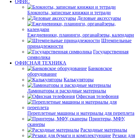
ОФИС
Блокноты, записные книжки и тетради
Деловые аксессуары
Ежедневники, планинги, органайзеры, календари
Штемпельные
принадлежности
Государственная
символика
ОФИСНАЯ ТЕХНИКА
Банковское
оборудование
Калькуляторы
Ламинаторы и расходные материалы
Офисная телефония
Переплетные машины и материалы для переплета
Принтеры, МФУ,
сканеры
Расходные материалы
Резаки для