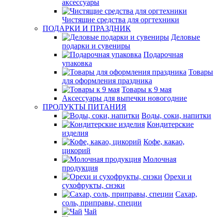
аксессуары
Чистящие средства для оргтехники
ПОДАРКИ И ПРАЗДНИК
Деловые
подарки и сувениры
Подарочная
упаковка
Товары
для оформления праздника
Товары к 9 мая
Аксессуары для выпечки новогодние
ПРОДУКТЫ ПИТАНИЯ
Воды, соки, напитки
Кондитерские
изделия
Кофе, какао,
цикорий
Молочная
продукция
Орехи и
сухофрукты, снэки
Сахар,
соль, приправы, специи
Чай