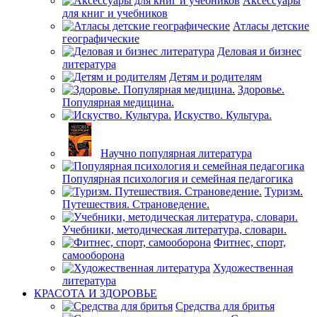
Аксессуары
для книг и учебников
Атласы детские
географические
Деловая и бизнес
литература
Детям и родителям
Здоровье.
Популярная медицина.
Искуство. Культура.
Научно популярная литература
Популярная психология и семейная педагогика
Туризм.
Путешествия. Страноведение.
Учебники, методическая литература, словари.
Фитнес, спорт,
самооборона
Художественная
литература
КРАСОТА И ЗДОРОВЬЕ
Средства для бритья