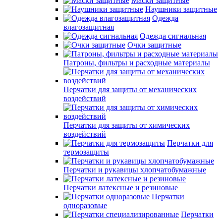
Маски защитные
Наушники защитные
Одежда
влагозащитная
Одежда сигнальная
Очки защитные
Патроны, фильтры и расходные материалы
Перчатки для защиты от механических
воздействий
Перчатки для защиты от химических
воздействий
Перчатки для
термозащиты
Перчатки и рукавицы хлопчатобумажные
Перчатки латексные и резиновые
Перчатки
одноразовые
Перчатки