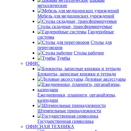
Шкафы
металлические
Мебель для медицинских учреждений
Столы складные, трансформируемые
Гардеробные
системы
Столы для
переговоров
Столы рабочие
Тумбы
ОФИС
Блокноты, записные книжки и тетради
Деловые аксессуары
Ежедневники, планинги, органайзеры,
календари
Штемпельные принадлежности
Государственная символика
ОФИСНАЯ ТЕХНИКА