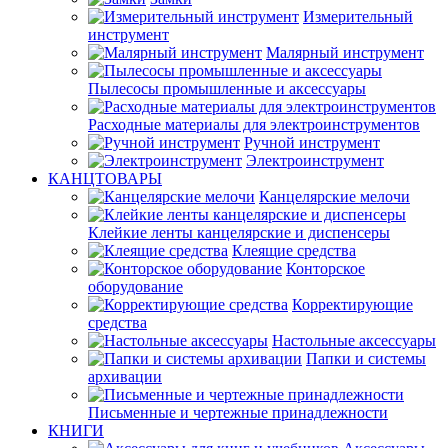
Измерительный
инструмент
Малярный инструмент
Пылесосы промышленные и аксессуары
Расходные материалы для электроинструментов
Ручной инструмент
Электроинструмент
КАНЦТОВАРЫ
Канцелярские мелочи
Клейкие ленты канцелярские и диспенсеры
Клеящие средства
Конторское
оборудование
Корректирующие
средства
Настольные аксессуары
Папки и системы
архивации
Письменные и чертежные принадлежности
КНИГИ