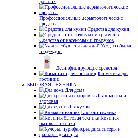
для них
Профессиональные дерматологические
средства
Средства для кухни
Средства от насекомых и грызунов
Уход за обувью
и одеждой
Дезинфицирующие средства
Косметика для
гостиниц
БЫТОВАЯ ТЕХНИКА
Для дома
Для красоты и
здоровья
Для кухни
Климатотехника
Крупная
бытовая техника