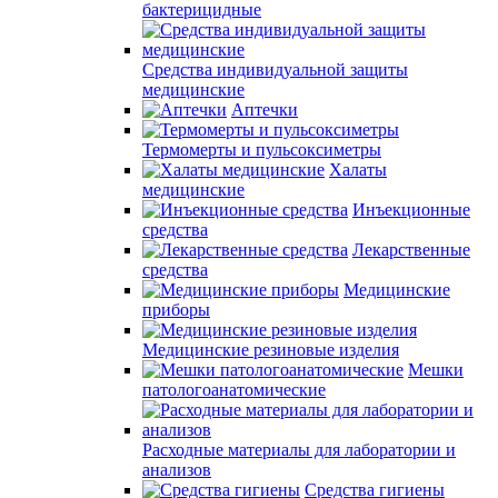
бактерицидные
Средства индивидуальной защиты
медицинские
Аптечки
Термомерты и пульсоксиметры
Халаты
медицинские
Инъекционные
средства
Лекарственные
средства
Медицинские
приборы
Медицинские резиновые изделия
Мешки
патологоанатомические
Расходные материалы для лаборатории и
анализов
Средства гигиены