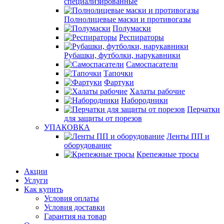
специализированные
Полнолицевые маски и противогазы
Полумаски
Респираторы
Рубашки, футболки, нарукавники
Самоспасатели
Тапочки
Фартуки
Халаты рабочие
Набородники
Перчатки
для защиты от порезов
УПАКОВКА
Ленты ПП и
оборудование
Крепежные тросы
Акции
Услуги
Как купить
Условия оплаты
Условия доставки
Гарантия на товар