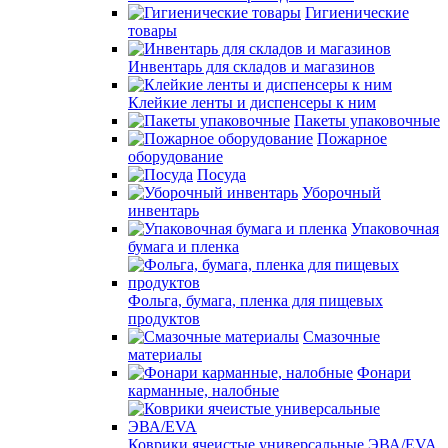
Гигиенические
товары
Инвентарь для складов и магазинов
Клейкие ленты и диспенсеры к ним
Пакеты упаковочные
Пожарное
оборудование
Посуда
Уборочный
инвентарь
Упаковочная
бумага и пленка
Фольга, бумага, пленка для пищевых
продуктов
Смазочные
материалы
Фонари
карманные, налобные
Коврики ячеистые универсальные ЭВА/EVA