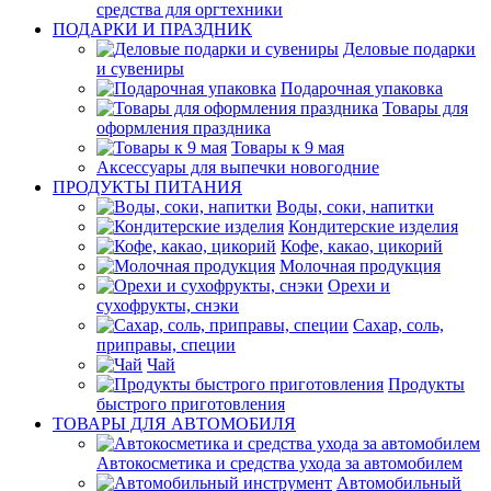
средства для оргтехники
ПОДАРКИ И ПРАЗДНИК
Деловые подарки
и сувениры
Подарочная упаковка
Товары для
оформления праздника
Товары к 9 мая
Аксессуары для выпечки новогодние
ПРОДУКТЫ ПИТАНИЯ
Воды, соки, напитки
Кондитерские изделия
Кофе, какао, цикорий
Молочная продукция
Орехи и
сухофрукты, снэки
Сахар, соль,
приправы, специи
Чай
Продукты
быстрого приготовления
ТОВАРЫ ДЛЯ АВТОМОБИЛЯ
Автокосметика и средства ухода за автомобилем
Автомобильный