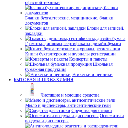
офисной техники
Бланки бухгалтерские, медицинские, бланки
документов
Блоки для записей,
закладки
Грамоты, дипломы, сертификаты, дизайн-бумага
Книги бухгалтерские и журналы регистрации
Конверты и пакеты
Школьная
бумажная продукция
Этикетки и ценники
БЫТОВАЯ И ПРОФ.ХИМИЯ
Чистящие и моющие средства
Мыло и диспенсеры, антисептические гели
Средства для стирки
Освежители
воздуха и диспенсеры