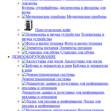
Кулеры, пурифайеры, диспенсеры и фильтры для
воды
Медицинские приборы
Приготовление кофе
Телевизоры и
медиа устройства
Фото и видео техника
Элементы питания
Сушилки для обуви
ДЕМООБОРУДОВАНИЕ
Аксессуары для досок
Бейджи и держатели
к ним
Демонстрационные системы
Держатели, рамки и подставки для информации,
рекламы и ценников
Доски для
письма и информации
Интерактивное