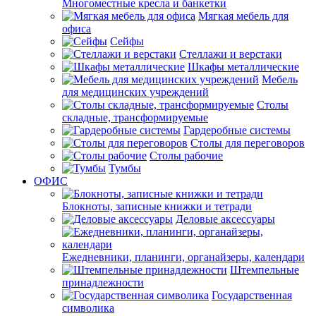
Многоместные кресла и банкетки
Мягкая мебель для
офиса
Сейфы
Стеллажи и верстаки
Шкафы металлические
Мебель
для медицинских учреждений
Столы
складные, трансформируемые
Гардеробные системы
Столы для переговоров
Столы рабочие
Тумбы
ОФИС
Блокноты, записные книжки и тетради
Деловые аксессуары
Ежедневники, планинги, органайзеры, календари
Штемпельные
принадлежности
Государственная
символика