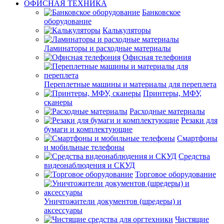
ОФИСНАЯ ТЕХНИКА
Банковское
оборудование
Калькуляторы
Ламинаторы и расходные материалы
Офисная телефония
Переплетные машины и материалы для переплета
Принтеры, МФУ,
сканеры
Расходные материалы
Резаки для
бумаги и комплектующие
Смартфоны
и мобильные телефоны
Средства
видеонаблюдения и СКУД
Торговое оборудование
Уничтожители документов (шредеры) и
аксессуары
Чистящие