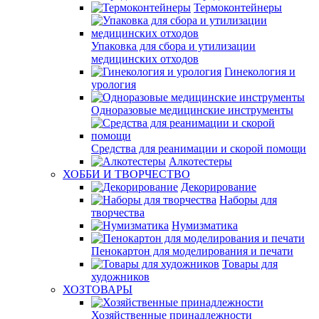
Термоконтейнеры
Упаковка для сбора и утилизации
медицинских отходов
Гинекология и
урология
Одноразовые медицинские инструменты
Средства для реанимации и скорой помощи
Алкотестеры
ХОББИ И ТВОРЧЕСТВО
Декорирование
Наборы для
творчества
Нумизматика
Пенокартон для моделирования и печати
Товары для
художников
ХОЗТОВАРЫ
Хозяйственные принадлежности