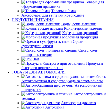
Товары для
оформления праздника
Товары к 9 мая
Аксессуары для выпечки новогодние
ПРОДУКТЫ ПИТАНИЯ
Воды, соки, напитки
Кондитерские изделия
Кофе, какао, цикорий
Молочная продукция
Орехи и
сухофрукты, снэки
Сахар, соль,
приправы, специи
Чай
Продукты
быстрого приготовления
ТОВАРЫ ДЛЯ АВТОМОБИЛЯ
Автокосметика и средства ухода за автомобилем
Автомобильный
инструмент
Автоэлектроника и
техника
Аксессуары для авто
Автохимия