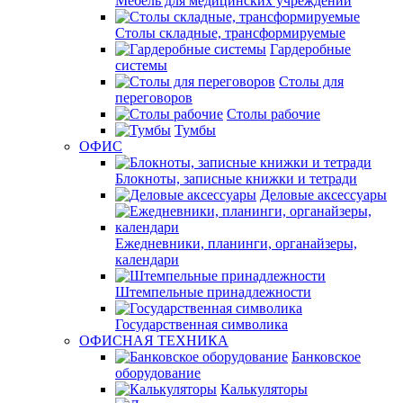
Мебель для медицинских учреждений
Столы складные, трансформируемые
Гардеробные
системы
Столы для
переговоров
Столы рабочие
Тумбы
ОФИС
Блокноты, записные книжки и тетради
Деловые аксессуары
Ежедневники, планинги, органайзеры,
календари
Штемпельные принадлежности
Государственная символика
ОФИСНАЯ ТЕХНИКА
Банковское
оборудование
Калькуляторы