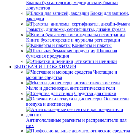
Бланки бухгалтерские, медицинские, бланки
документов
Блоки для записей,
закладки
Грамоты, дипломы, сертификаты, дизайн-бумага
Книги бухгалтерские и журналы регистрации
Конверты и пакеты
Школьная
бумажная продукция
Этикетки и ценники
БЫТОВАЯ И ПРОФ.ХИМИЯ
Чистящие и
моющие средства
Мыло и диспенсеры, антисептические гели
Средства для стирки
Освежители
воздуха и диспенсеры
Антигололедные реагенты и распределители для
них