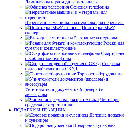
Ламинаторы и расходные материалы
Офисная телефония
Переплетные машины и материалы для переплета
Принтеры, МФУ,
сканеры
Расходные материалы
Резаки для
бумаги и комплектующие
Смартфоны
и мобильные телефоны
Средства
видеонаблюдения и СКУД
Торговое оборудование
Уничтожители документов (шредеры) и
аксессуары
Чистящие
средства для оргтехники
ПОДАРКИ И ПРАЗДНИК
Деловые подарки
и сувениры
Подарочная упаковка