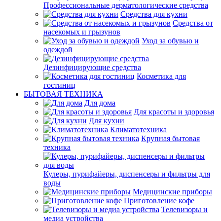
Профессиональные дерматологические средства
Средства для кухни
Средства от
насекомых и грызунов
Уход за обувью и
одеждой
Дезинфицирующие средства
Косметика для
гостиниц
БЫТОВАЯ ТЕХНИКА
Для дома
Для красоты и здоровья
Для кухни
Климатотехника
Крупная бытовая
техника
Кулеры, пурифайеры, диспенсеры и фильтры для
воды
Медицинские приборы
Приготовление кофе
Телевизоры и
медиа устройства