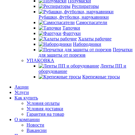
Полумаски
Респираторы
Рубашки, футболки, нарукавники
Самоспасатели
Тапочки
Фартуки
Халаты рабочие
Набородники
Перчатки
для защиты от порезов
УПАКОВКА
Ленты ПП и
оборудование
Крепежные тросы
Акции
Услуги
Как купить
Условия оплаты
Условия доставки
Гарантия на товар
О компании
Новости
Вакансии