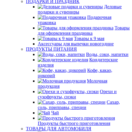
ПОДАРКИ И ПРАЗДНИК
Деловые
подарки и сувениры
Подарочная
упаковка
Товары
для оформления праздника
Товары к 9 мая
Аксессуары для выпечки новогодние
ПРОДУКТЫ ПИТАНИЯ
Воды, соки, напитки
Кондитерские
изделия
Кофе, какао,
цикорий
Молочная
продукция
Орехи и
сухофрукты, снэки
Сахар,
соль, приправы, специи
Чай
Продукты быстрого приготовления
ТОВАРЫ ДЛЯ АВТОМОБИЛЯ