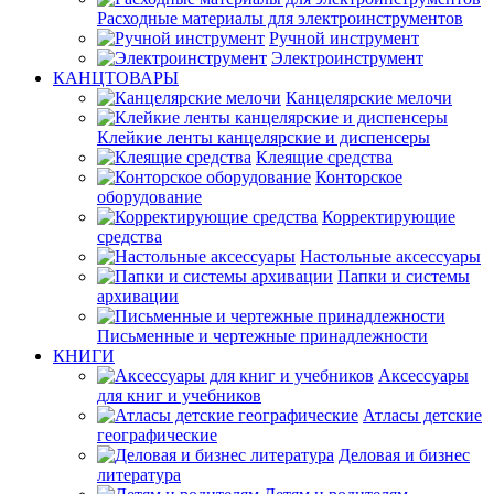
Расходные материалы для электроинструментов
Ручной инструмент
Электроинструмент
КАНЦТОВАРЫ
Канцелярские мелочи
Клейкие ленты канцелярские и диспенсеры
Клеящие средства
Конторское
оборудование
Корректирующие
средства
Настольные аксессуары
Папки и системы
архивации
Письменные и чертежные принадлежности
КНИГИ
Аксессуары
для книг и учебников
Атласы детские
географические
Деловая и бизнес
литература