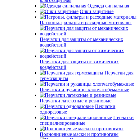
влагозащитная
Одежда сигнальная
Очки защитные
Патроны, фильтры и расходные материалы
Перчатки для защиты от механических
воздействий
Перчатки для защиты от химических
воздействий
Перчатки для
термозащиты
Перчатки и рукавицы хлопчатобумажные
Перчатки латексные и резиновые
Перчатки
одноразовые
Перчатки
специализированные
Полнолицевые маски и противогазы