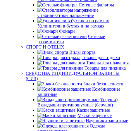
Сетевые фильтры
Стабилизаторы напряжение
Удлинители в бухтах и на рамках
Фонари
Сетевые
разветвители
СПОРТ И ОТДЫХ
Виды спорта
Товары для отдыха
Товары для плавания
Товары для пикника
СРЕДСТВА ИНДИВИДУАЛЬНОЙ ЗАЩИТЫ
(СИЗ)
Знаки безопасности
Комбинезоны
защитные
Вкладыши противошумные (беруши)
Каски защитные
Маски защитные
Наушники защитные
Одежда