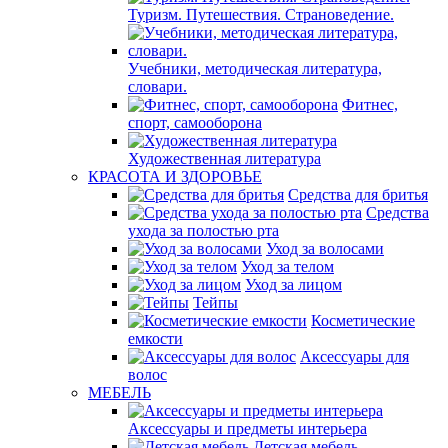
Туризм. Путешествия. Страноведение.
Учебники, методическая литература,
словари.
Фитнес,
спорт, самооборона
Художественная литература
КРАСОТА И ЗДОРОВЬЕ
Средства для бритья
Средства
ухода за полостью рта
Уход за волосами
Уход за телом
Уход за лицом
Тейпы
Косметические
емкости
Аксессуары для
волос
МЕБЕЛЬ
Аксессуары и предметы интерьера
Детская мебель