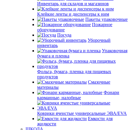
Инвентарь для складов и магазинов
Клейкие ленты и диспенсеры к ним
Пакеты упаковочные
Пожарное
оборудование
Посуда
Уборочный
инвентарь
Упаковочная
бумага и пленка
Фольга, бумага, пленка для пищевых
продуктов
Смазочные
материалы
Фонари
карманные, налобные
Коврики ячеистые универсальные ЭВА/EVA
Емкости для
жидкости
ШКОЛА