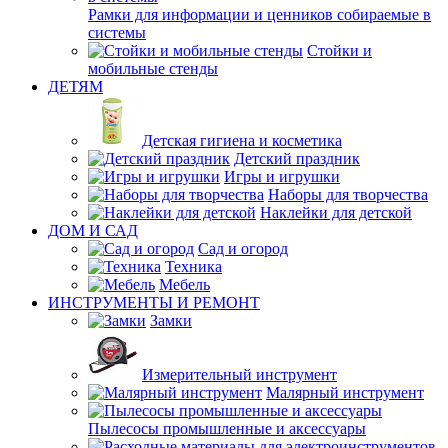
Рамки для информации и ценников собираемые в
системы
Стойки и
мобильные стенды
ДЕТЯМ
Детская гигиена и косметика
Детский праздник
Игры и игрушки
Наборы для творчества
Наклейки для детской
ДОМ И САД
Сад и огород
Техника
Мебель
ИНСТРУМЕНТЫ И РЕМОНТ
Замки
Измерительный инструмент
Малярный инструмент
Пылесосы промышленные и аксессуары