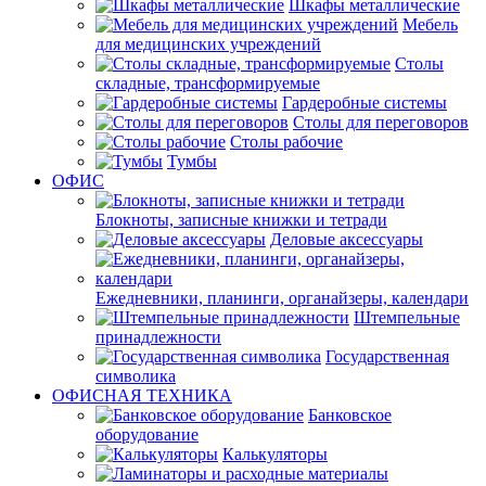
Шкафы металлические
Мебель
для медицинских учреждений
Столы
складные, трансформируемые
Гардеробные системы
Столы для переговоров
Столы рабочие
Тумбы
ОФИС
Блокноты, записные книжки и тетради
Деловые аксессуары
Ежедневники, планинги, органайзеры, календари
Штемпельные
принадлежности
Государственная
символика
ОФИСНАЯ ТЕХНИКА
Банковское
оборудование
Калькуляторы