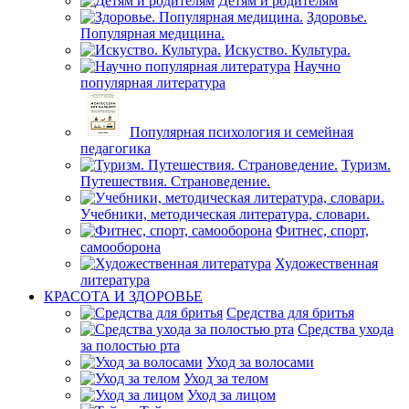
Детям и родителям
Здоровье.
Популярная медицина.
Искуство. Культура.
Научно
популярная литература
Популярная психология и семейная
педагогика
Туризм.
Путешествия. Страноведение.
Учебники, методическая литература, словари.
Фитнес, спорт,
самооборона
Художественная
литература
КРАСОТА И ЗДОРОВЬЕ
Средства для бритья
Средства ухода
за полостью рта
Уход за волосами
Уход за телом
Уход за лицом