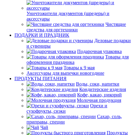
Уничтожители документов (шредеры) и
аксессуары
Чистящие
средства для оргтехники
ПОДАРКИ И ПРАЗДНИК
Деловые подарки
и сувениры
Подарочная упаковка
Товары для
оформления праздника
Товары к 9 мая
Аксессуары для выпечки новогодние
ПРОДУКТЫ ПИТАНИЯ
Воды, соки, напитки
Кондитерские изделия
Кофе, какао, цикорий
Молочная продукция
Орехи и
сухофрукты, снэки
Сахар, соль,
приправы, специи
Чай
Продукты