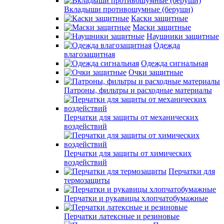
Вкладыши противошумные (беруши)
Каски защитные
Маски защитные
Наушники защитные
Одежда
влагозащитная
Одежда сигнальная
Очки защитные
Патроны, фильтры и расходные материалы
Перчатки для защиты от механических
воздействий
Перчатки для защиты от химических
воздействий
Перчатки для
термозащиты
Перчатки и рукавицы хлопчатобумажные
Перчатки латексные и резиновые