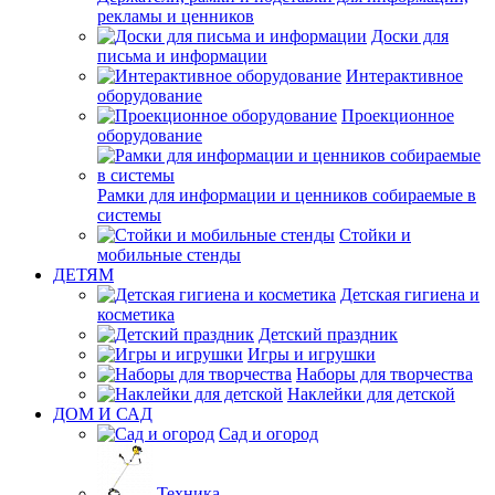
рекламы и ценников
Доски для
письма и информации
Интерактивное
оборудование
Проекционное
оборудование
Рамки для информации и ценников собираемые в
системы
Стойки и
мобильные стенды
ДЕТЯМ
Детская гигиена и
косметика
Детский праздник
Игры и игрушки
Наборы для творчества
Наклейки для детской
ДОМ И САД
Сад и огород
Техника