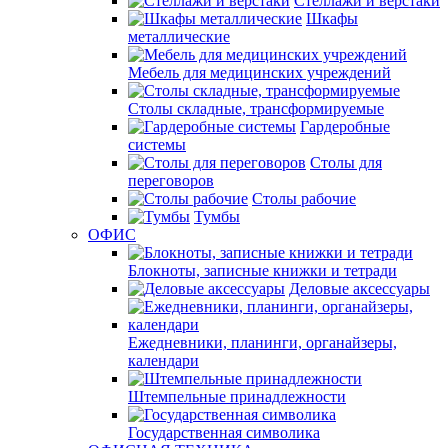
Стеллажи и верстаки
Шкафы
металлические
Мебель для медицинских учреждений
Столы складные, трансформируемые
Гардеробные
системы
Столы для
переговоров
Столы рабочие
Тумбы
ОФИС
Блокноты, записные книжки и тетради
Деловые аксессуары
Ежедневники, планинги, органайзеры,
календари
Штемпельные принадлежности
Государственная символика