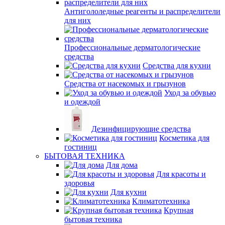
Антигололедные реагенты и распределители
для них
Профессиональные дерматологические
средства
Средства для кухни
Средства от насекомых и грызунов
Уход за обувью
и одеждой
Дезинфицирующие средства
Косметика для
гостиниц
БЫТОВАЯ ТЕХНИКА
Для дома
Для красоты и
здоровья
Для кухни
Климатотехника
Крупная
бытовая техника