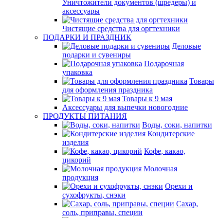
Уничтожители документов (шредеры) и
аксессуары
Чистящие средства для оргтехники
ПОДАРКИ И ПРАЗДНИК
Деловые
подарки и сувениры
Подарочная
упаковка
Товары
для оформления праздника
Товары к 9 мая
Аксессуары для выпечки новогодние
ПРОДУКТЫ ПИТАНИЯ
Воды, соки, напитки
Кондитерские
изделия
Кофе, какао,
цикорий
Молочная
продукция
Орехи и
сухофрукты, снэки
Сахар,
соль, приправы, специи