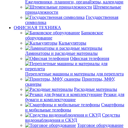
Ежедневники, планинги, органайзеры, календари
Штемпельные
принадлежности
Государственная
символика
ОФИСНАЯ ТЕХНИКА
Банковское
оборудование
Калькуляторы
Ламинаторы и расходные материалы
Офисная телефония
Переплетные машины и материалы для переплета
Принтеры, МФУ,
сканеры
Расходные материалы
Резаки для
бумаги и комплектующие
Смартфоны
и мобильные телефоны
Средства
видеонаблюдения и СКУД
Торговое оборудование