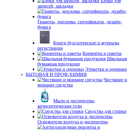
Блоки для
записей, закладки
Грамоты, дипломы, сертификаты, дизайн-
бумага
Книги бухгалтерские и журналы
регистрации
Конверты и пакеты
Школьная
бумажная продукция
Этикетки и ценники
БЫТОВАЯ И ПРОФ.ХИМИЯ
Чистящие и
моющие средства
Мыло и диспенсеры,
антисептические гели
Средства для стирки
Освежители воздуха и диспенсеры