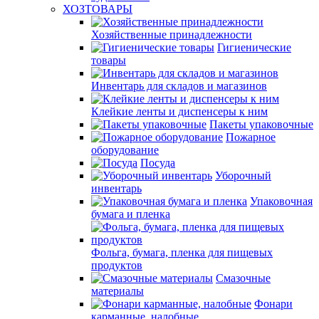
ХОЗТОВАРЫ
Хозяйственные принадлежности
Гигиенические
товары
Инвентарь для складов и магазинов
Клейкие ленты и диспенсеры к ним
Пакеты упаковочные
Пожарное
оборудование
Посуда
Уборочный
инвентарь
Упаковочная
бумага и пленка
Фольга, бумага, пленка для пищевых
продуктов
Смазочные
материалы
Фонари
карманные, налобные