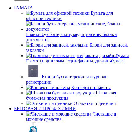
БУМАГА
Бумага для
офисной техники
Бланки бухгалтерские, медицинские, бланки
документов
Блоки для записей,
закладки
Грамоты, дипломы, сертификаты, дизайн-бумага
Книги бухгалтерские и журналы
регистрации
Конверты и пакеты
Школьная
бумажная продукция
Этикетки и ценники
БЫТОВАЯ И ПРОФ.ХИМИЯ
Чистящие и
моющие средства