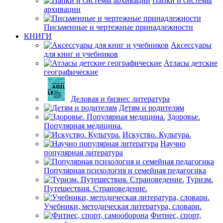
Папки и системы
архивации
Письменные и чертежные принадлежности
КНИГИ
Аксессуары
для книг и учебников
Атласы детские
географические
Деловая и бизнес литература
Детям и родителям
Здоровье.
Популярная медицина.
Искуство. Культура.
Научно
популярная литература
Популярная психология и семейная педагогика
Туризм.
Путешествия. Страноведение.
Учебники, методическая литература, словари.
Фитнес, спорт,