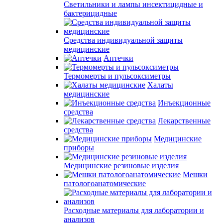
Светильники и лампы инсектицидные и
бактерицидные
Средства индивидуальной защиты
медицинские
Аптечки
Термомерты и пульсоксиметры
Халаты
медицинские
Инъекционные
средства
Лекарственные
средства
Медицинские
приборы
Медицинские резиновые изделия
Мешки
патологоанатомические
Расходные материалы для лаборатории и
анализов