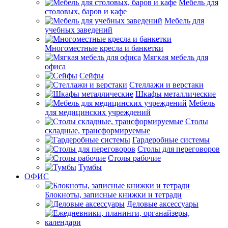
Мебель для
столовых, баров и кафе
Мебель для
учебных заведений
Многоместные кресла и банкетки
Мягкая мебель для
офиса
Сейфы
Стеллажи и верстаки
Шкафы металлические
Мебель
для медицинских учреждений
Столы
складные, трансформируемые
Гардеробные системы
Столы для переговоров
Столы рабочие
Тумбы
ОФИС
Блокноты, записные книжки и тетради
Деловые аксессуары