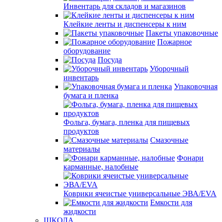
Инвентарь для складов и магазинов
Клейкие ленты и диспенсеры к ним
Пакеты упаковочные
Пожарное
оборудование
Посуда
Уборочный
инвентарь
Упаковочная
бумага и пленка
Фольга, бумага, пленка для пищевых
продуктов
Смазочные
материалы
Фонари
карманные, налобные
Коврики ячеистые универсальные ЭВА/EVA
Емкости для
жидкости
ШКОЛА