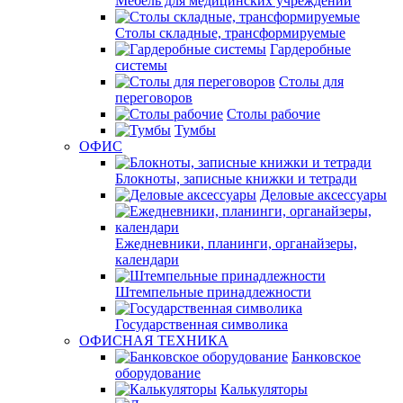
Мебель для медицинских учреждений
Столы складные, трансформируемые
Гардеробные
системы
Столы для
переговоров
Столы рабочие
Тумбы
ОФИС
Блокноты, записные книжки и тетради
Деловые аксессуары
Ежедневники, планинги, органайзеры,
календари
Штемпельные принадлежности
Государственная символика
ОФИСНАЯ ТЕХНИКА
Банковское
оборудование
Калькуляторы