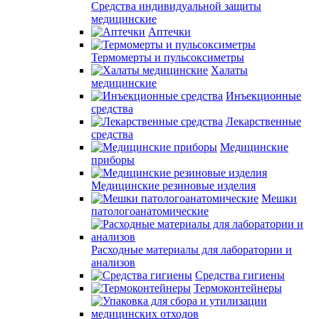
Средства индивидуальной защиты
медицинские
Аптечки
Термомерты и пульсоксиметры
Халаты
медицинские
Инъекционные
средства
Лекарственные
средства
Медицинские
приборы
Медицинские резиновые изделия
Мешки
патологоанатомические
Расходные материалы для лаборатории и
анализов
Средства гигиены
Термоконтейнеры