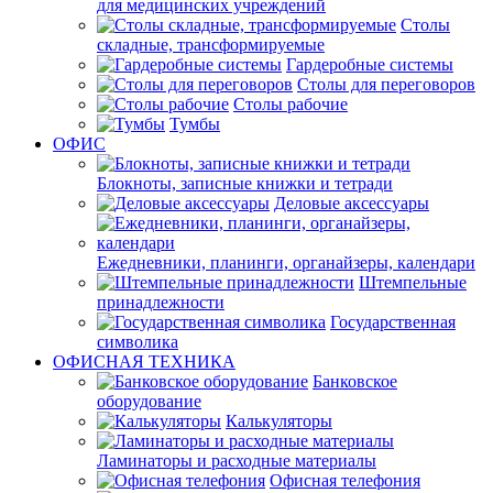
для медицинских учреждений
Столы
складные, трансформируемые
Гардеробные системы
Столы для переговоров
Столы рабочие
Тумбы
ОФИС
Блокноты, записные книжки и тетради
Деловые аксессуары
Ежедневники, планинги, органайзеры, календари
Штемпельные
принадлежности
Государственная
символика
ОФИСНАЯ ТЕХНИКА
Банковское
оборудование
Калькуляторы
Ламинаторы и расходные материалы
Офисная телефония