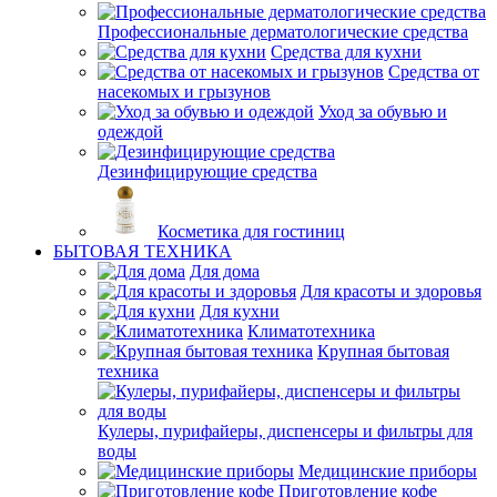
Профессиональные дерматологические средства
Средства для кухни
Средства от
насекомых и грызунов
Уход за обувью и
одеждой
Дезинфицирующие средства
Косметика для гостиниц
БЫТОВАЯ ТЕХНИКА
Для дома
Для красоты и здоровья
Для кухни
Климатотехника
Крупная бытовая
техника
Кулеры, пурифайеры, диспенсеры и фильтры для
воды
Медицинские приборы
Приготовление кофе