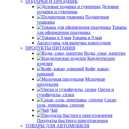
ПОДАРКИ И ПРАЗДНИК
Деловые
подарки и сувениры
Подарочная
упаковка
Товары
для оформления праздника
Товары к 9 мая
Аксессуары для выпечки новогодние
ПРОДУКТЫ ПИТАНИЯ
Воды, соки, напитки
Кондитерские
изделия
Кофе, какао,
цикорий
Молочная
продукция
Орехи и
сухофрукты, снэки
Сахар,
соль, приправы, специи
Чай
Продукты быстрого приготовления
ТОВАРЫ ДЛЯ АВТОМОБИЛЯ