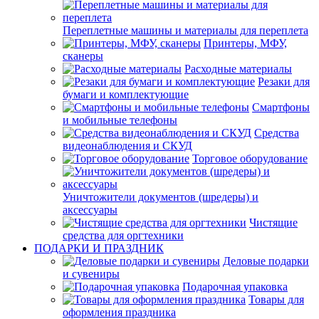
Переплетные машины и материалы для переплета
Принтеры, МФУ,
сканеры
Расходные материалы
Резаки для
бумаги и комплектующие
Смартфоны
и мобильные телефоны
Средства
видеонаблюдения и СКУД
Торговое оборудование
Уничтожители документов (шредеры) и
аксессуары
Чистящие
средства для оргтехники
ПОДАРКИ И ПРАЗДНИК
Деловые подарки
и сувениры
Подарочная упаковка
Товары для
оформления праздника