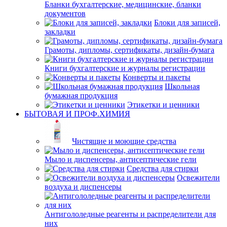
Бланки бухгалтерские, медицинские, бланки
документов
Блоки для записей,
закладки
Грамоты, дипломы, сертификаты, дизайн-бумага
Книги бухгалтерские и журналы регистрации
Конверты и пакеты
Школьная
бумажная продукция
Этикетки и ценники
БЫТОВАЯ И ПРОФ.ХИМИЯ
Чистящие и моющие средства
Мыло и диспенсеры, антисептические гели
Средства для стирки
Освежители
воздуха и диспенсеры
Антигололедные реагенты и распределители для
них