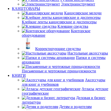
Электроинструмент
КАНЦТОВАРЫ
Канцелярские мелочи
Клейкие ленты канцелярские и диспенсеры
Клеящие средства
Конторское
оборудование
Корректирующие средства
Настольные аксессуары
Папки и системы
архивации
Письменные и чертежные принадлежности
КНИГИ
Аксессуары
для книг и учебников
Атласы детские
географические
Деловая и бизнес
литература
Детям и родителям