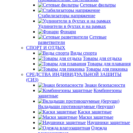
Сетевые фильтры
Стабилизаторы напряжение
Удлинители в бухтах и на рамках
Фонари
Сетевые
разветвители
СПОРТ И ОТДЫХ
Виды спорта
Товары для отдыха
Товары для плавания
Товары для пикника
СРЕДСТВА ИНДИВИДУАЛЬНОЙ ЗАЩИТЫ
(СИЗ)
Знаки безопасности
Комбинезоны
защитные
Вкладыши противошумные (беруши)
Каски защитные
Маски защитные
Наушники защитные
Одежда