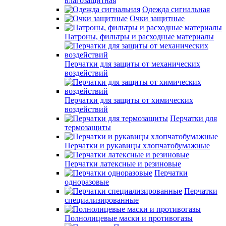
влагозащитная
Одежда сигнальная
Очки защитные
Патроны, фильтры и расходные материалы
Перчатки для защиты от механических
воздействий
Перчатки для защиты от химических
воздействий
Перчатки для
термозащиты
Перчатки и рукавицы хлопчатобумажные
Перчатки латексные и резиновые
Перчатки
одноразовые
Перчатки
специализированные
Полнолицевые маски и противогазы