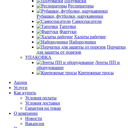
Полумаски
Респираторы
Рубашки, футболки, нарукавники
Самоспасатели
Тапочки
Фартуки
Халаты рабочие
Набородники
Перчатки
для защиты от порезов
УПАКОВКА
Ленты ПП и
оборудование
Крепежные тросы
Акции
Услуги
Как купить
Условия оплаты
Условия доставки
Гарантия на товар
О компании
Новости
Вакансии