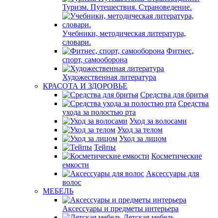
Туризм. Путешествия. Страноведение.
Учебники, методическая литература,
словари.
Фитнес,
спорт, самооборона
Художественная литература
КРАСОТА И ЗДОРОВЬЕ
Средства для бритья
Средства
ухода за полостью рта
Уход за волосами
Уход за телом
Уход за лицом
Тейпы
Косметические
емкости
Аксессуары для
волос
МЕБЕЛЬ
Аксессуары и предметы интерьера
Детская мебель