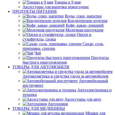
Товары к 9 мая
Аксессуары для выпечки новогодние
ПРОДУКТЫ ПИТАНИЯ
Воды, соки, напитки
Кондитерские изделия
Кофе, какао, цикорий
Молочная продукция
Орехи и
сухофрукты, снэки
Сахар, соль,
приправы, специи
Чай
Продукты
быстрого приготовления
ТОВАРЫ ДЛЯ АВТОМОБИЛЯ
Автокосметика и средства ухода за автомобилем
Автомобильный
инструмент
Автоэлектроника и
техника
Аксессуары для авто
Автохимия
ТОВАРЫ ДЛЯ МЕДИЦИНЫ
Мешки для