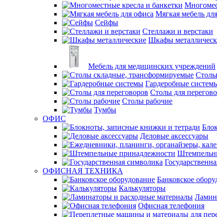
Многомес
Мягкая мебель дл
Сейфы
Стеллажи и верстаки
Шкафы металлическ
Мебель для медицинских учреждений
Столы
Гардеробные систем
Столы для перегов
Столы рабочие
Тумбы
ОФИС
Блок
Деловые аксессуары
Штемпельн
Государственна
ОФИСНАЯ ТЕХНИКА
Банковское обору
Калькуляторы
Ламин
Офисная телефония