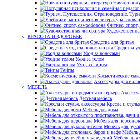
Научно попу
Тури
Фитнес, спорт,
Художественна
КРАСОТА И ЗДОРОВЬЕ
Средства для бритья
Средства ух
Уход за волосами
Уход за телом
Уход за лицом
Тейпы
Косметические емк
Аксессуары для воло
МЕБЕЛЬ
Аксессу
Детская мебель
Кресла и стуль
Мебель для дома
Мебель для персонал
Мебель для руко
Мебель 
Мебель для 