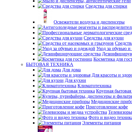
Средства для стирки
Освежители воздуха и диспенсеры
Средства для кухни
Средств
Уход за обувью и
Дезинфицирую
Косметика для гос
БЫТОВАЯ ТЕХНИКА
Для дома
Для красоты и здор
Для кухни
Климатотехника
Крупная бытовая
Медицинские приб
Приготовление кофе
Телевизоры
Фото и видео техник
Элементы питания