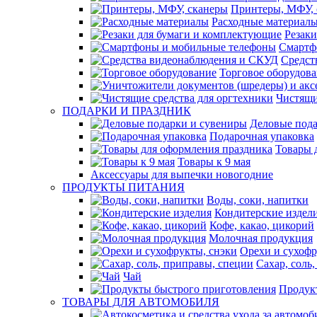
Принтеры, МФУ, 
Расходные материал
Резак
Смартф
Средст
Торговое оборудов
Чистящи
ПОДАРКИ И ПРАЗДНИК
Деловые пода
Подарочная упаковка
Товары 
Товары к 9 мая
Аксессуары для выпечки новогодние
ПРОДУКТЫ ПИТАНИЯ
Воды, соки, напитки
Кондитерские издел
Кофе, какао, цикорий
Молочная продукция
Орехи и сухофр
Сахар, соль
Чай
Продук
ТОВАРЫ ДЛЯ АВТОМОБИЛЯ