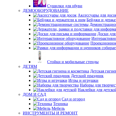
Сушилки для обуви
ДЕМООБОРУДОВАНИЕ
Аксессуары для досо
Бейджи и держа
Демонстрацио
Доски для
Интерактивно
Проекционное
Стойки и мобильные стенды
ДЕТЯМ
Детская гигие
Детский праздник
Игры и игрушки
Наборы для творчес
Наклейки для детско
ДОМ И САД
Сад и огород
Техника
Мебель
ИНСТРУМЕНТЫ И РЕМОНТ