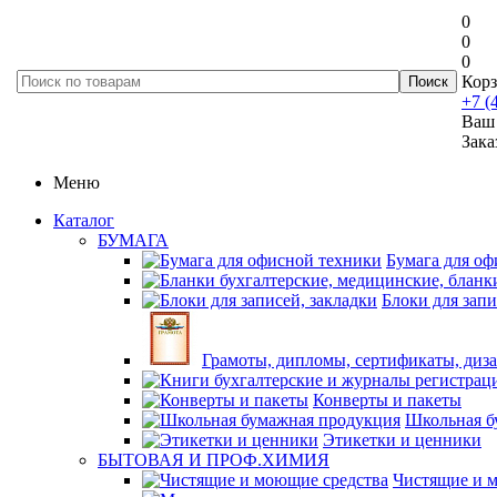
0
0
0
Корз
+7 (
Ваш 
Зака
Меню
Каталог
БУМАГА
Бумага для оф
Блоки для запи
Грамоты, дипломы, сертификаты, диз
Конверты и пакеты
Школьная б
Этикетки и ценники
БЫТОВАЯ И ПРОФ.ХИМИЯ
Чистящие и 