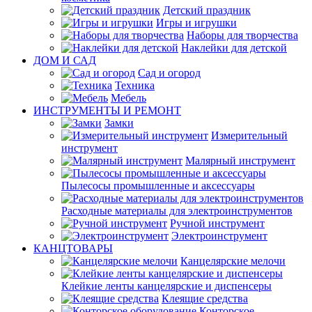
Детский праздник
Игры и игрушки
Наборы для творчества
Наклейки для детской
ДОМ И САД
Сад и огород
Техника
Мебель
ИНСТРУМЕНТЫ И РЕМОНТ
Замки
Измерительный
инструмент
Малярный инструмент
Пылесосы промышленные и аксессуары
Расходные материалы для электроинструментов
Ручной инструмент
Электроинструмент
КАНЦТОВАРЫ
Канцелярские мелочи
Клейкие ленты канцелярские и диспенсеры
Клеящие средства
Конторское