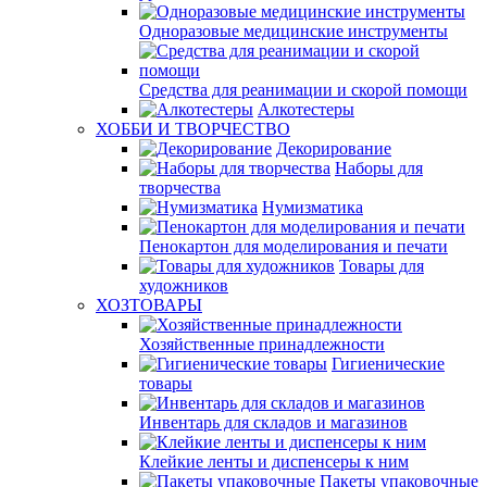
Одноразовые медицинские инструменты
Средства для реанимации и скорой помощи
Алкотестеры
ХОББИ И ТВОРЧЕСТВО
Декорирование
Наборы для
творчества
Нумизматика
Пенокартон для моделирования и печати
Товары для
художников
ХОЗТОВАРЫ
Хозяйственные принадлежности
Гигиенические
товары
Инвентарь для складов и магазинов
Клейкие ленты и диспенсеры к ним
Пакеты упаковочные