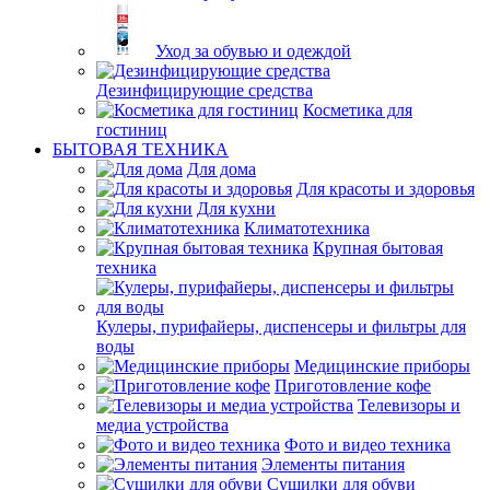
Уход за обувью и одеждой
Дезинфицирующие средства
Косметика для
гостиниц
БЫТОВАЯ ТЕХНИКА
Для дома
Для красоты и здоровья
Для кухни
Климатотехника
Крупная бытовая
техника
Кулеры, пурифайеры, диспенсеры и фильтры для
воды
Медицинские приборы
Приготовление кофе
Телевизоры и
медиа устройства
Фото и видео техника
Элементы питания
Сушилки для обуви