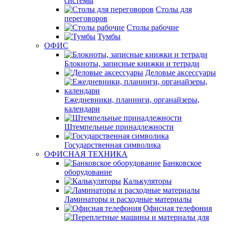
системы
Столы для
переговоров
Столы рабочие
Тумбы
ОФИС
Блокноты, записные книжки и тетради
Деловые аксессуары
Ежедневники, планинги, органайзеры,
календари
Штемпельные принадлежности
Государственная символика
ОФИСНАЯ ТЕХНИКА
Банковское
оборудование
Калькуляторы
Ламинаторы и расходные материалы
Офисная телефония