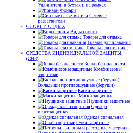
Удлинители в бухтах и на рамках
Фонари
Сетевые
разветвители
СПОРТ И ОТДЫХ
Виды спорта
Товары для отдыха
Товары для плавания
Товары для пикника
СРЕДСТВА ИНДИВИДУАЛЬНОЙ ЗАЩИТЫ
(СИЗ)
Знаки безопасности
Комбинезоны
защитные
Вкладыши противошумные (беруши)
Каски защитные
Маски защитные
Наушники защитные
Одежда
влагозащитная
Одежда сигнальная
Очки защитные