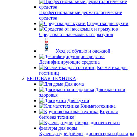
Профессиональные дерматологические
средства
Средства для кухни
Средства от насекомых и грызунов
Уход за обувью и одеждой
Дезинфицирующие средства
Косметика для
гостиниц
БЫТОВАЯ ТЕХНИКА
Для дома
Для красоты и
здоровья
Для кухни
Климатотехника
Крупная
бытовая техника
Кулеры, пурифайеры, диспенсеры и фильтры