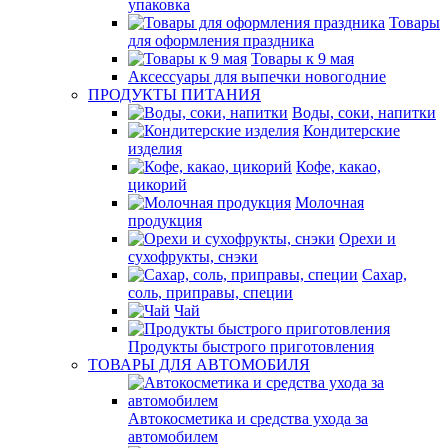
упаковка
Товары
для оформления праздника
Товары к 9 мая
Аксессуары для выпечки новогодние
ПРОДУКТЫ ПИТАНИЯ
Воды, соки, напитки
Кондитерские
изделия
Кофе, какао,
цикорий
Молочная
продукция
Орехи и
сухофрукты, снэки
Сахар,
соль, приправы, специи
Чай
Продукты быстрого приготовления
ТОВАРЫ ДЛЯ АВТОМОБИЛЯ
Автокосметика и средства ухода за
автомобилем