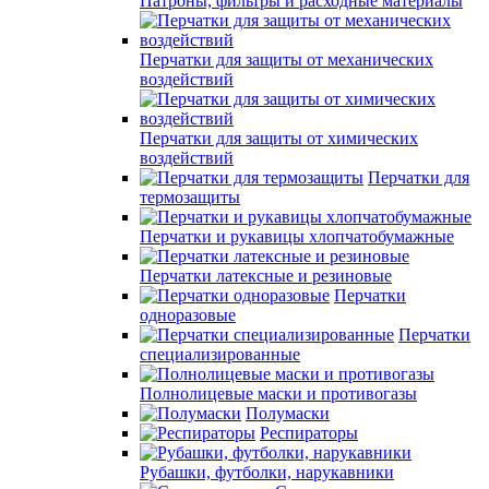
Патроны, фильтры и расходные материалы
Перчатки для защиты от механических
воздействий
Перчатки для защиты от химических
воздействий
Перчатки для
термозащиты
Перчатки и рукавицы хлопчатобумажные
Перчатки латексные и резиновые
Перчатки
одноразовые
Перчатки
специализированные
Полнолицевые маски и противогазы
Полумаски
Респираторы
Рубашки, футболки, нарукавники