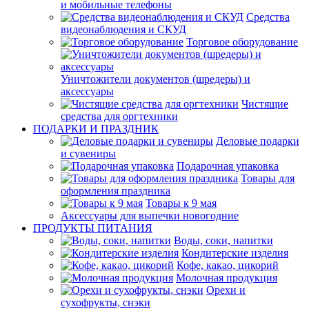
и мобильные телефоны
Средства
видеонаблюдения и СКУД
Торговое оборудование
Уничтожители документов (шредеры) и
аксессуары
Чистящие
средства для оргтехники
ПОДАРКИ И ПРАЗДНИК
Деловые подарки
и сувениры
Подарочная упаковка
Товары для
оформления праздника
Товары к 9 мая
Аксессуары для выпечки новогодние
ПРОДУКТЫ ПИТАНИЯ
Воды, соки, напитки
Кондитерские изделия
Кофе, какао, цикорий
Молочная продукция
Орехи и
сухофрукты, снэки