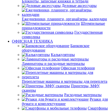
Блокноты, записные книжки и тетради
Деловые аксессуары
Ежедневники, планинги, органайзеры, календари
Штемпельные
принадлежности
Государственная
символика
ОФИСНАЯ ТЕХНИКА
Банковское
оборудование
Калькуляторы
Ламинаторы и расходные материалы
Офисная телефония
Переплетные машины и материалы для переплета
Принтеры, МФУ,
сканеры
Расходные материалы
Резаки для
бумаги и комплектующие
Смартфоны