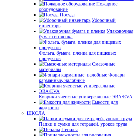
Пожарное
оборудование
Посуда
Уборочный
инвентарь
Упаковочная
бумага и пленка
Фольга, бумага, пленка для пищевых
продуктов
Смазочные
материалы
Фонари
карманные, налобные
Коврики ячеистые универсальные ЭВА/EVA
Емкости для
жидкости
ШКОЛА
Папки и сумки для тетрадей, уроков труда
Пеналы