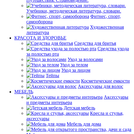
Путешествия. Страноведение.
Учебники, методическая литература, словари.
Фитнес, спорт,
самооборона
Художественная
литература
КРАСОТА И ЗДОРОВЬЕ
Средства для бритья
Средства ухода
за полостью рта
Уход за волосами
Уход за телом
Уход за лицом
Тейпы
Косметические емкости
Аксессуары для волос
МЕБЕЛЬ
Аксессуары
и предметы интерьера
Детская мебель
Кресла и стулья,
аксессуары
Мебель для дома