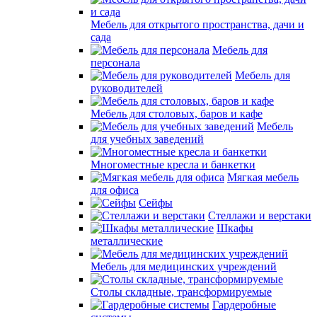
Мебель для открытого пространства, дачи и
сада
Мебель для
персонала
Мебель для
руководителей
Мебель для столовых, баров и кафе
Мебель
для учебных заведений
Многоместные кресла и банкетки
Мягкая мебель
для офиса
Сейфы
Стеллажи и верстаки
Шкафы
металлические
Мебель для медицинских учреждений
Столы складные, трансформируемые
Гардеробные