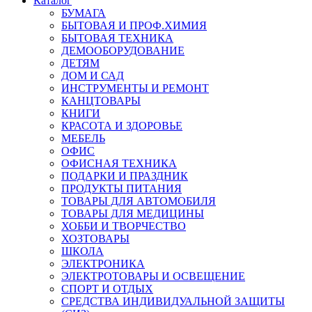
Каталог
БУМАГА
БЫТОВАЯ И ПРОФ.ХИМИЯ
БЫТОВАЯ ТЕХНИКА
ДЕМООБОРУДОВАНИЕ
ДЕТЯМ
ДОМ И САД
ИНСТРУМЕНТЫ И РЕМОНТ
КАНЦТОВАРЫ
КНИГИ
КРАСОТА И ЗДОРОВЬЕ
МЕБЕЛЬ
ОФИС
ОФИСНАЯ ТЕХНИКА
ПОДАРКИ И ПРАЗДНИК
ПРОДУКТЫ ПИТАНИЯ
ТОВАРЫ ДЛЯ АВТОМОБИЛЯ
ТОВАРЫ ДЛЯ МЕДИЦИНЫ
ХОББИ И ТВОРЧЕСТВО
ХОЗТОВАРЫ
ШКОЛА
ЭЛЕКТРОНИКА
ЭЛЕКТРОТОВАРЫ И ОСВЕЩЕНИЕ
СПОРТ И ОТДЫХ
СРЕДСТВА ИНДИВИДУАЛЬНОЙ ЗАЩИТЫ