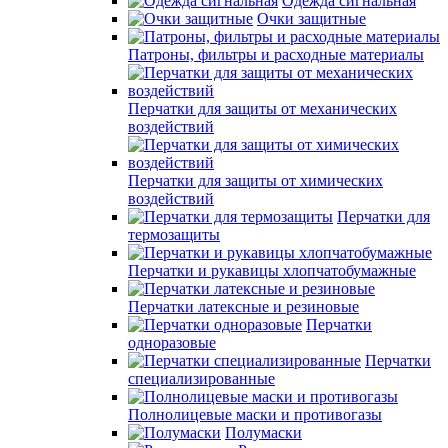
Одежда сигнальная
Очки защитные
Патроны, фильтры и расходные материалы
Перчатки для защиты от механических
воздействий
Перчатки для защиты от химических
воздействий
Перчатки для
термозащиты
Перчатки и рукавицы хлопчатобумажные
Перчатки латексные и резиновые
Перчатки
одноразовые
Перчатки
специализированные
Полнолицевые маски и противогазы
Полумаски