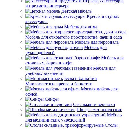
Аксессуары
и предметы интерьера
Детская мебель
Кресла и стулья,
аксессуары
Мебель для дома
Мебель для открытого пространства, дачи и сада
Мебель для персонала
Мебель для
руководителей
Мебель для
столовых, баров и кафе
Мебель для
учебных заведений
Многоместные кресла и банкетки
Мягкая мебель для
офиса
Сейфы
Стеллажи и верстаки
Шкафы металлические
Мебель
для медицинских учреждений
Столы