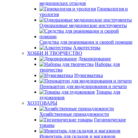
медицинских отходов
Гинекология и
урология
Одноразовые медицинские инструменты
Средства для реанимации и скорой помощи
Алкотестеры
ХОББИ И ТВОРЧЕСТВО
Декорирование
Наборы для
творчества
Нумизматика
Пенокартон для моделирования и печати
Товары для
художников
ХОЗТОВАРЫ
Хозяйственные принадлежности
Гигиенические
товары
Инвентарь для складов и магазинов