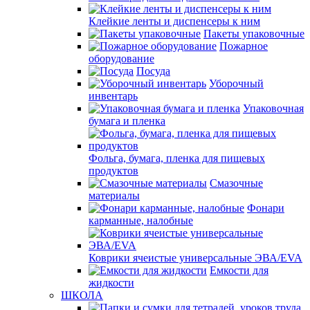
Клейкие ленты и диспенсеры к ним
Пакеты упаковочные
Пожарное
оборудование
Посуда
Уборочный
инвентарь
Упаковочная
бумага и пленка
Фольга, бумага, пленка для пищевых
продуктов
Смазочные
материалы
Фонари
карманные, налобные
Коврики ячеистые универсальные ЭВА/EVA
Емкости для
жидкости
ШКОЛА