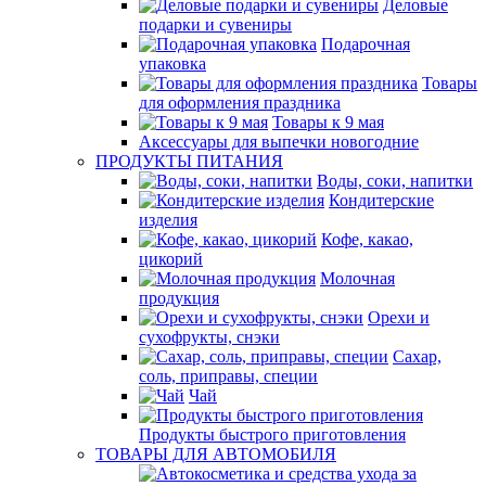
Деловые
подарки и сувениры
Подарочная
упаковка
Товары
для оформления праздника
Товары к 9 мая
Аксессуары для выпечки новогодние
ПРОДУКТЫ ПИТАНИЯ
Воды, соки, напитки
Кондитерские
изделия
Кофе, какао,
цикорий
Молочная
продукция
Орехи и
сухофрукты, снэки
Сахар,
соль, приправы, специи
Чай
Продукты быстрого приготовления
ТОВАРЫ ДЛЯ АВТОМОБИЛЯ