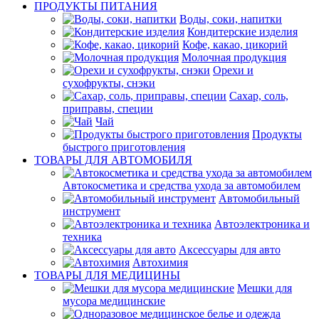
ПРОДУКТЫ ПИТАНИЯ
Воды, соки, напитки
Кондитерские изделия
Кофе, какао, цикорий
Молочная продукция
Орехи и
сухофрукты, снэки
Сахар, соль,
приправы, специи
Чай
Продукты
быстрого приготовления
ТОВАРЫ ДЛЯ АВТОМОБИЛЯ
Автокосметика и средства ухода за автомобилем
Автомобильный
инструмент
Автоэлектроника и
техника
Аксессуары для авто
Автохимия
ТОВАРЫ ДЛЯ МЕДИЦИНЫ
Мешки для
мусора медицинские