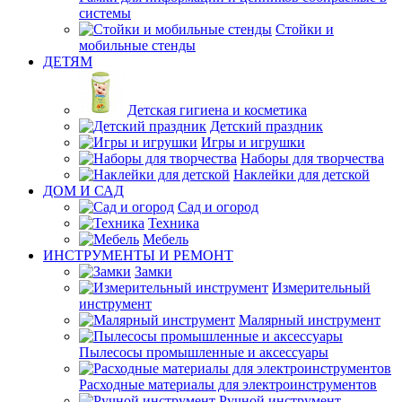
системы
Стойки и
мобильные стенды
ДЕТЯМ
Детская гигиена и косметика
Детский праздник
Игры и игрушки
Наборы для творчества
Наклейки для детской
ДОМ И САД
Сад и огород
Техника
Мебель
ИНСТРУМЕНТЫ И РЕМОНТ
Замки
Измерительный
инструмент
Малярный инструмент
Пылесосы промышленные и аксессуары
Расходные материалы для электроинструментов
Ручной инструмент