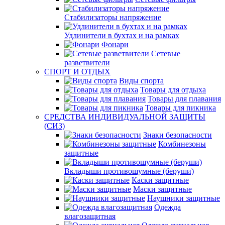
Стабилизаторы напряжение
Удлинители в бухтах и на рамках
Фонари
Сетевые
разветвители
СПОРТ И ОТДЫХ
Виды спорта
Товары для отдыха
Товары для плавания
Товары для пикника
СРЕДСТВА ИНДИВИДУАЛЬНОЙ ЗАЩИТЫ
(СИЗ)
Знаки безопасности
Комбинезоны
защитные
Вкладыши противошумные (беруши)
Каски защитные
Маски защитные
Наушники защитные
Одежда
влагозащитная