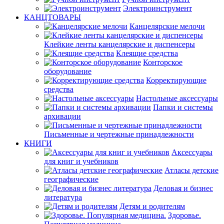
Электроинструмент
КАНЦТОВАРЫ
Канцелярские мелочи
Клейкие ленты канцелярские и диспенсеры
Клеящие средства
Конторское
оборудование
Корректирующие
средства
Настольные аксессуары
Папки и системы
архивации
Письменные и чертежные принадлежности
КНИГИ
Аксессуары
для книг и учебников
Атласы детские
географические
Деловая и бизнес
литература
Детям и родителям
Здоровье.