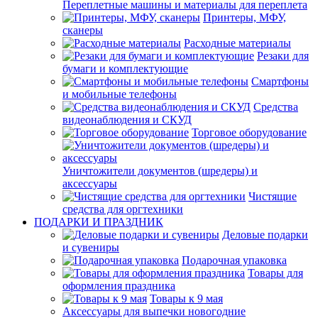
Переплетные машины и материалы для переплета
Принтеры, МФУ,
сканеры
Расходные материалы
Резаки для
бумаги и комплектующие
Смартфоны
и мобильные телефоны
Средства
видеонаблюдения и СКУД
Торговое оборудование
Уничтожители документов (шредеры) и
аксессуары
Чистящие
средства для оргтехники
ПОДАРКИ И ПРАЗДНИК
Деловые подарки
и сувениры
Подарочная упаковка
Товары для
оформления праздника
Товары к 9 мая
Аксессуары для выпечки новогодние