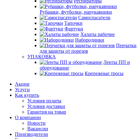
Респираторы
Рубашки, футболки, нарукавники
Самоспасатели
Тапочки
Фартуки
Халаты рабочие
Набородники
Перчатки
для защиты от порезов
УПАКОВКА
Ленты ПП и
оборудование
Крепежные тросы
Акции
Услуги
Как купить
Условия оплаты
Условия доставки
Гарантия на товар
О компании
Новости
Вакансии
Производители