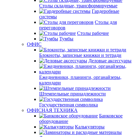
Столы складные, трансформируемые
Гардеробные
системы
Столы для
переговоров
Столы рабочие
Тумбы
ОФИС
Блокноты, записные книжки и тетради
Деловые аксессуары
Ежедневники, планинги, органайзеры,
календари
Штемпельные принадлежности
Государственная символика
ОФИСНАЯ ТЕХНИКА
Банковское
оборудование
Калькуляторы