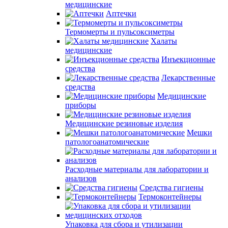
медицинские
Аптечки
Термомерты и пульсоксиметры
Халаты
медицинские
Инъекционные
средства
Лекарственные
средства
Медицинские
приборы
Медицинские резиновые изделия
Мешки
патологоанатомические
Расходные материалы для лаборатории и
анализов
Средства гигиены
Термоконтейнеры
Упаковка для сбора и утилизации