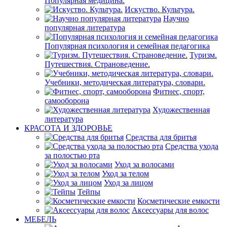
Популярная медицина.
Искуство. Культура.
Научно
популярная литература
Популярная психология и семейная педагогика
Туризм.
Путешествия. Страноведение.
Учебники, методическая литература, словари.
Фитнес, спорт,
самооборона
Художественная
литература
КРАСОТА И ЗДОРОВЬЕ
Средства для бритья
Средства ухода
за полостью рта
Уход за волосами
Уход за телом
Уход за лицом
Тейпы
Косметические емкости
Аксессуары для волос
МЕБЕЛЬ