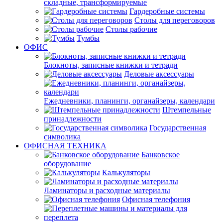
складные, трансформируемые
Гардеробные системы
Столы для переговоров
Столы рабочие
Тумбы
ОФИС
Блокноты, записные книжки и тетради
Деловые аксессуары
Ежедневники, планинги, органайзеры, календари
Штемпельные
принадлежности
Государственная
символика
ОФИСНАЯ ТЕХНИКА
Банковское
оборудование
Калькуляторы
Ламинаторы и расходные материалы
Офисная телефония