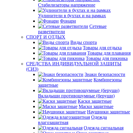
Стабилизаторы напряжение
Удлинители в бухтах и на рамках
Фонари
Сетевые
разветвители
СПОРТ И ОТДЫХ
Виды спорта
Товары для отдыха
Товары для плавания
Товары для пикника
СРЕДСТВА ИНДИВИДУАЛЬНОЙ ЗАЩИТЫ
(СИЗ)
Знаки безопасности
Комбинезоны
защитные
Вкладыши противошумные (беруши)
Каски защитные
Маски защитные
Наушники защитные
Одежда
влагозащитная
Одежда сигнальная