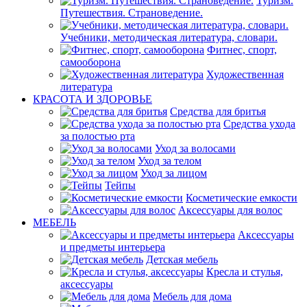
Туризм.
Путешествия. Страноведение.
Учебники, методическая литература, словари.
Фитнес, спорт,
самооборона
Художественная
литература
КРАСОТА И ЗДОРОВЬЕ
Средства для бритья
Средства ухода
за полостью рта
Уход за волосами
Уход за телом
Уход за лицом
Тейпы
Косметические емкости
Аксессуары для волос
МЕБЕЛЬ
Аксессуары
и предметы интерьера
Детская мебель
Кресла и стулья,
аксессуары
Мебель для дома