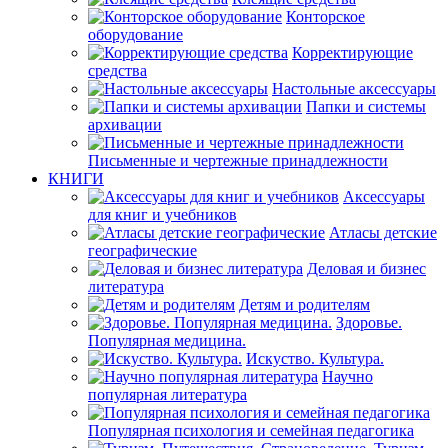
Конторское
оборудование
Корректирующие
средства
Настольные аксессуары
Папки и системы
архивации
Письменные и чертежные принадлежности
КНИГИ
Аксессуары
для книг и учебников
Атласы детские
географические
Деловая и бизнес
литература
Детям и родителям
Здоровье.
Популярная медицина.
Искуство. Культура.
Научно
популярная литература
Популярная психология и семейная педагогика