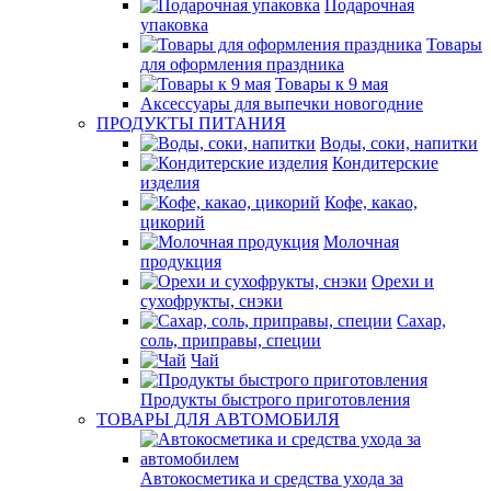
Подарочная
упаковка
Товары
для оформления праздника
Товары к 9 мая
Аксессуары для выпечки новогодние
ПРОДУКТЫ ПИТАНИЯ
Воды, соки, напитки
Кондитерские
изделия
Кофе, какао,
цикорий
Молочная
продукция
Орехи и
сухофрукты, снэки
Сахар,
соль, приправы, специи
Чай
Продукты быстрого приготовления
ТОВАРЫ ДЛЯ АВТОМОБИЛЯ
Автокосметика и средства ухода за