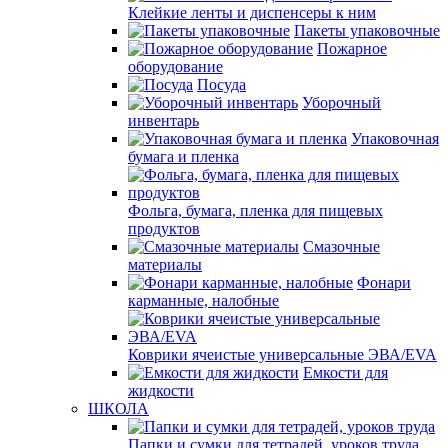
Клейкие ленты и диспенсеры к ним
Пакеты упаковочные
Пожарное
оборудование
Посуда
Уборочный
инвентарь
Упаковочная
бумага и пленка
Фольга, бумага, пленка для пищевых
продуктов
Смазочные
материалы
Фонари
карманные, налобные
Коврики ячеистые универсальные ЭВА/EVA
Емкости для
жидкости
ШКОЛА
Папки и сумки для тетрадей, уроков труда