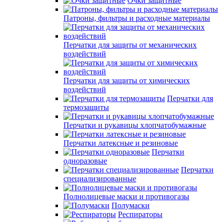
Очки защитные
Патроны, фильтры и расходные материалы
Перчатки для защиты от механических
воздействий
Перчатки для защиты от химических
воздействий
Перчатки для
термозащиты
Перчатки и рукавицы хлопчатобумажные
Перчатки латексные и резиновые
Перчатки
одноразовые
Перчатки
специализированные
Полнолицевые маски и противогазы
Полумаски
Респираторы