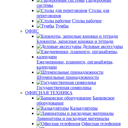
Гардеробные
системы
Столы для
переговоров
Столы рабочие
Тумбы
ОФИС
Блокноты, записные книжки и тетради
Деловые аксессуары
Ежедневники, планинги, органайзеры,
календари
Штемпельные принадлежности
Государственная символика
ОФИСНАЯ ТЕХНИКА
Банковское
оборудование
Калькуляторы
Ламинаторы и расходные материалы
Офисная телефония