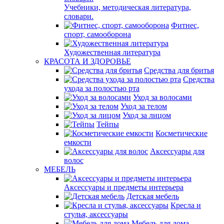
Учебники, методическая литература,
словари.
Фитнес,
спорт, самооборона
Художественная литература
КРАСОТА И ЗДОРОВЬЕ
Средства для бритья
Средства
ухода за полостью рта
Уход за волосами
Уход за телом
Уход за лицом
Тейпы
Косметические
емкости
Аксессуары для
волос
МЕБЕЛЬ
Аксессуары и предметы интерьера
Детская мебель
Кресла и
стулья, аксессуары
Мебель для дома