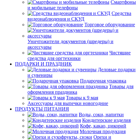
Смартфоны
и мобильные телефоны
Средства
видеонаблюдения и СКУД
Торговое оборудование
Уничтожители документов (шредеры) и
аксессуары
Чистящие
средства для оргтехники
ПОДАРКИ И ПРАЗДНИК
Деловые подарки
и сувениры
Подарочная упаковка
Товары для
оформления праздника
Товары к 9 мая
Аксессуары для выпечки новогодние
ПРОДУКТЫ ПИТАНИЯ
Воды, соки, напитки
Кондитерские изделия
Кофе, какао, цикорий
Молочная продукция
Орехи и