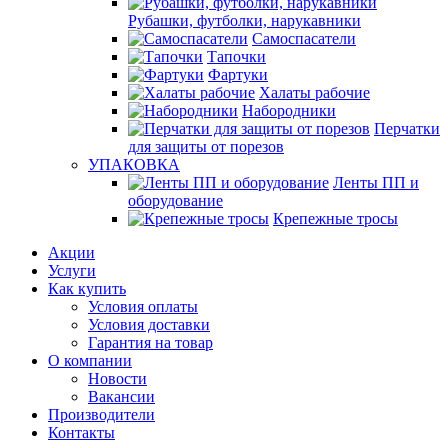
Рубашки, футболки, нарукавники
Самоспасатели
Тапочки
Фартуки
Халаты рабочие
Набородники
Перчатки
для защиты от порезов
УПАКОВКА
Ленты ПП и
оборудование
Крепежные тросы
Акции
Услуги
Как купить
Условия оплаты
Условия доставки
Гарантия на товар
О компании
Новости
Вакансии
Производители
Контакты