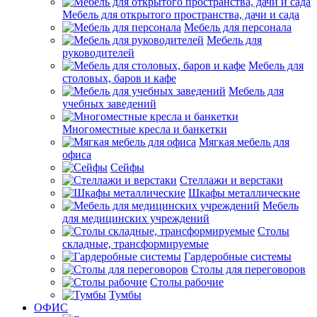
Мебель для открытого пространства, дачи и сада
Мебель для персонала
Мебель для
руководителей
Мебель для
столовых, баров и кафе
Мебель для
учебных заведений
Многоместные кресла и банкетки
Мягкая мебель для
офиса
Сейфы
Стеллажи и верстаки
Шкафы металлические
Мебель
для медицинских учреждений
Столы
складные, трансформируемые
Гардеробные системы
Столы для переговоров
Столы рабочие
Тумбы
ОФИС