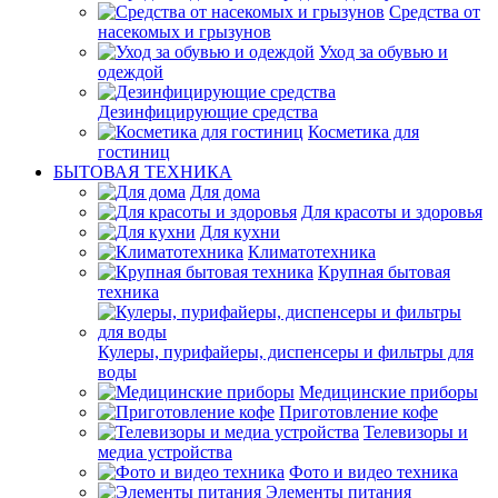
Средства от
насекомых и грызунов
Уход за обувью и
одеждой
Дезинфицирующие средства
Косметика для
гостиниц
БЫТОВАЯ ТЕХНИКА
Для дома
Для красоты и здоровья
Для кухни
Климатотехника
Крупная бытовая
техника
Кулеры, пурифайеры, диспенсеры и фильтры для
воды
Медицинские приборы
Приготовление кофе
Телевизоры и
медиа устройства
Фото и видео техника
Элементы питания