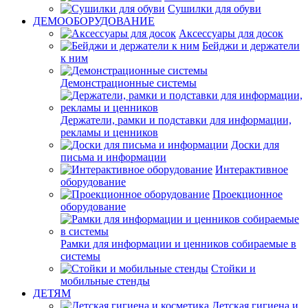
Сушилки для обуви
ДЕМООБОРУДОВАНИЕ
Аксессуары для досок
Бейджи и держатели
к ним
Демонстрационные системы
Держатели, рамки и подставки для информации,
рекламы и ценников
Доски для
письма и информации
Интерактивное
оборудование
Проекционное
оборудование
Рамки для информации и ценников собираемые в
системы
Стойки и
мобильные стенды
ДЕТЯМ
Детская гигиена и