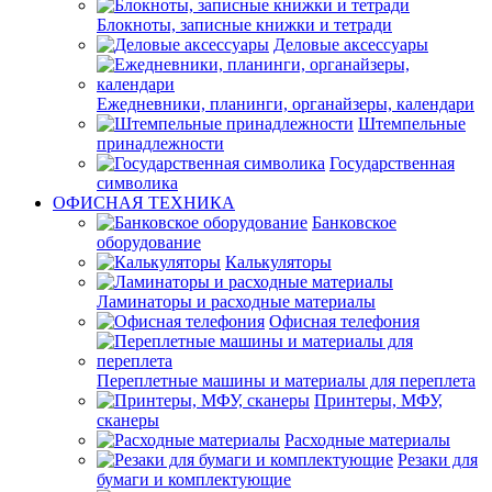
Блокноты, записные книжки и тетради
Деловые аксессуары
Ежедневники, планинги, органайзеры, календари
Штемпельные
принадлежности
Государственная
символика
ОФИСНАЯ ТЕХНИКА
Банковское
оборудование
Калькуляторы
Ламинаторы и расходные материалы
Офисная телефония
Переплетные машины и материалы для переплета
Принтеры, МФУ,
сканеры
Расходные материалы
Резаки для
бумаги и комплектующие